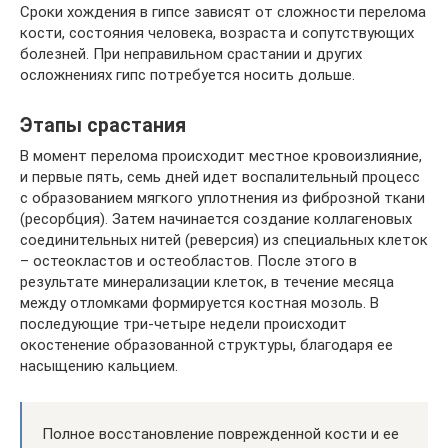
Сроки хождения в гипсе зависят от сложности перелома
кости, состояния человека, возраста и сопутствующих
болезней. При неправильном срастании и других
осложнениях гипс потребуется носить дольше.
Этапы срастания
В момент перелома происходит местное кровоизлияние,
и первые пять, семь дней идет воспалительный процесс
с образованием мягкого уплотнения из фиброзной ткани
(ресорбция). Затем начинается создание коллагеновых
соединительных нитей (реверсия) из специальных клеток
– остеокластов и остеобластов. После этого в
результате минерализации клеток, в течение месяца
между отломками формируется костная мозоль. В
последующие три-четыре недели происходит
окостенение образованной структуры, благодаря ее
насыщению кальцием.
Полное восстановление поврежденной кости и ее