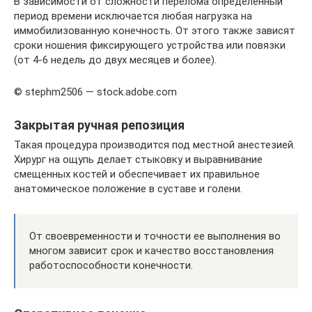
В зависимости от сложности перелома определенный
период времени исключается любая нагрузка на
иммобилизованную конечность. От этого также зависят
сроки ношения фиксирующего устройства или повязки
(от 4-6 недель до двух месяцев и более).
© stephm2506 — stock.adobe.com
Закрытая ручная репозиция
Такая процедура производится под местной анестезией.
Хирург на ощупь делает стыковку и выравнивание
смещенных костей и обеспечивает их правильное
анатомическое положение в суставе и голени.
От своевременности и точности ее выполнения во
многом зависит срок и качество восстановления
работоспособности конечности.