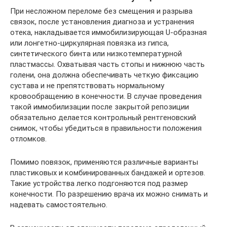
При несложном переломе без смещения и разрыва
связок, после установления диагноза и устранения
отека, накладывается иммобилизирующая U-образная
или лонгетно-циркулярная повязка из гипса,
синтетического бинта или низкотемпературной
пластмассы. Охватывая часть стопы и нижнюю часть
голени, она должна обеспечивать четкую фиксацию
сустава и не препятствовать нормальному
кровообращению в конечности. В случае проведения
такой иммобилизации после закрытой репозиции
обязательно делается контрольный рентгеновский
снимок, чтобы убедиться в правильности положения
отломков.
Помимо повязок, применяются различные варианты
пластиковых и комбинированных бандажей и ортезов.
Такие устройства легко подгоняются под размер
конечности. По разрешению врача их можно снимать и
надевать самостоятельно.