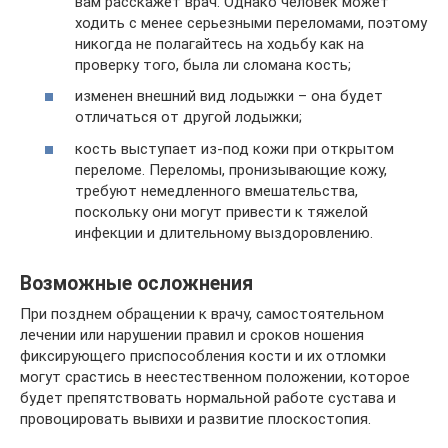
вам расскажет врач. Однако человек может
ходить с менее серьезными переломами, поэтому
никогда не полагайтесь на ходьбу как на
проверку того, была ли сломана кость;
изменен внешний вид лодыжки – она будет
отличаться от другой лодыжки;
кость выступает из-под кожи при открытом
переломе. Переломы, пронизывающие кожу,
требуют немедленного вмешательства,
поскольку они могут привести к тяжелой
инфекции и длительному выздоровлению.
Возможные осложнения
При позднем обращении к врачу, самостоятельном
лечении или нарушении правил и сроков ношения
фиксирующего приспособления кости и их отломки
могут срастись в неестественном положении, которое
будет препятствовать нормальной работе сустава и
провоцировать вывихи и развитие плоскостопия.