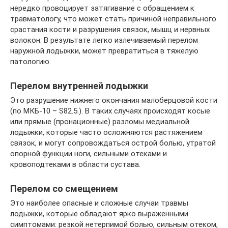
нередко провоцирует затягивание с обращением к
травматологу, что может стать причиной неправильного
срастания кости и разрушения связок, мышц и нервных
волокон. В результате легко излечиваемый перелом
наружной лодыжки, может превратиться в тяжелую
патологию.
Перелом внутренней лодыжки
Это разрушение нижнего окончания малоберцовой кости
(по МКБ-10 – S82.5.). В таких случаях происходят косые
или прямые (пронационные) разломы медиальной
лодыжки, которые часто осложняются растяжением
связок, и могут сопровождаться острой болью, утратой
опорной функции ноги, сильными отеками и
кровоподтеками в области сустава.
Перелом со смещением
Это наиболее опасные и сложные случаи травмы
лодыжки, которые обладают ярко выраженными
симптомами: резкой нетерпимой болью, сильным отеком,