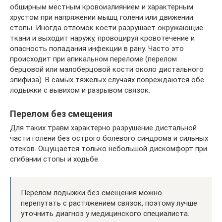
обширным местным кровоизлиянием и характерным
хрустом при напряжении мышц голени или движении
стопы. Иногда отломок кости разрушает окружающие
ткани и выходит наружу, провоцируя кровотечение и
опасность попадания инфекции в рану. Часто это
происходит при апикальном переломе (перелом
берцовой или малоберцовой кости около дистального
эпифиза). В самых тяжелых случаях повреждаются обе
лодыжки с вывихом и разрывом связок.
Перелом без смещения
Для таких травм характерно разрушение дистальной
части голени без острого болевого синдрома и сильных
отеков. Ощущается только небольшой дискомфорт при
сгибании стопы и ходьбе.
Перелом лодыжки без смещения можно
перепутать с растяжением связок, поэтому лучше
уточнить диагноз у медицинского специалиста.