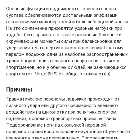
Опорные функции и подвижность голеностопного
сустава обеспечиваются дистальными эпифизами
(окончаниями) малоберцовой и большеберцовой кости.
На это сочленение приходятся ударные нагрузки при
ходьбе, беге, прыжках, а также рывковые боковые и
скручивающие моменты силы при балансировке для
удержания тела в вертикальном положении. Поэтому
перелом лодыжки одна из наиболее распространенных
травм опорно-двигательного аппарата не только у
спортсменов, но и у обычных людей, не занимающихся
спортом (от 15 до 20 % от общего количества).
Причины
Травматические переломы лодыжки происходят от
сильного удара или другого чрезмерного внешнего
воздействия на щиколотку при занятиях спортом,
падениях, дорожно-транспортных происшествиях.
Подворачивание ноги на скользкой неровной
поверхности или использование неудобной обуви часто
приводят к такому повреждению. Спровоцировать