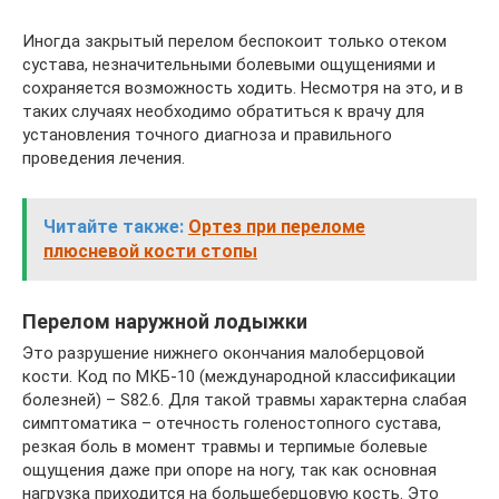
Иногда закрытый перелом беспокоит только отеком
сустава, незначительными болевыми ощущениями и
сохраняется возможность ходить. Несмотря на это, и в
таких случаях необходимо обратиться к врачу для
установления точного диагноза и правильного
проведения лечения.
Читайте также:
Ортез при переломе
плюсневой кости стопы
Перелом наружной лодыжки
Это разрушение нижнего окончания малоберцовой
кости. Код по МКБ-10 (международной классификации
болезней) – S82.6. Для такой травмы характерна слабая
симптоматика – отечность голеностопного сустава,
резкая боль в момент травмы и терпимые болевые
ощущения даже при опоре на ногу, так как основная
нагрузка приходится на большеберцовую кость. Это