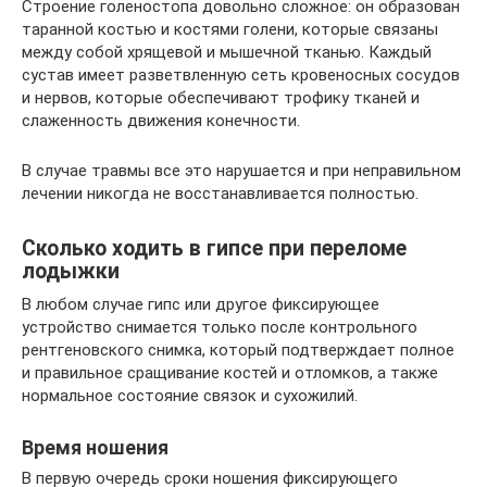
Строение голеностопа довольно сложное: он образован
таранной костью и костями голени, которые связаны
между собой хрящевой и мышечной тканью. Каждый
сустав имеет разветвленную сеть кровеносных сосудов
и нервов, которые обеспечивают трофику тканей и
слаженность движения конечности.
В случае травмы все это нарушается и при неправильном
лечении никогда не восстанавливается полностью.
Сколько ходить в гипсе при переломе
лодыжки
В любом случае гипс или другое фиксирующее
устройство снимается только после контрольного
рентгеновского снимка, который подтверждает полное
и правильное сращивание костей и отломков, а также
нормальное состояние связок и сухожилий.
Время ношения
В первую очередь сроки ношения фиксирующего