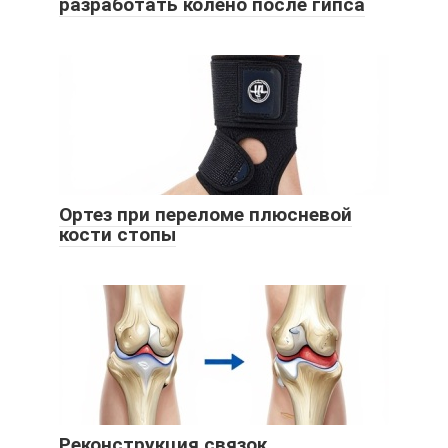
разработать колено после гипса
Ортез при переломе плюсневой
кости стопы
Реконструкция связок