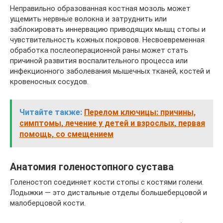
Неправильно образованная костная мозоль может
ущемить нервные волокна и затруднить или
заблокировать иннервацию приводящих мышц стопы и
чувствительность кожных покровов. Несвоевременная
обработка послеоперационной раны может стать
причиной развития воспалительного процесса или
инфекционного заболевания мышечных тканей, костей и
кровеносных сосудов.
Читайте также:
Перелом ключицы: причины,
симптомы, лечение у детей и взрослых, первая
помощь, со смещением
Анатомия голеностопного сустава
Голеностоп соединяет кости стопы с костями голени.
Лодыжки — это дистальные отделы большеберцовой и
малоберцовой кости.