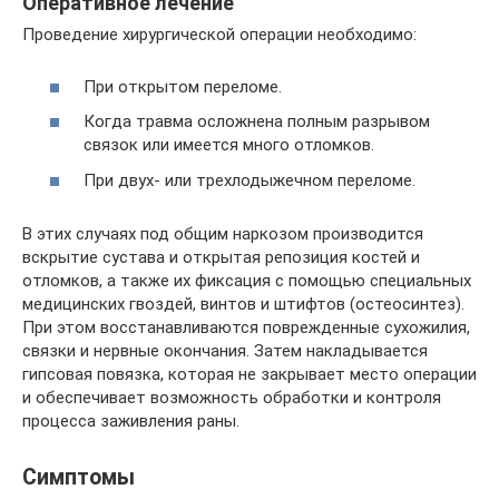
Оперативное лечение
Проведение хирургической операции необходимо:
При открытом переломе.
Когда травма осложнена полным разрывом
связок или имеется много отломков.
При двух- или трехлодыжечном переломе.
В этих случаях под общим наркозом производится
вскрытие сустава и открытая репозиция костей и
отломков, а также их фиксация с помощью специальных
медицинских гвоздей, винтов и штифтов (остеосинтез).
При этом восстанавливаются поврежденные сухожилия,
связки и нервные окончания. Затем накладывается
гипсовая повязка, которая не закрывает место операции
и обеспечивает возможность обработки и контроля
процесса заживления раны.
Симптомы