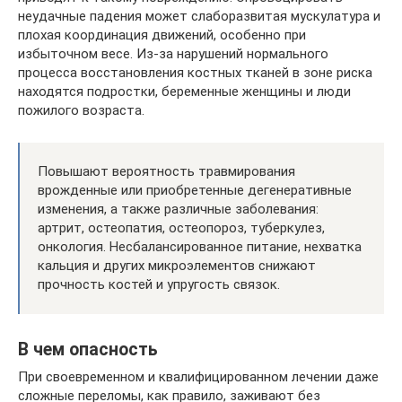
неудачные падения может слаборазвитая мускулатура и
плохая координация движений, особенно при
избыточном весе. Из-за нарушений нормального
процесса восстановления костных тканей в зоне риска
находятся подростки, беременные женщины и люди
пожилого возраста.
Повышают вероятность травмирования
врожденные или приобретенные дегенеративные
изменения, а также различные заболевания:
артрит, остеопатия, остеопороз, туберкулез,
онкология. Несбалансированное питание, нехватка
кальция и других микроэлементов снижают
прочность костей и упругость связок.
В чем опасность
При своевременном и квалифицированном лечении даже
сложные переломы, как правило, заживают без