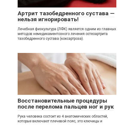
Артрит тазобедренного сустава —
нельзя игнорировать!
Лечебная физкультура (ЛФК) является одним из главных
методов немедикаментозного лечения остеоартрита
тазобедренного сустава (коксартроза).
Восстановительные процедуры
после перелома пальцев ног и рук
Рука человека состоит из 4 анатомических областей,
которые включают плечевой пояс, это ключицы и