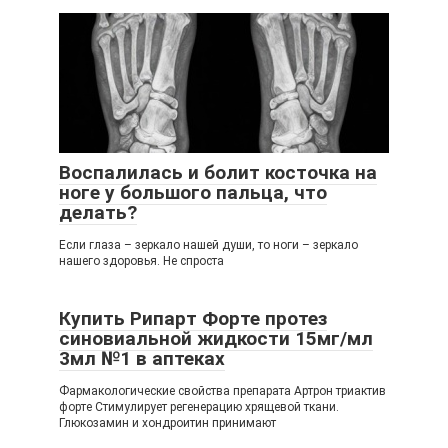
Воспалилась и болит косточка на
ноге у большого пальца, что
делать?
Если глаза – зеркало нашей души, то ноги – зеркало
нашего здоровья. Не спроста
Купить Рипарт Форте протез
синовиальной жидкости 15мг/мл
3мл №1 в аптеках
Фармакологические свойства препарата Артрон триактив
форте Стимулирует регенерацию хрящевой ткани.
Глюкозамин и хондроитин принимают