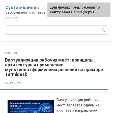
Перейти
Сустав-клиник
Для любых предложений по
к
Заболевания суставов: профилактика и
сайту: shoes-clinic@cp9.ru
контенту
лечение
Поиск:
Главная
Виртуализация рабочих мест: принципы,
архитектура и применение
мультиплатформенных решений на примере
Termidesk
24.12.2025
Виртуализация рабочих
мест является одним из
ключевых направлений