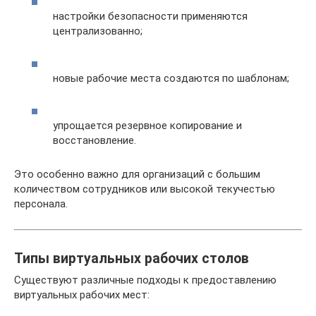
настройки безопасности применяются
централизованно;
новые рабочие места создаются по шаблонам;
упрощается резервное копирование и
восстановление.
Это особенно важно для организаций с большим
количеством сотрудников или высокой текучестью
персонала.
Типы виртуальных рабочих столов
Существуют различные подходы к предоставлению
виртуальных рабочих мест: