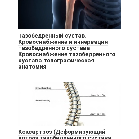
Тазобедренный сустав.
Кровоснабжение и иннервация
тазобедренного сустава
Кровоснабжение тазобедренного
сустава топографическая
анатомия
Коксартроз (Деформирующий
артроз тазобедренного сустава,