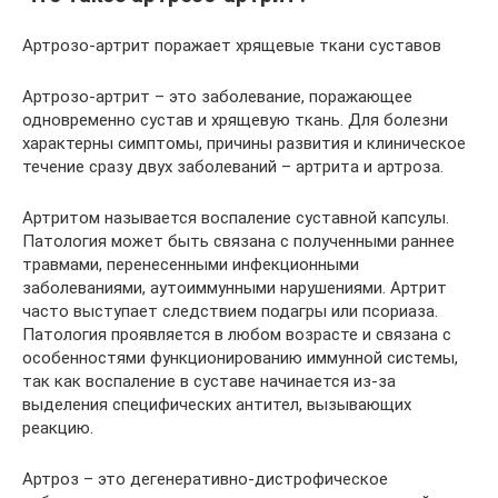
Артрозо-артрит поражает хрящевые ткани суставов
Артрозо-артрит – это заболевание, поражающее
одновременно сустав и хрящевую ткань. Для болезни
характерны симптомы, причины развития и клиническое
течение сразу двух заболеваний – артрита и артроза.
Артритом называется воспаление суставной капсулы.
Патология может быть связана с полученными раннее
травмами, перенесенными инфекционными
заболеваниями, аутоиммунными нарушениями. Артрит
часто выступает следствием подагры или псориаза.
Патология проявляется в любом возрасте и связана с
особенностями функционированию иммунной системы,
так как воспаление в суставе начинается из-за
выделения специфических антител, вызывающих
реакцию.
Артроз – это дегенеративно-дистрофическое