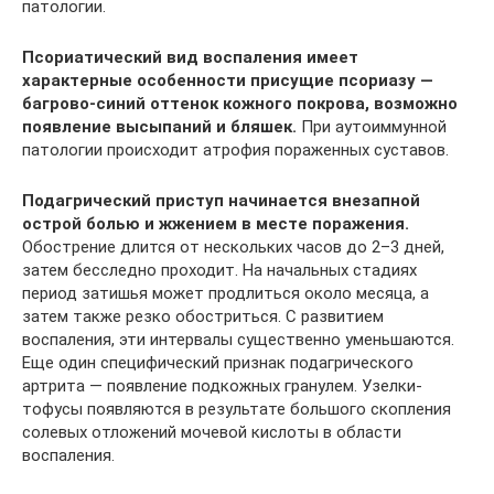
патологии.
Псориатический вид воспаления имеет
характерные особенности присущие псориазу —
багрово-синий оттенок кожного покрова, возможно
появление высыпаний и бляшек.
При аутоиммунной
патологии происходит атрофия пораженных суставов.
Подагрический приступ начинается внезапной
острой болью и жжением в месте поражения.
Обострение длится от нескольких часов до 2–3 дней,
затем бесследно проходит. На начальных стадиях
период затишья может продлиться около месяца, а
затем также резко обостриться. С развитием
воспаления, эти интервалы существенно уменьшаются.
Еще один специфический признак подагрического
артрита — появление подкожных гранулем. Узелки-
тофусы появляются в результате большого скопления
солевых отложений мочевой кислоты в области
воспаления.