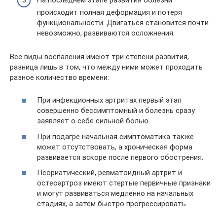
происходит полная деформация и потеря
функциональности. Двигаться становится почти
невозможно, развиваются осложнения.
Все виды воспаления имеют три степени развития,
разница лишь в том, что между ними может проходить
разное количество времени:
При инфекционных артритах первый этап
совершенно бессимптомный и болезнь сразу
заявляет о себе сильной болью.
При подагре начальная симптоматика также
может отсутствовать, а хроническая форма
развивается вскоре после первого обострения.
Псориатический, ревматоидный артрит и
остеоартроз имеют стертые первичные признаки
и могут развиваться медленно на начальных
стадиях, а затем быстро прогрессировать.