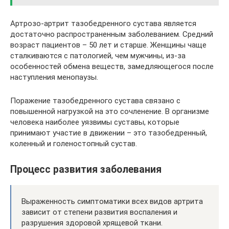
Артрозо-артрит тазобедренного сустава является
достаточно распространенным заболеванием. Средний
возраст пациентов – 50 лет и старше. Женщины чаще
сталкиваются с патологией, чем мужчины, из-за
особенностей обмена веществ, замедляющегося после
наступления менопаузы.
Поражение тазобедренного сустава связано с
повышенной нагрузкой на это сочленение. В организме
человека наиболее уязвимы суставы, которые
принимают участие в движении – это тазобедренный,
коленный и голеностопный сустав.
Процесс развития заболевания
Выраженность симптоматики всех видов артрита
зависит от степени развития воспаления и
разрушения здоровой хрящевой ткани.