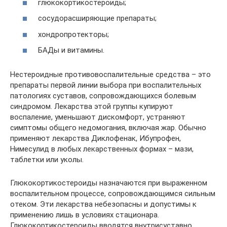
глюкокортикостероиды;
сосудорасширяющие препараты;
хондропротекторы;
БАДы и витамины.
Нестероидные противовоспалительные средства – это
препараты первой линии выбора при воспалительных
патологиях суставов, сопровождающихся болевым
синдромом. Лекарства этой группы купируют
воспаление, уменьшают дискомфорт, устраняют
симптомы общего недомогания, включая жар. Обычно
применяют лекарства Диклофенак, Ибупрофен,
Нимесулид в любых лекарственных формах – мази,
таблетки или уколы.
Глюкокортикостероиды назначаются при выраженном
воспалительном процессе, сопровождающимся сильным
отеком. Эти лекарства небезопасны и допустимы к
применению лишь в условиях стационара.
Глюкокортикостероиды вводятся внутрисуставно.