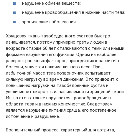
нарушение обмена веществ;
нарушение кровообращения в нижней части тела;
хронические заболевания.
Хрящевая ткань тазобедренного сустава быстро
изнашивается, поэтому примерно треть людей в
возрасте старше 60 лет сталкиваются с теми или иными
формами нарушения его функции. Одним из наиболее
распространенных факторов, приводящих к развитию
болезни, является наличие лишнего веса. При
избыточной массе тела позвоночник испытывает
сильную нагрузку во время движения. Это приводит к
повышению нагрузки на тазобедренный сустав и
увеличивает скорость изнашиваемости хрящевой ткани.
Из-за этого также нарушается кровообращение в
области таза и в нижних конечностях. Следствием
является нарушение питания хряща, его постепенное
истончение и разрушение.
Воспалительный процесс, характерный для артрита,