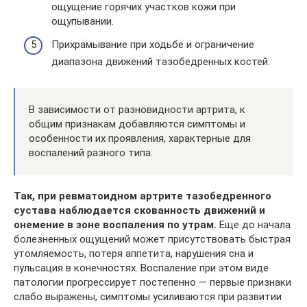
ощущение горячих участков кожи при
ощупывании.
Прихрамывание при ходьбе и ограничение
диапазона движений тазобедренных костей.
В зависимости от разновидности артрита, к
общим признакам добавляются симптомы и
особенности их проявления, характерные для
воспалений разного типа.
Так, при ревматоидном артрите тазобедренного
сустава наблюдается скованность движений и
онемение в зоне воспаления по утрам.
Еще до начала
болезненных ощущений может присутствовать быстрая
утомляемость, потеря аппетита, нарушения сна и
пульсация в конечностях. Воспаление при этом виде
патологии прогрессирует постепенно — первые признаки
слабо выражены, симптомы усиливаются при развитии