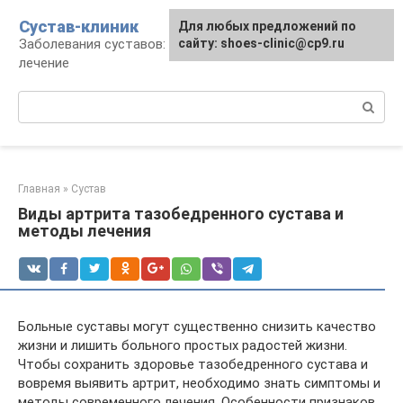
Перейти
Сустав-клиник
Для любых предложений по
к
Заболевания суставов: профилактика и
сайту: shoes-clinic@cp9.ru
контенту
лечение
Поиск:
Главная
»
Сустав
Виды артрита тазобедренного сустава и
методы лечения
Больные суставы могут существенно снизить качество
жизни и лишить больного простых радостей жизни.
Чтобы сохранить здоровье тазобедренного сустава и
вовремя выявить артрит, необходимо знать симптомы и
методы современного лечения. Особенности признаков