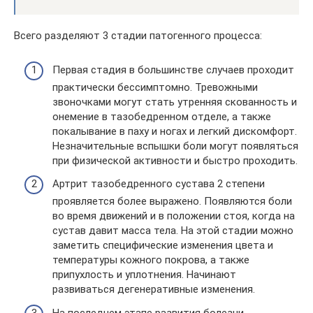
Всего разделяют 3 стадии патогенного процесса:
Первая стадия в большинстве случаев проходит
практически бессимптомно. Тревожными
звоночками могут стать утренняя скованность и
онемение в тазобедренном отделе, а также
покалывание в паху и ногах и легкий дискомфорт.
Незначительные вспышки боли могут появляться
при физической активности и быстро проходить.
Артрит тазобедренного сустава 2 степени
проявляется более выражено. Появляются боли
во время движений и в положении стоя, когда на
сустав давит масса тела. На этой стадии можно
заметить специфические изменения цвета и
температуры кожного покрова, а также
припухлость и уплотнения. Начинают
развиваться дегенеративные изменения.
На последнем этапе развития болезни