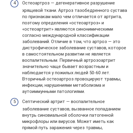
Остеоартроз — дегенеративное разрушение
хрящевой ткани. Артроз тазобедренного сустава
по признакам мало чем отличается от артрита,
поэтому определения «остеоартроз» и
«остеоартрит» являются синонимическими
согласно международной классификации
заболеваний. Отличие в том, что артроз — это
дистрофическое заболевание суставов, которое
в самостоятельном развитии не является
воспалительным. Первичный артрозоартрит
значительно чаще бывает возрастным и
наблюдается у пожилых людей 50-60 лет.
Вторичный остеоартроз провоцируют травмы,
инфекции, нарушениями метаболизма и
аутоиммунными патологиями.
Септический артрит — воспалительное
заболевание суставов, вызванное попаданием
внутрь синовиальной оболочки патогенной
микрофлоры или вирусов. Может иметь как
прямой путь заражения через травмы,