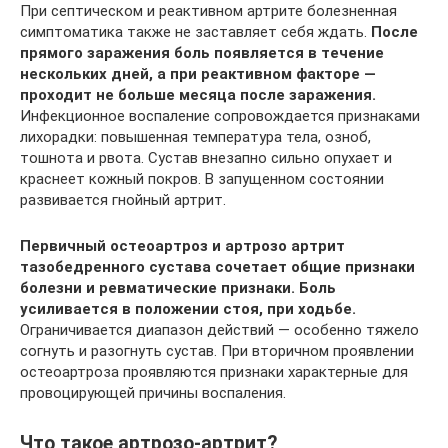
При септическом и реактивном артрите болезненная
симптоматика также не заставляет себя ждать.
После
прямого заражения боль появляется в течение
нескольких дней, а при реактивном факторе —
проходит не больше месяца после заражения.
Инфекционное воспаление сопровождается признаками
лихорадки: повышенная температура тела, озноб,
тошнота и рвота. Сустав внезапно сильно опухает и
краснеет кожный покров. В запущенном состоянии
развивается гнойный артрит.
Первичный остеоартроз и артрозо артрит
тазобедренного сустава сочетает общие признаки
болезни и ревматические признаки. Боль
усиливается в положении стоя, при ходьбе.
Ограничивается диапазон действий — особенно тяжело
согнуть и разогнуть сустав. При вторичном проявлении
остеоартроза проявляются признаки характерные для
провоцирующей причины воспаления.
Что такое артрозо-артрит?