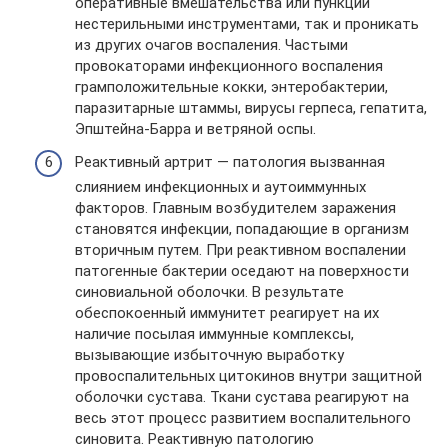
оперативные вмешательства или пункции
нестерильными инструментами, так и проникать
из других очагов воспаления. Частыми
провокаторами инфекционного воспаления
грамположительные кокки, энтеробактерии,
паразитарные штаммы, вирусы герпеса, гепатита,
Эпштейна-Барра и ветряной оспы.
Реактивный артрит — патология вызванная
слиянием инфекционных и аутоиммунных
факторов. Главным возбудителем заражения
становятся инфекции, попадающие в организм
вторичным путем. При реактивном воспалении
патогенные бактерии оседают на поверхности
синовиальной оболочки. В результате
обеспокоенный иммунитет реагирует на их
наличие посылая иммунные комплексы,
вызывающие избыточную выработку
провоспалительных цитокинов внутри защитной
оболочки сустава. Ткани сустава реагируют на
весь этот процесс развитием воспалительного
синовита. Реактивную патологию