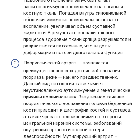
защитных иммунных комплексов на органы и
костную ткань. Попадая внутрь синовиальной
оболочки, иммунные комплексы вызывают
воспаление, увеличивая объем суставной
жидкости. В результате воспалительного
процесса здоровые ткани хряща разрушаются и
разрастаются патогенные, что ведет к
деформации и потери двигательной функции.
Псориатический артрит — появляется
преимущественно вследствие заболевания
псориаза, реже — как его предшественник.
Данный вид патологии также имеет
неустановленную аутоиммунные и генетические
причины возникновения. Запущенное течение
псориатического воспаления головки бедренной
кости приводит к дистрофии костей и суставов,
а также чревато осложнениями со стороны
центральной нервной системы, заболеваний
внутренних органов и полной потери
дееспособности. Мутилирующий артрит –