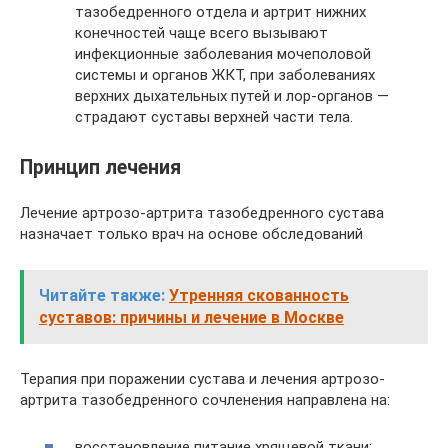
тазобедренного отдела и артрит нижних
конечностей чаще всего вызывают
инфекционные заболевания мочеполовой
системы и органов ЖКТ, при заболеваниях
верхних дыхательных путей и лор-органов —
страдают суставы верхней части тела.
Принцип лечения
Лечение артрозо-артрита тазобедренного сустава
назначает только врач на основе обследований
Читайте также:
Утренняя скованность
суставов: причины и лечение в Москве
Терапия при поражении сустава и лечения артрозо-
артрита тазобедренного сочленения направлена на:
восстановление питание хрящевой ткани;