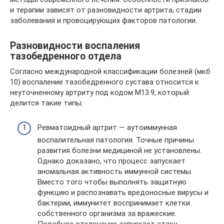
и терапии зависят от разновидности артрита, стадии
заболевания и провоцирующих факторов патологии.
Разновидности воспаления
тазобедренного отдела
Согласно международной классификации болезней (мкб
10) воспаление тазобедренного сустава относится к
неуточненному артриту под кодом М13.9, который
делится такие типы:
Ревматоидный артрит — аутоиммунная
воспалительная патология. Точные причины
развития болезни медициной не установлены.
Однако доказано, что процесс запускает
аномальная активность иммунной системы.
Вместо того чтобы выполнять защитную
функцию и распознавать вредоносные вирусы и
бактерии, иммунитет воспринимает клетки
собственного организма за вражеские.
Подобное отклонение запускает атаку