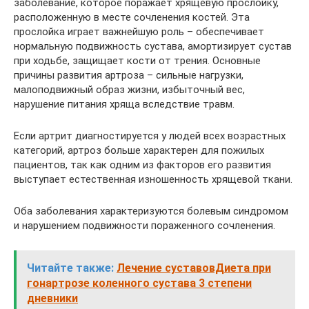
заболевание, которое поражает хрящевую прослойку,
расположенную в месте сочленения костей. Эта
прослойка играет важнейшую роль – обеспечивает
нормальную подвижность сустава, амортизирует сустав
при ходьбе, защищает кости от трения. Основные
причины развития артроза – сильные нагрузки,
малоподвижный образ жизни, избыточный вес,
нарушение питания хряща вследствие травм.
Если артрит диагностируется у людей всех возрастных
категорий, артроз больше характерен для пожилых
пациентов, так как одним из факторов его развития
выступает естественная изношенность хрящевой ткани.
Оба заболевания характеризуются болевым синдромом
и нарушением подвижности пораженного сочленения.
Читайте также:
Лечение суставовДиета при
гонартрозе коленного сустава 3 степени
дневники