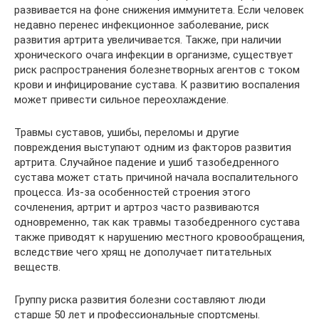
развивается на фоне снижения иммунитета. Если человек
недавно перенес инфекционное заболевание, риск
развития артрита увеличивается. Также, при наличии
хронического очага инфекции в организме, существует
риск распространения болезнетворных агентов с током
крови и инфицирование сустава. К развитию воспаления
может привести сильное переохлаждение.
Травмы суставов, ушибы, переломы и другие
повреждения выступают одним из факторов развития
артрита. Случайное падение и ушиб тазобедренного
сустава может стать причиной начала воспалительного
процесса. Из-за особенностей строения этого
сочленения, артрит и артроз часто развиваются
одновременно, так как травмы тазобедренного сустава
также приводят к нарушению местного кровообращения,
вследствие чего хрящ не дополучает питательных
веществ.
Группу риска развития болезни составляют люди
старше 50 лет и профессиональные спортсмены.