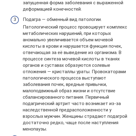
запущенная форма заболевания с выраженной
деформацией конечностей.
Подагра — обменный вид патологии.
Патологический процесс провоцирует комплекс
метаболических нарушений, при которых
аномально увеличивается объем мочевой
кислоты в крови и нарушается функция почек,
отвечающая за её выведение из организма. В
процессе синтеза мочевой кислоты в тканях
органов и суставах образуются солевые
отложения — кристаллы ураты. Провокаторами
патологического процесса выступают
заболевания почек, вредные привычки,
малоподвижный образ жизни и отсутствие
сбалансированного питания. Первичный
подагрический артрит часто возникает из-за
наследственной предрасположенности у
взрослых мужчин. Женщины страдают подагрой
достаточно редко, чаще после наступления
менопаузы.