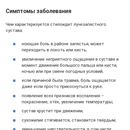
Симптомы заболевания
Чем характеризуется стилоидит лучезапястного
сустава:
ноющая боль в районе запястья, может
переходить в локоть или кисть;
увеличение неприятного ощущения в суставе в
момент движения большого пальца или кисти,
ночью или при смене погодных условий;
если причиной была травма, боль ощущается
даже если просто прикоснуться к руке;
появление всех признаков воспаления –
покраснение, отёк, увеличение температуры;
сустав хрустит при движении;
сухожилие стягивается, становится твёрдым;
уменьшение чувствительности, в том числе