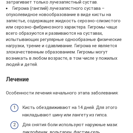
затрагивает только лучезапястный сустав.
Гигрома (ганглий) лучезапястного сустава –
опухолевидное новообразование в виде кисты на
запястье, содержащее жидкость серозно-слизистого
или серозно-фибринозного характера. Гигромы чаще
всего образуются и развиваются на суставах,
испытывающих регулярные однообразные физические
нагрузки, трение и сдавливание. Гигрома не является
злокачественным образованием. Гигромы могут
возникать в любом возрасте, в том числе у пожилых
людей и детей.
Лечение
Особенности лечения начального этапа заболевания:
Кисть обездвиживают на 14 дней. Для этого
накладывают шину или лангету из гипса.
Для снятия боли используют наружные мази:
диклофенак, вольтарен, фастум-гель.