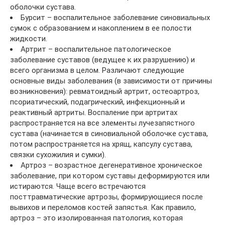
оболочки сустава.
Бурсит – воспалительное заболевание синовиальных
сумок с образованием и накоплением в ее полости
жидкости.
Артрит – воспалительное патологическое
заболевание суставов (ведущее к их разрушению) и
всего организма в целом. Различают следующие
основные виды заболевания (в зависимости от причины
возникновения): ревматоидный артрит, остеоартроз,
псориатический, подагрический, инфекционный и
реактивный артриты. Воспаление при артритах
распространяется на все элементы лучезапястного
сустава (начинается в синовиальной оболочке сустава,
потом распространяется на хрящ, капсулу сустава,
связки сухожилия и сумки).
Артроз – возрастное дегенеративное хроническое
заболевание, при котором суставы деформируются или
истираются. Чаще всего встречаются
посттравматические артрозы, формирующиеся после
вывихов и переломов костей запястья. Как правило,
артроз – это изолированная патология, которая