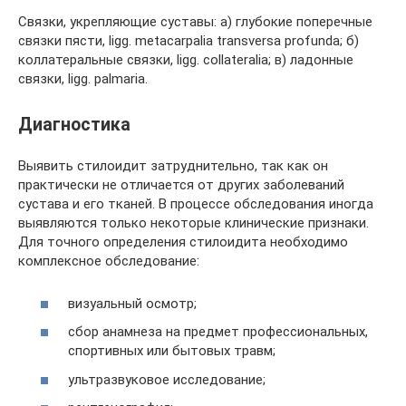
Связки, укрепляющие суставы: а) глубокие поперечные
связки пясти, ligg. metacarpalia transversa profunda; б)
коллатеральные связки, ligg. collateralia; в) ладонные
связки, ligg. palmaria.
Диагностика
Выявить стилоидит затруднительно, так как он
практически не отличается от других заболеваний
сустава и его тканей. В процессе обследования иногда
выявляются только некоторые клинические признаки.
Для точного определения стилоидита необходимо
комплексное обследование:
визуальный осмотр;
сбор анамнеза на предмет профессиональных,
спортивных или бытовых травм;
ультразвуковое исследование;