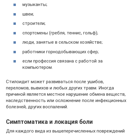
музыканты;
швеи;
строители;
спортсмены (гребля, теннис, гольф);
люди, занятые в сельском хозяйстве;
работники горнодобывающих сфер;
если профессия связана с работой за
компьютером.
Стилоидит может развиваться после ушибов,
переломов, вывихов и любых других травм. Иногда
причиной является местное нарушение обмена веществ,
наследственность или осложнение после инфекционных
болезней, других воспалений.
Симптоматика и локация боли
Для каждого вида из вышеперечисленных повреждений