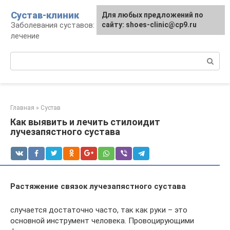
Перейти
Сустав-клиник
Для любых предложений по
к
Заболевания суставов: профилактика и
сайту: shoes-clinic@cp9.ru
контенту
лечение
Поиск:
Главная
»
Сустав
Как выявить и лечить стилоидит
лучезапястного сустава
Растяжение связок лучезапястного сустава
случается достаточно часто, так как руки – это
основной инструмент человека. Провоцирующими