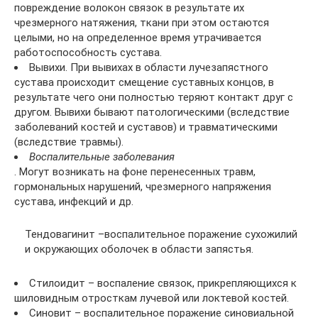
повреждение волокон связок в результате их
чрезмерного натяжения, ткани при этом остаются
целыми, но на определенное время утрачивается
работоспособность сустава.
Вывихи. При вывихах в области лучезапястного
сустава происходит смещение суставных концов, в
результате чего они полностью теряют контакт друг с
другом. Вывихи бывают патологическими (вследствие
заболеваний костей и суставов) и травматическими
(вследствие травмы).
Воспалительные заболевания
. Могут возникать на фоне перенесенных травм,
гормональных нарушений, чрезмерного напряжения
сустава, инфекций и др.
Тендовагинит –воспалительное поражение сухожилий
и окружающих оболочек в области запястья.
Стилоидит – воспаление связок, прикрепляющихся к
шиловидным отросткам лучевой или локтевой костей.
Синовит – воспалительное поражение синовиальной