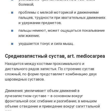
болевой;
проблемы с мелкой моторикой и движениями
пальцев, трудности при хватательных движениях
и удержании предметов;
пальцы немеют, может ощущаться покалывание
или жжение;
ухудшается тонус и сила мышц.
Среднезапястный сустав, art. mediocarpea
Находится между костями проксимального и
дистального рядов запястья. По строению сустав
сложный, по форме представляет комбинацию двух
шаровидных суставов.
Движения: увеличивает объем движений в
лучезапястном суставе – в основном вокруг
фронтальной оси: сгибание и разгибание; в меньшем
объеме отведение и приведение вокруг сагиттальной