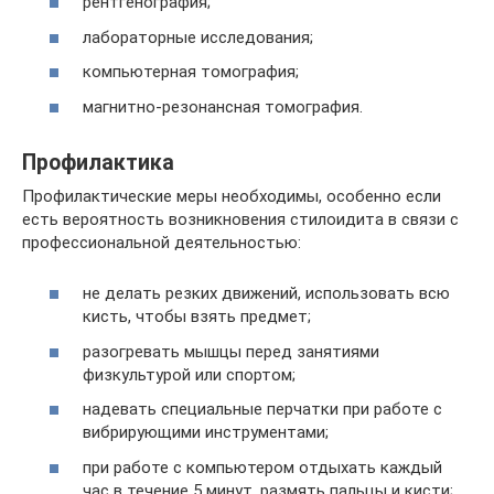
рентгенография;
лабораторные исследования;
компьютерная томография;
магнитно-резонансная томография.
Профилактика
Профилактические меры необходимы, особенно если
есть вероятность возникновения стилоидита в связи с
профессиональной деятельностью:
не делать резких движений, использовать всю
кисть, чтобы взять предмет;
разогревать мышцы перед занятиями
физкультурой или спортом;
надевать специальные перчатки при работе с
вибрирующими инструментами;
при работе с компьютером отдыхать каждый
час в течение 5 минут, размять пальцы и кисти;