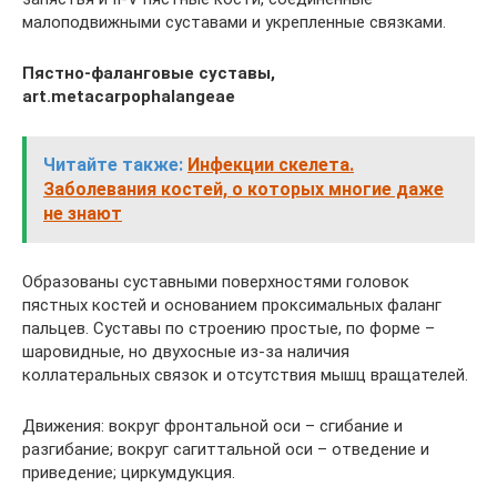
малоподвижными суставами и укрепленные связками.
Пястно-фаланговые суставы,
art.metacarpophalangeae
Читайте также:
Инфекции скелета.
Заболевания костей, о которых многие даже
не знают
Образованы суставными поверхностями головок
пястных костей и основанием проксимальных фаланг
пальцев. Суставы по строению простые, по форме –
шаровидные, но двухосные из-за наличия
коллатеральных связок и отсутствия мышц вращателей.
Движения: вокруг фронтальной оси – сгибание и
разгибание; вокруг сагиттальной оси – отведение и
приведение; циркумдукция.