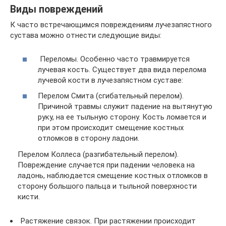
Виды повреждений
К часто встречающимся повреждениям лучезапястного
сустава можно отнести следующие виды:
Переломы. Особенно часто травмируется
лучевая кость. Существует два вида перелома
лучевой кости в лучезапястном суставе:
Перелом Смита (сгибательный перелом).
Причиной травмы служит падение на вытянутую
руку, на ее тыльную сторону. Кость ломается и
при этом происходит смещение костных
отломков в сторону ладони.
Перелом Коллеса (разгибательный перелом).
Повреждение случается при падении человека на
ладонь, наблюдается смещение костных отломков в
сторону большого пальца и тыльной поверхности
кисти.
Растяжение связок. При растяжении происходит