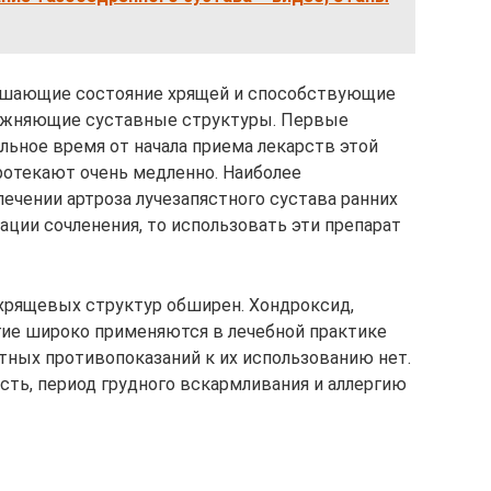
чшающие состояние хрящей и способствующие
лажняющие суставные структуры. Первые
льное время от начала приема лекарств этой
протекают очень медленно. Наиболее
чении артроза лучезапястного сустава ранних
ации сочленения, то использовать эти препарат
хрящевых структур обширен. Хондроксид,
угие широко применяются в лечебной практике
тных противопоказаний к их использованию нет.
ть, период грудного вскармливания и аллергию