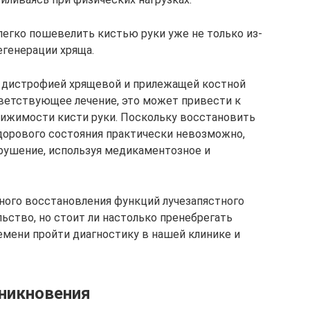
егко пошевелить кистью руки уже не только из-
егенерации хряща.
е дистрофией хрящевой и прилежащей костной
тветствующее лечение, это может привести к
вижимости кисти руки. Поскольку восстановить
дорового состояния практически невозможно,
рушение, используя медикаментозное и
чного восстановления функций лучезапястного
ьство, но стоит ли настолько пренебрегать
емени пройти диагностику в нашей клинике и
никновения