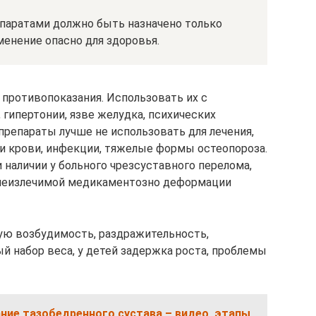
паратами должно быть назначено только
енение опасно для здоровья.
противопоказания. Использовать их с
гипертонии, язве желудка, психических
репараты лучше не использовать для лечения,
и крови, инфекции, тяжелые формы остеопороза.
аличии у больного чрезсуставного перелома,
 неизлечимой медикаментозно деформации
ую возбудимость, раздражительность,
 набор веса, у детей задержка роста, проблемы
ние тазобедренного сустава – видео, этапы