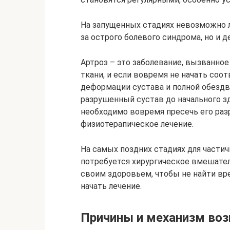
На запущенных стадиях невозможно л
за острого болевого синдрома, но и д
Артроз – это заболевание, вызванно
ткани, и если вовремя не начать соо
деформации сустава и полной обезд
разрушенный сустав до начального з
необходимо вовремя пресечь его раз
физиотерапическое лечение.
На самых поздних стадиях для части
потребуется хирургическое вмешател
своим здоровьем, чтобы не найти вр
начать лечение.
Причины и механизм воз