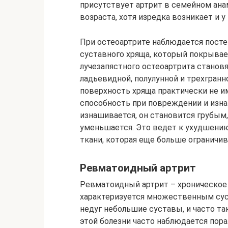
присутствует артрит в семейном ана
возраста, хотя изредка возникает и 
При остеоартрите наблюдается посте
суставного хряща, который покрывае
лучезапястного остеоартрита станов
ладьевидной, полулунной и трехгранн
поверхность хряща практически не и
способность при повреждении и изн
изнашивается, он становится грубым
уменьшается. Это ведет к ухудшению
ткани, которая еще больше ограничи
Ревматоидный артрит
Ревматоидный артрит – хроническое
характеризуется множественным сус
недуг небольшие суставы, и часто т
этой болезни часто наблюдается пора