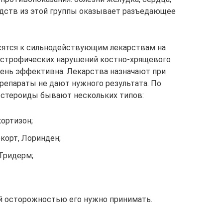
едств из этой группы оказывает разъедающее
ятся к сильнодействующим лекарствам на
дистрофических нарушений костно-хрящевого
чень эффективна. Лекарства назначают при
репараты не дают нужного результата. По
остероиды бывают нескольких типов:
ортизон;
корт, Лоринден;
Тридерм;
й осторожностью его нужно принимать.