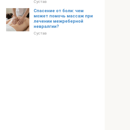
Сустав
Спасение от боли: чем
может помочь массаж при
лечении межреберной
невралгии?
Сустав