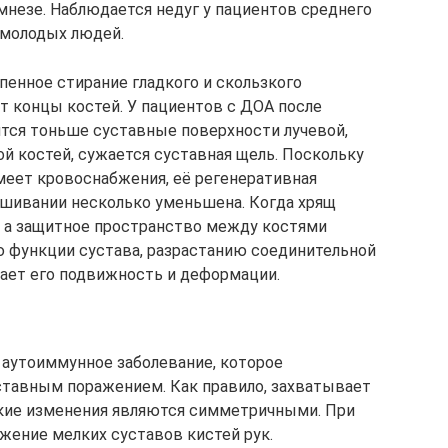
мнезе. Наблюдается недуг у пациентов среднего
у молодых людей.
пенное стирание гладкого и скользкого
т концы костей. У пациентов с ДОА после
ятся тоньше суставные поверхности лучевой,
ой костей, сужается суставная щель. Поскольку
меет кровоснабжения, её регенеративная
ашивании несколько уменьшена. Когда хрящ
, а защитное пространство между костями
 функции сустава, разрастанию соединительной
вает его подвижность и деформации.
 аутоиммунное заболевание, которое
тавным поражением. Как правило, захватывает
акие изменения являются симметричными. При
жение мелких суставов кистей рук.