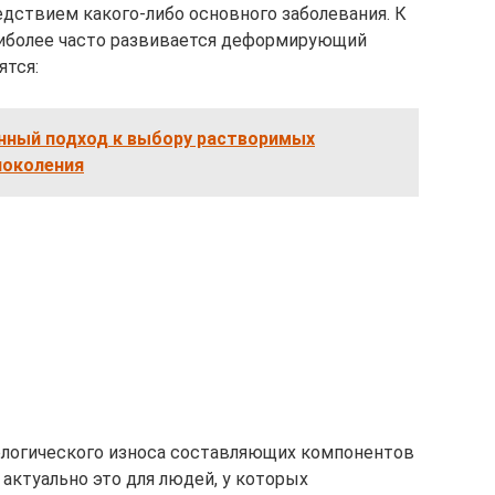
едствием какого-либо основного заболевания. К
аиболее часто развивается деформирующий
ятся:
ный подход к выбору растворимых
поколения
ологического износа составляющих компонентов
 актуально это для людей, у которых