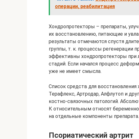
операции, реабилитация
Хондропротекторы – препараты, улу
их восстановлению, питающие и ув
результаты отмечаются спустя длите
группы, т. к. процессы регенерации 
эффективны хондропротекторы при ле
стадий. Если начался процесс деформ
уже не имеет смысла.
Список средств для восстановления 
Терафлекс, Артродар, Алфлутоп и др
костно-связочных патологий. Абсолю
К относительным относят беременнос
на отдельные компоненты препарата.
Псориатический артрит