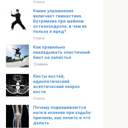
Спина
Какие упражнения
включает гимнастика
Бутримова при шейном
остеохондрозе, в чем их
польза и вред?
Спина
Как правильно
накладывать эластичный
бинт на запястье
Травмы
Кисты костей,
идиопатический
асептический некроз
кости
Спина
Почему подкашиваются
ноги в коленях при ходьбе:
причины, как лечить и что
делать