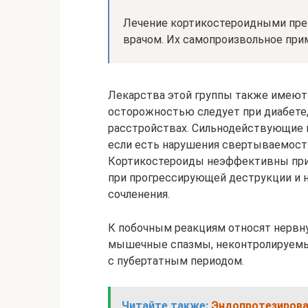
Лечение кортикостероидными пре
врачом. Их самопроизвольное прим
Лекарства этой группы также имеют 
осторожностью следует при диабете, 
расстройствах. Сильнодействующие п
если есть нарушения свертываемост
Кортикостероиды неэффективны при н
при прогрессирующей деструкции и
сочленения.
К побочным реакциям относят нервн
мышечные спазмы, неконтролируемый
с пубертатным периодом.
Читайте также:
Эндопротезирова