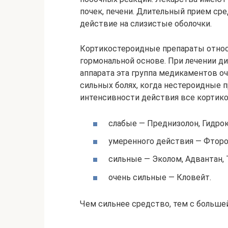
почек, печени. Длительный прием ср
действие на слизистые оболочки.
Кортикостероидные препараты относ
гормональной основе. При лечении 
аппарата эта группа медикаментов о
сильных болях, когда нестероидные п
интенсивности действия все кортик
слабые — Преднизолон, Гидрок
умеренного действия — Фторо
сильные — Эколом, Адвантан, 
очень сильные — Кловейт.
Чем сильнее средство, тем с больше