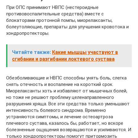
При ОПС принимают НВПС (нестероидные
противовоспалительные средства) вместе с
блокаторами протонной помпы, миорелаксанты,
болеутоляющие, препараты для улучшения кровотока и
хондропротекторы.
Читайте также:
Какие мышцы участвуют в
сгибании и разгибании локтевого сустава
Обезболивающие и НВПС способны унять боль, слегка
снять отечность и воспаление на короткий срок.
Миорелаксанты хоть и избавляют от мышечных болей,
но тоже не решают проблему целенаправленного
разрушения хряща. Все эти средства только уменьшают
интенсивность болевого синдрома. Временно
устраняются симптомы, и лечение остеоартроза
плечевого сустава, казалось бы, работает, но вскоре
болезненные ощущения возвращаются и усиливаются. И
только хондропротекторы помогут притормозить