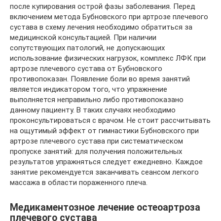
после купирования острой фазы заболевания. Перед
включением метода Бубновского при артрозе плечевого
сустава в схему лечения необходимо обратиться за
медицинской консультацией. При наличии
сопутствующих патологий, не допускающих
использование физических нагрузок, комплекс ЛФК при
артрозе плечевого сустава от Бубновского
противопоказан. Появление боли во время занятий
является индикатором того, что упражнение
выполняется неправильно либо противопоказано
данному пациенту. В таких случаях необходимо
проконсультироваться с врачом. Не стоит рассчитывать
на ощутимый эффект от гимнастики Бубновского при
артрозе плечевого сустава при систематическом
пропуске занятий: для получения положительных
результатов упражняться следует ежедневно. Каждое
занятие рекомендуется заканчивать сеансом легкого
массажа в области пораженного плеча.
Медикаментозное лечение остеоартроза
плечевого сустава