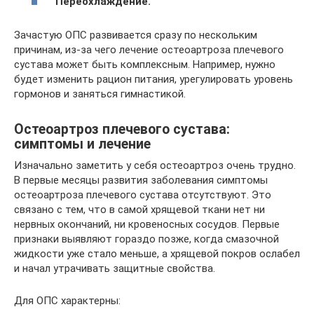
Переохлаждение.
Зачастую ОПС развивается сразу по нескольким
причинам, из-за чего лечение остеоартроза плечевого
сустава может быть комплексным. Например, нужно
будет изменить рацион питания, урегулировать уровень
гормонов и заняться гимнастикой.
Остеоартроз плечевого сустава:
симптомы и лечение
Изначально заметить у себя остеоартроз очень трудно.
В первые месяцы развития заболевания симптомы
остеоартроза плечевого сустава отсутствуют. Это
связано с тем, что в самой хрящевой ткани нет ни
нервных окончаний, ни кровеносных сосудов. Первые
признаки выявляют гораздо позже, когда смазочной
жидкости уже стало меньше, а хрящевой покров ослабел
и начал утрачивать защитные свойства.
Для ОПС характерны: