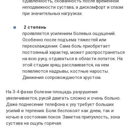
сдавленность, скованность после временной
неподвижности сустава, а дискомфорт и спазм
при значительных нагрузках.
2 степень
проявляется усилением болевых ощущений.
Особенно после подъема тяжестей или
переохлаждения. Сама боль приобретает
постоянный характер, может распространяться
на всю руку, отдаваться в области лопаток. На
этой стадии хрящ расслаивается, на нем
появляются надрывы, костные наросты.
Движения сопровождаются хрустом.
На 3-4 фазах болезни площадь разрушения
увеличивается, рукой двигать сложно и очень больно.
Даже поднесение телефона к уху требует больших
усилий и терпения. Боли беспокоят как днем, так и
ночью в состоянии покоя. Заметна припухлость, зона
сустава на ощупь горячая.