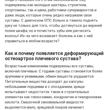
подвержены как молодые шахтеры, строители,
спортсмены, так и швеи, работники супермаркетов и
даже люди, которые очень редко нагружали свои
суставы. С диагнозом ОПС больно и тяжело поднять
руку не только для того, чтобы дотянуться до верхней
полки шкафа, но и почистить зубы или расчесать
волосы! Из-за чего возникает болезнь и как с ней
справиться в любом возрасте?
Как и почему появляется деформирующий
остеоартроз плечевого сустава?
Возрастным изменениям подвержены все суставы,
включая плечевые. С годами суставы становятся более
хрупкими и уязвимыми, обмен веществ ухудшается.
Питательные вещества доходят до капсулы
небольшими порциями и с опозданием, хрящи
испытывают недостаток таких в строительных
элементах как глюкозамин, хондроитин и гиалуроновая
кислота. Смазочной синовиальной жидкости
выделяется мало, хрящевой покров начинает