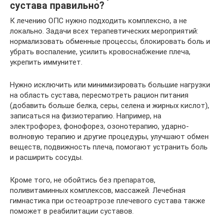
сустава правильно?
К лечению ОПС нужно подходить комплексно, а не
локально. Задачи всех терапевтических мероприятий:
нормализовать обменные процессы, блокировать боль и
убрать воспаление, усилить кровоснабжение плеча,
укрепить иммунитет.
Нужно исключить или минимизировать большие нагрузки
на область сустава, пересмотреть рацион питания
(добавить больше белка, серы, селена и жирных кислот),
записаться на физиотерапию. Например, на
электрофорез, фонофорез, озонотерапию, ударно-
волновую терапию и другие процедуры, улучшают обмен
веществ, подвижность плеча, помогают устранить боль
и расширить сосуды.
Кроме того, не обойтись без препаратов,
поливитаминных комплексов, массажей. Лечебная
гимнастика при остеоартрозе плечевого сустава также
поможет в реабилитации суставов.