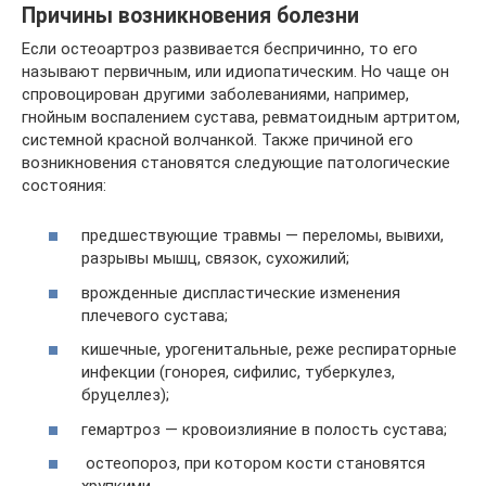
Причины возникновения болезни
Если остеоартроз развивается беспричинно, то его
называют первичным, или идиопатическим. Но чаще он
спровоцирован другими заболеваниями, например,
гнойным воспалением сустава, ревматоидным артритом,
системной красной волчанкой. Также причиной его
возникновения становятся следующие патологические
состояния:
предшествующие травмы — переломы, вывихи,
разрывы мышц, связок, сухожилий;
врожденные диспластические изменения
плечевого сустава;
кишечные, урогенитальные, реже респираторные
инфекции (гонорея, сифилис, туберкулез,
бруцеллез);
гемартроз — кровоизлияние в полость сустава;
остеопороз, при котором кости становятся