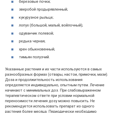
березовые почки;
зверобой продырявленный;
кукурузное рыльце;
лопух (большой, малый, войлочный);
одуванчик полевой;
редька черная;
хрен обыкновенный;
тимьян полузчий.
Указанные растения и их части используются в самых
разнообразных формах (отвары, настои, примочки, мази).
Доза и продолжительность использования
определяется индивидуально, опытным путем. Лечение
начинают с минимальных доз. При слабовыраженном
терапевтическом ответе при условии нормальной
переносимости лечения дозу можно повысить. Не
рекомендуется использовать препарат из одного
растения более месяца. Периодически необходимо