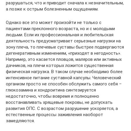
разрушаться, что и приводит сначала к незначительным,
а позже к острым болезненным ощущениям.
Однако все это может произойти не только с
пациентами преклонного возраста, но и с молодыми
людьми. Если их профессиональная и любительская
деятельность предусматривает серьезные нагрузки на
зону плеча, то плечевые суставы быстрее подвергаются
дегенеративным изменениям, «приходят в негодность».
Например, это касается пловцов, маляров или активных
дачников, на плечи которых ложится существенная
физическая нагрузка. В таком случае необходимо более
интенсивное питание суставной капсулы. Человеческий
организм просто не способен обслужить самого себя –
глюкозамина и хондроитина синтезируется
недостаточно, чтобы вовремя и полноценно
восстанавливать хрящевые покровы, не допускать
развития ОПС. С возрастом разрушение ускоряется, а
естественные процессы заживления наоборот
замедляются.