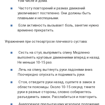
том числе и дома.
Частоту повторений и размах движений
увеличивают постепенно. Они должны быть
плавными и неспешными.
Если активность вызывает боль, занятие нужно
временно прекратить.
Упражнения при остеоартрозе плечевого сустава:
Сесть на стул, выпрямить спину. Медленно
выполнять круговые движениями вперед и назад.
Не меньше 10-15 раз.
Лечь на спину, вытянуть руки ладонями вниз.
Поочередно опускать и поднимать руки.
Стоя, отведите руки назад, сцепите в замок в
области поясницы. Около 10-15 секунд тяните
руки в разные стороны, словно собираетесь
разъединить замок. Расслабиться и повторить.
Аналогичное предыдущему исходное положение.