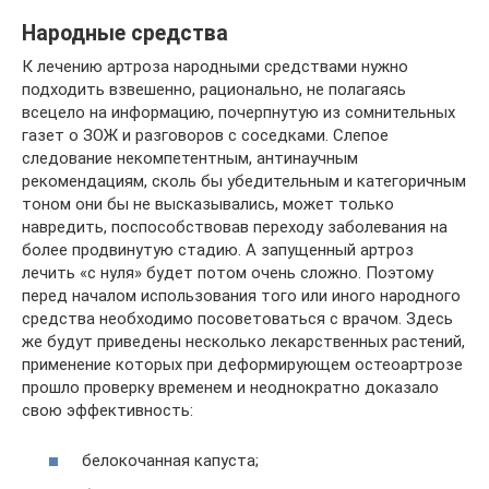
Народные средства
К лечению артроза народными средствами нужно
подходить взвешенно, рационально, не полагаясь
всецело на информацию, почерпнутую из сомнительных
газет о ЗОЖ и разговоров с соседками. Слепое
следование некомпетентным, антинаучным
рекомендациям, сколь бы убедительным и категоричным
тоном они бы не высказывались, может только
навредить, поспособствовав переходу заболевания на
более продвинутую стадию. А запущенный артроз
лечить «с нуля» будет потом очень сложно. Поэтому
перед началом использования того или иного народного
средства необходимо посоветоваться с врачом. Здесь
же будут приведены несколько лекарственных растений,
применение которых при деформирующем остеоартрозе
прошло проверку временем и неоднократно доказало
свою эффективность:
белокочанная капуста;