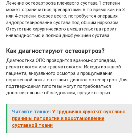
Лечение остеоартроза плечевого сустава 1 степени
может ограничиться препаратами, в то время как на 3
или 4 степени, скорее всего, потребуется операция,
эндопротезирование сустава под общим наркозом.
Отсутствие хирургического вмешательства грозит
инвалидностью и полной дисфункцией сустава.
Как диагностируют остеоартроз?
Диагностика ОПС проводится врачом-ортопедом,
ревматологом или травматологом. Исходя из жалоб
пациента, визуального осмотра и прощупывания
пораженной зоны, он ставит диагноз остеоартроз. Для
подтверждения гипотезы могут потребоваться
дополнительные обследования, среди которых:
Читайте также:
У грудничка хрустят суставы:
причины патологии и восстановление
суставной ткани