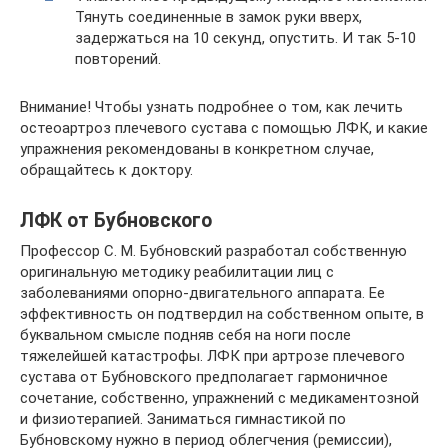
Тянуть соединенные в замок руки вверх,
задержаться на 10 секунд, опустить. И так 5-10
повторений.
Внимание! Чтобы узнать подробнее о том, как лечить
остеоартроз плечевого сустава с помощью ЛФК, и какие
упражнения рекомендованы в конкретном случае,
обращайтесь к доктору.
ЛФК от Бубновского
Профессор С. М. Бубновский разработал собственную
оригинальную методику реабилитации лиц с
заболеваниями опорно-двигательного аппарата. Ее
эффективность он подтвердил на собственном опыте, в
буквальном смысле подняв себя на ноги после
тяжелейшей катастрофы. ЛФК при артрозе плечевого
сустава от Бубновского предполагает гармоничное
сочетание, собственно, упражнений с медикаментозной
и физиотерапией. Заниматься гимнастикой по
Бубновскому нужно в период облегчения (ремиссии),