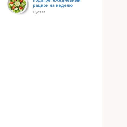
подагре: ежедневный
рацион на неделю
Сустав