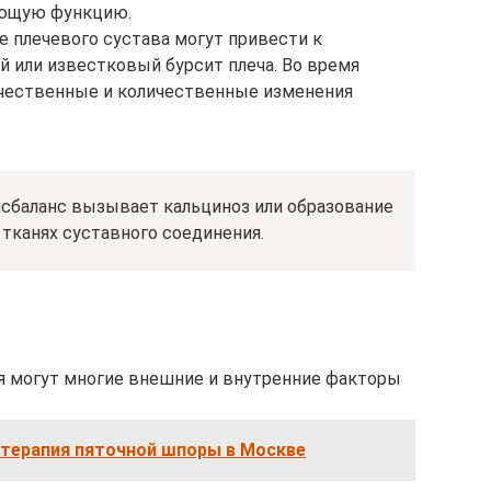
ующую функцию.
е плечевого сустава могут привести к
 или известковый бурсит плеча. Во время
ачественные и количественные изменения
исбаланс вызывает кальциноз или образование
тканях суставного соединения.
я могут многие внешние и внутренние факторы
 терапия пяточной шпоры в Москве