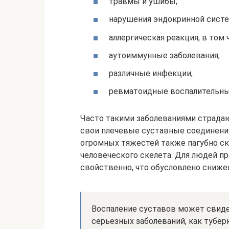
травмы и ушибы;
нарушения эндокринной сист
аллергическая реакция, в том 
аутоиммунные заболевания;
различные инфекции;
ревматоидные воспалительны
Часто такими заболеваниями страда
свои плечевые суставные соединени
огромных тяжестей также пагубно ск
человеческого скелета. Для людей п
свойственно, что обусловлено сниже
Воспаление суставов может свиде
серьезных заболеваний, как туберку