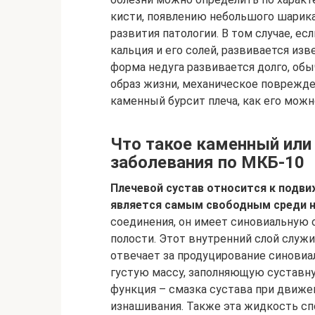
кисти, появлению небольшого шарика
развития патологии. В том случае, е
кальция и его солей, развивается из
форма недуга развивается долго, обы
образ жизни, механическое поврежде
каменный бурсит плеча, как его можн
Что такое каменный или 
заболевания по МКБ-10
Плечевой сустав относится к подв
является самым свободным среди н
соединения, он имеет синовиальную
полости. Этот внутренний слой служи
отвечает за продуцирование синовиа
густую массу, заполняющую суставную
функция – смазка сустава при движен
изнашивания. Также эта жидкость с