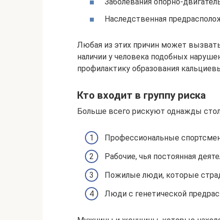
Заболевания опорно-двигател
Наследственная предрасполо
Любая из этих причин может вызвать
наличии у человека подобных наруше
профилактику образования кальциевы
Кто входит в группу риска
Больше всего рискуют однажды стол
Профессиональные спортсме
Рабочие, чья постоянная деят
Пожилые люди, которые страд
Люди с генетической предра