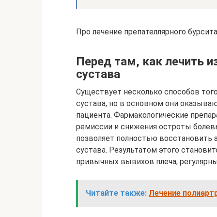
Про лечение препателлярного бурсита
Перед там, как лечить и
сустава
Существует несколько способов того
сустава, но в основном они оказыва
пациента. Фармакологические препа
ремиссии и снижения остроты болевы
позволяет полностью восстановить 
сустава. Результатом этого становит
привычных вывихов плеча, регулярны
Читайте также:
Лечение полиарт