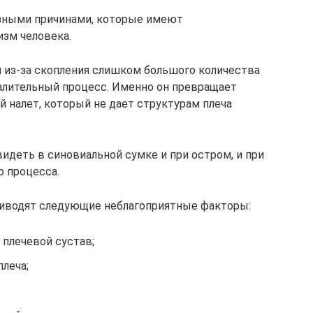
зными причинами, которые имеют
изм человека.
 из-за скопления слишком большого количества
палительный процесс. Именно он превращает
 налет, который не дает структурам плеча
идеть в синовиальной сумке и при остром, и при
о процесса.
риводят следующие неблагоприятные факторы:
 плечевой сустав;
леча;