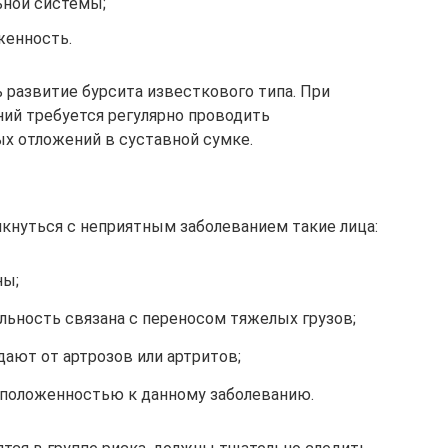
ьной системы;
женность.
 развитие бурсита известкового типа. При
ний требуется регулярно проводить
х отложений в суставной сумке.
кнуться с неприятным заболеванием такие лица:
ны;
ельность связана с переносом тяжелых грузов;
ают от артрозов или артритов;
сположенностью к данному заболеванию.