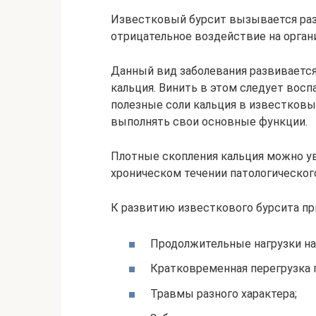
Известковый бурсит вызывается ра
отрицательное воздействие на орган
Данный вид заболевания развивается
кальция. Винить в этом следует вос
полезные соли кальция в известковый
выполнять свои основные функции.
Плотные скопления кальция можно ув
хроническом течении патологическог
К развитию известкового бурсита п
Продолжительные нагрузки на
Кратковременная перегрузка п
Травмы разного характера;