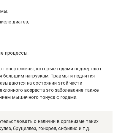
емы;
числе диатез;
е процессы.
ют спортсмены, которые годами подвергают
я большим нагрузкам. Травмы и поднятия
азываются на состоянии этой части
реклонного возраста это заболевание также
нием мышечного тонуса с годами.
тельствовать о наличии в организме таких
лез, бруцеллез, гонорея, сифилис и т.д.