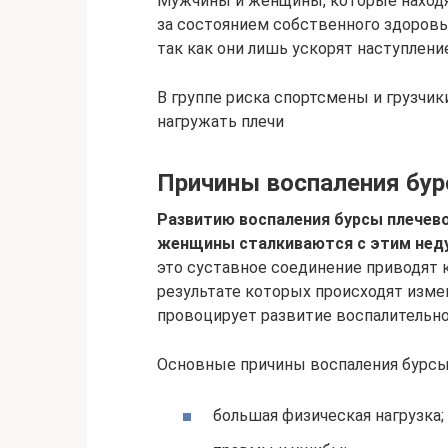
Мужчины и женщины, которые находят
за состоянием собственного здоровья
так как они лишь ускорят наступлени
В группе риска спортсмены и грузчик
нагружать плечи
Причины воспаления бур
Развитию воспаления бурсы плечев
женщины сталкиваются с этим нед
это суставное соединение приводят 
результате которых происходят изме
провоцирует развитие воспалительно
Основные причины воспаления бурсы 
большая физическая нагрузка;