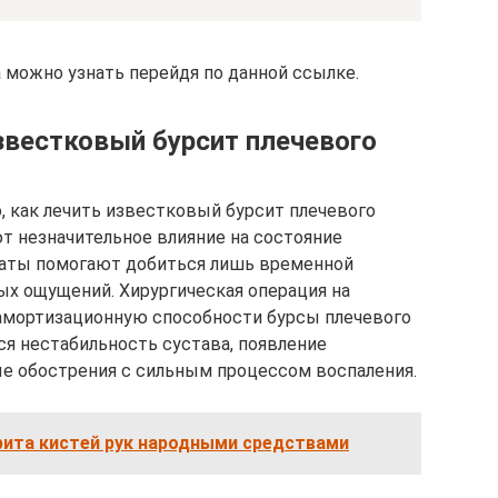
 можно узнать перейдя по данной ссылке.
звестковый бурсит плечевого
, как лечить известковый бурсит плечевого
ют незначительное влияние на состояние
раты помогают добиться лишь временной
х ощущений. Хирургическая операция на
амортизационную способности бурсы плечевого
ся нестабильность сустава, появление
е обострения с сильным процессом воспаления.
рита кистей рук народными средствами