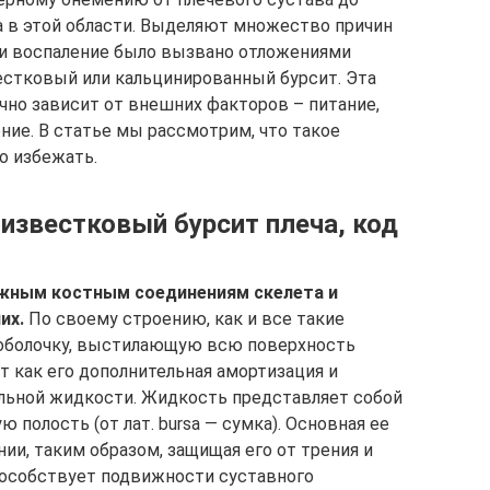
 в этой области. Выделяют множество причин
сли воспаление было вызвано отложениями
вестковый или кальцинированный бурсит. Эта
чно зависит от внешних факторов – питание,
ние. В статье мы рассмотрим, что такое
о избежать.
известковый бурсит плеча, код
ижным костным соединениям скелета и
их.
По своему строению, как и все такие
 оболочку, выстилающую всю поверхность
т как его дополнительная амортизация и
льной жидкости. Жидкость представляет собой
 полость (от лат. bursa — cумка). Основная ее
ии, таким образом, защищая его от трения и
пособствует подвижности суставного