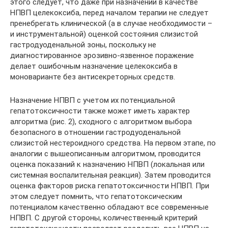
этого следует, что даже при назначении в качестве
НПВП целекоксиба, перед началом терапии не следует
пренебрегать клинической (а в случае необходимости –
и инструментальной) оценкой состояния слизистой
гастродуоденальной зоны, поскольку не
диагностированное эрозивно-язвенное поражение
делает ошибочным назначение целекоксиба в
моноварианте без антисекреторных средств.
Назначение НПВП с учетом их потенциальной
гепатотоксичности также может иметь характер
алгоритма (рис. 2), сходного с алгоритмом выбора
безопасного в отношении гастродуоденальной
слизистой нестероидного средства. На первом этапе, по
аналогии с вышеописанным алгоритмом, проводится
оценка показаний к назначению НПВП (локальная или
системная воспалительная реакция). Затем проводится
оценка факторов риска гепатотоксичности НПВП. При
этом следует помнить, что гепатотоксическим
потенциалом качественно обладают все современные
НПВП. С другой стороны, количественный критерий