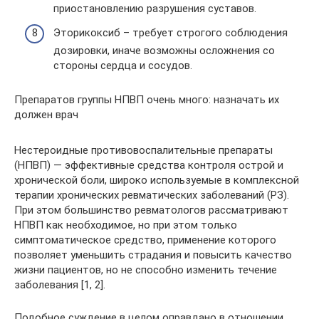
приостановлению разрушения суставов.
Эторикоксиб – требует строгого соблюдения
дозировки, иначе возможны осложнения со
стороны сердца и сосудов.
Препаратов группы НПВП очень много: назначать их
должен врач
Нестероидные противовоспалительные препараты
(НПВП) — эффективные средства контроля острой и
хронической боли, широко используемые в комплексной
терапии хронических ревматических заболеваний (РЗ).
При этом большинство ревматологов рассматривают
НПВП как необходимое, но при этом только
симптоматическое средство, применение которого
позволяет уменьшить страдания и повысить качество
жизни пациентов, но не способно изменить течение
заболевания [1, 2].
Подобное суждение в целом оправдано в отношении