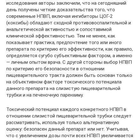
исследования авторы заключили, что на сегодняшний
день получены четкие доказательства того, что
современные НПВП, включая ингибиторы ЦОГ-2
(коксибы) обладают сходной противовоспалительной и
анальгетической активностью и сопоставимой
клинической эффективностью. Тем не менее, как
показывает практика, предпочтение того или иного
препарата по критерию его эффективности, как правило,
определяется сугубо субъективным фактором, а именно
— личным опытом врача. С другой стороны выбор НПВП
по критерию его безопасности в отношении
пищеварительного тракта должен быть основан только
на объективном факторе токсического потенциала
данного препарата на слизистую пищеварительной
трубки и на печеночную паренхиму.
Токсический потенциал каждого конкретного НПВП в
отношении слизистой пищеварительной трубки следует
рассматривать, используя только альтернативную
оценку: безопасен данный препарат или нет. Учитывая,
что с увеличением дозы почти всех НПВП увеличивается