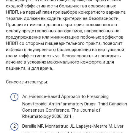
сходной эффективности большинства современных
НПВП, на первый план при выборе конкретного варианта
терапии должен выходить критерий ее безопасности.
Приоритет именно данного критерия, положенного в
основу представленных алгоритмов, направленных на
предупреждение или минимизацию побочных эффектов
НПВП со стороны пищеварительного тракта, позволит
избежать неуверенного балансирования на виртуальной
грани «эффективность vs. безопасность» и проводить
лечение в условиях максимального комфорта и для
пациента, и для врача.
Список литературы:
An Evidence-Based Approach to Prescribing
Nonsteroidal Antiinflammatory Drugs. Third Canadian
Consensus Conference. The Journal of
Rheumatology 2006; 33:1.
Bareille MP, Montastruc JL, Lapeyre-Mestre M. Liver