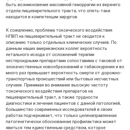
быть возникновение массивной геморрагии из верхнего
отдела пищеварительного тракта, что опять-таки
находится в компетенции хирургов.
К сожалению, проблема токсического воздействия
НПВП на пищеварительный тракт не сводится к
описанию только отдельных клинических случаев. По
данным наших американских коллег вероятность
летального исхода от осложнений терапии
нестероидными препаратами сопоставима с таковой от
злокачественных новообразований и табакокурения и во
много раз превышает вероятность смерти от дорожно-
транспортных происшествий или бытовых несчастных
случаев. Принимая во внимание высокую частоту
токсического воздействия препаратов на
пищеварительный тракт, а также трудности
диагностики и лечения пациентов с данной патологией,
большинство современных исследователей в своих
работах подчеркивает, что только целенаправленная
патогенетически обоснованная профилактика может
явиться тем единственным средством, которое