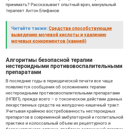
принимать? Рассказывает опытный врач, мануальный
терапевт Антон Епифанов:
Читайте также:
Средства способствующие
выведению мочевой кислоты и удалению
мочевых конкрементов (камней)
Алгоритмы безопасной терапии
нестероидными противовоспалительными
препаратами
В последние годы в периодической печати все чаще
появляются сообщения об осложнениях терапии
нестероидными противовоспалительными препаратами
(НПВП), прежде всего – о токсическом действии данных
лекарственных средств на желудочно-кишечный тракт.
Учитывая крайнюю востребованность нестероидных
препаратов в современной амбулаторной и госпитальной
практике и колоссальный объем их рецептурного и