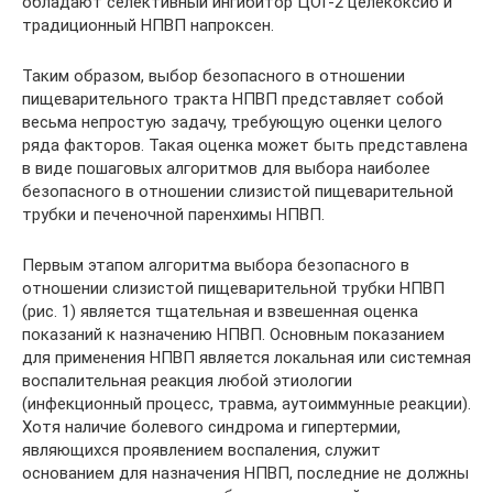
обладают селективный ингибитор ЦОГ-2 целекоксиб и
традиционный НПВП напроксен.
Таким образом, выбор безопасного в отношении
пищеварительного тракта НПВП представляет собой
весьма непростую задачу, требующую оценки целого
ряда факторов. Такая оценка может быть представлена
в виде пошаговых алгоритмов для выбора наиболее
безопасного в отношении слизистой пищеварительной
трубки и печеночной паренхимы НПВП.
Первым этапом алгоритма выбора безопасного в
отношении слизистой пищеварительной трубки НПВП
(рис. 1) является тщательная и взвешенная оценка
показаний к назначению НПВП. Основным показанием
для применения НПВП является локальная или системная
воспалительная реакция любой этиологии
(инфекционный процесс, травма, аутоиммунные реакции).
Хотя наличие болевого синдрома и гипертермии,
являющихся проявлением воспаления, служит
основанием для назначения НПВП, последние не должны