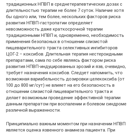
традиционных НПВП в среднетерапевтических дозах с
длительностью терапии не более 7 суток. Наличие хотя
бы одного или, тем более, нескольких факторов риска
развития НПВП-гастропатии определяет
невозможность даже краткосрочной терапии
традиционными НПВП и, одновременно, необходимость
применения безопасных в отношении слизистой
пищеварительного тракта селективных ингибиторов
ЦОГ-2 – коксибов. Длительная терапия нестероидными
препаратами, сама по себе являясь фактором риска
развития НПВП-индуцированных эрозий и язв, очевидно,
требует назначения коксибов. Следует напомнить, что
возможная вариабельность дозировки целекоксиба (от
100 до 800 мг/сут) не влияет на его безопасность в
отношении слизистой пищеварительного тракта и
делает возможным проведение эффективной терапии
данным препаратом при воспалении и болевом синдроме
различной выраженности.
Принципиально важным моментом при назначении НПВП
является оценка язвенного анамнеза пациента. При