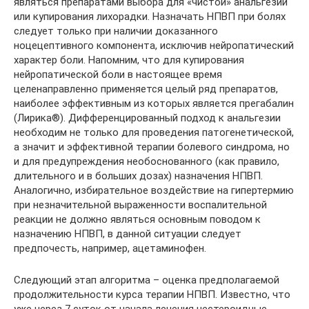
являться препаратами выбора для «чистой» анальгезии
или купирования лихорадки. Назначать НПВП при болях
следует только при наличии доказанного
ноцецептивного компонента, исключив нейропатический
характер боли. Напомним, что для купирования
нейропатической боли в настоящее время
целенаправленно применяется целый ряд препаратов,
наиболее эффективным из которых является прегабалин
(Лирика®). Дифференцированный подход к анальгезии
необходим не только для проведения патогенетической,
а значит и эффективной терапии болевого синдрома, но
и для предупреждения необоснованного (как правило,
длительного и в больших дозах) назначения НПВП.
Аналогично, избирательное воздействие на гипертермию
при незначительной выраженности воспалительной
реакции не должно являться основным поводом к
назначению НПВП, в данной ситуации следует
предпочесть, например, ацетаминофен.
Следующий этап алгоритма – оценка предполагаемой
продолжительности курса терапии НПВП. Известно, что