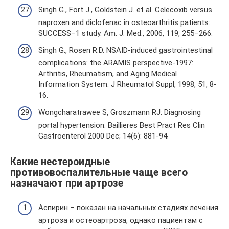
Singh G., Fort J., Goldstein J. et al. Celecoxib versus
naproxen and diclofenac in osteoarthritis patients:
SUCCESS–1 study. Am. J. Med., 2006, 119, 255–266.
Singh G., Rosen R.D. NSAID-induced gastrointestinal
complications: the ARAMIS perspective-1997:
Arthritis, Rheumatism, and Aging Medical
Information System. J Rheumatol Suppl, 1998, 51, 8-
16.
Wongcharatrawee S, Groszmann RJ: Diagnosing
portal hypertension. Baillieres Best Pract Res Clin
Gastroenterol 2000 Dec; 14(6): 881-94.
Какие нестероидные
противовоспалительные чаще всего
назначают при артрозе
Аспирин – показан на начальных стадиях лечения
артроза и остеоартроза, однако пациентам с