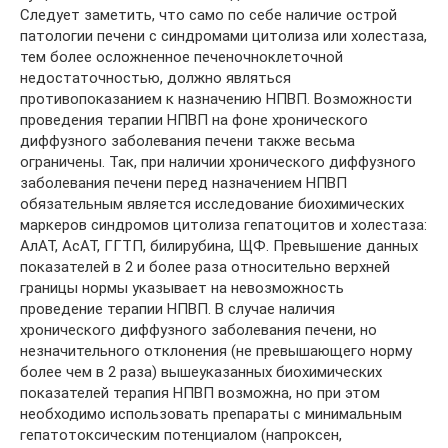
Следует заметить, что само по себе наличие острой
патологии печени с синдромами цитолиза или холестаза,
тем более осложненное печеночноклеточной
недостаточностью, должно являться
противопоказанием к назначению НПВП. Возможности
проведения терапии НПВП на фоне хронического
диффузного заболевания печени также весьма
ограничены. Так, при наличии хронического диффузного
заболевания печени перед назначением НПВП
обязательным является исследование биохимических
маркеров синдромов цитолиза гепатоцитов и холестаза:
АлАТ, АсАТ, ГГТП, билирубина, ЩФ. Превышение данных
показателей в 2 и более раза относительно верхней
границы нормы указывает на невозможность
проведение терапии НПВП. В случае наличия
хронического диффузного заболевания печени, но
незначительного отклонения (не превышающего норму
более чем в 2 раза) вышеуказанных биохимических
показателей терапия НПВП возможна, но при этом
необходимо использовать препараты с минимальным
гепатотоксическим потенциалом (напроксен,