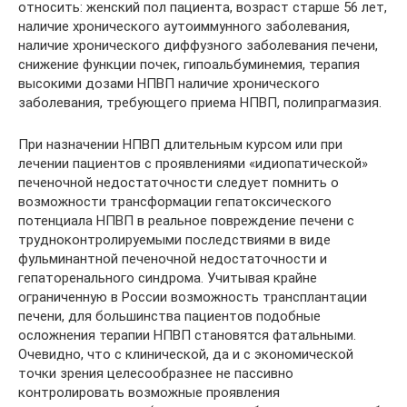
относить: женский пол пациента, возраст старше 56 лет,
наличие хронического аутоиммунного заболевания,
наличие хронического диффузного заболевания печени,
снижение функции почек, гипоальбуминемия, терапия
высокими дозами НПВП наличие хронического
заболевания, требующего приема НПВП, полипрагмазия.
При назначении НПВП длительным курсом или при
лечении пациентов с проявлениями «идиопатической»
печеночной недостаточности следует помнить о
возможности трансформации гепатоксического
потенциала НПВП в реальное повреждение печени с
трудноконтролируемыми последствиями в виде
фульминантной печеночной недостаточности и
гепаторенального синдрома. Учитывая крайне
ограниченную в России возможность трансплантации
печени, для большинства пациентов подобные
осложнения терапии НПВП становятся фатальными.
Очевидно, что с клинической, да и с экономической
точки зрения целесообразнее не пассивно
контролировать возможные проявления