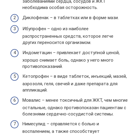
заболеваниями сердца, сосудов и ЖКТ
необходима особая осторожность.
Диклофенак – в таблетках или в форме мази.
Ибупрофен – одно из наиболее
распространенных средств, которое легче
других переносится организмом.
Индометацин – привлекает доступной ценой,
хорошо снимает боль, однако у него много
противопоказаний.
Кетопрофен – в виде таблеток, инъекций, мазей,
аэрозоля, геля, свечей и даже препарата для
аппликаций.
Мовалис – менее токсичный для ЖКТ, чем многие
остальные, однако противопоказан пациентам с
болезнями сердечно-сосудистой системы.
Нимесулид – справляется с болью и
воспалением, а также способствует