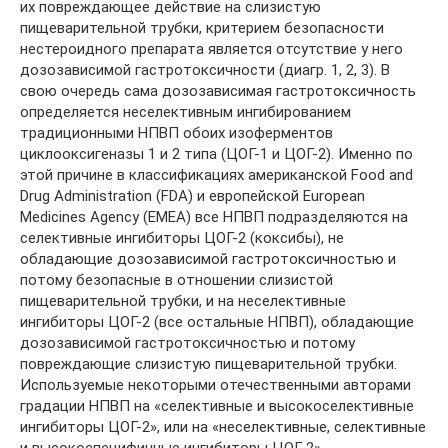
их повреждающее действие на слизистую
пищеварительной трубки, критерием безопасности
нестероидного препарата является отсутствие у него
дозозависимой гастротоксичности (диагр. 1, 2, 3). В
свою очередь сама дозозависимая гастротоксичность
определяется неселективным ингибированием
традиционными НПВП обоих изоферментов
циклооксигеназы 1 и 2 типа (ЦОГ-1 и ЦОГ-2). Именно по
этой причине в классификациях американской Food and
Drug Administration (FDA) и европейской European
Medicines Agency (EMEA) все НПВП подразделяются на
селективные ингибиторы ЦОГ-2 (коксибы), не
обладающие дозозависимой гастротоксичностью и
потому безопасные в отношении слизистой
пищеварительной трубки, и на неселективные
ингибиторы ЦОГ-2 (все остальные НПВП), обладающие
дозозависимой гастротоксичностью и потому
повреждающие слизистую пищеварительной трубки.
Используемые некоторыми отечественными авторами
градации НПВП на «селективные и высокоселективные
ингибиторы ЦОГ-2», или на «неселективные, селективные