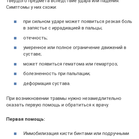
твердого предмета вследствие удара или падения.
Симптомы у них схожи:
при сильном ударе может появиться резкая боль
в запястье с иррадиацией в пальцы;
отечность;
умеренное или полное ограничение движений в
суставе;
может появиться гематома или гемартроз;
болезненность при пальпации;
деформация сустава.
При возникновении травмы нужно незамедлительно
оказать первую помощь и обратиться к врачу.
Первая помощь:
Иммобилизация кисти бинтами или подручными