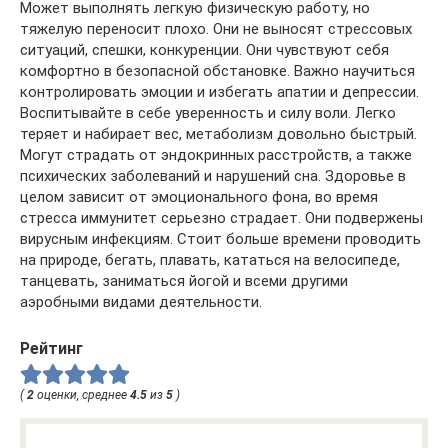
Может выполнять легкую физическую работу, но
тяжелую переносит плохо. Они не выносят стрессовых
ситуаций, спешки, конкуренции. Они чувствуют себя
комфортно в безопасной обстановке. Важно научиться
контролировать эмоции и избегать апатии и депрессии.
Воспитывайте в себе уверенность и силу воли. Легко
теряет и набирает вес, метаболизм довольно быстрый.
Могут страдать от эндокринных расстройств, а также
психических заболеваний и нарушений сна. Здоровье в
целом зависит от эмоционального фона, во время
стресса иммунитет серьезно страдает. Они подвержены
вирусным инфекциям. Стоит больше времени проводить
на природе, бегать, плавать, кататься на велосипеде,
танцевать, заниматься йогой и всеми другими
аэробными видами деятельности.
Рейтинг
(
2
оценки, среднее
4.5
из
5
)