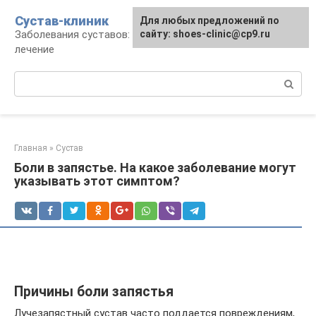
Перейти
Сустав-клиник
Для любых предложений по
к
Заболевания суставов: профилактика и
сайту: shoes-clinic@cp9.ru
контенту
лечение
Поиск:
Главная
»
Сустав
Боли в запястье. На какое заболевание могут
указывать этот симптом?
Причины боли запястья
Лучезапястный сустав часто поддается повреждениям,