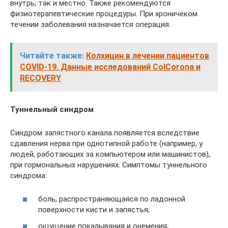
внутрь, так и местно. Также рекомендуются
физиотерапевтические процедуры. При хроничеком
течении заболевания назначается операция.
Читайте также:
Колхицин в лечении пациентов
COVID-19. Данные исследований ColCorona и
RECOVERY
Туннельный синдром
Синдром запястного канала появляется вследствие
сдавления нерва при однотипной работе (например, у
людей, работающих за компьютером или машинистов),
при гормональных нарушениях. Симптомы туннельного
синдрома:
боль, распространяющаяся по ладонной
поверхности кисти и запястья;
ощущение покалывания и онемения;