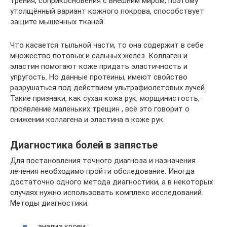
трения, соприкосновения с внешним миром, поэтому
утолщённый вариант кожного покрова, способствует
защите мышечных тканей.
Что касается тыльной части, то она содержит в себе
множество потовых и сальных желёз. Коллаген и
эластин помогают коже придать эластичность и
упругость. Но данные протеины, имеют свойство
разрушаться под действием ультрафиолетовых лучей.
Такие признаки, как сухая кожа рук, морщинистость,
проявление маленьких трещин , всё это говорит о
снижении коллагена и эластина в коже рук.
Диагностика болей в запястье
Для постановления точного диагноза и назначения
лечения необходимо пройти обследование. Иногда
достаточно одного метода диагностики, а в некоторых
случаях нужно использовать комплекс исследований.
Методы диагностики:
анализ крови;