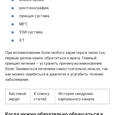
рентгенография;
пункция сустава;
МРТ;
УЗИ сустава;
КТ.
При возникновении боли любого характера в запястье,
первым делом нужно обратиться к врачу. Главный
принцип лечения – устранить причину возникновения
боли. Заниматься лечением самостоятельно нельзя, так
как можно ошибиться в диагнозе и усугубить течение
заболевания.
Кистевой
К списку
История синдрома
хирург
статей
карпального канала
Когда нужно обязательно обращаться к