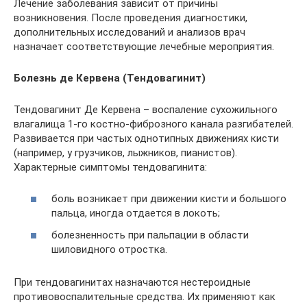
Лечение заболевания зависит от причины
возникновения. После проведения диагностики,
дополнительных исследований и анализов врач
назначает соответствующие лечебные мероприятия.
Болезнь де Кервена (Тендовагинит)
Тендовагинит Де Кервена – воспаление сухожильного
влагалища 1-го костно-фиброзного канала разгибателей.
Развивается при частых однотипных движениях кисти
(например, у грузчиков, лыжников, пианистов).
Характерные симптомы тендовагинита:
боль возникает при движении кисти и большого
пальца, иногда отдается в локоть;
болезненность при пальпации в области
шиловидного отростка.
При тендовагинитах назначаются нестероидные
противовоспалительные средства. Их применяют как