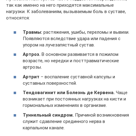
так как именно на него приходятся максимальные
нагрузки. К заболеваниям, вызываемым боль в суставе,
относятся:
Травмы:
растяжения, ушибы, переломы и вывихи.
Появляются вследствие удара или падения с
упором на лучезапястный сустав.
Артроз.
В основном развивается в пожилом
возрасте, но нередки и посттравматические
артрозы.
Артрит
– воспаление суставной капсулы и
суставных поверхностей.
Тендовагинит или Болезнь де Кервена.
Чаще
возникает при постоянных нагрузках на кисти и
гормональных изменениях в организме.
Туннельный синдром.
Причиной возникновения
служит сдавление срединного нерва в
карпальном канале.