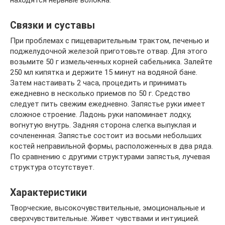
Связки и суставы
При проблемах с пищеварительным трактом, печенью и
поджелудочной железой приготовьте отвар. Для этого
возьмите 50 г измельченных корней сабельника. Залейте
250 мл кипятка и держите 15 минут на водяной бане.
Затем настаивать 2 часа, процедить и принимать
ежедневно в несколько приемов по 50 г. Средство
следует пить свежим ежедневно. Запястье руки имеет
сложное строение. Ладонь руки напоминает лодку,
вогнутую внутрь. Задняя сторона слегка выпуклая и
сочлененная. Запястье состоит из восьми небольших
костей неправильной формы, расположенных в два ряда.
По сравнению с другими структурами запястья, лучевая
структура отсутствует.
Характеристики
Творческие, высокочувствительные, эмоциональные и
сверхчувствительные. Живет чувствами и интуицией.