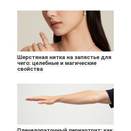
Шерстяная нитка на запястье для
чего: целебные и магические
свойства
Плечелопаточный периартрит: как