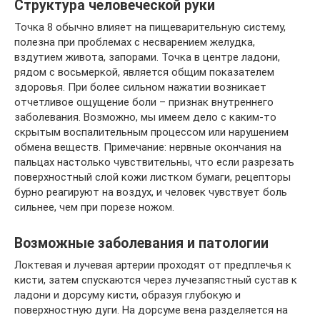
Структура человеческой руки
Точка 8 обычно влияет на пищеварительную систему,
полезна при проблемах с несварением желудка,
вздутием живота, запорами. Точка в центре ладони,
рядом с восьмеркой, является общим показателем
здоровья. При более сильном нажатии возникает
отчетливое ощущение боли – признак внутреннего
заболевания. Возможно, мы имеем дело с каким-то
скрытым воспалительным процессом или нарушением
обмена веществ. Примечание: нервные окончания на
пальцах настолько чувствительны, что если разрезать
поверхностный слой кожи листком бумаги, рецепторы
бурно реагируют на воздух, и человек чувствует боль
сильнее, чем при порезе ножом.
Возможные заболевания и патологии
Локтевая и лучевая артерии проходят от предплечья к
кисти, затем спускаются через лучезапястный сустав к
ладони и дорсуму кисти, образуя глубокую и
поверхностную дуги. На дорсуме вена разделяется на