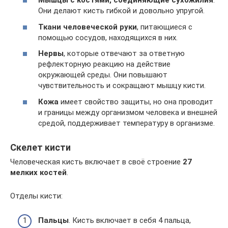
Мышцы с костями, соединяющие сухожилия
.
Они делают кисть гибкой и довольно упругой.
Ткани человеческой руки
, питающиеся с
помощью сосудов, находящихся в них.
Нервы
, которые отвечают за ответную
рефлекторную реакцию на действие
окружающей среды. Они повышают
чувствительность и сокращают мышцу кисти.
Кожа
имеет свойство защиты, но она проводит
и границы между организмом человека и внешней
средой, поддерживает температуру в организме.
Скелет кисти
Человеческая кисть включает в своё строение
27
мелких костей
.
Отделы кисти:
Пальцы
. Кисть включает в себя 4 пальца,