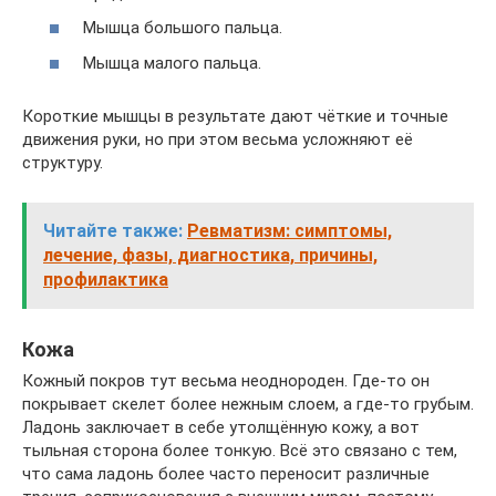
Мышца большого пальца.
Мышца малого пальца.
Короткие мышцы в результате дают чёткие и точные
движения руки, но при этом весьма усложняют её
структуру.
Читайте также:
Ревматизм: симптомы,
лечение, фазы, диагностика, причины,
профилактика
Кожа
Кожный покров тут весьма неоднороден. Где-то он
покрывает скелет более нежным слоем, а где-то грубым.
Ладонь заключает в себе утолщённую кожу, а вот
тыльная сторона более тонкую. Всё это связано с тем,
что сама ладонь более часто переносит различные