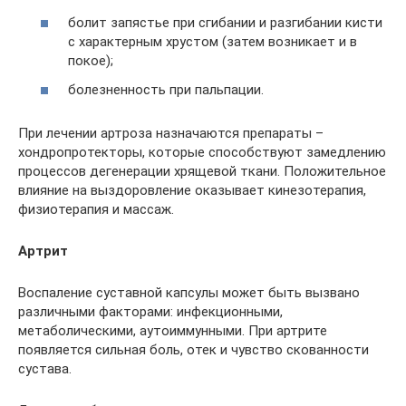
болит запястье при сгибании и разгибании кисти
с характерным хрустом (затем возникает и в
покое);
болезненность при пальпации.
При лечении артроза назначаются препараты –
хондропротекторы, которые способствуют замедлению
процессов дегенерации хрящевой ткани. Положительное
влияние на выздоровление оказывает кинезотерапия,
физиотерапия и массаж.
Артрит
Воспаление суставной капсулы может быть вызвано
различными факторами: инфекционными,
метаболическими, аутоиммунными. При артрите
появляется сильная боль, отек и чувство скованности
сустава.