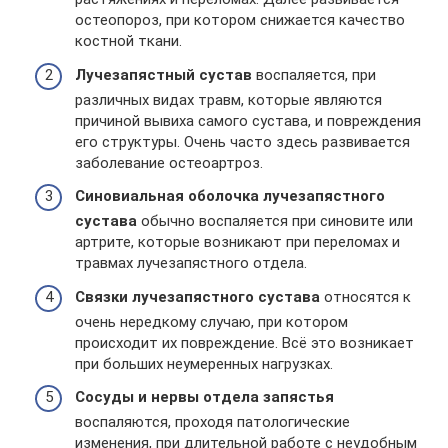
остеопороз, при котором снижается качество
костной ткани.
Лучезапястный сустав
воспаляется, при
различных видах травм, которые являются
причиной вывиха самого сустава, и повреждения
его структуры. Очень часто здесь развивается
заболевание остеоартроз.
Синовиальная оболочка лучезапястного
сустава
обычно воспаляется при синовите или
артрите, которые возникают при переломах и
травмах лучезапястного отдела.
Связки лучезапястного сустава
относятся к
очень нередкому случаю, при котором
происходит их повреждение. Всё это возникает
при больших неумеренных нагрузках.
Сосуды и нервы отдела запястья
воспаляются, проходя патологические
изменения, при длительной работе с неудобным