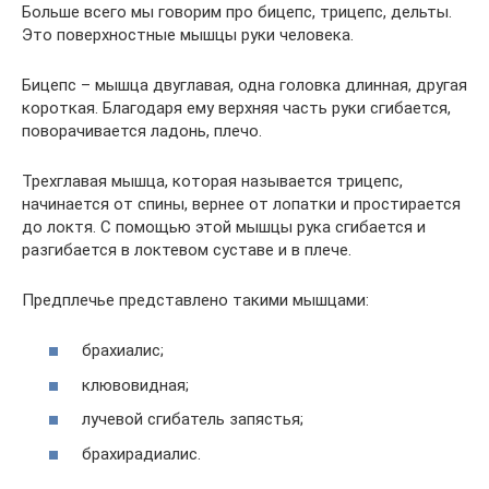
Больше всего мы говорим про бицепс, трицепс, дельты.
Это поверхностные мышцы руки человека.
Бицепс – мышца двуглавая, одна головка длинная, другая
короткая. Благодаря ему верхняя часть руки сгибается,
поворачивается ладонь, плечо.
Трехглавая мышца, которая называется трицепс,
начинается от спины, вернее от лопатки и простирается
до локтя. С помощью этой мышцы рука сгибается и
разгибается в локтевом суставе и в плече.
Предплечье представлено такими мышцами:
брахиалис;
клювовидная;
лучевой сгибатель запястья;
брахирадиалис.