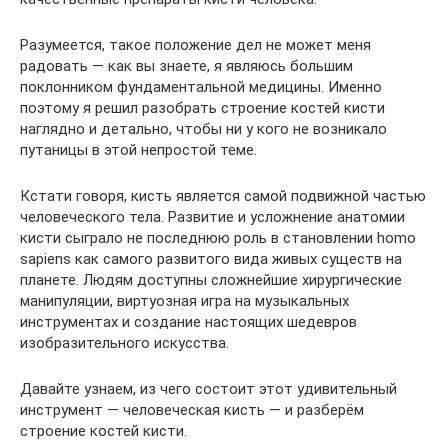
Разумеется, такое положение дел не может меня
радовать — как вы знаете, я являюсь большим
поклонником фундаментальной медицины. Именно
поэтому я решил разобрать строение костей кисти
наглядно и детально, чтобы ни у кого не возникало
путаницы в этой непростой теме.
Кстати говоря, кисть является самой подвижной частью
человеческого тела. Развитие и усложнение анатомии
кисти сыграло не последнюю роль в становлении homo
sapiens как самого развитого вида живых существ на
планете. Людям доступны сложнейшие хирургические
манипуляции, виртуозная игра на музыкальных
инструментах и создание настоящих шедевров
изобразительного искусства.
Давайте узнаем, из чего состоит этот удивительный
инструмент — человеческая кисть — и разберём
строение костей кисти.