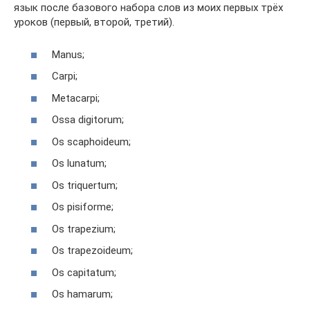
язык после базового набора слов из моих первых трёх
уроков (первый, второй, третий).
Manus;
Сarpi;
Metacarpi;
Ossa digitorum;
Os scaphoideum;
Os lunatum;
Os triquertum;
Os pisiforme;
Os trapezium;
Os trapezoideum;
Os capitatum;
Os hamarum;