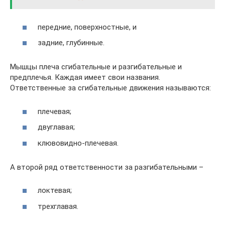
передние, поверхностные, и
задние, глубинные.
Мышцы плеча сгибательные и разгибательные и
предплечья. Каждая имеет свои названия.
Ответственные за сгибательные движения называются:
плечевая;
двуглавая;
клювовидно-плечевая.
А второй ряд ответственности за разгибательными –
локтевая;
трехглавая.