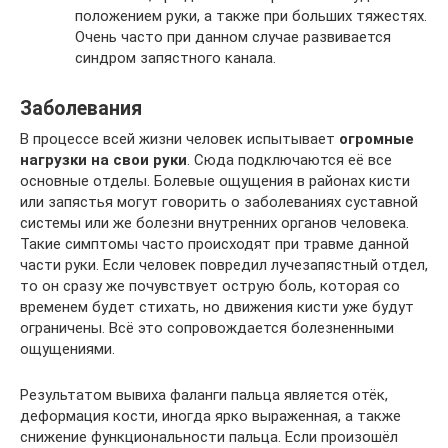
положением руки, а также при больших тяжестях.
Очень часто при данном случае развивается
синдром запястного канала.
Заболевания
В процессе всей жизни человек испытывает
огромные
нагрузки на свои руки
. Сюда подключаются её все
основные отделы. Болевые ощущения в районах кисти
или запястья могут говорить о заболеваниях суставной
системы или же болезни внутренних органов человека.
Такие симптомы часто происходят при травме данной
части руки. Если человек повредил лучезапястный отдел,
то он сразу же почувствует острую боль, которая со
временем будет стихать, но движения кисти уже будут
ограничены. Всё это сопровождается болезненными
ощущениями.
Результатом вывиха фаланги пальца является отёк,
деформация кости, иногда ярко выраженная, а также
снижение функциональности пальца. Если произошёл