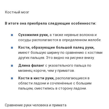
Костный мозг
В итоге она приобрела следующие особенности:
Сухожилия руки,
а также нервные волокна и
сосуды располагаются в определенном желобе.
Кости, образующие большой палец руки,
имеют большую ширину по сравнению с костями
других пальцев. Это видно на рисунке внизу.
Длина фаланг
с указательного пальца по
мизинец короче, чем у приматов.
Кости в кисти руки,
располагающиеся в
области ладони и сочленённые с большим
пальцем, сместились в сторону ладони.
Сравнение руки человека и примата