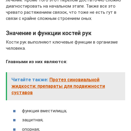
лечение. Кроме того этот перелом достаточно сложно
диагностировать на начальном этапе. Также все это
чревато растяжением связок, что тоже не есть гут в
связи с крайне сложным строением оных.
Значение и функции костей рук
Кости рук выполняют ключевые функции в организме
человека.
Главными из них являются:
Читайте также:
Протез синовиальной
жидкости: препараты для подвижности
суставов
функция вместилища;
защитная;
опорная;