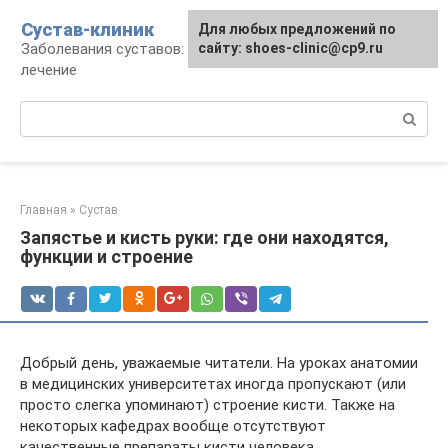
Перейти
Сустав-клиник
Для любых предложений по
к
Заболевания суставов: профилактика и
сайту: shoes-clinic@cp9.ru
контенту
лечение
Поиск:
Главная
»
Сустав
Запястье и кисть руки: где они находятся,
функции и строение
Добрый день, уважаемые читатели. На уроках анатомии
в медицинских университетах иногда пропускают (или
просто слегка упоминают) строение кисти. Также на
некоторых кафедрах вообще отсутствуют
качественные препараты кисти человека.