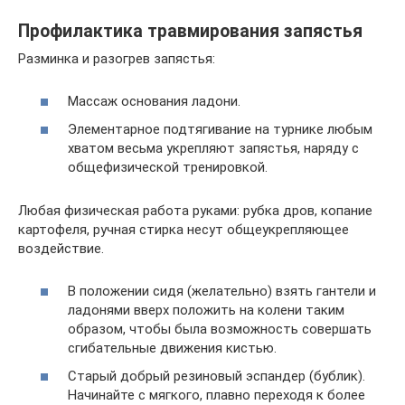
Профилактика травмирования запястья
Разминка и разогрев запястья:
Массаж основания ладони.
Элементарное подтягивание на турнике любым
хватом весьма укрепляют запястья, наряду с
общефизической тренировкой.
Любая физическая работа руками: рубка дров, копание
картофеля, ручная стирка несут общеукрепляющее
воздействие.
В положении сидя (желательно) взять гантели и
ладонями вверх положить на колени таким
образом, чтобы была возможность совершать
сгибательные движения кистью.
Старый добрый резиновый эспандер (бублик).
Начинайте с мягкого, плавно переходя к более