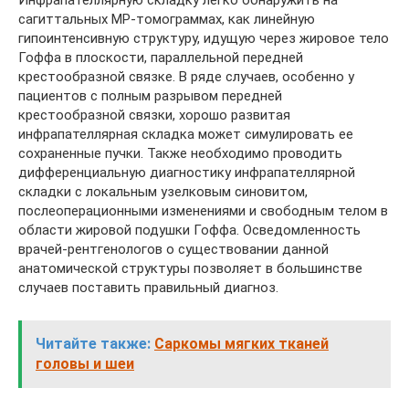
сагиттальных МР-томограммах, как линейную
гипоинтенсивную структуру, идущую через жировое тело
Гоффа в плоскости, параллельной передней
крестообразной связке. В ряде случаев, особенно у
пациентов с полным разрывом передней
крестообразной связки, хорошо развитая
инфрапателлярная складка может симулировать ее
сохраненные пучки. Также необходимо проводить
дифференциальную диагностику инфрапателлярной
складки с локальным узелковым синовитом,
послеоперационными изменениями и свободным телом в
области жировой подушки Гоффа. Осведомленность
врачей-рентгенологов о существовании данной
анатомической структуры позволяет в большинстве
случаев поставить правильный диагноз.
Читайте также:
Саркомы мягких тканей
головы и шеи