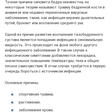
Точная причина синовита бедра неизвестна, но
некоторые теории называют травму бедренной кости в
анамнезе или недавно перенесенные вирусные
заболевания, такие, ​​как инфекция верхних дыхательных
путей, бронхит или воспаление среднего уха.
Одной из причин развития воспаления тазобедренного
сустава является попадание инфекции в синовиальную
жидкость. Это происходит на фоне любого другого
инфекционного заболевания. В таком случае к
классическим симптомам добавляются лихорадка,
значительное повышение температуры тела и общее
плохое самочувствие. В этом случае требуется в первую
очередь бороться с источником инфекции.
Основные причины:
спортивная травма;
растяжение;
заболевания крови;