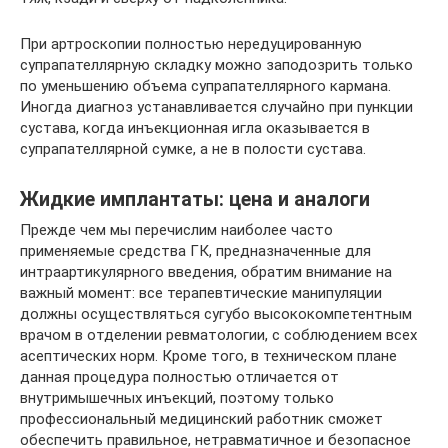
При артроскопии полностью нередуцированную
супрапателлярную складку можно заподозрить только
по уменьшению объема супрапателлярного кармана.
Иногда диагноз устанавливается случайно при пункции
сустава, когда инъекционная игла оказывается в
супрапателлярной сумке, а не в полости сустава.
Жидкие имплантаты: цена и аналоги
Прежде чем мы перечислим наиболее часто
применяемые средства ГК, предназначенные для
интраартикулярного введения, обратим внимание на
важный момент: все терапевтические манипуляции
должны осуществляться сугубо высококомпетентным
врачом в отделении ревматологии, с соблюдением всех
асептических норм. Кроме того, в техническом плане
данная процедура полностью отличается от
внутримышечных инъекций, поэтому только
профессиональный медицинский работник сможет
обеспечить правильное, нетравматичное и безопасное