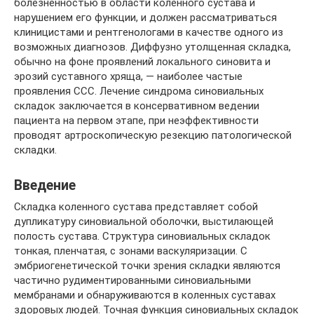
болезненностью в области коленного сустава и
нарушением его функции, и должен рассматриваться
клиницистами и рентгенологами в качестве одного из
возможных диагнозов. Диффузно утолщенная складка,
обычно на фоне проявлений локального синовита и
эрозий суставного хряща, — наиболее частые
проявления ССС. Лечение синдрома синовиальных
складок заключается в консервативном ведении
пациента на первом этапе, при неэффективности
проводят артроскопическую резекцию патологической
складки.
Введение
Складка коленного сустава представляет собой
дупликатуру синовиальной оболочки, выстилающей
полость сустава. Структура синовиальных складок
тонкая, пленчатая, с зонами васкуляризации. С
эмбриогенетической точки зрения складки являются
частично рудиментированными синовиальными
мембранами и обнаруживаются в коленных суставах
здоровых людей. Точная функция синовиальных складок