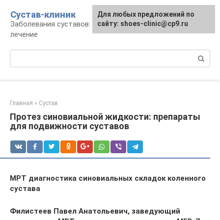
Перейти
Сустав-клиник
Для любых предложений по
к
Заболевания суставов: профилактика и
сайту: shoes-clinic@cp9.ru
контенту
лечение
Поиск:
Главная
»
Сустав
Протез синовиальной жидкости: препараты
для подвижности суставов
МРТ диагностика синовиальных складок коленного
сустава
Филистеев Павел Анатольевич, заведующий