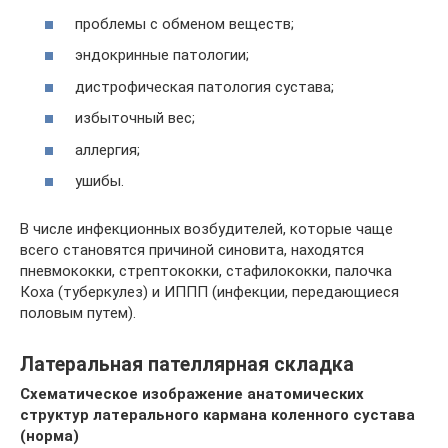
проблемы с обменом веществ;
эндокринные патологии;
дистрофическая патология сустава;
избыточный вес;
аллергия;
ушибы.
В числе инфекционных возбудителей, которые чаще
всего становятся причиной синовита, находятся
пневмококки, стрептококки, стафилококки, палочка
Коха (туберкулез) и ИППП (инфекции, передающиеся
половым путем).
Латеральная пателлярная складка
Схематическое изображение анатомических
структур латерального кармана коленного сустава
(норма)