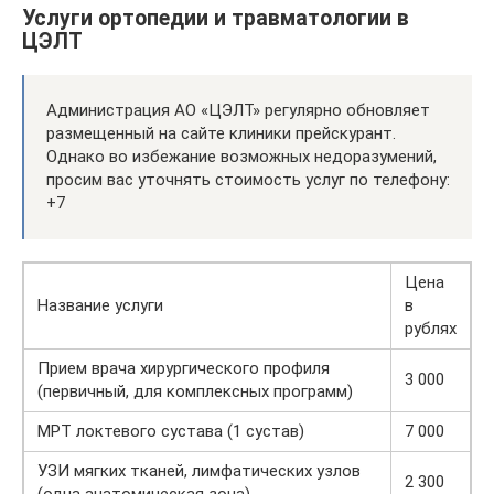
Услуги ортопедии и травматологии в
ЦЭЛТ
Администрация АО «ЦЭЛТ» регулярно обновляет
размещенный на сайте клиники прейскурант.
Однако во избежание возможных недоразумений,
просим вас уточнять стоимость услуг по телефону:
+7
Цена
Название услуги
в
рублях
Прием врача хирургического профиля
3 000
(первичный, для комплексных программ)
МРТ локтевого сустава (1 сустав)
7 000
УЗИ мягких тканей, лимфатических узлов
2 300
(одна анатомическая зона)