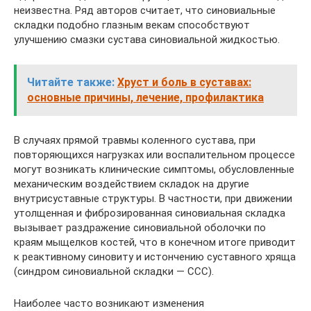
неизвестна. Ряд авторов считает, что синовиальные
складки подобно глазным векам способствуют
улучшению смазки сустава синовиальной жидкостью.
Читайте также:
Хруст и боль в суставах:
основные причины, лечение, профилактика
В случаях прямой травмы коленного сустава, при
повторяющихся нагрузках или воспалительном процессе
могут возникать клинические симптомы, обусловленные
механическим воздействием складок на другие
внутрисуставные структуры. В частности, при движении
утолщенная и фиброзированная синовиальная складка
вызывает раздражение синовиальной оболочки по
краям мыщелков костей, что в конечном итоге приводит
к реактивному синовиту и истончению суставного хряща
(синдром синовиальной складки — ССС).
Наиболее часто возникают изменения