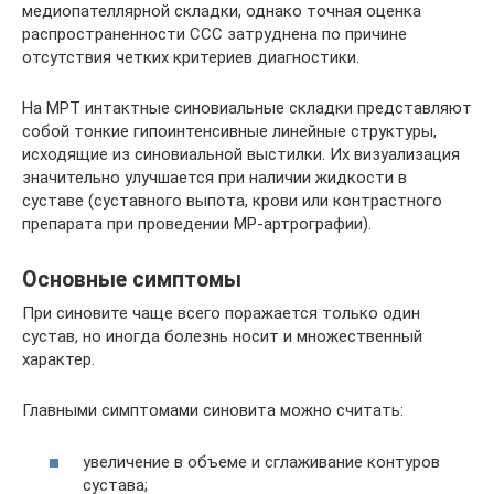
медиопателлярной складки, однако точная оценка
распространенности ССС затруднена по причине
отсутствия четких критериев диагностики.
На МРТ интактные синовиальные складки представляют
собой тонкие гипоинтенсивные линейные структуры,
исходящие из синовиальной выстилки. Их визуализация
значительно улучшается при наличии жидкости в
суставе (суставного выпота, крови или контрастного
препарата при проведении МР-артрографии).
Основные симптомы
При синовите чаще всего поражается только один
сустав, но иногда болезнь носит и множественный
характер.
Главными симптомами синовита можно считать:
увеличение в объеме и сглаживание контуров
сустава;