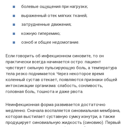
болевые ощущения при нагрузке;
выраженный отек мягких тканей;
затрудненные движения;
кожную гиперемию;
озноб и общее недомогание.
Если говорить об инфекционном синовите, то он
практически всегда начинается остро: пациент
чувствует сильную пульсирующую боль, а температура
тела резко поднимается. Через некоторое время
коленный сустав отекает, появляются признаки общей
интоксикации организма: слабость, сонливость,
головная боль, тошнота и даже рвота.
Неинфекционная форма развивается достаточно
медленно. Сначала воспаляется синовиальная мембрана,
которая выстилает суставную сумку изнутри, а также
продуцирует синовиальную жидкость (синовию). Первый