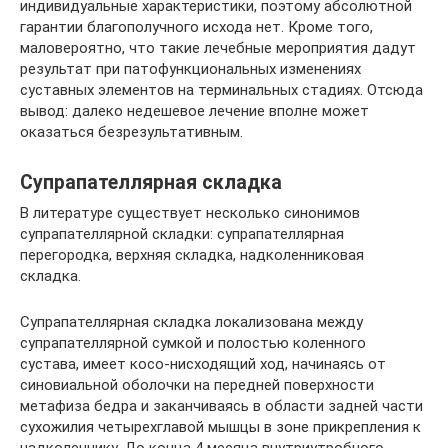
индивидуальные характеристики, поэтому абсолютной
гарантии благополучного исхода нет. Кроме того,
маловероятно, что такие лечебные мероприятия дадут
результат при патофункциональных изменениях
суставных элементов на терминальных стадиях. Отсюда
вывод: далеко недешевое лечение вполне может
оказаться безрезультативным.
Супрапателлярная складка
В литературе существует несколько синонимов
супрапателлярной складки: супрапателлярная
перегородка, верхняя складка, надколенниковая
складка.
Супрапателлярная складка локализована между
супрапателлярной сумкой и полостью коленного
сустава, имеет косо-нисходящий ход, начинаясь от
синовиальной оболочки на передней поверхности
метафиза бедра и заканчиваясь в области задней части
сухожилия четырехглавой мышцы в зоне прикрепления к