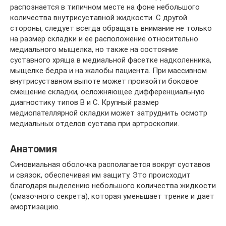
распознается в типичном месте на фоне небольшого
количества внутрисуставной жидкости. С другой
стороны, следует всегда обращать внимание не только
на размер складки и ее расположение относительно
медиального мыщелка, но также на состояние
суставного хряща в медиальной фасетке надколенника,
мыщелке бедра и на жалобы пациента. При массивном
внутрисуставном выпоте может произойти боковое
смещение складки, осложняющее дифференциальную
диагностику типов B и С. Крупный размер
медиопателлярной складки может затруднить осмотр
медиальных отделов сустава при артроскопии.
Анатомия
Синовиальная оболочка располагается вокруг суставов
и связок, обеспечивая им защиту. Это происходит
благодаря выделению небольшого количества жидкости
(смазочного секрета), которая уменьшает трение и дает
амортизацию.