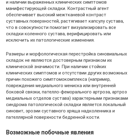
и наличии выраженных клинических симптомов
манифестирующей складки. Контрастный агент
обеспечивает высокий межтканевой контраст
суставных поверхностей, растягивает капсулу сустава,
что в совокупности помогает визуализировать все
складки коленного сустава, верифицировать или
исключить их патологические изменения.
Размеры и морфологическая перестройка синовиальных
складок не являются достоверным признаком их
клинической значимости. При наличии стойких
клинических симптомов и отсутствии других возможных
причин похожего симптомокомплекса (например,
повреждения медиального мениска или внутренней
боковой связки, пателло-феморального артроза, артроз
медиальных отделов сустава) характерными признаками
синдрома патологической складки является локальный
синовит, эрозии суставного хряща надколенника и
пателлярной поверхности бедренной кости.
Возможные побочные явления