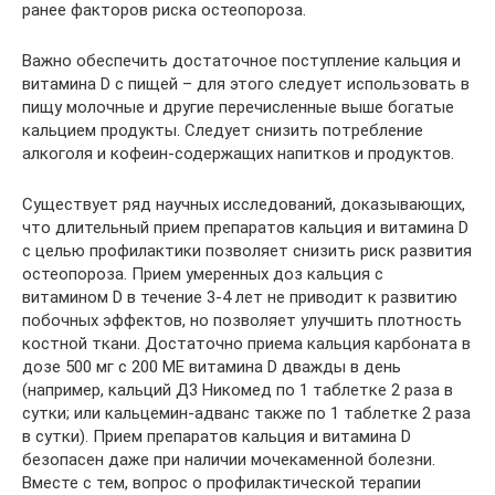
ранее факторов риска остеопороза.
Важно обеспечить достаточное поступление кальция и
витамина D с пищей – для этого следует использовать в
пищу молочные и другие перечисленные выше богатые
кальцием продукты. Следует снизить потребление
алкоголя и кофеин-содержащих напитков и продуктов.
Существует ряд научных исследований, доказывающих,
что длительный прием препаратов кальция и витамина D
с целью профилактики позволяет снизить риск развития
остеопороза. Прием умеренных доз кальция с
витамином D в течение 3-4 лет не приводит к развитию
побочных эффектов, но позволяет улучшить плотность
костной ткани. Достаточно приема кальция карбоната в
дозе 500 мг с 200 МЕ витамина D дважды в день
(например, кальций Д3 Никомед по 1 таблетке 2 раза в
сутки; или кальцемин-адванс также по 1 таблетке 2 раза
в сутки). Прием препаратов кальция и витамина D
безопасен даже при наличии мочекаменной болезни.
Вместе с тем, вопрос о профилактической терапии