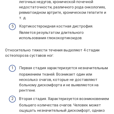
легочных недугов, хронической почечной
недостаточности, различного рода онкологиях,
ревматоидном артрите, хроническом гепатите и
т. д.
Кортикостероидная костная дистрофия.
Является результатом длительного
использования глюкокортикоидов.
Относительно тяжести течения выделяют 4 стадии
остеопороза суставов ног:
Первая стадия характеризуется незначительным
поражением тканей. Возникает один или
несколько очагов, которые не доставляют
больному дискомфорта и не выявляются на
рентгене.
Вторая стадия. Характеризуется возникновением
большего количества очагов. Человек может
ощущать незначительный дискомфорт, однако