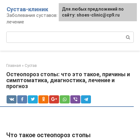
Перейти
Сустав-клиник
Для любых предложений по
к
Заболевания суставов: профилактика и
сайту: shoes-clinic@cp9.ru
контенту
лечение
Поиск:
Главная
»
Сустав
Остеопороз стопы: что это такое, причины и
симптоматика, диагностика, лечение и
прогноз
Что такое остеопороз стопы