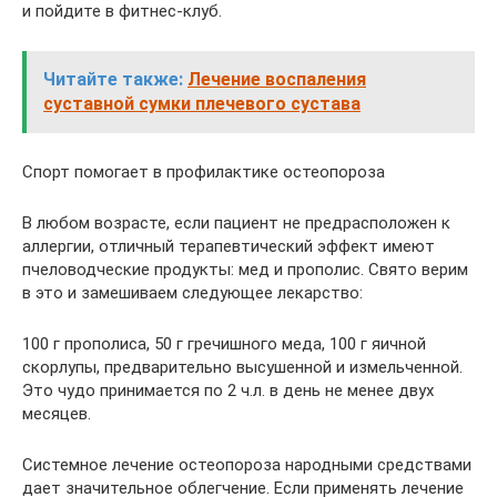
и пойдите в фитнес-клуб.
Читайте также:
Лечение воспаления
суставной сумки плечевого сустава
Спорт помогает в профилактике остеопороза
В любом возрасте, если пациент не предрасположен к
аллергии, отличный терапевтический эффект имеют
пчеловодческие продукты: мед и прополис. Свято верим
в это и замешиваем следующее лекарство:
100 г прополиса, 50 г гречишного меда, 100 г яичной
скорлупы, предварительно высушенной и измельченной.
Это чудо принимается по 2 ч.л. в день не менее двух
месяцев.
Системное лечение остеопороза народными средствами
дает значительное облегчение. Если применять лечение