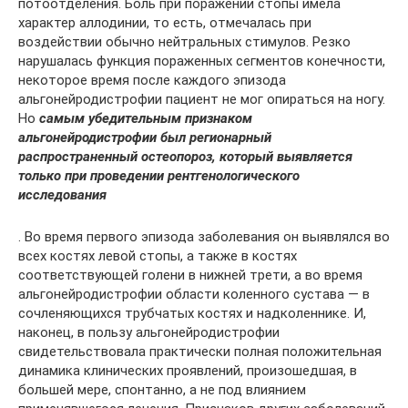
потоотделения. Боль при поражении стопы имела
характер аллодинии, то есть, отмечалась при
воздействии обычно нейтральных стимулов. Резко
нарушалась функция пораженных сегментов конечности,
некоторое время после каждого эпизода
альгонейродистрофии пациент не мог опираться на ногу.
Но
самым убедительным признаком
альгонейродистрофии был регионарный
распространенный остеопороз, который выявляется
только при проведении рентгенологического
исследования
. Во время первого эпизода заболевания он выявлялся во
всех костях левой стопы, а также в костях
соответствующей голени в нижней трети, а во время
альгонейродистрофии области коленного сустава — в
сочленяющихся трубчатых костях и надколеннике. И,
наконец, в пользу альгонейродистрофии
свидетельствовала практически полная положительная
динамика клинических проявлений, произошедшая, в
большей мере, спонтанно, а не под влиянием