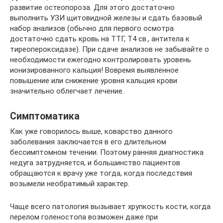
развитие остеопороза. Для этого достаточно
выполнить УЗИ щитовидной железы и сдать базовый
набор анализов (обычно для первого осмотра
достаточно сдать кровь на ТТГ, Т4 св., антитела к
тиреопероксидазе). При сдаче анализов не забывайте о
необходимости ежегодно контролировать уровень
ионизированного кальция! Вовремя выявленное
повышение или снижение уровня кальция крови
значительно облегчает лечение.
Симптоматика
Как уже говорилось выше, коварство данного
заболевания заключается в его длительном
бессимптомном течении. Поэтому ранняя диагностика
недуга затрудняется, и большинство пациентов
обращаются к врачу уже тогда, когда последствия
возымели необратимый характер.
Чаще всего патология вызывает хрупкость кости, когда
перелом голеностопа возможен даже при