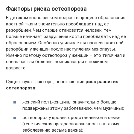
Факторы риска остеопороза
В детском и юношеском возрасте процесс образования
костной ткани значительно преобладает над ее
резорбцией. Чем старше становится человек, тем
больше начинает разрушение кости преобладать над ее
образованием. Особенно усиливается процесс костной
резорбции у женщин после наступления менопаузы.
Именно поэтому остеопороз у женщин – это типичная и
очень частая болезнь, возникающая в пожилом
возрасте.
Существуют факторы, повышающие
риск развития
остеопороза:
женский пол (женщины значительно больше
подвержены этому заболеванию, чем мужчины);
остеопороз у кровных родственников в семье
(генетическая предрасположенность к этому
заболеванию весьма важна);