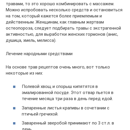
травами, то это хорошо комбинировать с массажем.
Можно испробовать несколько средств и остановиться
на том, который кажется более приемлемым и
действенным. Женщинам, как главным жертвам
остеопороза, следует подбирать травы с экстрагенной
активностью, для выработки женских гормонов (анис,
душица, хмель, мелисса).
Лечение народными средствами
На основе трав рецептов очень много, вот только
некоторые из них:
Полевой хвощ и спорыш кипятятся в
эмалированной посуде. Этот отвар пьется в
течение месяца три раза в день перед едой.
Запаренные листья крапивы в сочетании с
птичьей гречихой.
Заваренный зверобой принимают по 3 ст.л. в
день.