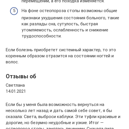
перемещении, а его походка изменяется.
На фоне остеопороза стопы возможны общие
признаки ухудшения состояния больного, такие
как разлады сна, сутулость, быстрая
утомляемость, ослабленность и снижение
трудоспособности.
Если болезнь приобретет системный характер, то это
коренным образом отразится на состоянии ногтей и
волос.
Отзывы об
Светлана
14.01.2021
Если бы у меня была возможность вернуться на
несколько лет назад и дать самой себе совет, я бы
сказала: Света, выброси каблуки. Эти туфли красивые и
дорогие, но безумно неудобные и узкие. Итог —
остеопороз стопы, занялась лечением. Сначала пила