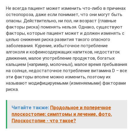
Не всегда пациент может изменить что-либо в причинах
остеопороза, даже если понимает, что они могут быть
опасны. Действительно, ни пол, ни возраст (главные
факторы риска) поменять нельзя. Однако, существуют
факторы, которые пациент может и должен изменять с
целью снижения риска развития такого опасного
заболевания. Курение, избыточное потребление
алгоколя и кофеинсодержащих напитков, недостаток
движения, малое употребление продуктов, богатых
кальцием (например, молочных), малое время пребывания
на солнце, недостаточное потребление витамина D – все
эти факторы вполне можно изменить, поэтому их
называют модифицируемыми (изменяемыми) факторами
риска.
Читайте также:
Продольное и поперечное
плоскостопие: симптомы и лечение, фото.
Плоскостопие - что такое?