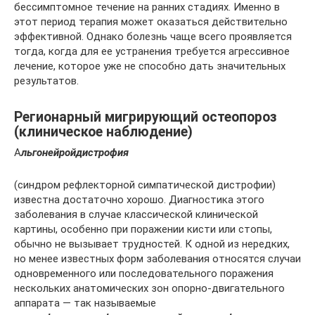
бессимптомное течение на ранних стадиях. Именно в
этот период терапия может оказаться действительно
эффективной. Однако болезнь чаще всего проявляется
тогда, когда для ее устранения требуется агрессивное
лечение, которое уже не способно дать значительных
результатов.
Регионарный мигрирующий остеопороз
(клиническое наблюдение)
А
льгонейройдистрофия
(синдром рефлекторной симпатической дистрофии)
известна достаточно хорошо. Диагностика этого
заболевания в случае классической клинической
картины, особенно при поражении кисти или стопы,
обычно не вызывает трудностей. К одной из нередких,
но менее известных форм заболевания относятся случаи
одновременного или последовательного поражения
нескольких анатомических зон опорно-двигательного
аппарата — так называемые