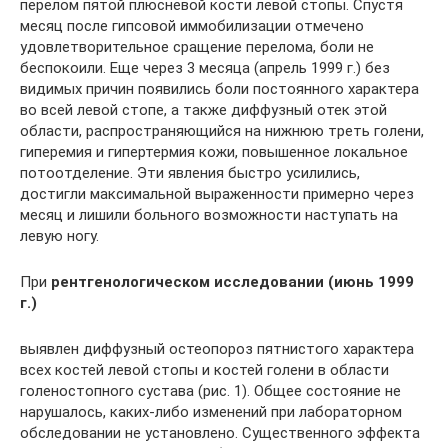
перелом пятой плюсневой кости левой стопы. Спустя
месяц после гипсовой иммобилизации отмечено
удовлетворительное сращение перелома, боли не
беспокоили. Еще через 3 месяца (апрель 1999 г.) без
видимых причин появились боли постоянного характера
во всей левой стопе, а также диффузный отек этой
области, распространяющийся на нижнюю треть голени,
гиперемия и гипертермия кожи, повышенное локальное
потоотделение. Эти явления быстро усилились,
достигли максимальной выраженности примерно через
месяц и лишили больного возможности наступать на
левую ногу.
При
рентгенологическом исследовании (июнь 1999
г.)
выявлен диффузный остеопороз пятнистого характера
всех костей левой стопы и костей голени в области
голеностопного сустава (рис. 1). Общее состояние не
нарушалось, каких-либо изменений при лабораторном
обследовании не установлено. Существенного эффекта