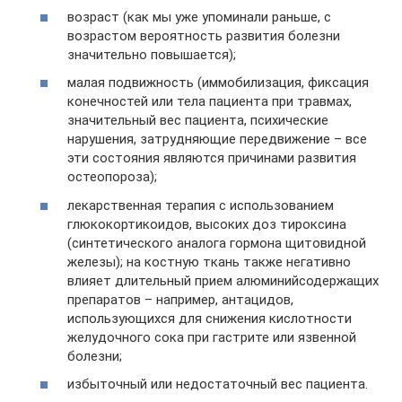
возраст (как мы уже упоминали раньше, с
возрастом вероятность развития болезни
значительно повышается);
малая подвижность (иммобилизация, фиксация
конечностей или тела пациента при травмах,
значительный вес пациента, психические
нарушения, затрудняющие передвижение – все
эти состояния являются причинами развития
остеопороза);
лекарственная терапия с использованием
глюкокортикоидов, высоких доз тироксина
(синтетического аналога гормона щитовидной
железы); на костную ткань также негативно
влияет длительный прием алюминийсодержащих
препаратов – например, антацидов,
использующихся для снижения кислотности
желудочного сока при гастрите или язвенной
болезни;
избыточный или недостаточный вес пациента.