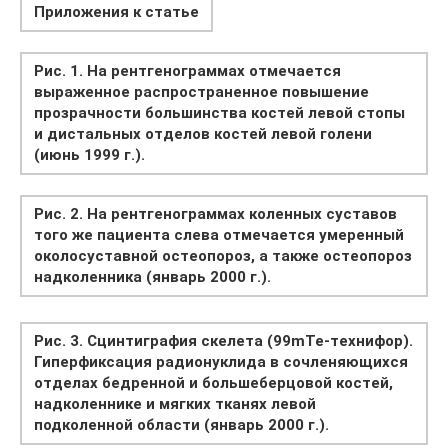
Приложения к статье
Рис. 1. На рентгенограммах отмечается
выраженное распространенное повышение
прозрачности большинства костей левой стопы
и дистальных отделов костей левой голени
(июнь 1999 г.).
Рис. 2. На рентгенограммах коленных суставов
того же пациента слева отмечается умеренный
околосуставной остеопороз, а также остеопороз
надколенника (январь 2000 г.).
Рис. 3. Сцинтиграфия скелета (99mTe-технифор).
Гиперфиксация радионуклида в сочленяющихся
отделах бедренной и большеберцовой костей,
надколеннике и мягких тканях левой
подколенной области (январь 2000 г.).