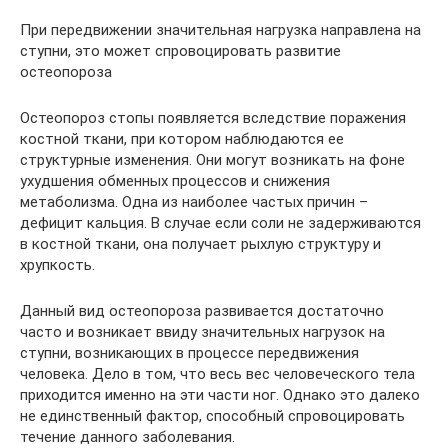
При передвижении значительная нагрузка направлена на
ступни, это может спровоцировать развитие
остеопороза
Остеопороз стопы появляется вследствие поражения
костной ткани, при котором наблюдаются ее
структурные изменения. Они могут возникать на фоне
ухудшения обменных процессов и снижения
метаболизма. Одна из наиболее частых причин –
дефицит кальция. В случае если соли не задерживаются
в костной ткани, она получает рыхлую структуру и
хрупкость.
Данный вид остеопороза развивается достаточно
часто и возникает ввиду значительных нагрузок на
ступни, возникающих в процессе передвижения
человека. Дело в том, что весь вес человеческого тела
приходится именно на эти части ног. Однако это далеко
не единственный фактор, способный спровоцировать
течение данного заболевания.