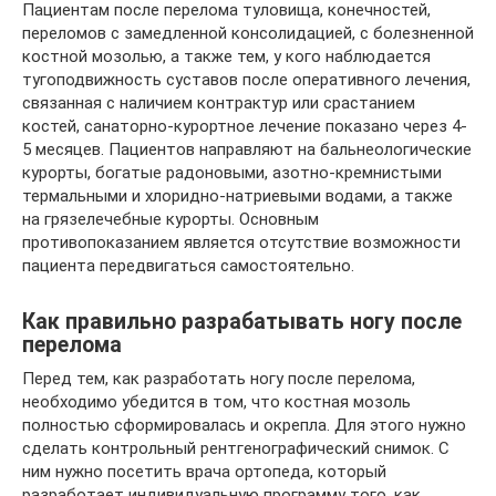
Пациентам после перелома туловища, конечностей,
переломов с замедленной консолидацией, с болезненной
костной мозолью, а также тем, у кого наблюдается
тугоподвижность суставов после оперативного лечения,
связанная с наличием контрактур или срастанием
костей, санаторно-курортное лечение показано через 4-
5 месяцев. Пациентов направляют на бальнеологические
курорты, богатые радоновыми, азотно-кремнистыми
термальными и хлоридно-натриевыми водами, а также
на грязелечебные курорты. Основным
противопоказанием является отсутствие возможности
пациента передвигаться самостоятельно.
Как правильно разрабатывать ногу после
перелома
Перед тем, как разработать ногу после перелома,
необходимо убедится в том, что костная мозоль
полностью сформировалась и окрепла. Для этого нужно
сделать контрольный рентгенографический снимок. С
ним нужно посетить врача ортопеда, который
разработает индивидуальную программу того, как