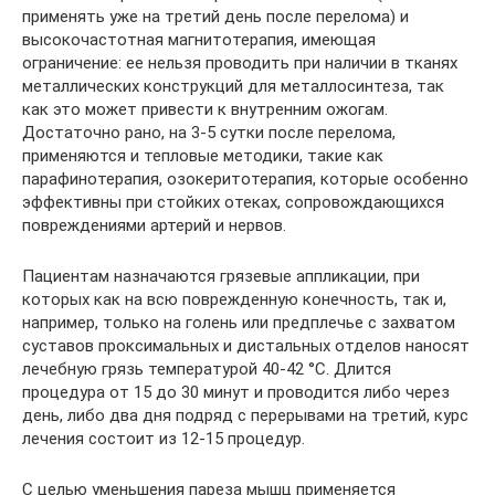
применять уже на третий день после перелома) и
высокочастотная магнитотерапия, имеющая
ограничение: ее нельзя проводить при наличии в тканях
металлических конструкций для металлосинтеза, так
как это может привести к внутренним ожогам.
Достаточно рано, на 3-5 сутки после перелома,
применяются и тепловые методики, такие как
парафинотерапия, озокеритотерапия, которые особенно
эффективны при стойких отеках, сопровождающихся
повреждениями артерий и нервов.
Пациентам назначаются грязевые аппликации, при
которых как на всю поврежденную конечность, так и,
например, только на голень или предплечье с захватом
суставов проксимальных и дистальных отделов наносят
лечебную грязь температурой 40-42 °C. Длится
процедура от 15 до 30 минут и проводится либо через
день, либо два дня подряд с перерывами на третий, курс
лечения состоит из 12-15 процедур.
С целью уменьшения пареза мышц применяется