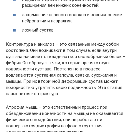
расширения вен нижних конечностей;
защемление нервного волокна и возникновение
нейропатии и невралгии;
ложный сустав.
Контрактура и анкилоз – это связанные между собой
состояния. Они возникают в том случае, если внутри
сустава начинает откладываться своеобразный белок –
фибрин Он образует тяжи, которые препятствуют
подвижности сустава. Постепенно в процесс
вовлекаются суставная капсула, связки, сухожилия и
мышцы. При их вторичной деформации сустав может
позорностью утратить свою подвижность. Эта стадия
называется контрактура.
Атрофия мышц – это естественный процесс при
обездвиживании конечности на мышцы не оказывается
физического воздействия, они не работают и
подвергаются дистрофии на фоне отсутствия