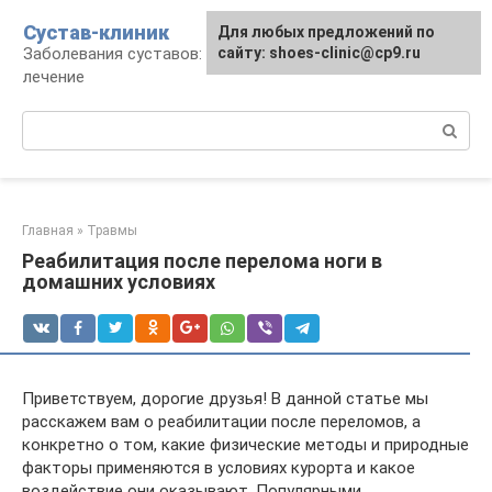
Перейти
Сустав-клиник
Для любых предложений по
к
Заболевания суставов: профилактика и
сайту: shoes-clinic@cp9.ru
контенту
лечение
Поиск:
Главная
»
Травмы
Реабилитация после перелома ноги в
домашних условиях
Приветствуем, дорогие друзья! В данной статье мы
расскажем вам о реабилитации после переломов, а
конкретно о том, какие физические методы и природные
факторы применяются в условиях курорта и какое
воздействие они оказывают. Популярными