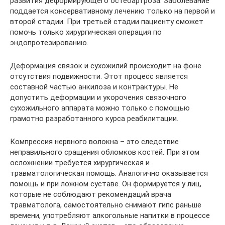
развития деформирующего остеоартроза. Заболевание
поддается консервативному лечению только на первой и
второй стадии. При третьей стадии пациенту сможет
помочь только хирургическая операция по
эндопротезированию.
Деформация связок и сухожилий происходит на фоне
отсутствия подвижности. Этот процесс является
составной частью анкилоза и контрактуры. Не
допустить деформации и укорочения связочного
сухожильного аппарата можно только с помощью
грамотно разработанного курса реабилитации.
Компрессия нервного волокна – это следствие
неправильного сращения обломков костей. При этом
осложнении требуется хирургическая и
травматологическая помощь. Аналогично оказывается
помощь и при ложном суставе. Он формируется у лиц,
которые не соблюдают рекомендаций врача
травматолога, самостоятельно снимают гипс раньше
времени, употребляют алкогольные напитки в процессе