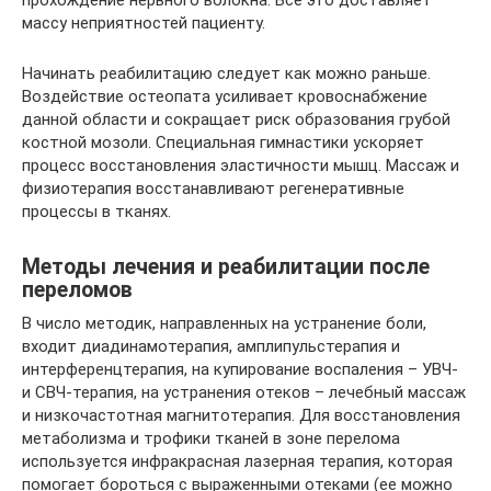
прохождение нервного волокна. Все это доставляет
массу неприятностей пациенту.
Начинать реабилитацию следует как можно раньше.
Воздействие остеопата усиливает кровоснабжение
данной области и сокращает риск образования грубой
костной мозоли. Специальная гимнастики ускоряет
процесс восстановления эластичности мышц. Массаж и
физиотерапия восстанавливают регенеративные
процессы в тканях.
Методы лечения и реабилитации после
переломов
В число методик, направленных на устранение боли,
входит диадинамотерапия, амплипульстерапия и
интерференцтерапия, на купирование воспаления – УВЧ-
и СВЧ-терапия, на устранения отеков – лечебный массаж
и низкочастотная магнитотерапия. Для восстановления
метаболизма и трофики тканей в зоне перелома
используется инфракрасная лазерная терапия, которая
помогает бороться с выраженными отеками (ее можно