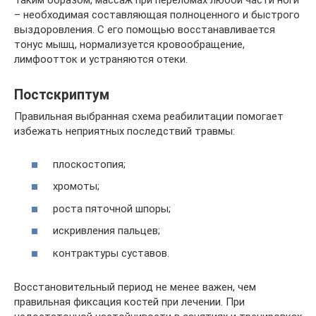
Таким образом, массаж при переломах любой части ноги
– необходимая составляющая полноценного и быстрого
выздоровления. С его помощью восстанавливается
тонус мышц, нормализуется кровообращение,
лимфоотток и устраняются отеки.
Постскриптум
Правильная выбранная схема реабилитации помогает
избежать неприятных последствий травмы:
плоскостопия;
хромоты;
роста пяточной шпоры;
искривления пальцев;
контрактуры суставов.
Восстановительный период не менее важен, чем
правильная фиксация костей при лечении. При