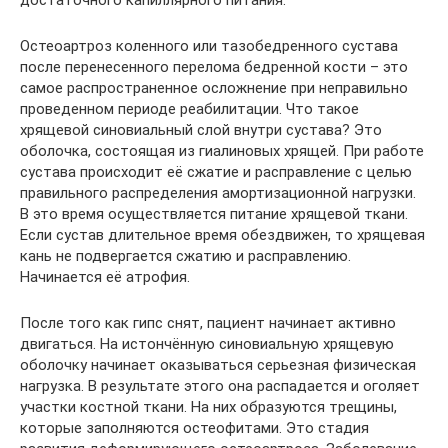
достаточного капиллярного питания.
Остеоартроз коленного или тазобедренного сустава
после перенесенного перелома бедренной кости – это
самое распространенное осложнение при неправильно
проведенном периоде реабилитации. Что такое
хрящевой синовиальный слой внутри сустава? Это
оболочка, состоящая из гиалиновых хрящей. При работе
сустава происходит её сжатие и расправление с целью
правильного распределения амортизационной нагрузки.
В это время осуществляется питание хрящевой ткани.
Если сустав длительное время обездвижен, то хрящевая
кань не подвергается сжатию и расправлению.
Начинается её атрофия.
После того как гипс снят, пациент начинает активно
двигаться. На истончённую синовиальную хрящевую
оболочку начинает оказываться серьезная физическая
нагрузка. В результате этого она распадается и оголяет
участки костной ткани. На них образуются трещины,
которые заполняются остеофитами. Это стадия