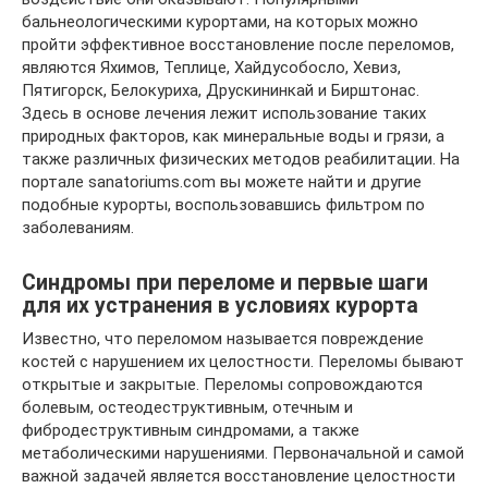
бальнеологическими курортами, на которых можно
пройти эффективное восстановление после переломов,
являются Яхимов, Теплице, Хайдусобосло, Хевиз,
Пятигорск, Белокуриха, Друскининкай и Бирштонас.
Здесь в основе лечения лежит использование таких
природных факторов, как минеральные воды и грязи, а
также различных физических методов реабилитации. На
портале sanatoriums.com вы можете найти и другие
подобные курорты, воспользовавшись фильтром по
заболеваниям.
Синдромы при переломе и первые шаги
для их устранения в условиях курорта
Известно, что переломом называется повреждение
костей с нарушением их целостности. Переломы бывают
открытые и закрытые. Переломы сопровождаются
болевым, остеодеструктивным, отечным и
фибродеструктивным синдромами, а также
метаболическими нарушениями. Первоначальной и самой
важной задачей является восстановление целостности