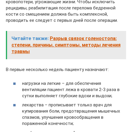
кровопотери, угрожающие жизни. Чтобы исключить
рецидивы, реабилитация после перелома бедренной
кости со смещением должна быть комплексной,
проводить ее следует с первых дней после операции.
Читайте также:
Разрыв связок голеностопа:
степени, причины, симптомы, методы лечения
травмы
В первые несколько недель пациенту назначают:
нагрузки на легкие – для обеспечения
вентиляции пациент лежа в кровати 2-3 раза в
сутки выполняет глубокие вдохи и выдохи;
лекарства – прописывает только врач для
купирования боли, предотвращения мышечных
спазмов, улучшения кровообращения в
пораженной конечности;