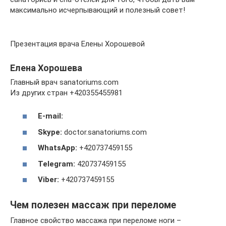
максимально исчерпывающий и полезный совет!
Презентация врача Елены Хорошевой
Елена Хорошева
Главный врач sanatoriums.com
Из других стран +420355455981
E-mail:
Skype:
doctor.sanatoriums.com
WhatsApp:
+420737459155
Telegram:
420737459155
Viber:
+420737459155
Чем полезен массаж при переломе
Главное свойство массажа при переломе ноги –