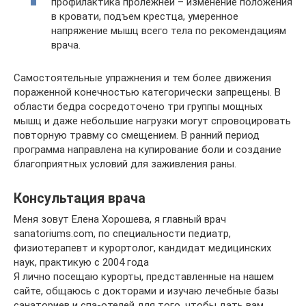
профилактика пролежней – изменение положения
в кровати, подъем крестца, умеренное
напряжение мышц всего тела по рекомендациям
врача.
Самостоятельные упражнения и тем более движения
пораженной конечностью категорически запрещены. В
области бедра сосредоточено три группы мощных
мышц и даже небольшие нагрузки могут спровоцировать
повторную травму со смещением. В ранний период
программа направлена на купирование боли и создание
благоприятных условий для заживления раны.
Консультация врача
Меня зовут Елена Хорошева, я главный врач
sanatoriums.com, по специальности педиатр,
физиотерапевт и курортолог, кандидат медицинских
наук, практикую с 2004 года
Я лично посещаю курорты, представленные на нашем
сайте, общаюсь с докторами и изучаю лечебные базы
санаториев и спа-отелей для того, чтобы дать вам