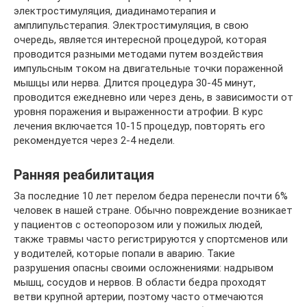
электростимуляция, диадинамотерапия и
амплипульстерапия. Электростимуляция, в свою
очередь, является интересной процедурой, которая
проводится разными методами путем воздействия
импульсным током на двигательные точки пораженной
мышцы или нерва. Длится процедура 30-45 минут,
проводится ежедневно или через день, в зависимости от
уровня поражения и выраженности атрофии. В курс
лечения включается 10-15 процедур, повторять его
рекомендуется через 2-4 недели.
Ранняя реабилитация
За последние 10 лет перелом бедра перенесли почти 6%
человек в нашей стране. Обычно повреждение возникает
у пациентов с остеопорозом или у пожилых людей,
также травмы часто регистрируются у спортсменов или
у водителей, которые попали в аварию. Такие
разрушения опасны своими осложнениями: надрывом
мышц, сосудов и нервов. В области бедра проходят
ветви крупной артерии, поэтому часто отмечаются