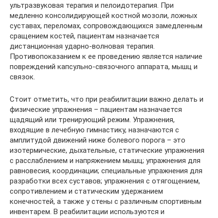
ультразвуковая терапия и пелоидотерапия. При
медленно консолидирующей костной мозоли, ложных
суставах, переломах, сопровождающихся замедленным
сращением костей, пациентам назначается
дистанционная ударно-волновая терапия.
Противопоказанием к ее проведению является наличие
повреждений капсульно-связочного аппарата, мышц и
связок.
Стоит отметить, что при реабилитации важно делать и
физические упражнения – пациентам назначается
щадящий или тренирующий режим. Упражнения,
входящие в лечебную гимнастику, назначаются с
амплитудой движений ниже болевого порога – это
изотермические, дыхательные, статические упражнения
с расслаблением и напряжением мышц; упражнения для
равновесия, координации; специальные упражнения для
разработки всех суставов; упражнения с отягощением,
сопротивлением и статическим удержанием
конечностей, а также у стены с различным спортивным
инвентарем. В реабилитации используются и