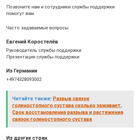
Позвоните нам и сотрудники службы поддержки
помогут вам.
Часто задаваемые вопросы
Евгений Коростелёв
Руководитель службы поддержки
Презентация службы поддержки
Из Германии
+4974328093002
Читайте также:
Разрыв связок
голеностопного сустава сколько заживает.
Срок восстановления разрыва и растяжения
связок голеностопного сустава
Из других стран