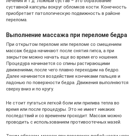
лечения и т.д. Ложный сустав – это образование
суставной капсулы вокруг обломков кости. Конечность
приобретает патологическую подвижность в районе
перелома.
Выполнение массажа при переломе бедра
При открытом переломе или переломе со смещением
массаж бедра начинают после снятия гипса, а при
закрытом можно начать еще во время его ношения.
Процедура начинается со спины растирающими
движениями, после чего плавно переходим на бедро.
Далее начинается воздействие кончиками пальцев и
ладонью по поверхности бедра. Движения выполняются
сверху вниз и по кругу.
Не стоит пугаться легкой боли или прилива тепла во
время или после процедуры. Это не имеет никаких
последствий и со временем проходит. Массаж можно
проводить с использованием противоотечных мазей.