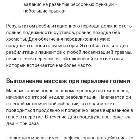
задания на развитие рессорных функций –
небольшие прыжки.
Результатом реабилитационного периода должна стать
полная подвижность суставов, ровная походка без
хромоты. Для облегчения передвижения нужно
продолжать носить супинаторы. Это обязательно для
реабилитации пациентов с любой локализацией травмы,
не исключая перелом пятой плюсневой кости стопы,
который встречается наиболее часто.
Выполнение массаж при переломе голени
Массаж голени после перелома проводится ежедневно,
начиная со второй недели реабилитации. Начинается он
с легкой механической вибрации, которая может
проводиться продольно и поперечно через вырезанное в
гипсе отверстие. В течение дня процедура повторяется
два – три раза.
Поскольку массаж имеет рефлекторное воздействие, то