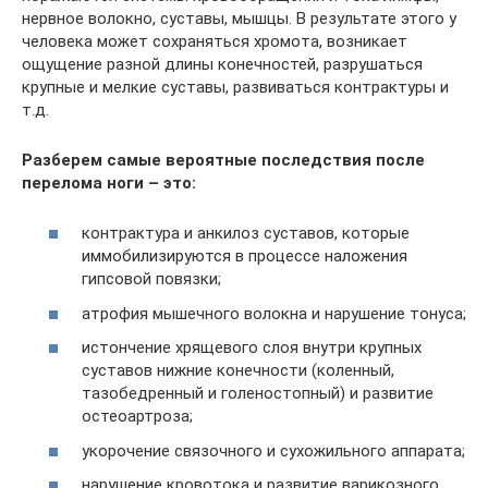
нервное волокно, суставы, мышцы. В результате этого у
человека может сохраняться хромота, возникает
ощущение разной длины конечностей, разрушаться
крупные и мелкие суставы, развиваться контрактуры и
т.д.
Разберем самые вероятные последствия после
перелома ноги – это:
контрактура и анкилоз суставов, которые
иммобилизируются в процессе наложения
гипсовой повязки;
атрофия мышечного волокна и нарушение тонуса;
истончение хрящевого слоя внутри крупных
суставов нижние конечности (коленный,
тазобедренный и голеностопный) и развитие
остеоартроза;
укорочение связочного и сухожильного аппарата;
нарушение кровотока и развитие варикозного