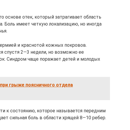
о основе отек, который затрагивает область
а. Боль имеет четкую локализацию, но иногда
чья.
ермией и краснотой кожных покровов.
я спустя 2—3 недели, но возможно ее
ок. Синдром чаще поражает детей и молодых
 при грыже поясничного отдела
ти к состоянию, которое называется передним
ет сильная боль в области хрящей 8—10 ребер.