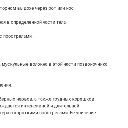
торном выдохе через рот или нос;
ая в определенной части тела;
с прострелами;
 мускульные волокна в этой части позвоночника
ения.
берных нервов, а также грудных корешков
вождается интенсивной и длительной
ера с короткими прострелами. Ее усиление