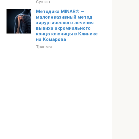
Сустав
Методика MINAR® —
малоинвазивный метод
хирургического лечения
вывиха акромиального
конца ключицы в Клинике
на Комарова
Травмы