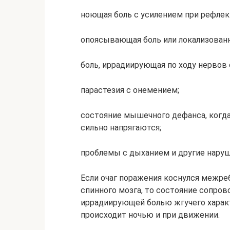
ноющая боль с усилением при рефлек
опоясывающая боль или локализованн
боль, иррадиирующая по ходу нервов 
парастезия с онемением;
состояние мышечного дефанса, когда
сильно напрягаются;
проблемы с дыханием и другие наруш
Если очаг поражения коснулся межре
спинного мозга, то состояние сопро
иррадиирующей болью жгучего характ
происходит ночью и при движении.