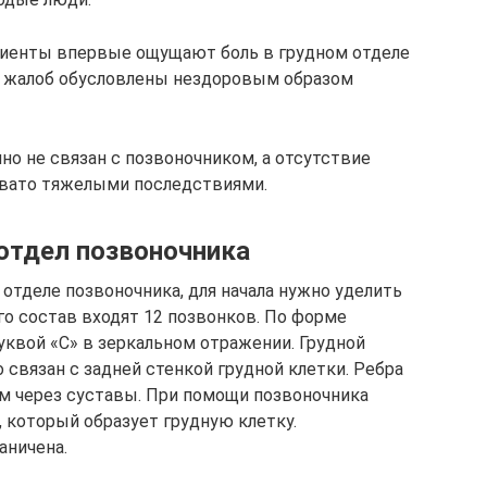
ациенты впервые ощущают боль в грудном отделе
и жалоб обусловлены нездоровым образом
о не связан с позвоночником, а отсутствие
вато тяжелыми последствиями.
 отдел позвоночника
отделе позвоночника, для начала нужно уделить
го состав входят 12 позвонков. По форме
уквой «С» в зеркальном отражении. Грудной
связан с задней стенкой грудной клетки. Ребра
м через суставы. При помощи позвоночника
 который образует грудную клетку.
аничена.