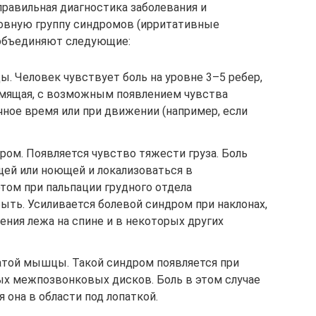
равильная диагностика заболевания и
новную группу синдромов (ирритативные
объединяют следующие:
. Человек чувствует боль на уровне 3–5 ребер,
ломящая, с возможным появлением чувства
чное время или при движении (например, если
ом. Появляется чувство тяжести груза. Боль
ей или ноющей и локализоваться в
том при пальпации грудного отдела
ыть. Усиливается болевой синдром при наклонах,
ния лежа на спине и в некоторых других
атой мышцы. Такой синдром появляется при
ых межпозвонковых дисков. Боль в этом случае
я она в области под лопаткой.