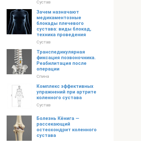
Сустав
Зачем назначают
медикаментозные
блокады плечевого
сустава: виды блокад,
техника проведения
Сустав
Транспедикулярная
фиксация позвоночника.
Реабилитация после
операции
Спина
Комплекс эффективных
упражнений при артрите
коленного сустава
Сустав
Болезнь Кёнига —
рассекающий
остеохондрит коленного
сустава