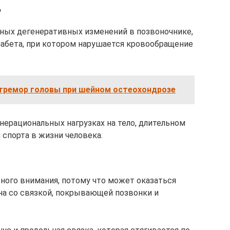
?
ных дегенеративных изменений в позвоночнике,
диабета, при котором нарушается кровообращение
 тремор головы при шейном остеохондрозе
нерациональных нагрузках на тело, длительном
 спорта в жизни человека.
ьного внимания, потому что может оказаться
на со связкой, покрывающей позвонки и