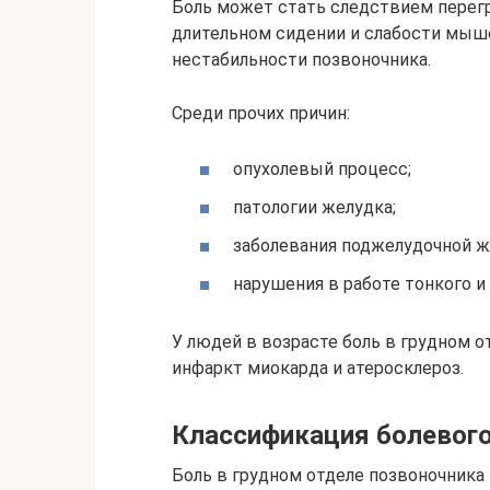
Боль может стать следствием перег
длительном сидении и слабости мыше
нестабильности позвоночника.
Среди прочих причин:
опухолевый процесс;
патологии желудка;
заболевания поджелудочной ж
нарушения в работе тонкого и
У людей в возрасте боль в грудном о
инфаркт миокарда и атеросклероз.
Классификация болевог
Боль в грудном отделе позвоночника