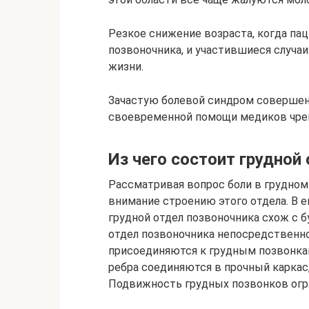
Резкое снижение возраста, когда п
позвоночника, и участившиеся случа
жизни.
Зачастую болевой синдром совершенн
своевременной помощи медиков чре
Из чего состоит грудной
Рассматривая вопрос боли в грудном 
внимание строению этого отдела. В е
грудной отдел позвоночника схож с б
отдел позвоночника непосредственно 
присоединяются к грудным позвонка
ребра соединяются в прочный каркас,
Подвижность грудных позвонков огр