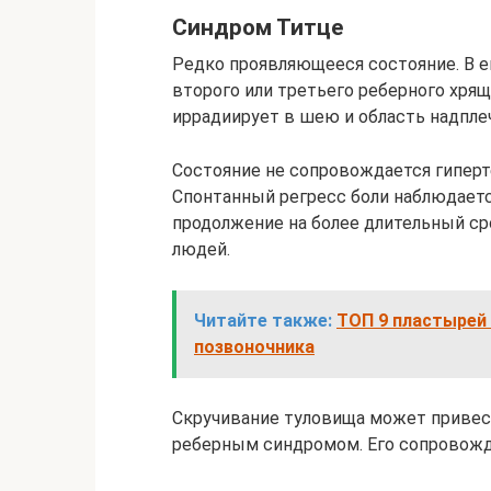
Синдром Титце
Редко проявляющееся состояние. В ег
второго или третьего реберного хрящ
иррадиирует в шею и область надпле
Состояние не сопровождается гиперт
Спонтанный регресс боли наблюдаетс
продолжение на более длительный ср
людей.
Читайте также:
ТОП 9 пластырей
позвоночника
Скручивание туловища может привес
реберным синдромом. Его сопровожда