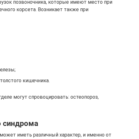
рузок позвоночника, которые имеют место при
чного корсета. Возникает также при
елезы;
 толстого кишечника.
тделе могут спровоцировать: остеопороз,
о синдрома
 может иметь различный характер, и именно от