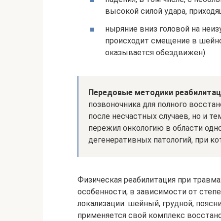
высокой силой удара, приходя
ныряние вниз головой на неиз
происходит смещение в шейно
оказывается обездвижен).
Передовые методики реабилитаци
позвоночника для полного восста
после несчастных случаев, но и те
пережил онкологию в области одно
дегенеративных патологий, при ко
Физическая реабилитация при травма
особенности, в зависимости от степ
локализации: шейный, грудной, поясн
применяется свой комплекс восстан