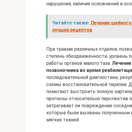
нарушения, наличия осложнений и осо
Читайте также:
Лечение шейного
лучших рецептов
При травме различных отделов позво
степень обездвиженности, уровень п
работы органов малого таза.
Лечение
позвоночника во время реабилитац
последовательной диагностике, резу
схемы восстановительной терапии. Д
помогают выстроить полную картину
прогнозы относительно перспектив ле
затрагивает ли повреждение соседни
которые были вызваны полученным 
мягких тканей.