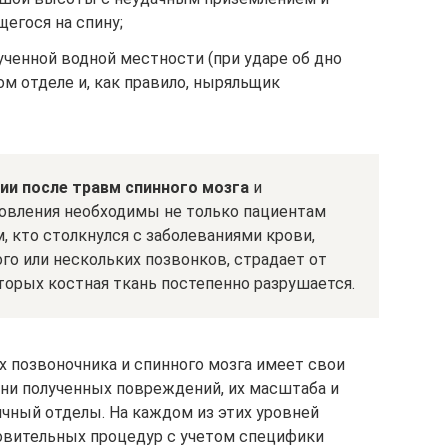
щегося на спину;
ученной водной местности (при ударе об дно
м отделе и, как правило, ныряльщик
и после травм спинного мозга
и
новления необходимы не только пациентам
м, кто столкнулся с заболеваниями крови,
го или нескольких позвонков, страдает от
торых костная ткань постепенно разрушается.
х позвоночника и спинного мозга имеет свои
ени полученных повреждений, их масштаба и
ичный отделы. На каждом из этих уровней
овительных процедур с учетом специфики