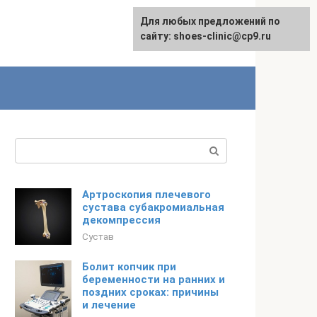
Для любых предложений по
сайту: shoes-clinic@cp9.ru
Поиск:
Артроскопия плечевого
сустава субакромиальная
декомпрессия
Сустав
Болит копчик при
беременности на ранних и
поздних сроках: причины
и лечение