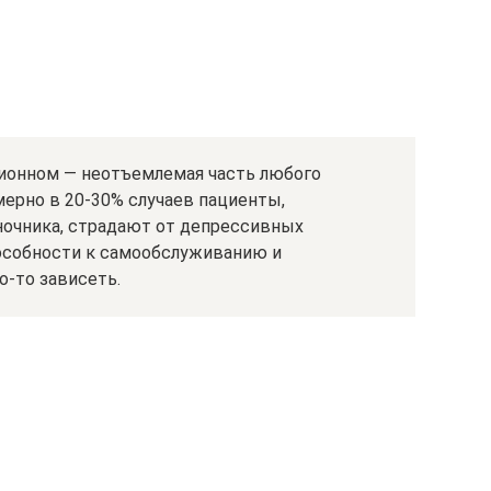
ционном — неотъемлемая часть любого
ерно в 20-30% случаев пациенты,
очника, страдают от депрессивных
пособности к самообслуживанию и
о-то зависеть.