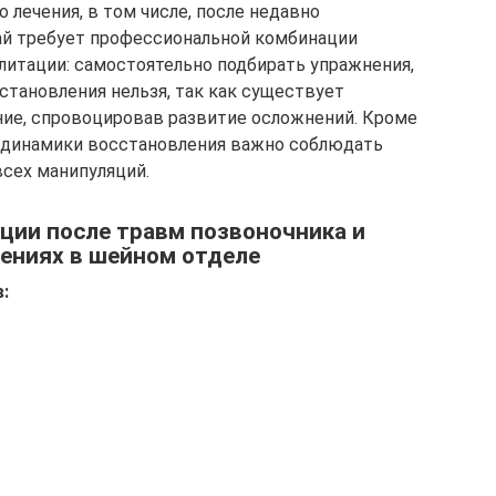
 лечения, в том числе, после недавно
ай требует профессиональной комбинации
литации: самостоятельно подбирать упражнения,
становления нельзя, так как существует
ние, спровоцировав развитие осложнений. Кроме
й динамики восстановления важно соблюдать
всех манипуляций.
ции после травм позвоночника и
ениях в шейном отделе
: