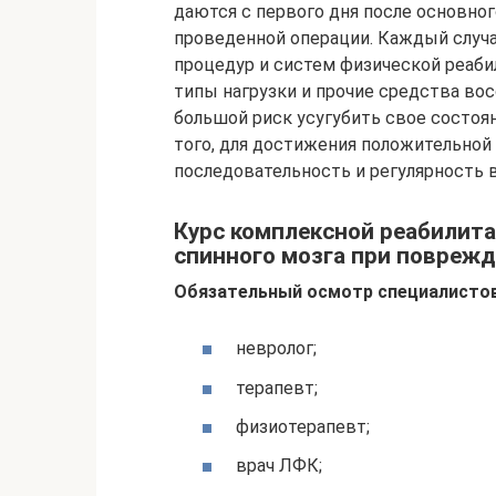
даются с первого дня после основного
проведенной операции. Каждый случ
процедур и систем физической реаби
типы нагрузки и прочие средства вос
большой риск усугубить свое состоя
того, для достижения положительно
последовательность и регулярность 
Курс комплексной реабилита
спинного мозга при поврежд
Обязательный осмотр специалистов
невролог;
терапевт;
физиотерапевт;
врач ЛФК;