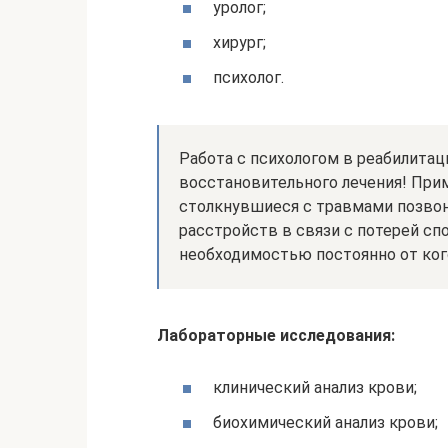
уролог;
хирург;
психолог.
Работа с психологом в реабилита
восстановительного лечения! Прим
столкнувшиеся с травмами позвон
расстройств в связи с потерей с
необходимостью постоянно от ког
Лабораторные исследования:
клинический анализ крови;
биохимический анализ крови;