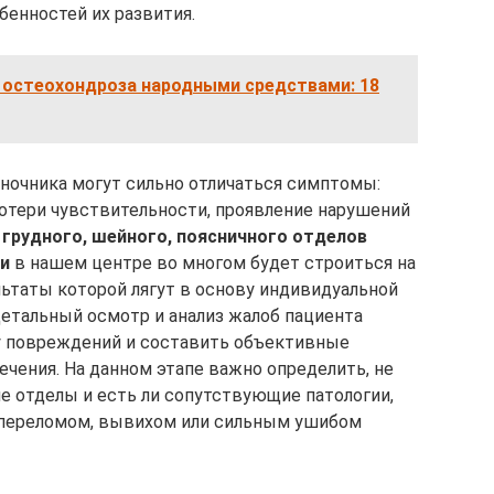
бенностей их развития.
 остеохондроза народными средствами: 18
ночника могут сильно отличаться симптомы:
отери чувствительности, проявление нарушений
 грудного, шейного, поясничного отделов
ии
в нашем центре во многом будет строиться на
льтаты которой лягут в основу индивидуальной
етальный осмотр и анализ жалоб пациента
 повреждений и составить объективные
чения. На данном этапе важно определить, не
е отделы и есть ли сопутствующие патологии,
переломом, вывихом или сильным ушибом