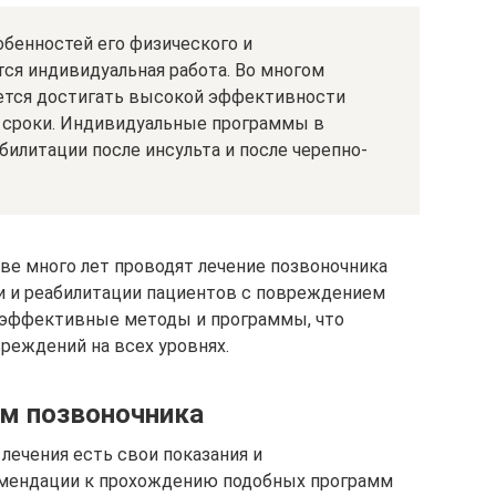
обенностей его физического и
тся индивидуальная работа. Во многом
дается достигать высокой эффективности
е сроки. Индивидуальные программы в
билитации после инсульта и после черепно-
ве много лет проводят лечение позвоночника
и и реабилитации пациентов с повреждением
 эффективные методы и программы, что
реждений на всех уровнях.
м позвоночника
лечения есть свои показания и
омендации к прохождению подобных программ