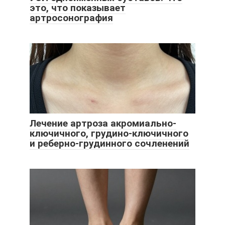
это, что показывает
артросонография
Лечение артроза акромиально-
ключичного, грудино-ключичного
и реберно-грудинного сочленений