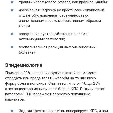
травмы крестцового отдела, как правило, ушибы;
чрезмерная нагрузка на крестцово-копчиковый
отдел, обусловленная беременностью,
значительным весом, малоактивным образом
жизни;
разрушение суставной ткани во время
аутоиммунных патологий;
воспалительная реакция на фоне вирусных
болезней.
Эпидемиология
Примерно 90% населения будут в какой-то момент
страдать или предъявлять жалобы на ту или иную
форму боли в пояснице. Считается, что от 10 до 25%
этих пациентов испытывают боль в КПС. Большинство
патологий КПС поражают взрослую популяцию
пациентов.
Задняя крестцовая ветвь иннервирует КПС, и при