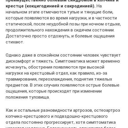
крестце (кокцигодинией и сакродинией).
На
начальном этапе отмечаются тупые и тянущие боли,
которые появляются во время нагрузки, и в частности
статической, после неудобной позы при ночном отдыхе,
продолжительного нахождения в сидячем состоянии.
Достаточно просто отдохнуть, и болевые ощущения
стихают.
Однако даже в спокойном состоянии человек чувствует
дискомфорт и тяжесть. Симптоматика может временно
исчезнуть, обострения появляются при высокой
нагрузке на крестцовый отдел, как правило, из-за
травмирования, переохлаждения, поднятия тяжелых
предметов. В этих случаях появляются острые болевые
ощущения, которые происходят при изменении
положения туловища.
Как и остальные разновидности артрозов, остеоартроз
копчико-крестцового и подвздошно-крестцового
отдела постоянно прогрессирует, хотя симптоматика