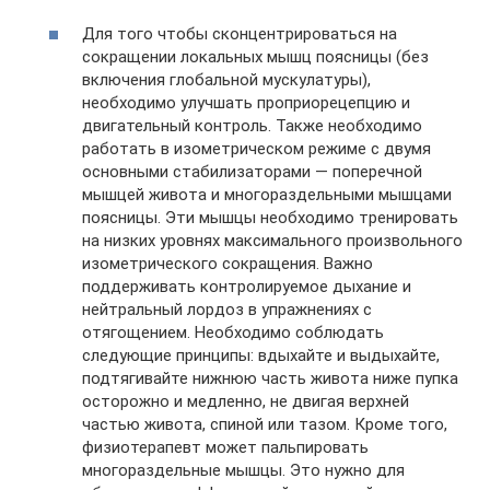
Для того чтобы сконцентрироваться на
сокращении локальных мышц поясницы (без
включения глобальной мускулатуры),
необходимо улучшать проприорецепцию и
двигательный контроль. Также необходимо
работать в изометрическом режиме с двумя
основными стабилизаторами — поперечной
мышцей живота и многораздельными мышцами
поясницы. Эти мышцы необходимо тренировать
на низких уровнях максимального произвольного
изометрического сокращения. Важно
поддерживать контролируемое дыхание и
нейтральный лордоз в упражнениях с
отягощением. Необходимо соблюдать
следующие принципы: вдыхайте и выдыхайте,
подтягивайте нижнюю часть живота ниже пупка
осторожно и медленно, не двигая верхней
частью живота, спиной или тазом. Кроме того,
физиотерапевт может пальпировать
многораздельные мышцы. Это нужно для