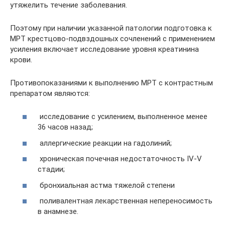
утяжелить течение заболевания.
Поэтому при наличии указанной патологии подготовка к
МРТ крестцово-подвздошных сочленений с применением
усиления включает исследование уровня креатинина
крови.
Противопоказаниями к выполнению МРТ с контрастным
препаратом являются:
исследование с усилением, выполненное менее
36 часов назад;
аллергические реакции на гадолиний;
хроническая почечная недостаточность IV-V
стадии;
бронхиальная астма тяжелой степени
поливалентная лекарственная непереносимость
в анамнезе.