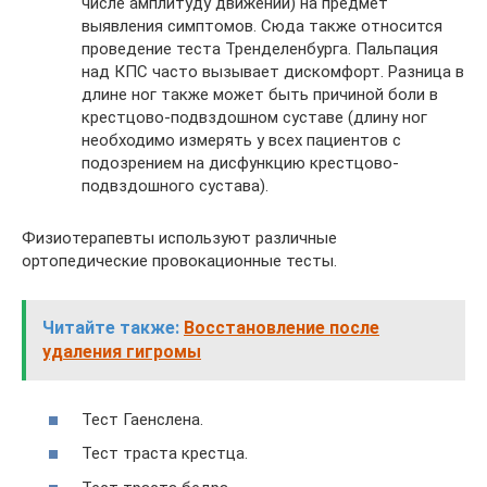
числе амплитуду движений) на предмет
выявления симптомов. Сюда также относится
проведение теста Тренделенбурга. Пальпация
над КПС часто вызывает дискомфорт. Разница в
длине ног также может быть причиной боли в
крестцово-подвздошном суставе (длину ног
необходимо измерять у всех пациентов с
подозрением на дисфункцию крестцово-
подвздошного сустава).
Физиотерапевты используют различные
ортопедические провокационные тесты.
Читайте также:
Восстановление после
удаления гигромы
Тест Гаенслена.
Тест траста крестца.