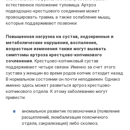
естественное положение туловища. Артроз
подвздошно-крестцового соединения может
провоцировать травма, а также ослабление мышц,
которые поддерживают позвонки.
Повышенная нагрузка на сустав, эндокринные и
метаболические нарушения, воспаление,
возрастные изменения также могут вызвать
симптомы артроза крестцово-копчикового
сочленения.
Крестцово-копчиковый сустав
поддерживают четыре связки. Именно за счет этого
сустава у женщин во время родов копчик отходит назад.
В нормальном состоянии он почти неподвижен. Однако
именно здесь может развиться артроз крестцово-
копчикового отдела. К этому заболеванию могут
привести:
аномальное развитие позвоночника (появление
расщеплений, люмбализация поясничного
отдела, сакрализация) либо сколиоз;