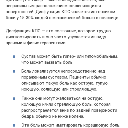
неправильным расположением сочленяющихся
поверхностей. Дисфункция КПС является источником
боли у 15-30% людей с механической болью в пояснице.
Дисфункция КПС — это состояние, которое трудно
диагностировать и оно часто упускается из виду
врачами и физиотерапевтами.
Сустав может быть гипер- или гипомобильным,
что может вызвать боль.
Боль локализуется непосредственно над
пораженным суставом. Пациенты обычно
описывают такую боль как острую, тупую,
ноющую, колющую или стреляющую.
Также они могут жаловаться на острую,
колющую и/или стреляющую боль, которая
распространяется вниз по задней поверхности
бедра, обычно не ниже колена.
Эта боль может имитировать корешковую боль.