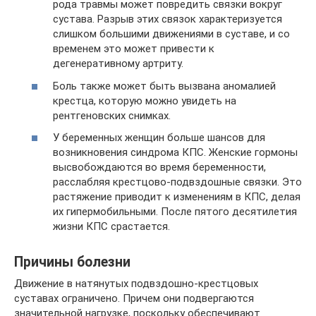
рода травмы может повредить связки вокруг
сустава. Разрыв этих связок характеризуется
слишком большими движениями в суставе, и со
временем это может привести к
дегенеративному артриту.
Боль также может быть вызвана аномалией
крестца, которую можно увидеть на
рентгеновских снимках.
У беременных женщин больше шансов для
возникновения синдрома КПС. Женские гормоны
высвобождаются во время беременности,
расслабляя крестцово-подвздошные связки. Это
растяжение приводит к изменениям в КПС, делая
их гипермобильными. После пятого десятилетия
жизни КПС срастается.
Причины болезни
Движение в натянутых подвздошно-крестцовых
суставах ограничено. Причем они подвергаются
значительной нагрузке, поскольку обеспечивают