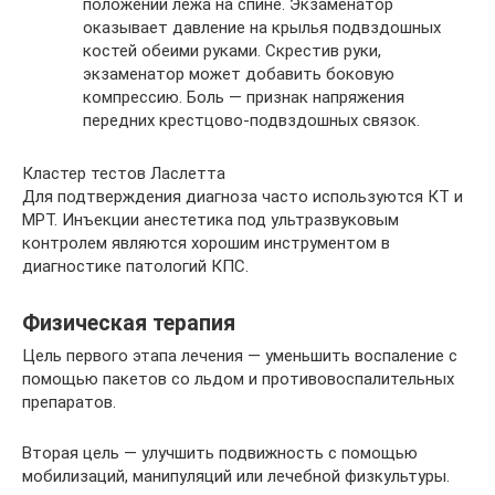
положении лежа на спине. Экзаменатор
оказывает давление на крылья подвздошных
костей обеими руками. Скрестив руки,
экзаменатор может добавить боковую
компрессию. Боль — признак напряжения
передних крестцово-подвздошных связок.
Кластер тестов Ласлетта
Для подтверждения диагноза часто используются КТ и
МРТ. Инъекции анестетика под ультразвуковым
контролем являются хорошим инструментом в
диагностике патологий КПС.
Физическая терапия
Цель первого этапа лечения — уменьшить воспаление с
помощью пакетов со льдом и противовоспалительных
препаратов.
Вторая цель — улучшить подвижность с помощью
мобилизаций, манипуляций или лечебной физкультуры.