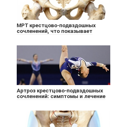
МРТ крестцово-подвздошных
сочленений, что показывает
Артроз крестцово-подвздошных
сочленений: симптомы и лечение