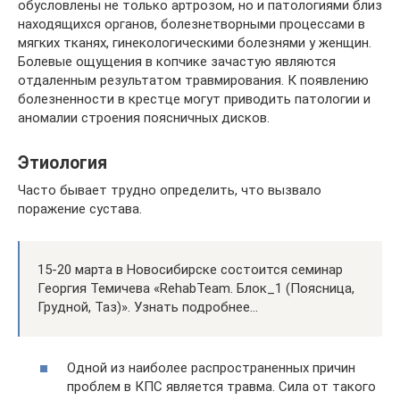
обусловлены не только артрозом, но и патологиями близ
находящихся органов, болезнетворными процессами в
мягких тканях, гинекологическими болезнями у женщин.
Болевые ощущения в копчике зачастую являются
отдаленным результатом травмирования. К появлению
болезненности в крестце могут приводить патологии и
аномалии строения поясничных дисков.
Этиология
Часто бывает трудно определить, что вызвало
поражение сустава.
15-20 марта в Новосибирске состоится семинар
Георгия Темичева «RehabTeam. Блок_1 (Поясница,
Грудной, Таз)». Узнать подробнее…
Одной из наиболее распространенных причин
проблем в КПС является травма. Сила от такого