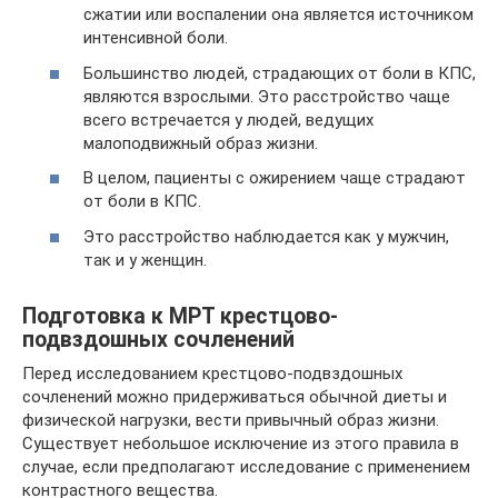
сжатии или воспалении она является источником
интенсивной боли.
Большинство людей, страдающих от боли в КПС,
являются взрослыми. Это расстройство чаще
всего встречается у людей, ведущих
малоподвижный образ жизни.
В целом, пациенты с ожирением чаще страдают
от боли в КПС.
Это расстройство наблюдается как у мужчин,
так и у женщин.
Подготовка к МРТ крестцово-
подвздошных сочленений
Перед исследованием крестцово-подвздошных
сочленений можно придерживаться обычной диеты и
физической нагрузки, вести привычный образ жизни.
Существует небольшое исключение из этого правила в
случае, если предполагают исследование с применением
контрастного вещества.