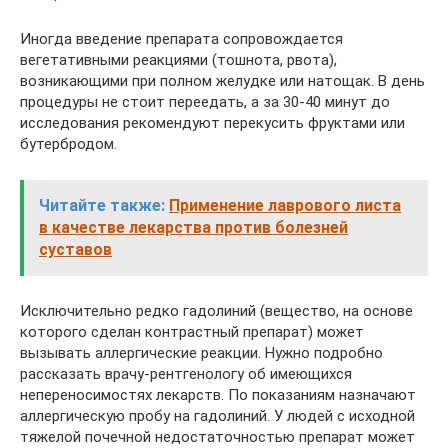
Иногда введение препарата сопровождается
вегетативными реакциями (тошнота, рвота),
возникающими при полном желудке или натощак. В день
процедуры не стоит переедать, а за 30-40 минут до
исследования рекомендуют перекусить фруктами или
бутербродом.
Читайте также:
Применение лаврового листа
в качестве лекарства против болезней
суставов
Исключительно редко гадолиний (вещество, на основе
которого сделан контрастный препарат) может
вызывать аллергические реакции. Нужно подробно
рассказать врачу-рентгенологу об имеющихся
непереносимостях лекарств. По показаниям назначают
аллергическую пробу на гадолиний. У людей с исходной
тяжелой почечной недостаточностью препарат может