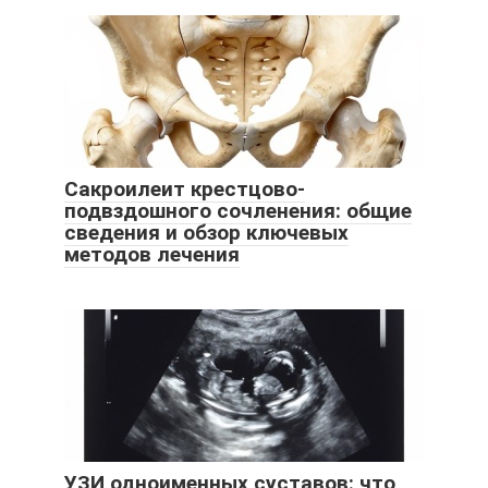
Сакроилеит крестцово-
подвздошного сочленения: общие
сведения и обзор ключевых
методов лечения
УЗИ одноименных суставов: что