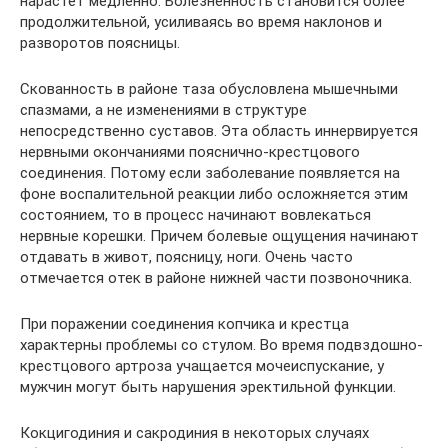
нарастет медленно. Болезненность становится более
продолжительной, усиливаясь во время наклонов и
разворотов поясницы.
Скованность в районе таза обусловлена мышечными
спазмами, а не изменениями в структуре
непосредственно суставов. Эта область иннервируется
нервными окончаниями пояснично-крестцового
соединения. Потому если заболевание появляется на
фоне воспалительной реакции либо осложняется этим
состоянием, то в процесс начинают вовлекаться
нервные корешки. Причем болевые ощущения начинают
отдавать в живот, поясницу, ноги. Очень часто
отмечается отек в районе нижней части позвоночника.
При поражении соединения копчика и крестца
характерны проблемы со стулом. Во время подвздошно-
крестцового артроза учащается мочеиспускание, у
мужчин могут быть нарушения эректильной функции.
Кокцигодиния и сакродиния в некоторых случаях