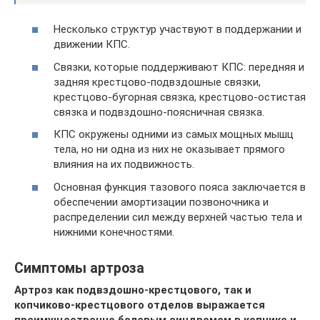
Несколько структур участвуют в поддержании и
движении КПС.
Связки, которые поддерживают КПС: передняя и
задняя крестцово-подвздошные связки,
крестцово-бугорная связка, крестцово-остистая
связка и подвздошно-поясничная связка.
КПС окружены одними из самых мощных мышц
тела, но ни одна из них не оказывает прямого
влияния на их подвижность.
Основная функция тазового пояса заключается в
обеспечении амортизации позвоночника и
распределении сил между верхней частью тела и
нижними конечностями.
Симптомы артроза
Артроз как подвздошно-крестцового, так и
копчиково-крестцового отделов выражается
преимущественно болевым синдромом в копчике и