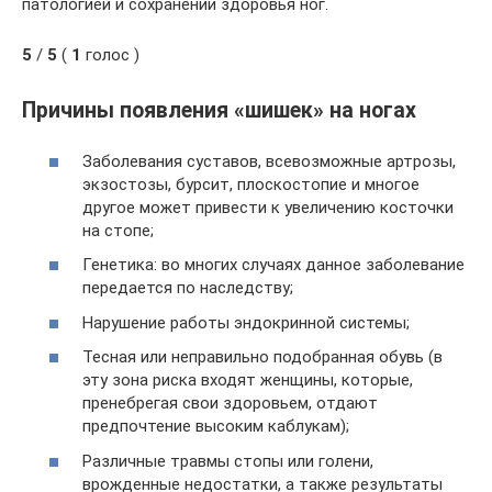
патологией и сохранении здоровья ног.
5
/
5
(
1
голос )
Причины появления «шишек» на ногах
Заболевания суставов, всевозможные артрозы,
экзостозы, бурсит, плоскостопие и многое
другое может привести к увеличению косточки
на стопе;
Генетика: во многих случаях данное заболевание
передается по наследству;
Нарушение работы эндокринной системы;
Тесная или неправильно подобранная обувь (в
эту зона риска входят женщины, которые,
пренебрегая свои здоровьем, отдают
предпочтение высоким каблукам);
Различные травмы стопы или голени,
врожденные недостатки, а также результаты