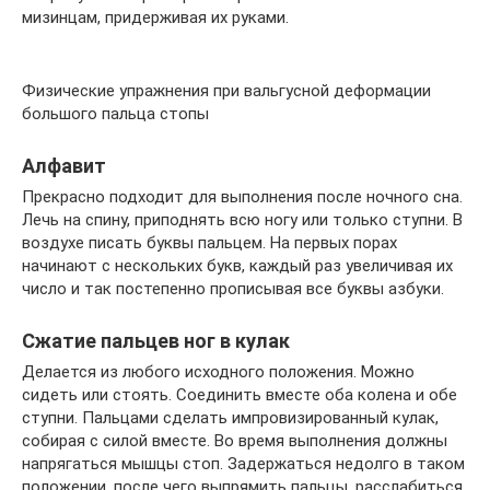
мизинцам, придерживая их руками.
Физические упражнения при вальгусной деформации
большого пальца стопы
Алфавит
Прекрасно подходит для выполнения после ночного сна.
Лечь на спину, приподнять всю ногу или только ступни. В
воздухе писать буквы пальцем. На первых порах
начинают с нескольких букв, каждый раз увеличивая их
число и так постепенно прописывая все буквы азбуки.
Сжатие пальцев ног в кулак
Делается из любого исходного положения. Можно
сидеть или стоять. Соединить вместе оба колена и обе
ступни. Пальцами сделать импровизированный кулак,
собирая с силой вместе. Во время выполнения должны
напрягаться мышцы стоп. Задержаться недолго в таком
положении, после чего выпрямить пальцы, расслабиться.