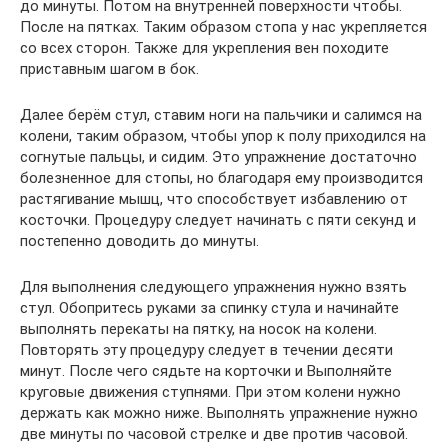
до минуты. Потом на внутренней поверхности чтобы.
После на пятках. Таким образом стопа у нас укрепляется
со всех сторон. Также для укрепления вен походите
приставным шагом в бок.
Далее берём стул, ставим ноги на пальчики и салимся на
колени, таким образом, чтобы упор к полу приходился на
согнутые пальцы, и сидим. Это упражнение достаточно
болезненное для стопы, но благодаря ему производится
растягивание мышц, что способствует избавлению от
косточки. Процедуру следует начинать с пяти секунд и
постепенно доводить до минуты.
Для выполнения следующего упражнения нужно взять
стул. Обопритесь руками за спинку стула и начинайте
выполнять перекаты на пятку, на носок на колени.
Повторять эту процедуру следует в течении десяти
минут. После чего сядьте на корточки и Выполняйте
круговые движения ступнями. При этом колени нужно
держать как можно ниже. Выполнять упражнение нужно
две минуты по часовой стрелке и две против часовой.