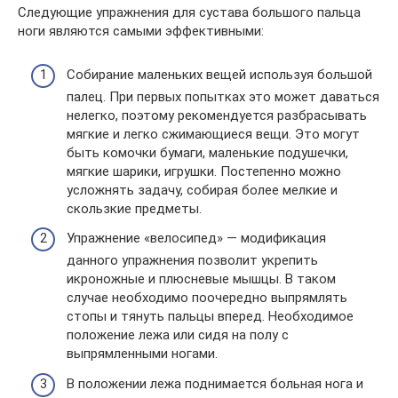
Следующие упражнения для сустава большого пальца
ноги являются самыми эффективными:
Собирание маленьких вещей используя большой
палец. При первых попытках это может даваться
нелегко, поэтому рекомендуется разбрасывать
мягкие и легко сжимающиеся вещи. Это могут
быть комочки бумаги, маленькие подушечки,
мягкие шарики, игрушки. Постепенно можно
усложнять задачу, собирая более мелкие и
скользкие предметы.
Упражнение «велосипед» — модификация
данного упражнения позволит укрепить
икроножные и плюсневые мышцы. В таком
случае необходимо поочередно выпрямлять
стопы и тянуть пальцы вперед. Необходимое
положение лежа или сидя на полу с
выпрямленными ногами.
В положении лежа поднимается больная нога и