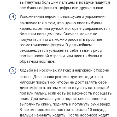
вытянутым большим пальцем в воздухе пишутся
все буквы алфавита, цифры или другие знаки.
Усложненная версия предыдущего упражнения
заключается в том, что нужно писать буквы
карандашом или ручкой, которые удерживаются
большим пальцем ноги. Сначала может не
получаться, тогда можно рисовать простые
геометрические фигуры. В дальнейшем
рекомендуется усложнять себе задачу рисуя
против часовой стрелки, или писать буквы в
обратном порядке.
Ходьба на носочках, пятках и наружной стороне
стопы. Для начала рекомендуется ходить по
мягкому покрытию, чтобы не доставлять себе
дискомфорта, затем можно ступать на твердый
пол или гальку, если есть возможность посещать
пляж. Для начала нужно подняться на носочки,
выпрямить спину, поднять и потянуть руки вверх.
В таком положении постоять около 10 секунд,
дальше начинать ходить. После носочков ходят