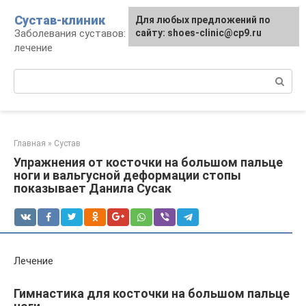
Перейти
Сустав-клиник
Для любых предложений по
к
Заболевания суставов: профилактика и
сайту: shoes-clinic@cp9.ru
контенту
лечение
Поиск:
Главная
»
Сустав
Упражнения от косточки на большом пальце
ноги и вальгусной деформации стопы
показывает Данила Сусак
Лечение
Гимнастика для косточки на большом пальце