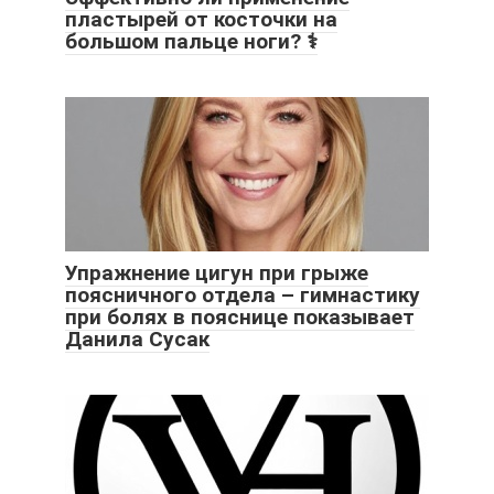
пластырей от косточки на
большом пальце ноги? ⚕️
Упражнение цигун при грыже
поясничного отдела – гимнастику
при болях в пояснице показывает
Данила Сусак