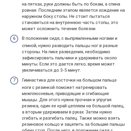
на пятках, руки должны быть по бокам, а спина
ровная. Последним этапом является хождение на
наружном боку стопы. Не стоит пытаться
становиться на внутреннюю часть стопы, это
может осложнить течение болезни.
В положении сидя, с выпрямленными ногами и
спиной, нужно разводить пальцы ног в разные
стороны. На пике разведения, необходимо
зафиксировать пальчики и удерживать около
минуты. Если это дается легко, время может
увеличиваться до 3-5 минут.
Гимнастика для косточки на большом пальце
ноги с резинкой поможет натренировать
межплюсневые, приводящие и сгибающие
мышцы. Для этого нужна прочная и упругая
резинка, один ее край цепляем на большой палец,
а вторым удерживаем в руках. Затем нужно
сгибать и разгибать палец. Также можно взять
резиновое кольцо и зацепить за большие пальцы
обеих стоп. После чего, в положении сидя с