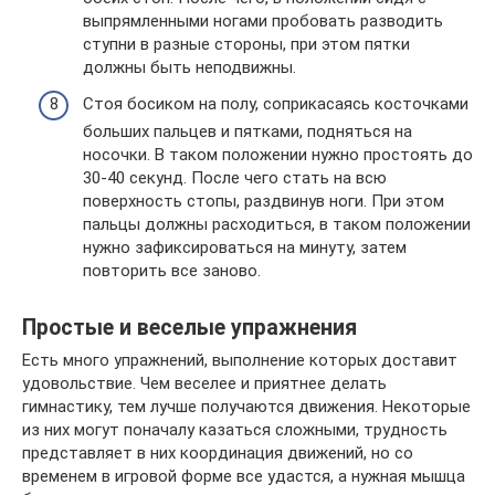
выпрямленными ногами пробовать разводить
ступни в разные стороны, при этом пятки
должны быть неподвижны.
Стоя босиком на полу, соприкасаясь косточками
больших пальцев и пятками, подняться на
носочки. В таком положении нужно простоять до
30-40 секунд. После чего стать на всю
поверхность стопы, раздвинув ноги. При этом
пальцы должны расходиться, в таком положении
нужно зафиксироваться на минуту, затем
повторить все заново.
Простые и веселые упражнения
Есть много упражнений, выполнение которых доставит
удовольствие. Чем веселее и приятнее делать
гимнастику, тем лучше получаются движения. Некоторые
из них могут поначалу казаться сложными, трудность
представляет в них координация движений, но со
временем в игровой форме все удастся, а нужная мышца