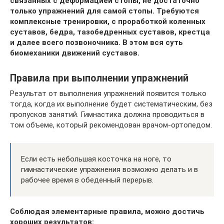
связанных с деформацией стопы, не достаточно
только упражнений для самой стопы. Требуются
комплексные тренировки, с проработкой коленных
суставов, бедра, тазобедренных суставов, крестца
и далее всего позвоночника. В этом вся суть
биомеханики движений суставов.
Правила при выполнении упражнений
Результат от выполнения упражнений появится только
тогда, когда их выполнение будет систематическим, без
пропусков занятий. Гимнастика должна проводиться в
том объеме, который рекомендован врачом-ортопедом.
Если есть небольшая косточка на ноге, то
гимнастические упражнения возможно делать и в
рабочее время в обеденный перерыв.
Соблюдая элементарные правила, можно достичь
хороших результатов: