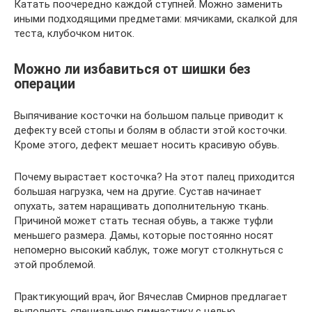
Катать поочередно каждой ступней. Можно заменить
иными подходящими предметами: мячиками, скалкой для
теста, клубочком ниток.
Можно ли избавиться от шишки без
операции
Выпячивание косточки на большом пальце приводит к
дефекту всей стопы и болям в области этой косточки.
Кроме этого, дефект мешает носить красивую обувь.
Почему вырастает косточка? На этот палец приходится
большая нагрузка, чем на другие. Сустав начинает
опухать, затем наращивать дополнительную ткань.
Причиной может стать тесная обувь, а также туфли
меньшего размера. Дамы, которые постоянно носят
непомерно высокий каблук, тоже могут столкнуться с
этой проблемой.
Практикующий врач, йог Вячеслав Смирнов предлагает
выполнять специальную гимнастику с целью