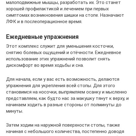
малоподвижные мышцы, разработать их. Это станет
хорошей профилактикой и лечением при первых
симптомах возникновения шишки на стопе. Назначают
ЛФК и в послеоперационное время.
Ежедневные упражнения
Этот комплекс служит для уменьшения косточки,
снятию болевых ощущений и отёчности. Ежедневное
использование этих упражнений позволит снять
дискомфорт во время ходьбы и сна.
Для начала, если у вас есть возможность, делаются
упражнения для укрепления всей стопы. Для этого
становимся на носочки, выпрямляем осанку и мысленно
представляем, как будто нас за макушку тянут к верху, и
начинаем ходить в разные стороны от полминуты до
минуты.
Затем ходим на наружной поверхности стопы, также
начиная с небольшого количества, постепенно доводя