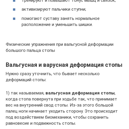
тренируют и повышают тонус мышц и связок;
активизируют пальчики ступни;
помогают суставу занять нормальное
расположение и уменьшить шишки.
Физические упражнения при вальгусной деформации
большого пальца стопы
Вальгусная и варусная деформация стопы
Нужно сразу уточнить, что бывает несколько
деформаций стопы:
1) так называемая,
вальгусная деформация стопы
,
когда стопа повернута при ходьбе так, что принимает
вес на внутренний свод стопы. Из-за этого большой
палец ноги начинает уходить сторону. Это происходит
под воздействием биомеханики, чтобы сохранить
равновесие и подвижность стопы.