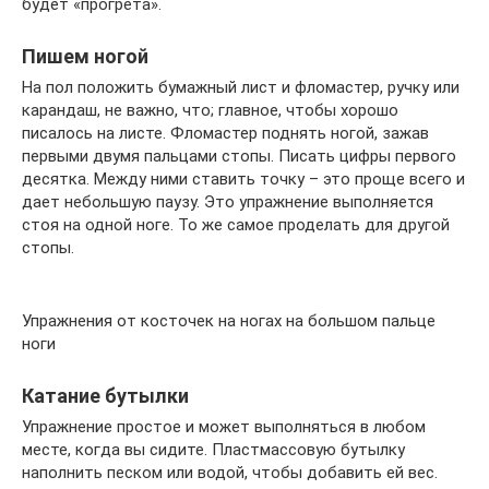
будет «прогрета».
Пишем ногой
На пол положить бумажный лист и фломастер, ручку или
карандаш, не важно, что; главное, чтобы хорошо
писалось на листе. Фломастер поднять ногой, зажав
первыми двумя пальцами стопы. Писать цифры первого
десятка. Между ними ставить точку – это проще всего и
дает небольшую паузу. Это упражнение выполняется
стоя на одной ноге. То же самое проделать для другой
стопы.
Упражнения от косточек на ногах на большом пальце
ноги
Катание бутылки
Упражнение простое и может выполняться в любом
месте, когда вы сидите. Пластмассовую бутылку
наполнить песком или водой, чтобы добавить ей вес.