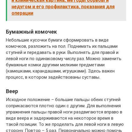
и клиническая картина, методы борьбы и
недугом и его профилактика, показания для
операции
Бумажный комочек
Небольшие кусочки бумаги сформировать в виде
комочков, разложить на пол. Поднимать их пальцами
ступней и передавать в руки. Выполнять для правой и
левой ноги по одинаковому числу раз. Можно заменить
бумажные комки другими мелкими предметами
(камешками, карандашами, игрушками). Здесь важен
процесс, в котором задействованы суставы.
Веер
Исходное положение – большие пальцы обеих ступней
соприкасаются плотно один с другим. Для выполнения
упражнения пальцы правой ноги раздвигаются вправо в
виде веера и задерживаются на некоторое время в
такой позиции. То же проделать для левой ноги в левую
сторону. Повтор – 5 раз. Первоначально можно помочь