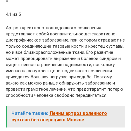
0
4.1 из 5
Артроз крестцово-подвздошного сочленения
представляет собой воспалительное дегенеративно-
дистрофическое заболевание, при котором страдают не
только соединяющие тазовые кости и крестец суставы,
но и все близкорасположенные ткани. Его развитие
может провоцировать выраженный болевой синдром и
существенное ограничение подвижности, поскольку
именно на зону крестцово-подвижного сочленения
приходится большая нагрузка при ходьбе. Поэтому
важно как можно раньше обнаружить заболевание и
провести грамотное лечение, что предотвратит потерю
способности человека свободно передвигаться.
Читайте также:
Лечим артроз коленного
сустава без операции в Москве