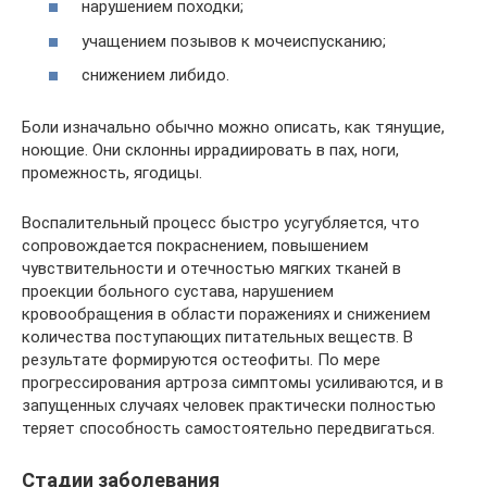
нарушением походки;
учащением позывов к мочеиспусканию;
снижением либидо.
Боли изначально обычно можно описать, как тянущие,
ноющие. Они склонны иррадиировать в пах, ноги,
промежность, ягодицы.
Воспалительный процесс быстро усугубляется, что
сопровождается покраснением, повышением
чувствительности и отечностью мягких тканей в
проекции больного сустава, нарушением
кровообращения в области поражениях и снижением
количества поступающих питательных веществ. В
результате формируются остеофиты. По мере
прогрессирования артроза симптомы усиливаются, и в
запущенных случаях человек практически полностью
теряет способность самостоятельно передвигаться.
Стадии заболевания