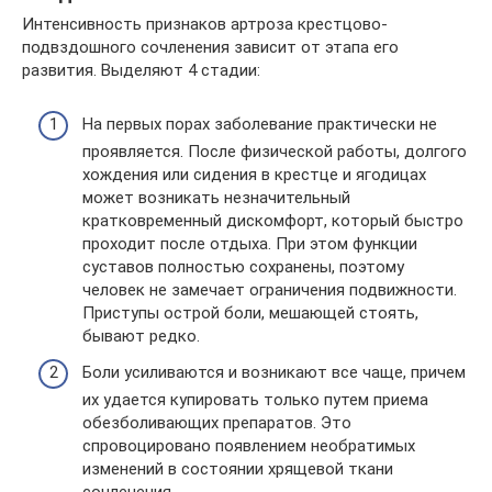
Интенсивность признаков артроза крестцово-
подвздошного сочленения зависит от этапа его
развития. Выделяют 4 стадии:
На первых порах заболевание практически не
проявляется. После физической работы, долгого
хождения или сидения в крестце и ягодицах
может возникать незначительный
кратковременный дискомфорт, который быстро
проходит после отдыха. При этом функции
суставов полностью сохранены, поэтому
человек не замечает ограничения подвижности.
Приступы острой боли, мешающей стоять,
бывают редко.
Боли усиливаются и возникают все чаще, причем
их удается купировать только путем приема
обезболивающих препаратов. Это
спровоцировано появлением необратимых
изменений в состоянии хрящевой ткани