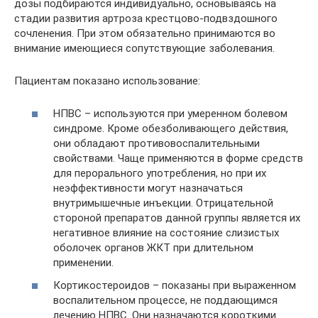
дозы подбираются индивидуально, основываясь на
стадии развития артроза крестцово-подвздошного
сочленения. При этом обязательно принимаются во
внимание имеющиеся сопутствующие заболевания.
Пациентам показано использование:
НПВС – используются при умеренном болевом
синдроме. Кроме обезболивающего действия,
они обладают противовоспалительными
свойствами. Чаще применяются в форме средств
для перорального употребления, но при их
неэффективности могут назначаться
внутримышечные инъекции. Отрицательной
стороной препаратов данной группы является их
негативное влияние на состояние слизистых
оболочек органов ЖКТ при длительном
применении.
Кортикостероидов – показаны при выраженном
воспалительном процессе, не поддающимся
лечению НПВС. Они назначаются короткими