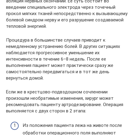
абляция нервных окончаний. Ее суть состоит во
введении специального электрода через точечный
прокол мягких тканей непосредственно к вызывающему
болевой синдром нерву и его разрушение создаваемой
тепловой энергией.
Процедура в большинстве случаев приводит к
немедленному устранению болей. В других ситуациях
наблюдается прогрессивное уменьшение их
интенсивности в течение 6–8 недель. После ее
выполнения пациент может практически сразу же
самостоятельно передвигаться и в тот же день
вернуться домой.
Если же в крестцово-подвздошном сочленении
произошли необратимые изменения, хирург может
рекомендовать пациенту артродезирование. Операция
выполняется с двух сторон в 2 этапа:
Из положения пациента лежа на животе после
обработки операционного поля выполняют