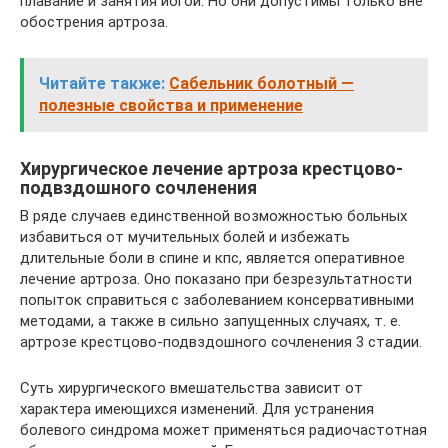
плавание и занятия йогой. Но они допустимы только вне
обострения артроза.
Читайте также:
Сабельник болотный —
полезные свойства и применение
Хирургическое лечение артроза крестцово-
подвздошного сочленения
В ряде случаев единственной возможностью больных
избавиться от мучительных болей и избежать
длительные боли в спине и кпс, является оперативное
лечение артроза. Оно показано при безрезультатности
попыток справиться с заболеванием консервативными
методами, а также в сильно запущенных случаях, т. е.
артрозе крестцово-подвздошного сочленения 3 стадии.
Суть хирургического вмешательства зависит от
характера имеющихся изменений. Для устранения
болевого синдрома может применяться радиочастотная