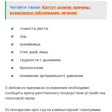
Читайте также:
Крутит колени: причины,
возможные заболевания, лечение
тошнота, рвота;
зуд;
крапивница;
отек ушей, лица;
трудности с дыханием;
бронхоспазм;
понижение артериального давления.
О любом из признаков осложнения необходимо
сообщить врачу-рентгенологу посредством устройства
голосовой связи.
Остеосаркома крестца на компьютерной томограмме