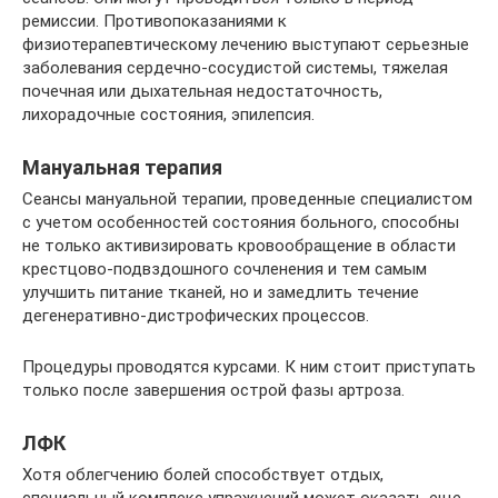
ремиссии. Противопоказаниями к
физиотерапевтическому лечению выступают серьезные
заболевания сердечно-сосудистой системы, тяжелая
почечная или дыхательная недостаточность,
лихорадочные состояния, эпилепсия.
Мануальная терапия
Сеансы мануальной терапии, проведенные специалистом
с учетом особенностей состояния больного, способны
не только активизировать кровообращение в области
крестцово-подвздошного сочленения и тем самым
улучшить питание тканей, но и замедлить течение
дегенеративно-дистрофических процессов.
Процедуры проводятся курсами. К ним стоит приступать
только после завершения острой фазы артроза.
ЛФК
Хотя облегчению болей способствует отдых,
специальный комплекс упражнений может оказать еще