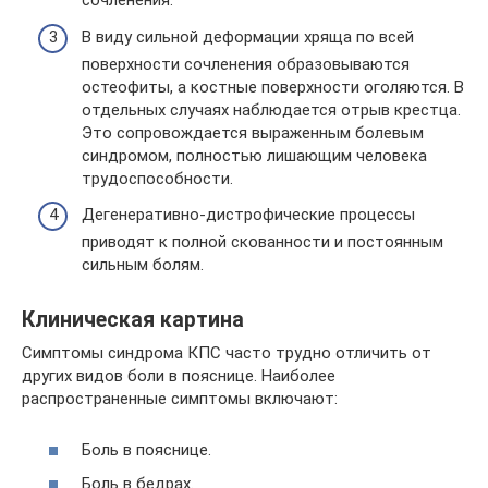
сочленения.
В виду сильной деформации хряща по всей
поверхности сочленения образовываются
остеофиты, а костные поверхности оголяются. В
отдельных случаях наблюдается отрыв крестца.
Это сопровождается выраженным болевым
синдромом, полностью лишающим человека
трудоспособности.
Дегенеративно-дистрофические процессы
приводят к полной скованности и постоянным
сильным болям.
Клиническая картина
Симптомы синдрома КПС часто трудно отличить от
других видов боли в пояснице. Наиболее
распространенные симптомы включают:
Боль в пояснице.
Боль в бедрах.