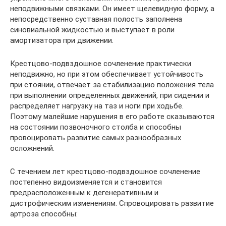
неподвижными связками. Он имеет щелевидную форму, а
непосредственно суставная полость заполнена
синовиальной жидкостью и выступает в роли
амортизатора при движении.
Крестцово-подвздошное сочленение практически
неподвижно, но при этом обеспечивает устойчивость
при стоянии, отвечает за стабилизацию положения тела
при выполнении определенных движений, при сидении и
распределяет нагрузку на таз и ноги при ходьбе.
Поэтому малейшие нарушения в его работе сказываются
на состоянии позвоночного столба и способны
провоцировать развитие самых разнообразных
осложнений.
С течением лет крестцово-подвздошное сочленение
постепенно видоизменяется и становится
предрасположенным к дегенеративным и
дистрофическим изменениям. Спровоцировать развитие
артроза способны: