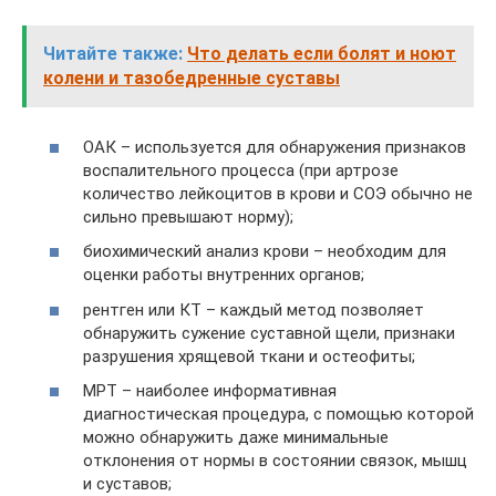
Читайте также:
Что делать если болят и ноют
колени и тазобедренные суставы
ОАК – используется для обнаружения признаков
воспалительного процесса (при артрозе
количество лейкоцитов в крови и СОЭ обычно не
сильно превышают норму);
биохимический анализ крови – необходим для
оценки работы внутренних органов;
рентген или КТ – каждый метод позволяет
обнаружить сужение суставной щели, признаки
разрушения хрящевой ткани и остеофиты;
МРТ – наиболее информативная
диагностическая процедура, с помощью которой
можно обнаружить даже минимальные
отклонения от нормы в состоянии связок, мышц
и суставов;