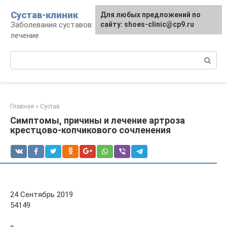
Перейти
Сустав-клиник
Для любых предложений по
к
Заболевания суставов: профилактика и
сайту: shoes-clinic@cp9.ru
контенту
лечение
Поиск:
Главная
»
Сустав
Симптомы, причины и лечение артроза
крестцово-копчикового сочленения
24 Сентябрь 2019
54149