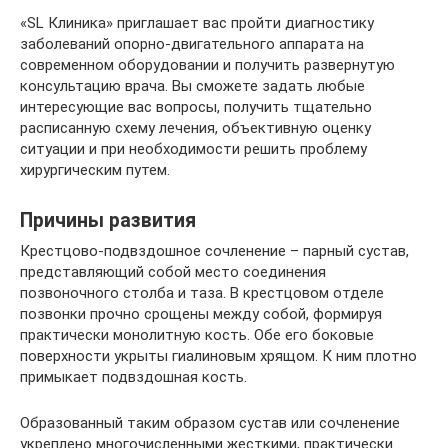
«SL Клиника» приглашает вас пройти диагностику
заболеваний опорно-двигательного аппарата на
современном оборудовании и получить развернутую
консультацию врача. Вы сможете задать любые
интересующие вас вопросы, получить тщательно
расписанную схему лечения, объективную оценку
ситуации и при необходимости решить проблему
хирургическим путем.
Причины развития
Крестцово-подвздошное сочленение – парный сустав,
представляющий собой место соединения
позвоночного столба и таза. В крестцовом отделе
позвонки прочно срощены между собой, формируя
практически монолитную кость. Обе его боковые
поверхности укрыты гиалиновым хрящом. К ним плотно
примыкает подвздошная кость.
Образованный таким образом сустав или сочленение
укреплено многочисленными жесткими, практически