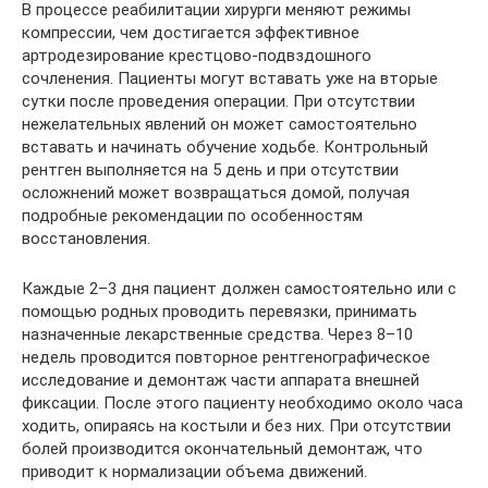
В процессе реабилитации хирурги меняют режимы
компрессии, чем достигается эффективное
артродезирование крестцово-подвздошного
сочленения. Пациенты могут вставать уже на вторые
сутки после проведения операции. При отсутствии
нежелательных явлений он может самостоятельно
вставать и начинать обучение ходьбе. Контрольный
рентген выполняется на 5 день и при отсутствии
осложнений может возвращаться домой, получая
подробные рекомендации по особенностям
восстановления.
Каждые 2–3 дня пациент должен самостоятельно или с
помощью родных проводить перевязки, принимать
назначенные лекарственные средства. Через 8–10
недель проводится повторное рентгенографическое
исследование и демонтаж части аппарата внешней
фиксации. После этого пациенту необходимо около часа
ходить, опираясь на костыли и без них. При отсутствии
болей производится окончательный демонтаж, что
приводит к нормализации объема движений.