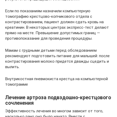
Если по показаниям назначили компьютерную
томографию крестцово-копчикового отдела с
контрастированием, пациент должен сдать кровь на
креатинин. В некоторых центрах экспресс-тест делают
прямо на месте. Превышение допустимых границ —
противопоказание для проведения процедуры.
Мамам с грудными детьми перед обследованием
рекомендуют подготовить питание для малышей: после
контрастирования молоко придется дважды сцедить и
вылить.
Внутрикостная пневмокиста крестца на компьютерной
томограмме
Лечение артроза подвздошно-крестцового
сочленения
Эффективность лечения во многом зависит от того,
насколько рано оно было начато. Вместе с