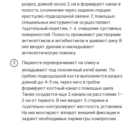
разрез, длиной около 2 см и формируют канал в
полость сочленения через заднюю порцию
крестцово-подвздошной связки. С помощью
специальных инструментов осуществляют
тщательный кюретаж, т. е. очищение суставных
поверхностей. Полость промывают растворами
антисептиков и антибиотиков и ушивают рану. В
нее вводят дренаж и накладывают
антисептическую повязку.
Пациента переворачивают на спину и
укладывают под поясничный изгиб валик. По
гребню подвздошной кости выполняется разрез
длиной до 4–5 см, через него в гребне
формируют костный канал с помощью шила.
Также создается еще 2 канала на расстоянии 1–
2 см от первого. В них вводят 3 стержня и
тщательно контролируют жесткость установки.
На них монтируют аппарат внешней фиксации и
задают необходимые параметры компрессии.