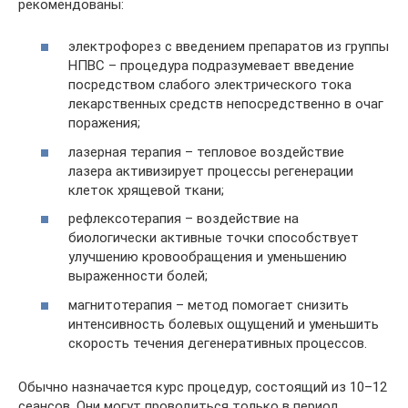
рекомендованы:
электрофорез с введением препаратов из группы
НПВС – процедура подразумевает введение
посредством слабого электрического тока
лекарственных средств непосредственно в очаг
поражения;
лазерная терапия – тепловое воздействие
лазера активизирует процессы регенерации
клеток хрящевой ткани;
рефлексотерапия – воздействие на
биологически активные точки способствует
улучшению кровообращения и уменьшению
выраженности болей;
магнитотерапия – метод помогает снизить
интенсивность болевых ощущений и уменьшить
скорость течения дегенеративных процессов.
Обычно назначается курс процедур, состоящий из 10–12
сеансов. Они могут проводиться только в период