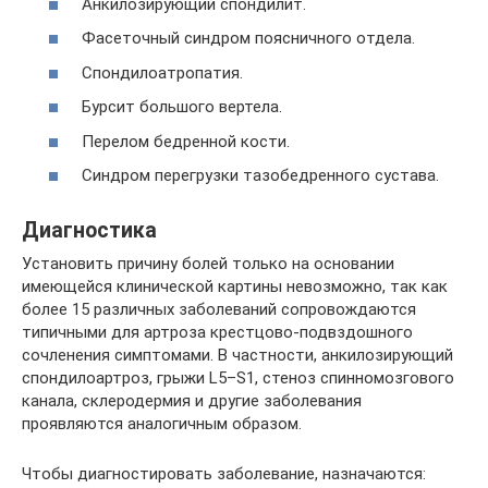
Анкилозирующий спондилит.
Фасеточный синдром поясничного отдела.
Спондилоатропатия.
Бурсит большого вертела.
Перелом бедренной кости.
Синдром перегрузки тазобедренного сустава.
Диагностика
Установить причину болей только на основании
имеющейся клинической картины невозможно, так как
более 15 различных заболеваний сопровождаются
типичными для артроза крестцово-подвздошного
сочленения симптомами. В частности, анкилозирующий
спондилоартроз, грыжи L5–S1, стеноз спинномозгового
канала, склеродермия и другие заболевания
проявляются аналогичным образом.
Чтобы диагностировать заболевание, назначаются: