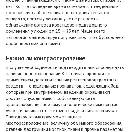
людей, сталкивающихся с таким диагнозом, старше 55
лет. Хотя в последнее время отмечается тенденция к
омоложению заболеваний опорно-двигательного
аппарата, поэтому сегодня уже не редкость
обнаружение артроза крестцово-подвздошного
сочленения у людей от 25 — 35 лет. Чаще всего
патология диагностируется у женщин, что обусловлено
особенностями анатомии.
Нужно ли контрастирование
В случае необходимости подтвердить или опровергнуть
наличие новообразований КТ копчика проводят с
применением дополнительных рентгеноконтрастных
средств — специальных препаратов, содержащих йод,
которые при внутривенном введении окрашивают
сосуды. Опухоли имеют собственную сеть
кровоснабжения, поэтому патологически измененные
участки начинают отчетливо выделяться на снимках.
Благодаря этому врач может видеть
месторасположение, величину объемного образования,
степень деструкции костной ткани и прочие параметры.