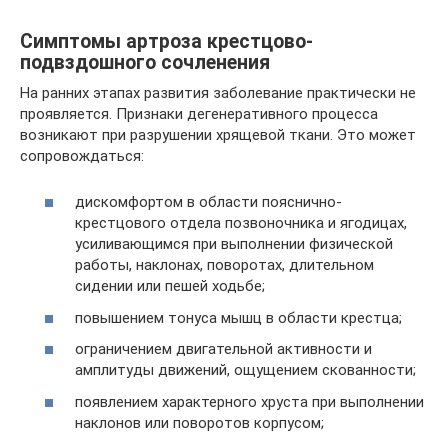
Симптомы артроза крестцово-
подвздошного сочленения
На ранних этапах развития заболевание практически не
проявляется. Признаки дегенеративного процесса
возникают при разрушении хрящевой ткани. Это может
сопровождаться:
дискомфортом в области пояснично-
крестцового отдела позвоночника и ягодицах,
усиливающимся при выполнении физической
работы, наклонах, поворотах, длительном
сидении или пешей ходьбе;
повышением тонуса мышц в области крестца;
ограничением двигательной активности и
амплитуды движений, ощущением скованности;
появлением характерного хруста при выполнении
наклонов или поворотов корпусом;