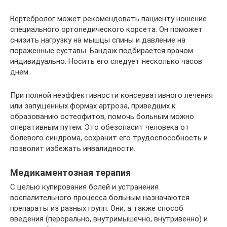
Вертебролог может рекомендовать пациенту ношение
специального ортопедического корсета. Он поможет
снизить нагрузку на мышцы спины и давление на
пораженные суставы. Бандаж подбирается врачом
индивидуально. Носить его следует несколько часов
днем.
При полной неэффективности консервативного лечения
или запущенных формах артроза, приведших к
образованию остеофитов, помочь больным можно
оперативным путем. Это обезопасит человека от
болевого синдрома, сохранит его трудоспособность и
позволит избежать инвалидности.
Медикаментозная терапия
С целью купирования болей и устранения
воспалительного процесса больным назначаются
препараты из разных групп. Они, а также способ
введения (перорально, внутримышечно, внутривенно) и