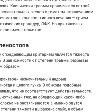
язок. Клинически травмы проявляются острой
воспалительных отеков и гематом, ограничением
ся методы консервативного лечения — прием
втических процедур, ЛФК. Но при тяжелых
еское вмешательство.
леностопа
и определяющим критерием является тяжесть
а. В зависимости от степени травмы разрывы
м образом:
характерен незначительный надрыв
иногда и целого пучка. В обиходе подобные
ями, что не соответствует действительности.
ьнотканный тяж, не обладающий какой-либо
олокна не растягиваются, а именно рвутся.
степени тяжести выражена слабо, а объем