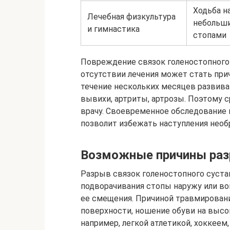
Ходьба на
Лечебная физкультура
небольши
и гимнастика
стопами
Повреждение связок голеностопного 
отсутствии лечения может стать при
течение нескольких месяцев развив
вывихи, артриты, артрозы. Поэтому 
врачу. Своевременное обследование 
позволит избежать наступления нео
Возможные причины раз
Разрыв связок голеностопного суста
подворачивания стопы наружу или во
ее смещения. Причиной травмировани
поверхности, ношение обуви на высок
например, легкой атлетикой, хоккеем