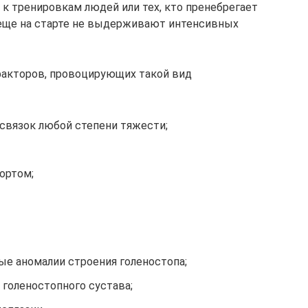
 к тренировкам людей или тех, кто пренебрегает
 еще на старте не выдерживают интенсивных
акторов, провоцирующих такой вид
 связок любой степени тяжести;
ортом;
е аномалии строения голеностопа;
голеностопного сустава;