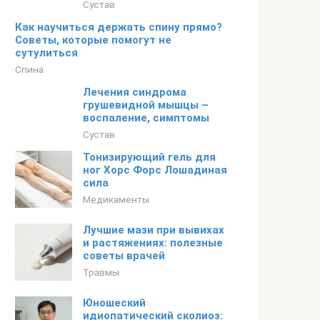
Сустав
Как научиться держать спину прямо?
Советы, которые помогут не
сутулиться
Спина
Лечения синдрома
грушевидной мышцы –
воспаление, симптомы
Сустав
Тонизирующий гель для
ног Хорс Форс Лошадиная
сила
Медикаменты
Лучшие мази при вывихах
и растяжениях: полезные
советы врачей
Травмы
Юношеский
идиопатический сколиоз: