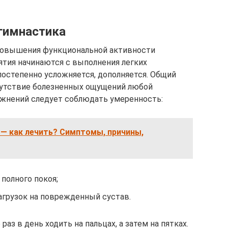
 гимнастика
повышения функциональной активности
ятия начинаются с выполнения легких
остепенно усложняется, дополняется. Общий
сутствие болезненных ощущений любой
ажнений следует соблюдать умеренность:
— как лечить? Симптомы, причины,
 полного покоя;
агрузок на поврежденный сустав.
з в день ходить на пальцах, а затем на пятках.