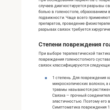
случаев диагностируется разрывы св
болью в голеностопе, образованием 
подвижности. Чаще всего применяют
препаратов, проведение физиотерапе
разрывах связок требуется хирургич
Степени повреждения го
При выборе терапевтической тактик
повреждения голеностопного сустав
связок классифицируются следующи
1 степень. Для повреждения 
микроскопических волокон, а 
травмы называются растяжени
Связка — прочный соединител
эластичностью. Поэтому его в
Симптоматика повреждения 1 