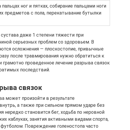
 пальцах ног и пятках, собирание пальцами ноги
х предметов с пола, перекатывание бутылки
сустава даже 1 степени тяжести при
чиной серьезных проблем со здоровьем. В
аются осложнения — плоскостопие, привычные
сразу после травмирования нужно обратиться к
и грамотно проведенное лечение разрыва связок
братимых последствий.
рыва связок
ва может произойти в результате
внутрь, а также при сильном прямом ударе без
я нередко становится бег, ходьба по неровной
их каблуках, занятия активными видами спорта,
, футболом. Повреждение голеностопа часто