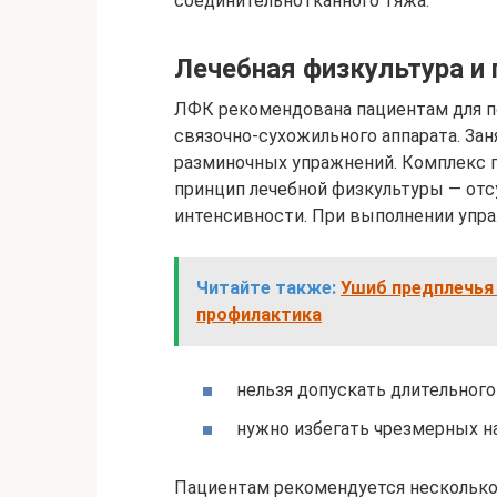
соединительнотканного тяжа.
Лечебная физкультура и
ЛФК рекомендована пациентам для 
связочно-сухожильного аппарата. Зан
разминочных упражнений. Комплекс п
принцип лечебной физкультуры — от
интенсивности. При выполнении упр
Читайте также:
Ушиб предплечья 
профилактика
нельзя допускать длительного
нужно избегать чрезмерных н
Пациентам рекомендуется несколько ра