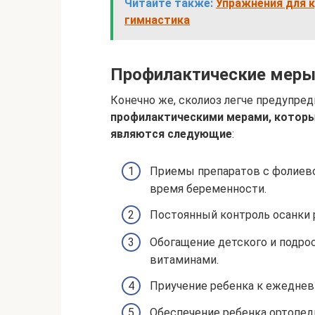
Читайте также:
Упражнения для 
гимнастика
Профилактические мер
Конечно же, сколиоз легче предупред
профилактическими мерами, которы
являются следующие
:
Приемы препаратов с фолиево
время беременности.
Постоянный контроль осанки 
Обогащение детского и подро
витаминами.
Приучение ребенка к ежеднев
Обеспечение ребенка ортопед