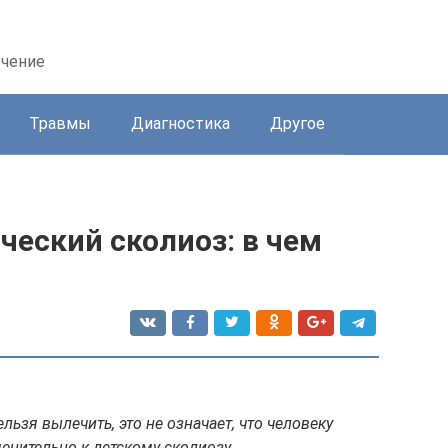
ечение
Травмы
Диагностика
Другое
еский сколиоз: в чем
ьзя вылечить, это не означает, что человеку
нительно к детскому сколиозу.