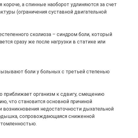
 короче, а спинные наоборот удлиняются за счет
актуры (ограничения суставной двигательной
степенного сколиоза – синдром боли, который
ется сразу же после нагрузки в статике или
вызывают боли у больных с третьей степенью
о приближает организм к сдвигу, смещению
ию, что становится основной причиной
ли возникновения недостаточности дыхательной
т одышка, сопровождающаяся сниженной
утомленностью.