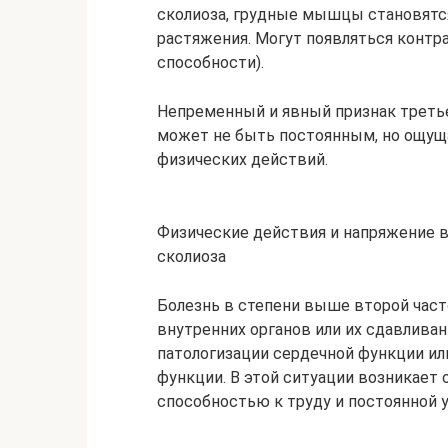
сколиоза, грудные мышцы становятся
растяжения. Могут появляться контр
способности).
Непременный и явный признак третье
может не быть постоянным, но ощуща
физических действий.
Физические действия и напряжение 
сколиоза
Болезнь в степени выше второй част
внутренних органов или их сдавливан
патологизации сердечной функции и
функции. В этой ситуации возникае
способностью к труду и постоянной 