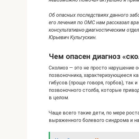
Об опасных последствиях данного забо
его лечения по ОМС нам рассказал вр
консультативно-диагностическим отде
Юрьевич Кульгускин.
Чем опасен диагноз «ско
Сколиоз — это не просто нарушение о
позвоночника, характеризующееся к
гибусов (проще говоря, горбов), так
позвоночного столба, которые приво
в целом.
Чаще всего такие дети, по мере рост
выраженного болевого синдрома и на