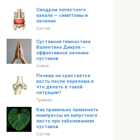
Синдром запястного
канала — симптомы и
лечение
Сустав
Суставная гимнастика
Валентина Дикуля –
эффективное лечение
суставов
Спина
Почему не срастается
кость после перелома и
что делать в такой
ситуации?
Травмы
Как правильно применять
компрессы из капустного
листа при заболеваниях
суставов
Сустав