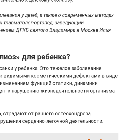
левания у детей, а также о современных методах
ач травматолог-ортопед, заведующий
лением ДГКБ святого Владимира в Москве Илья
лиоз» для ребенка?
санки у ребенка. Это тяжелое заболевание
ак видимыми косметическими дефектами в виде
 и изменением функций статики, динамики
дят к нарушению жизнедеятельности организма
а, страдают от раннего остеохондроза,
рушения сердечно-легочной деятельности.