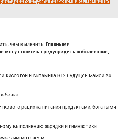
крестцового отдела позвоночника. Лечебная
ы
ить, чем вылечить.
Главными
е могут помочь предупредить заболевание,
й кислотой и витамина B12 будущей мамой во
ребенка.
сткового рациона питания продуктами, богатыми
ному выполнению зарядки и гимнастики.
ическим матрасом.