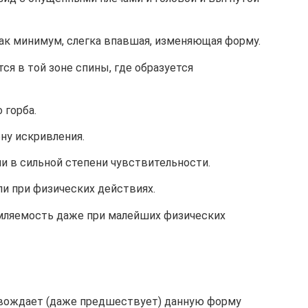
 как минимум, слегка впавшая, изменяющая форму.
ся в той зоне спины, где образуется
 горба.
ону искривления.
и в сильной степени чувствительности.
и при физических действиях.
мляемость даже при малейших физических
ровождает (даже предшествует) данную форму