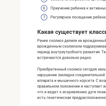
Приучение ребенка к активным
Регулярное посещение ребенк
Какая существует класс
Ранее сколиоз делили на врожденный
врожденным сколиозом подразумева
период внутриутробного развития. Т
встречаются довольно редко.
Приобретенный сколиоз сегодня наз
нарушение закладки соединительной 
аппарата и мышечного корсета. С во
правильном положении и наступает их
что и ведет к искривлению дуги позв
есть генетическая предрасположенно