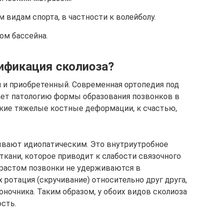
 видам спорта, в частности к волейболу.
ом бассейна.
ификация сколиоза?
 и приобретенный. Современная ортопедия под
ет патологию формы образования позвонков в
акие тяжелые костные деформации, к счастью,
ывают идиопатическим. Это внутриутробное
ткани, которое приводит к слабости связочного
зрастом позвонки не удерживаются в
 ротация (скручивание) относительно друг друга,
оночника. Таким образом, у обоих видов сколиоза
сть.