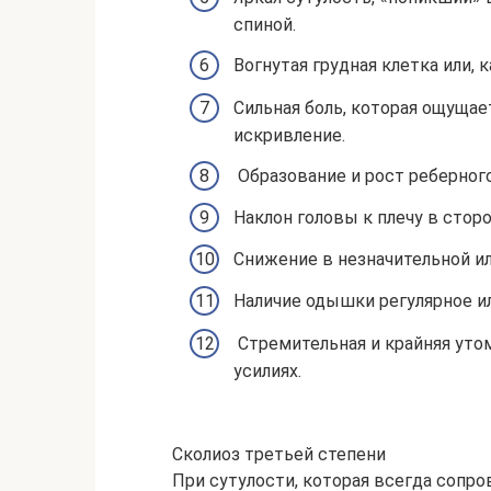
спиной.
Вогнутая грудная клетка или,
Сильная боль, которая ощущает
искривление.
Образование и рост реберного
Наклон головы к плечу в стор
Снижение в незначительной ил
Наличие одышки регулярное ил
Стремительная и крайняя уто
усилиях.
Сколиоз третьей степени
При сутулости, которая всегда соп