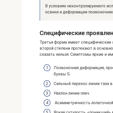
В условиях неконтролируемого ис
осанки и деформации позвоночника
Специфические проявле
Третья форма имеет специфические п
второй степени протекают в основно
сказать нельзя. Симптомы яркие и и
Позвоночная деформация, про
буквы S.
Сильный перекос линии таза в
Наклон линии плеч.
Асимметричность лопаточной 
Яркая сутулость, «поникший» 