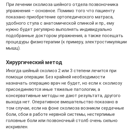
При лечении сколиоза шейного отдела позвоночника
упражнения – основное. Помимо того что пациенту
показано приобретение ортопедического матраса,
удобного стула с анатомической спинкой и пр., ему
нужно будет регулярно выполнять индивидуально
подобранные доктором упражнения, а также посещать
процедуры физиотерапии (к примеру, электростимуляции
мышц).
Хирургический метод
Иногда шейный сколиоз 2 или 3 степени лечится при
помощи операции. Без крайней необходимости
назначать операцию врач не будет, но если к сколиозу
присоединяются иные тяжелые патологии, а
консервативные методы не дают результата, другого
выхода нет. Оперативное вмешательство показано в
том случае, если на фоне сколиоза возникли сердечные
боли, сбои в работе нервной системы, нестерпимые
головные боли или позвоночный столб очень сильно
искривлен.