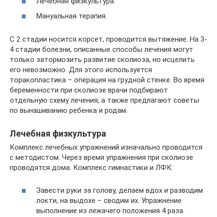
Лечебная физкультура.
Мануальная терапия.
С 2 стадии носится корсет, проводится вытяжение. На 3-
4 стадии болезни, описанные способы лечения могут
только затормозить развитие сколиоза, но исцелить
его невозможно. Для этого используется
торакопластика – операция на грудной стенке. Во время
беременности при сколиозе врачи подбирают
отдельную схему лечения, а также предлагают советы
по вынашиванию ребенка и родам.
Лечебная физкультура
Комплекс лечебных упражнений изначально проводится
с методистом. Через время упражнения при сколиозе
проводятся дома. Комплекс гимнастики и ЛФК:
Завести руки за голову, делаем вдох и разводим
локти, на выдохе – сводим их. Упражнение
выполнение из лежачего положения 4 раза.