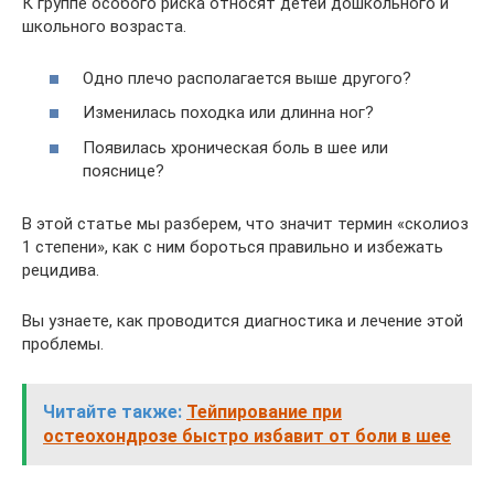
К группе особого риска относят детей дошкольного и
школьного возраста.
Одно плечо располагается выше другого?
Изменилась походка или длинна ног?
Появилась хроническая боль в шее или
пояснице?
В этой статье мы разберем, что значит термин «сколиоз
1 степени», как с ним бороться правильно и избежать
рецидива.
Вы узнаете, как проводится диагностика и лечение этой
проблемы.
Читайте также:
Тейпирование при
остеохондрозе быстро избавит от боли в шее