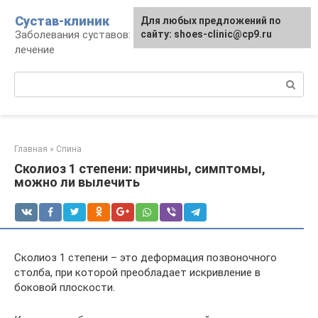
Перейти
Сустав-клиник
Для любых предложений по
к
Заболевания суставов: профилактика и
сайту: shoes-clinic@cp9.ru
контенту
лечение
Поиск:
Главная
»
Спина
Сколиоз 1 степени: причины, симптомы,
можно ли вылечить
Сколиоз 1 степени – это деформация позвоночного
столба, при которой преобладает искривление в
боковой плоскости.