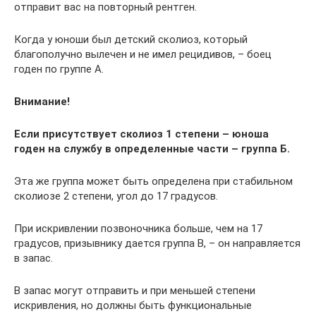
отправит вас на повторный рентген.
Когда у юноши был детский сколиоз, который
благополучно вылечен и не имел рецидивов, – боец
годен по группе А.
Внимание!
Если присутствует сколиоз 1 степени – юноша
годен на службу в определенные части – группа Б.
Эта же группа может быть определена при стабильном
сколиозе 2 степени, угол до 17 градусов.
При искривлении позвоночника больше, чем на 17
градусов, призывнику дается группа B, – он направляется
в запас.
В запас могут отправить и при меньшей степени
искривления, но должны быть функциональные