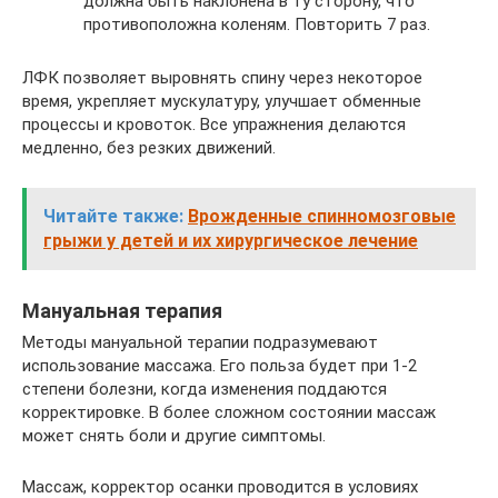
должна быть наклонена в ту сторону, что
противоположна коленям. Повторить 7 раз.
ЛФК позволяет выровнять спину через некоторое
время, укрепляет мускулатуру, улучшает обменные
процессы и кровоток. Все упражнения делаются
медленно, без резких движений.
Читайте также:
Врожденные спинномозговые
грыжи у детей и их хирургическое лечение
Мануальная терапия
Методы мануальной терапии подразумевают
использование массажа. Его польза будет при 1-2
степени болезни, когда изменения поддаются
корректировке. В более сложном состоянии массаж
может снять боли и другие симптомы.
Массаж, корректор осанки проводится в условиях