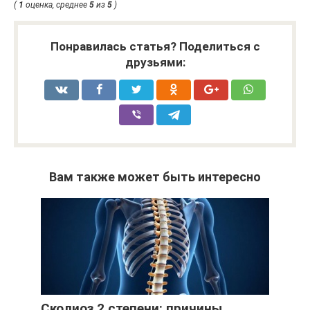
(
1
оценка, среднее
5
из
5
)
Понравилась статья? Поделиться с
друзьями:
Вам также может быть интересно
Сколиоз 2 степени: причины,