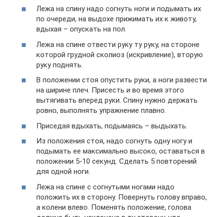
Лежа на спину надо согнуть ноги и подымать их
по очереди, на выдохе прижимать их к животу,
вдыхая – опускать на пол.
Лежа на спине отвести руку ту руку, на стороне
которой грудной сколиоз (искривление), вторую
руку поднять.
В положении стоя опустить руки, а ноги развести
на ширине плеч. Присесть и во время этого
вытягивать вперед руки. Спину нужно держать
ровно, выполнять упражнение плавно.
Приседая вдыхать, подымаясь – выдыхать.
Из положения стоя, надо согнуть одну ногу и
подымать ее максимально высоко, оставаться в
положении 5-10 секунд. Сделать 5 повторений
для одной ноги.
Лежа на спине с согнутыми ногами надо
положить их в сторону. Повернуть голову вправо,
а колени влево. Поменять положение, голова