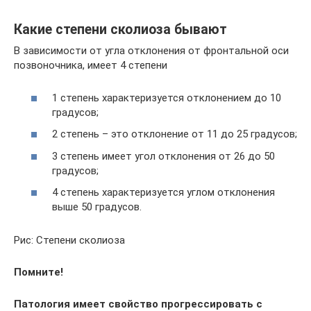
Какие степени сколиоза бывают
В зависимости от угла отклонения от фронтальной оси
позвоночника, имеет 4 степени
1 степень характеризуется отклонением до 10
градусов;
2 степень – это отклонение от 11 до 25 градусов;
3 степень имеет угол отклонения от 26 до 50
градусов;
4 степень характеризуется углом отклонения
выше 50 градусов.
Рис: Степени сколиоза
Помните!
Патология имеет свойство прогрессировать с