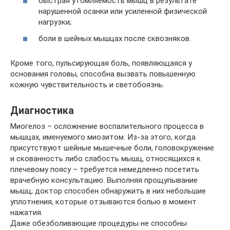
быстрая утомляемость мышц в результате
нарушенной осанки или усиленной физической
нагрузки;
боли в шейных мышцах после сквозняков.
Кроме того, пульсирующая боль, появляющаяся у
основания головы, способна вызвать повышенную
кожную чувствительность и светобоязнь.
Диагностика
Миогелоз – осложнение воспалительного процесса в
мышцах, именуемого миозитом. Из-за этого, когда
присутствуют шейные мышечные боли, головокружение
и скованность либо слабость мышц, относящихся к
плечевому поясу – требуется немедленно посетить
врачебную консультацию. Выполняя прощупывание
мышц, доктор способен обнаружить в них небольшие
уплотнения, которые отзываются болью в момент
нажатия.
Даже обезболивающие процедуры не способны