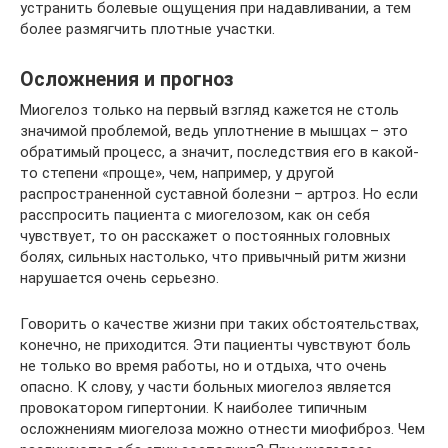
устранить болевые ощущения при надавливании, а тем
более размягчить плотные участки.
Осложнения и прогноз
Миогелоз только на первый взгляд кажется не столь
значимой проблемой, ведь уплотнение в мышцах – это
обратимый процесс, а значит, последствия его в какой-
то степени «проще», чем, например, у другой
распространенной суставной болезни – артроз. Но если
расспросить пациента с миогелозом, как он себя
чувствует, то он расскажет о постоянных головных
болях, сильных настолько, что привычный ритм жизни
нарушается очень серьезно.
Говорить о качестве жизни при таких обстоятельствах,
конечно, не приходится. Эти пациенты чувствуют боль
не только во время работы, но и отдыха, что очень
опасно. К слову, у части больных миогелоз является
провокатором гипертонии. К наиболее типичным
осложнениям миогелоза можно отнести миофиброз. Чем