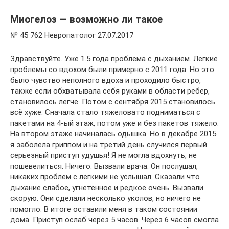
Миогелоз — возможно ли такое
№ 45 762 Невропатолог 27.07.2017
Здравствуйте. Уже 1.5 года проблема с дыханием. Легкие
проблемы со вдохом были примерно с 2011 года. Но это
было чувство неполного вдоха и проходило быстро,
также если обхватывала себя руками в области ребер,
становилось легче. Потом с сентября 2015 становилось
всё хуже. Сначала стало тяжеловато подниматься с
пакетами на 4-ый этаж, потом уже и без пакетов тяжело.
На втором этаже начиналась одышка. Но в декабре 2015
я заболела гриппом и на третий день случился первый
серьезный приступ удушья! Я не могла вдохнуть, не
пошевелиться. Ничего. Вызвали врача. Он послушал,
никаких проблем с легкими не услышал. Сказали что
дыхание слабое, угнетенное и редкое очень. Вызвали
скорую. Они сделали несколько уколов, но ничего не
помогло. В итоге оставили меня в таком состоянии
дома. Приступ ослаб через 5 часов. Через 6 часов смогла