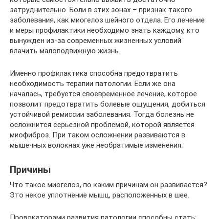
затруднительно. Боли в этих зонах – признак такого
заболевания, как миогелоз шейного отдела. Его лечение
и меры профилактики необходимо знать каждому, кто
вынужден из-за современных жизненных условий
влачить малоподвижную жизнь.
Именно профилактика способна предотвратить
необходимость терапии патологии. Если же она
началась, требуется своевременное лечение, которое
позволит предотвратить болевые ощущения, добиться
устойчивой ремиссии заболевания. Тогда болезнь не
осложнится серьезной проблемой, которой является
миофиброз. При таком осложнении развиваются в
мышечных волокнах уже необратимые изменения.
Причины
Что такое миогелоз, по каким причинам он развивается?
Это некое уплотнение мышц, расположенных в шее.
Провокаторами развития патологии способны стать: