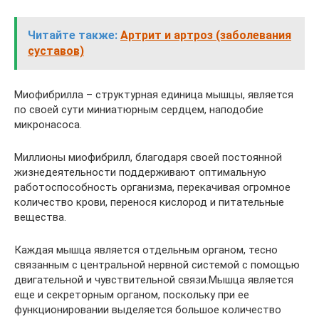
Читайте также:
Артрит и артроз (заболевания
суставов)
Миофибрилла – структурная единица мышцы, является
по своей сути миниатюрным сердцем, наподобие
микронасоса.
Миллионы миофибрилл, благодаря своей постоянной
жизнедеятельности поддерживают оптимальную
работоспособность организма, перекачивая огромное
количество крови, перенося кислород и питательные
вещества.
Каждая мышца является отдельным органом, тесно
связанным с центральной нервной системой с помощью
двигательной и чувствительной связи.Мышца является
еще и секреторным органом, поскольку при ее
функционировании выделяется большое количество