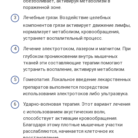
обезболивает, активируя метаболизм в
пораженной зоне.
Лечебные грязи. Воздействие целебных
компонентов грязи активирует движение лимфы,
нормализует метаболизм, кровообращения,
устраняет воспалительный процесс.
Лечение электротоком, лазером и магнитом. При
глубоком проникновении внутрь мышечных
тканей эти составляющие терапии помогают
устранить воспаление, активируя метаболизм.
Гомеопатия. Локальное введение лекарственных
препаратов выполняется посредством
использования электротоков либо ультразвука.
Ударно-волновая терапия. Этот вариант лечения
с использованием акустических волн,
способствует активации кровообращения.
Благодаря этому плотные мышечные участки
расслабляются, начинается клеточное их
восстановление.