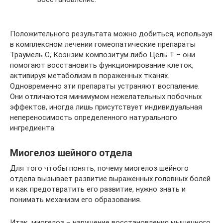
Положительного результата можно добиться, используя
в комплексном лечении гомеопатические препараты
Траумель С, Коэнзим композитум либо Цель Т – они
помогают восстановить функционирование клеток,
активируя метаболизм в пораженных тканях.
Одновременно эти препараты устраняют воспаление.
Они отличаются минимумом нежелательных побочных
эффектов, иногда лишь присутствует индивидуальная
непереносимость определенного натурального
ингредиента.
Миогелоз шейного отдела
Для того чтобы понять, почему миогелоз шейного
отдела вызывает развитие выраженных головных болей
и как предотвратить его развитие, нужно знать и
понимать механизм его образования.
Итак, миогелоз – нарушение восстановления мышечного