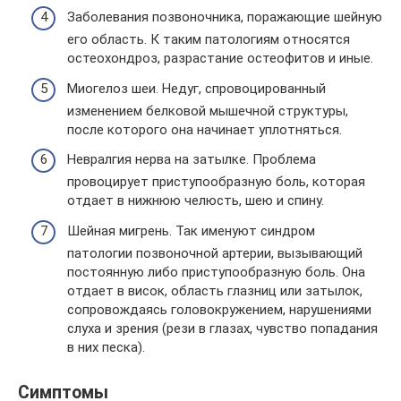
Заболевания позвоночника, поражающие шейную
его область. К таким патологиям относятся
остеохондроз, разрастание остеофитов и иные.
Миогелоз шеи. Недуг, спровоцированный
изменением белковой мышечной структуры,
после которого она начинает уплотняться.
Невралгия нерва на затылке. Проблема
провоцирует приступообразную боль, которая
отдает в нижнюю челюсть, шею и спину.
Шейная мигрень. Так именуют синдром
патологии позвоночной артерии, вызывающий
постоянную либо приступообразную боль. Она
отдает в висок, область глазниц или затылок,
сопровождаясь головокружением, нарушениями
слуха и зрения (рези в глазах, чувство попадания
в них песка).
Симптомы