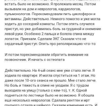
встать было не возможно. Я пролежала месяц. Потом
вызывали на дом и неврологов, кардиологов,
пульмонологов. Порекомендовали пить циклоферон и
витамины. Действительно. Немного помогло и уже могла
ходить до соседней комнаты. Потом опять случился
приступ, но уже добавилась боль за грудиной и онемение
левой руки. Особенно 2 пальца и болела спина между
лопаток. Приехали. Сделали ЭКГ. Сказали что не
сердечный приступ. Опять про реполяризацию что-то
И потом порекомендовали обратить внимание на
позвоночник. И начать с остеопата
Действительно. На 4-ый сеанс мне уже стало легче. Я
ходила по квартире. И могла спуститься на 1 этаж. Но
даже после 10-ого сеанса не прошло. Мне стало легче.
Но боль и тяжесть в спине не уходили. Я с трудом
выходила на улицу (только с кем-то), т. К. Одной
подняться по лестнице было не возможно. Я обошла
еще несколько неврологов. Сделала рентген и мрт
грудного отдела и шейного. Сказали изменения есть. И