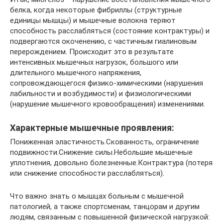
белка, когда некоторые фибриллы (структурные
единицы мышцы) и мышечные волокна теряют
способность расслабляться (состояние контрактуры) и
подвергаются окоченению, с частичным гиалиновым
перерождением. Происходит это в результате
интенсивных мышечных нагрузок, большого или
длительного мышечного напряжения,
сопровождающегося физико-химическими (нарушения
лабильности и возбудимости) и физиологическими
(нарушение мышечного кровообращения) изменениями.
Характерные мышечные проявления:
Пониженная эластичность.Скованность, ограничение
подвижности.Снижение силы.Небольшие мышечные
уплотнения, довольно болезненные.Контрактура (потеря
или снижение способности расслабляться).
Что важно знать о мышцах больным с мышечной
патологией, а также спортсменам, танцорам и другим
людям, связанным с повышенной физической нагрузкой: