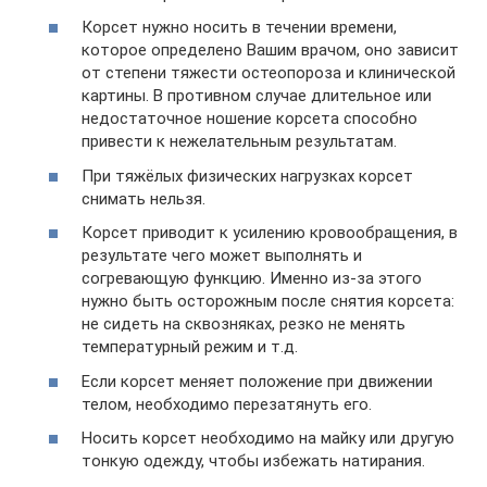
Корсет нужно носить в течении времени,
которое определено Вашим врачом, оно зависит
от степени тяжести остеопороза и клинической
картины. В противном случае длительное или
недостаточное ношение корсета способно
привести к нежелательным результатам.
При тяжёлых физических нагрузках корсет
снимать нельзя.
Корсет приводит к усилению кровообращения, в
результате чего может выполнять и
согревающую функцию. Именно из-за этого
нужно быть осторожным после снятия корсета:
не сидеть на сквозняках, резко не менять
температурный режим и т.д.
Если корсет меняет положение при движении
телом, необходимо перезатянуть его.
Носить корсет необходимо на майку или другую
тонкую одежду, чтобы избежать натирания.