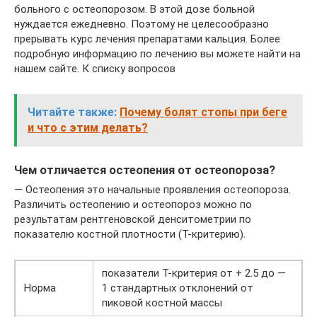
больного с остеопорозом. В этой дозе больной
нуждается ежедневно. Поэтому не целесообразно
прерывать курс лечения препаратами кальция. Более
подробную информацию по лечению вы можете найти на
нашем сайте. К списку вопросов
Читайте также:
Почему болят стопы при беге
и что с этим делать?
Чем отличается остеопения от остеопороза?
— Остеопения это начальные проявления остеопороза.
Различить остеопению и остеопороз можно по
результатам рентгеновской денситометрии по
показателю костной плотности (Т-критерию).
показатели Т-критерия от + 2.5 до —
Норма
1 стандартных отклонений от
пиковой костной массы