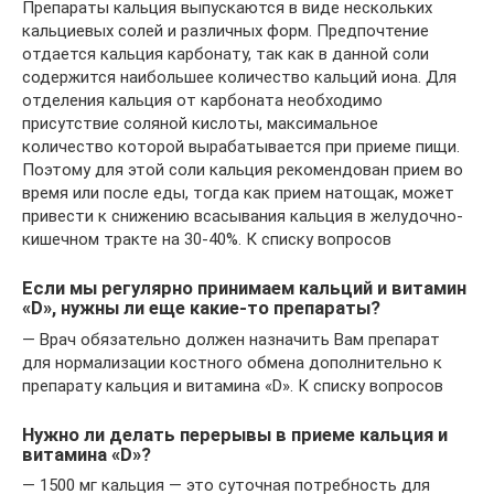
Препараты кальция выпускаются в виде нескольких
кальциевых солей и различных форм. Предпочтение
отдается кальция карбонату, так как в данной соли
содержится наибольшее количество кальций иона. Для
отделения кальция от карбоната необходимо
присутствие соляной кислоты, максимальное
количество которой вырабатывается при приеме пищи.
Поэтому для этой соли кальция рекомендован прием во
время или после еды, тогда как прием натощак, может
привести к снижению всасывания кальция в желудочно-
кишечном тракте на 30-40%. К списку вопросов
Если мы регулярно принимаем кальций и витамин
«D», нужны ли еще какие-то препараты?
— Врач обязательно должен назначить Вам препарат
для нормализации костного обмена дополнительно к
препарату кальция и витамина «D». К списку вопросов
Нужно ли делать перерывы в приеме кальция и
витамина «D»?
— 1500 мг кальция — это суточная потребность для