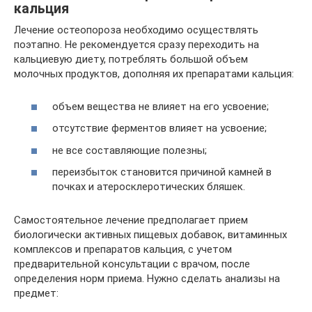
кальция
Лечение остеопороза необходимо осуществлять
поэтапно. Не рекомендуется сразу переходить на
кальциевую диету, потреблять большой объем
молочных продуктов, дополняя их препаратами кальция:
объем вещества не влияет на его усвоение;
отсутствие ферментов влияет на усвоение;
не все составляющие полезны;
переизбыток становится причиной камней в
почках и атеросклеротических бляшек.
Самостоятельное лечение предполагает прием
биологически активных пищевых добавок, витаминных
комплексов и препаратов кальция, с учетом
предварительной консультации с врачом, после
определения норм приема. Нужно сделать анализы на
предмет: