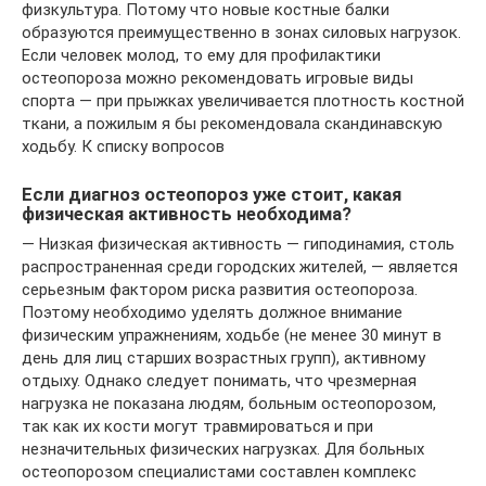
физкультура. Потому что новые костные балки
образуются преимущественно в зонах силовых нагрузок.
Если человек молод, то ему для профилактики
остеопороза можно рекомендовать игровые виды
спорта — при прыжках увеличивается плотность костной
ткани, а пожилым я бы рекомендовала скандинавскую
ходьбу. К списку вопросов
Если диагноз остеопороз уже стоит, какая
физическая активность необходима?
— Низкая физическая активность — гиподинамия, столь
распространенная среди городских жителей, — является
серьезным фактором риска развития остеопороза.
Поэтому необходимо уделять должное внимание
физическим упражнениям, ходьбе (не менее 30 минут в
день для лиц старших возрастных групп), активному
отдыху. Однако следует понимать, что чрезмерная
нагрузка не показана людям, больным остеопорозом,
так как их кости могут травмироваться и при
незначительных физических нагрузках. Для больных
остеопорозом специалистами составлен комплекс