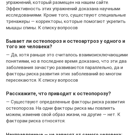
упражнений, который размещен на нашем сайте.
Эффективность этих упражнений доказана научными
исследованиями. Кроме того, существуют специальные
тренажеры — корректоры, которые помогают укрепить
мышцы спины. К списку вопросов
Бывает ли остеопороз и остеоартроз у одного и
того же человека?
— Да, хотя раньше это считалось взаимоисключающими
понятиями, но в последнее время доказано, что эти два
заболевания зачастую развиваются параллельно, да и
факторы риска развития этих заболеваний во многом
пересекаются. К списку вопросов
Расскажите, что приводит к остеопорозу?
— Существуют определенные факторы риска развития
остеопороза. На одни факторы риска мы повлиять
можем, изменив свой образ жизни, на другие — нет. К
факторам риска относятся:
Неуправляемые — не зависят от самого человека: