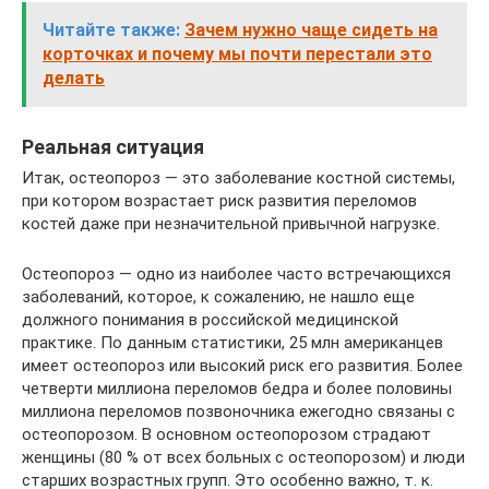
Читайте также:
Зачем нужно чаще сидеть на
корточках и почему мы почти перестали это
делать
Реальная ситуация
Итак, остеопороз — это заболевание костной системы,
при котором возрастает риск развития переломов
костей даже при незначительной привычной нагрузке.
Остеопороз — одно из наиболее часто встречающихся
заболеваний, которое, к сожалению, не нашло еще
должного понимания в российской медицинской
практике. По данным статистики, 25 млн американцев
имеет остеопороз или высокий риск его развития. Более
четверти миллиона переломов бедра и более половины
миллиона переломов позвоночника ежегодно связаны с
остеопорозом. В основном остеопорозом страдают
женщины (80 % от всех больных с остеопорозом) и люди
старших возрастных групп. Это особенно важно, т. к.