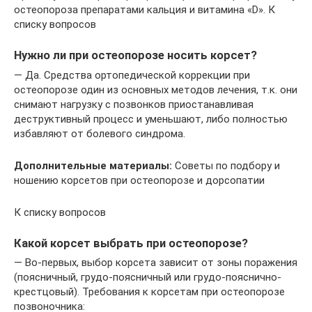
остеопороза препаратами кальция и витамина «D». К
списку вопросов
Нужно ли при остеопорозе носить корсет?
— Да. Средства ортопедической коррекции при
остеопорозе один из основных методов лечения, т.к. они
снимают нагрузку с позвонков приостанавливая
деструктивный процесс и уменьшают, либо полностью
избавляют от болевого синдрома.
Дополнительные материалы:
Советы по подбору и
ношению корсетов при остеопорозе и дорсопатии
К списку вопросов
Какой корсет выбрать при остеопорозе?
— Во-первых, выбор корсета зависит от зоны поражения
(поясничный, грудо-поясничный или грудо-пояснично-
крестцовый). Требования к корсетам при остеопорозе
позвоночника: