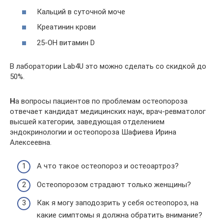
Кальций в суточной моче
Креатинин крови
25-OH витамин D
В лаборатории Lab4U это можно сделать со скидкой до
50%.
Н
а вопросы пациентов по проблемам остеопороза
отвечает кандидат медицинских наук, врач-ревматолог
высшей категории, заведующая отделением
эндокринологии и остеопороза Шафиева Ирина
Алексеевна.
А что такое остеопороз и остеоартроз?
Остеопорозом страдают только женщины?
Как я могу заподозрить у себя остеопороз, на
какие симптомы я должна обратить внимание?