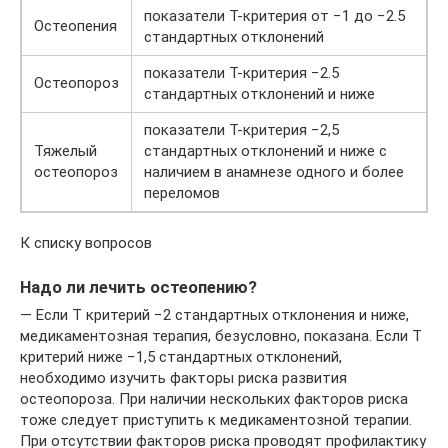
показатели Т-критерия от −1 до −2.5
Остеопения
стандартных отклонений
показатели Т-критерия −2.5
Остеопороз
стандартных отклонений и ниже
показатели Т-критерия −2,5
Тяжелый
стандартных отклонений и ниже с
остеопороз
наличием в анамнезе одного и более
переломов
К списку вопросов
Надо ли лечить остеопению?
— Если Т критерий −2 стандартных отклонения и ниже,
медикаментозная терапия, безусловно, показана. Если Т
критерий ниже −1,5 стандартных отклонений,
необходимо изучить факторы риска развития
остеопороза. При наличии нескольких факторов риска
тоже следует приступить к медикаментозной терапии.
При отсутствии факторов риска проводят профилактику