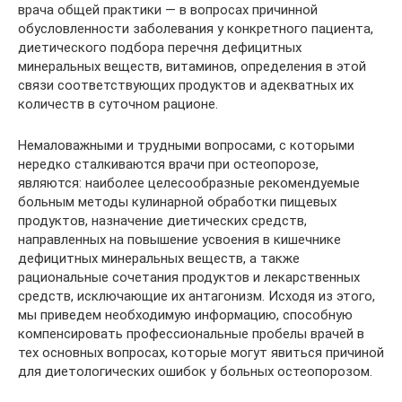
врача общей практики — в вопросах причинной
обусловленности заболевания у конкретного пациента,
диетического подбора перечня дефицитных
минеральных веществ, витаминов, определения в этой
связи соответствующих продуктов и адекватных их
количеств в суточном рационе.
Немаловажными и трудными вопросами, с которыми
нередко сталкиваются врачи при остеопорозе,
являются: наиболее целесообразные рекомендуемые
больным методы кулинарной обработки пищевых
продуктов, назначение диетических средств,
направленных на повышение усвоения в кишечнике
дефицитных минеральных веществ, а также
рациональные сочетания продуктов и лекарственных
средств, исключающие их антагонизм. Исходя из этого,
мы приведем необходимую информацию, способную
компенсировать профессиональные пробелы врачей в
тех основных вопросах, которые могут явиться причиной
для диетологических ошибок у больных остеопорозом.