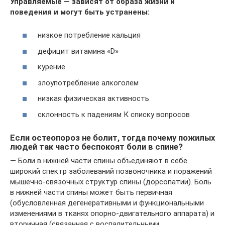
Управляемые — зависят от образа жизни и
поведения и могут быть устранены:
низкое потребление кальция
дефицит витамина «D»
курение
злоупотребление алкоголем
низкая физическая активность
склонность к падениям К списку вопросов
Если остеопороз не болит, тогда почему пожилых
людей так часто беспокоят боли в спине?
— Боли в нижней части спины объединяют в себе
широкий спектр заболеваний позвоночника и поражений
мышечно-связочных структур спины (дорсопатии). Боль
в нижней части спины может быть первичная
(обусловленная дегенеративными и функциональными
изменениями в тканях опорно-двигательного аппарата) и
вторичная (связанная с воспалительными,