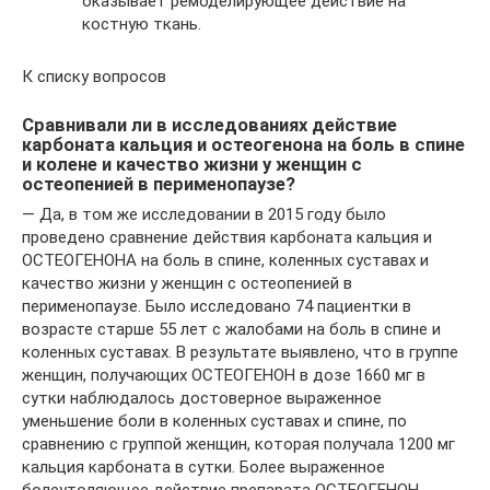
оказывает ремоделирующее действие на
костную ткань.
К списку вопросов
Сравнивали ли в исследованиях действие
карбоната кальция и остеогенона на боль в спине
и колене и качество жизни у женщин с
остеопенией в перименопаузе?
— Да, в том же исследовании в 2015 году было
проведено сравнение действия карбоната кальция и
ОСТЕОГЕНОНА на боль в спине, коленных суставах и
качество жизни у женщин с остеопенией в
перименопаузе. Было исследовано 74 пациентки в
возрасте старше 55 лет с жалобами на боль в спине и
коленных суставах. В результате выявлено, что в группе
женщин, получающих ОСТЕОГЕНОН в дозе 1660 мг в
сутки наблюдалось достоверное выраженное
уменьшение боли в коленных суставах и спине, по
сравнению с группой женщин, которая получала 1200 мг
кальция карбоната в сутки. Более выраженное
болеутоляющее действие препарата ОСТЕОГЕНОН,