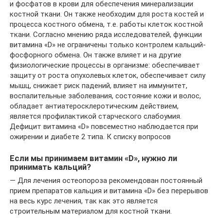
и фосфатов в крови для обеспечения минерализации
костной ткани. Он также необходим для роста костей и
процесса костного обмена, т.е. работы клеток костной
ткани. Согласно мнению ряда исследователей, функции
витамина «D» не ограничены только контролем кальций-
фосфорного обмена. Он также влияет и на другие
физиологические процессы в организме: обеспечивает
защиту от роста опухолевых клеток, обеспечивает силу
мышц, снижает риск падений, влияет на иммунитет,
воспалительные заболевания, состояние кожи и волос,
обладает антиатеросклеротическим действием,
является профилактикой старческого слабоумия.
Дефицит витамина «D» повсеместно наблюдается при
ожирении и диабете 2 типа. К списку вопросов
Если мы принимаем витамин «D», нужно ли
принимать кальций?
— Для лечения остеопороза рекомендован постоянный
прием препаратов кальция и витамина «D» без перерывов
на весь курс лечения, так как это является
строительным материалом для костной ткани.