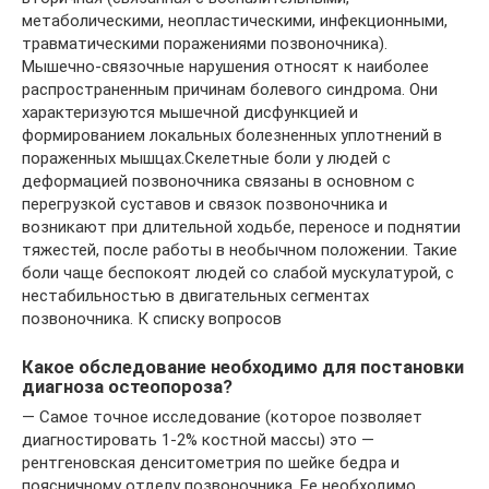
метаболическими, неопластическими, инфекционными,
травматическими поражениями позвоночника).
Мышечно-связочные нарушения относят к наиболее
распространенным причинам болевого синдрома. Они
характеризуются мышечной дисфункцией и
формированием локальных болезненных уплотнений в
пораженных мышцах.Скелетные боли у людей с
деформацией позвоночника связаны в основном с
перегрузкой суставов и связок позвоночника и
возникают при длительной ходьбе, переносе и поднятии
тяжестей, после работы в необычном положении. Такие
боли чаще беспокоят людей со слабой мускулатурой, с
нестабильностью в двигательных сегментах
позвоночника. К списку вопросов
Какое обследование необходимо для постановки
диагноза остеопороза?
— Самое точное исследование (которое позволяет
диагностировать 1-2% костной массы) это —
рентгеновская денситометрия по шейке бедра и
поясничному отделу позвоночника. Ее необходимо