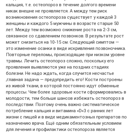
кальция, т.е. остеопороз в течение долгого времени
никак внешне не проявляется. А между тем риск
возникновения остеопороза существует у каждой 3
женщины и каждого 5 мужчины в возрасте старше 50
лет. Между тем возможно снижение роста на 2-3 см,
связанное со сдавлением позвонков. В результате рост
может снизиться на 10-15 см. Следующий симптом —
это изменение осанки в виде искривления позвоночника.
Повторные переломы, происходящие при низком уровне
травмы. Лечить остеопороз сложно, поскольку его
проявления выявляются уже на поздних стадиях
болезни. Не надо ждать, когда случится несчастье
,главная задача — предупредить его! Кости построены
из живой ткани, в которой постоянно идут обменные
процессы. Чем более здоровые кости сформировались в
молодости, тем больше шансов избежать остеопороз в
последствии. Поэтому очень важно систематическое
потребление кальция и витамина «D«3 с ранних лет
жизни с пищей и в виде медикаментозных препаратов по
назначению врача. Ещё одним обязательным условием
для лечения и профилактики остеопороза является