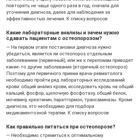
повторять не чаще одного раза в год, сначала для
уточнения диагноза, далее для наблюдения за
эффективностью лечения. К списку вопросов
Какие лабораторные анализы и зачем нужно
сдавать пациентам с остеопорозом?
— На первом этапе постановки диагноза нужно
убедиться, является ли остеопороз отдельным
заболеванием (первичный), или же к переломам приводят
какие-то другие заболевания (вторичный остеопороз).
Поэтому для первичного приема врача-ревматолога
необходимо пройти ряд лабораторных исследований
крови: общий анализ крови, исследовать кровь на общий
кальций, фосфор, щелочную фосфотазу, общий белок,
мочевину, креатинин, паратгормон, трансаминазы. Кроме
диагноза, это необходимо для подбора
медикаментозной терапии. К списку вопросов
Как правильно питаться при остеопорозе?
— Необходимо стремиться к оптимальному