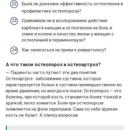
Была ли доказана эффективность остеогенона в
профилактике остеопороза?
Сравнивали ли в исследованиях действие
карбоната кальция и остеогенона на боль в
спине и колене и качество жизни у женщин с
остеопенией в перименопаузе?
Как записаться на прием к ревматологу?
А что такое остеопороз и остеоартроз?
— Пациенты часто путают эти два понятия.
Остеоартроз- заболевание суставов, которое
характеризуется болью в суставах преимущественно во
время движения, но иногда и в покое. Остеопороз — это
болезнь, при которой кость становится более тонкой и
хрупкой, легко ломается. Боли при остеопорозе
появляются на фоне переломов. Сама по себе хрупкая
кость не болит. К списку вопросов