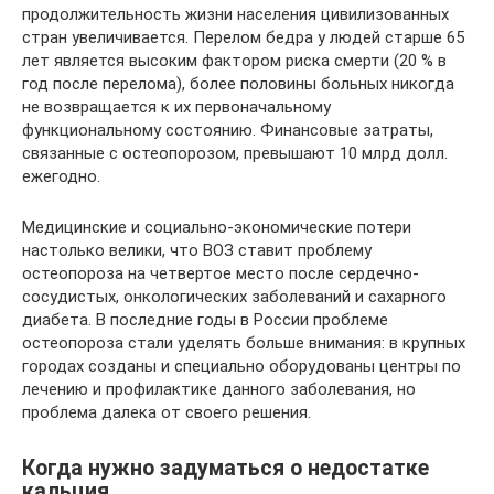
продолжительность жизни населения цивилизованных
стран увеличивается. Перелом бедра у людей старше 65
лет является высоким фактором риска смерти (20 % в
год после перелома), более половины больных никогда
не возвращается к их первоначальному
функциональному состоянию. Финансовые затраты,
связанные с остеопорозом, превышают 10 млрд долл.
ежегодно.
Медицинские и социально-экономические потери
настолько велики, что ВОЗ ставит проблему
остеопороза на четвертое место после сердечно-
сосудистых, онкологических заболеваний и сахарного
диабета. В последние годы в России проблеме
остеопороза стали уделять больше внимания: в крупных
городах созданы и специально оборудованы центры по
лечению и профилактике данного заболевания, но
проблема далека от своего решения.
Когда нужно задуматься о недостатке
кальция