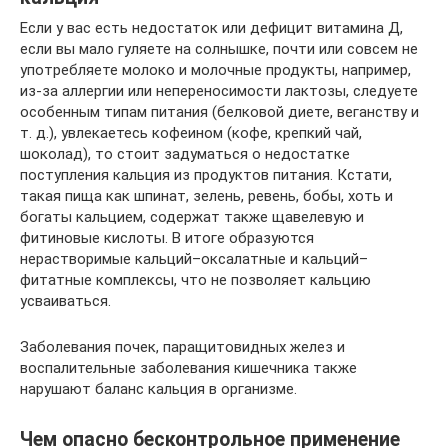
Если у вас есть недостаток или дефицит витамина Д,
если вы мало гуляете на солнышке, почти или совсем не
употребляете молоко и молочные продукты, например,
из-за аллергии или непереносимости лактозы, следуете
особенным типам питания (белковой диете, веганству и
т. д.), увлекаетесь кофеином (кофе, крепкий чай,
шоколад), то стоит задуматься о недостатке
поступления кальция из продуктов питания. Кстати,
такая пища как шпинат, зелень, ревень, бобы, хоть и
богаты кальцием, содержат также щавелевую и
фитиновые кислоты. В итоге образуются
нерастворимые кальций–оксалатные и кальций–
фитатные комплексы, что не позволяет кальцию
усваиваться.
Заболевания почек, паращитовидных желез и
воспалительные заболевания кишечника также
нарушают баланс кальция в организме.
Чем опасно бесконтрольное применение