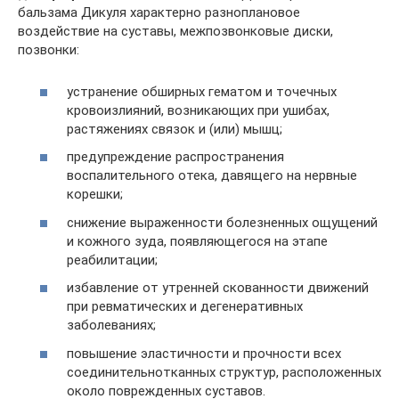
бальзама Дикуля характерно разноплановое
воздействие на суставы, межпозвонковые диски,
позвонки:
устранение обширных гематом и точечных
кровоизлияний, возникающих при ушибах,
растяжениях связок и (или) мышц;
предупреждение распространения
воспалительного отека, давящего на нервные
корешки;
снижение выраженности болезненных ощущений
и кожного зуда, появляющегося на этапе
реабилитации;
избавление от утренней скованности движений
при ревматических и дегенеративных
заболеваниях;
повышение эластичности и прочности всех
соединительнотканных структур, расположенных
около поврежденных суставов.