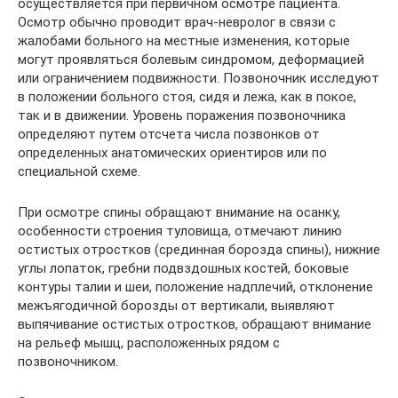
осуществляется при первичном осмотре пациента.
Осмотр обычно проводит врач-невролог в связи с
жалобами больного на местные изменения, которые
могут проявляться болевым синдромом, деформацией
или ограничением подвижности. Позвоночник исследуют
в положении больного стоя, сидя и лежа, как в покое,
так и в движении. Уровень поражения позвоночника
определяют путем отсчета числа позвонков от
определенных анатомических ориентиров или по
специальной схеме.
При осмотре спины обращают внимание на осанку,
особенности строения туловища, отмечают линию
остистых отростков (срединная борозда спины), нижние
углы лопаток, гребни подвздошных костей, боковые
контуры талии и шеи, положение надплечий, отклонение
межъягодичной борозды от вертикали, выявляют
выпячивание остистых отростков, обращают внимание
на рельеф мышц, расположенных рядом с
позвоночником.