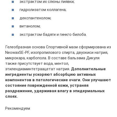
экстрактом их слюны пиявки;
гидролизатом коллагена;
декспантенолом;
витанолом;
экстрактом бадяги и гинкго билоба.
Гелеобразная основа Спортивной мази сформирована из
NeowaxSE-PF, изопропилового спирта, двуокиси натрия,
микрокара, карбопола. В составе бальзама Дикуля
также присутствует вода, ментол,
этилендиаминтетраацетат натрия.
Дополнительные
ингредиенты ускоряют абсорбцию активных
компонентов в патологические очаги. Они улучшают
состояние поврежденной кожи, устраняя
раздражение, удерживая влагу в эпидермальных
слоях.
Рекомендуем