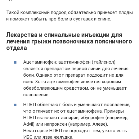
Такой комплексный подход обязательно принесет плоды
и поможет забыть про боли в суставах и спине.
Лекарства и спинальные инъекции для
лечения грыжи позвоночника поясничного
отдела
Ацетаминофен: ацетаминофен (тайленол)
является препаратом первой линии для лечения
боли. Однако этот препарат подходит не для
всех. Хотя ацетаминофен является хорошим
обезболивающим средством, он не уменьшает
воспаление.
НПВП облегчают боль и уменьшают воспаление,
что отличает их от ацетаминофена. Примеры
НПВП включают аспирин, ибупрофен (например,
Advil) или напроксен (например, Алеве).
Некоторые НПВП не подходят тем, у кого есть
ИБС или язва желудка.