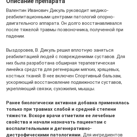
Описание препарата
Валентин Иванович Дикуль руководит медико-
реабилитационными центрами патологий опорно-
двигательного аппарата. Он долго восстанавливался
после тяжелой травмы позвоночника, полученной при
падении.
Выздоровев, В. Дикуль решил вплотную заняться
реабилитацией людей с повреждениями суставов. Для
них была разработана обширная терапевтическая
линейка средств для регенерации мягких, хрящевых,
костных тканей. В нее включен Спортивный бальзам,
ускоряющий восстановление подвижности суставов,
укрепляющий связки, сухожилия, мышцы.
Ранее биологически активная добавка применялась
только при травмах слабой и средней степени
тяжести. Вскоре врачи отметили ее лечебные
свойства и начали назначать пациентам с
воспалительными и дегенеративно-
дистрофическими патологиями.
Для ингредиентов