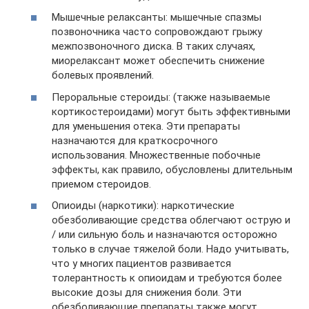
Мышечные релаксанты: мышечные спазмы
позвоночника часто сопровождают грыжу
межпозвоночного диска. В таких случаях,
миорелаксант может обеспечить снижение
болевых проявлений.
Пероральные стероиды: (также называемые
кортикостероидами) могут быть эффективными
для уменьшения отека. Эти препараты
назначаются для краткосрочного
использования. Множественные побочные
эффекты, как правило, обусловлены длительным
приемом стероидов.
Опиоиды (наркотики): наркотические
обезболивающие средства облегчают острую и
/ или сильную боль и назначаются осторожно
только в случае тяжелой боли. Надо учитывать,
что у многих пациентов развивается
толерантность к опиоидам и требуются более
высокие дозы для снижения боли. Эти
обезболивающие препараты также могут