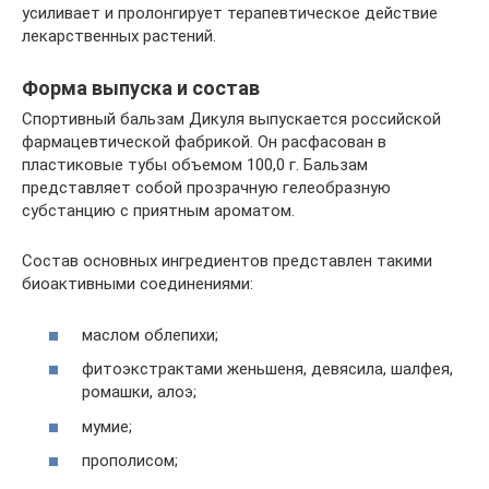
усиливает и пролонгирует терапевтическое действие
лекарственных растений.
Форма выпуска и состав
Спортивный бальзам Дикуля выпускается российской
фармацевтической фабрикой. Он расфасован в
пластиковые тубы объемом 100,0 г. Бальзам
представляет собой прозрачную гелеобразную
субстанцию с приятным ароматом.
Состав основных ингредиентов представлен такими
биоактивными соединениями:
маслом облепихи;
фитоэкстрактами женьшеня, девясила, шалфея,
ромашки, алоэ;
мумие;
прополисом;