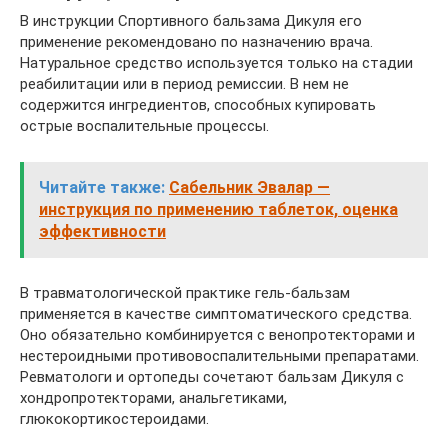
В инструкции Спортивного бальзама Дикуля его
применение рекомендовано по назначению врача.
Натуральное средство используется только на стадии
реабилитации или в период ремиссии. В нем не
содержится ингредиентов, способных купировать
острые воспалительные процессы.
Читайте также:
Сабельник Эвалар —
инструкция по применению таблеток, оценка
эффективности
В травматологической практике гель-бальзам
применяется в качестве симптоматического средства.
Оно обязательно комбинируется с венопротекторами и
нестероидными противовоспалительными препаратами.
Ревматологи и ортопеды сочетают бальзам Дикуля с
хондропротекторами, анальгетиками,
глюкокортикостероидами.