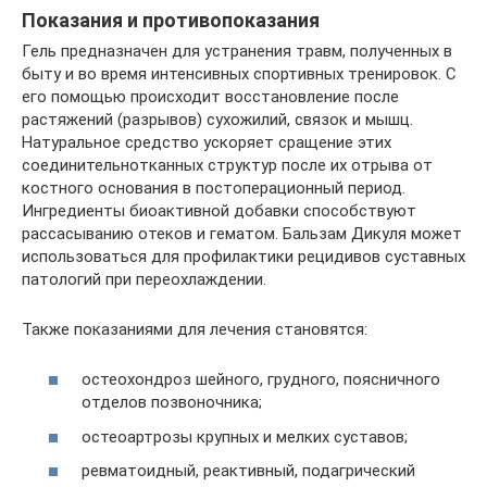
Показания и противопоказания
Гель предназначен для устранения травм, полученных в
быту и во время интенсивных спортивных тренировок. С
его помощью происходит восстановление после
растяжений (разрывов) сухожилий, связок и мышц.
Натуральное средство ускоряет сращение этих
соединительнотканных структур после их отрыва от
костного основания в постоперационный период.
Ингредиенты биоактивной добавки способствуют
рассасыванию отеков и гематом. Бальзам Дикуля может
использоваться для профилактики рецидивов суставных
патологий при переохлаждении.
Также показаниями для лечения становятся:
остеохондроз шейного, грудного, поясничного
отделов позвоночника;
остеоартрозы крупных и мелких суставов;
ревматоидный, реактивный, подагрический