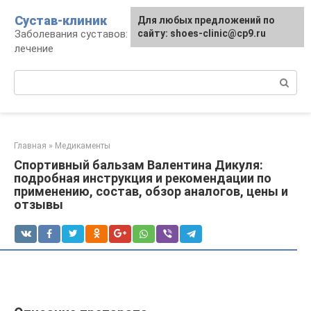
Перейти
Сустав-клиник
Для любых предложений по
к
Заболевания суставов: профилактика и
сайту: shoes-clinic@cp9.ru
контенту
лечение
Поиск:
Главная
»
Медикаменты
Спортивный бальзам Валентина Дикуля:
подробная инструкция и рекомендации по
применению, состав, обзор аналогов, цены и
отзывы