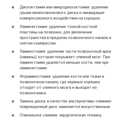
Дискэктомия или микродискэктомия: удаление
грыжи межпозвонкового диска и ликвидация
компрессионного воздействия на корешок.
Ламинэктомия: удаление тонкой костной
пластины на позвонке, для увеличения
пространства в пределах позвоночного канала и
снятия компрессии.
Ламинотомия: удаление части позвоночной арки
(ламины), которая покрывает спинной мозг. При
ламинотомии удаляется меньше кости, чем при
ламинэктомии.
Фораминотомия: удаление кости или ткани в
позвоночном канале, где нервные корешки
отходят от спинного мозга и выходят из
позвоночника.
Замена диска: в качестве альтернативы слиянию
поврежденный диск заменяется искусственным.
Спинальное слияние: хирургическая техника,