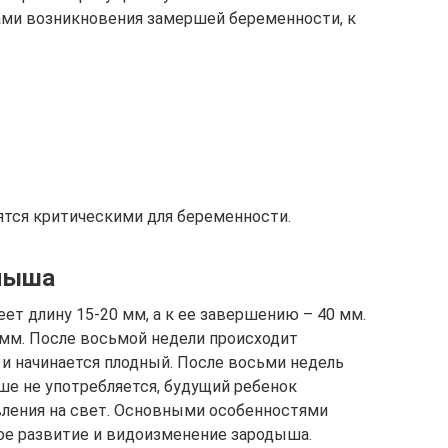
ами возникновения замершей беременности, к
ятся критическими для беременности.
лыша
ет длину 15-20 мм, а к ее завершению – 40 мм.
мм. После восьмой недели происходит
и начинается плодный. После восьми недель
е не употребляется, будущий ребенок
вления на свет. Основными особенностями
ое развитие и видоизменение зародыша.