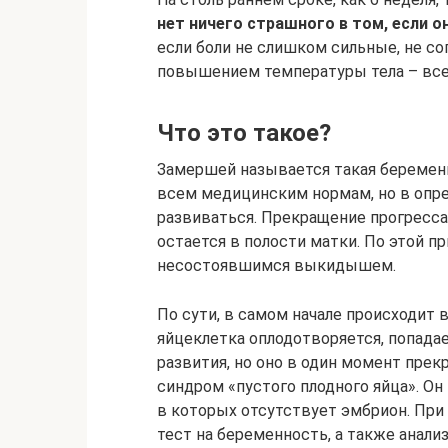
нет ничего страшного в том, если о
если боли не слишком сильные, не с
повышением температуры тела – все
Что это такое?
Замершей называется такая беременн
всем медицинским нормам, но в опр
развиваться. Прекращение прогресса 
остается в полости матки. По этой 
несостоявшимся выкидышем.
По сути, в самом начале происходит 
яйцеклетка оплодотворяется, попада
развития, но оно в один момент прек
синдром «пустого плодного яйца». Он
в которых отсутствует эмбрион. Пр
тест на беременность, а также анализ