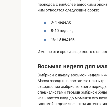
периодов с наиболее высокими риск
ним относятся следующие сроки:
3-4 неделя;
8-10 неделя;
16-18 неделя.
Именно эти сроки чаще всего станов
Восьмая неделя для ма
Эмбрион к началу восьмой недели име
Масса зародыша составляет пять гра
завершение эмбрионального периода 
специалистами термин эмбрион больш
называется плод до момента его поя
восьмой недели являются интенсивн