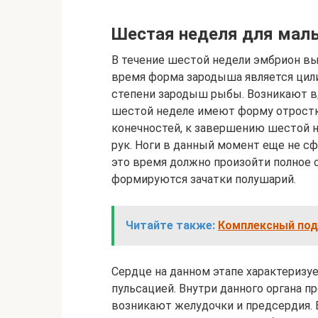
Шестая неделя для ма
В течение шестой недели эмбрион выр
время форма зародыша является цил
степени зародыш рыбы. Возникают вд
шестой неделе имеют форму отрост
конечностей, к завершению шестой н
рук. Ноги в данный момент еще не с
это время должно произойти полное 
формируются зачатки полушарий.
Читайте также:
Комплексный под
Сердце на данном этапе характеризу
пульсацией. Внутри данного органа п
возникают желудочки и предсердия.