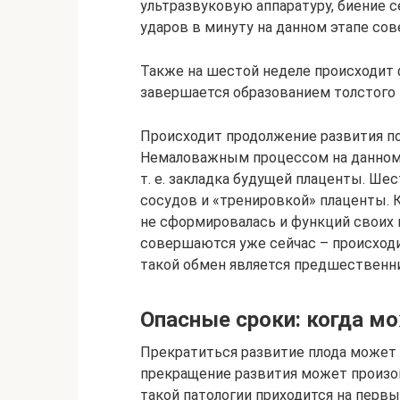
ультразвуковую аппаратуру, биение 
ударов в минуту на данном этапе со
Также на шестой неделе происходит
завершается образованием толстого 
Происходит продолжение развития п
Немаловажным процессом на данном 
т. е. закладка будущей плаценты. Ше
сосудов и «тренировкой» плаценты. 
не сформировалась и функций своих 
совершаются уже сейчас – происход
такой обмен является предшественн
Опасные сроки: когда м
Прекратиться развитие плода может в
прекращение развития может произой
такой патологии приходится на перв