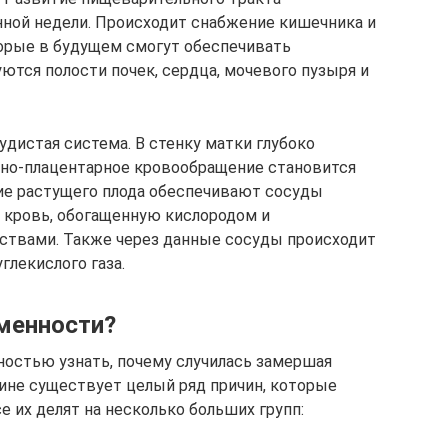
нной недели. Происходит снабжение кишечника и
орые в будущем смогут обеспечивать
тся полости почек, сердца, мочевого пузыря и
дистая система. В стенку матки глубоко
чно-плацентарное кровообращение становится
е растущего плода обеспечивают сосуды
т кровь, обогащенную кислородом и
твами. Также через данные сосуды происходит
глекислого газа.
менности?
ностью узнать, почему случилась замершая
ине существует целый ряд причин, которые
 их делят на несколько больших групп: