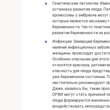
Генетические патологии. Име
остановку развития плода. Па
хромосомы у эмбриона могут 
которые являются несовмест
беременности. Часто генетич
развития беременности на во
Инфекции. Замершая беременн
наличия инфекционных заболев
женщины происходит достато
Особенно опасными для этого
относятся краснуха, цитомега
опасность для плода представ
уже беременном состоянии. П
настоятельно рекомендуют пр
Даже, казалось бы, такие про
ОРВИ могут стать причиной пат
плода формируются жизненно
воздействовать непосредстве