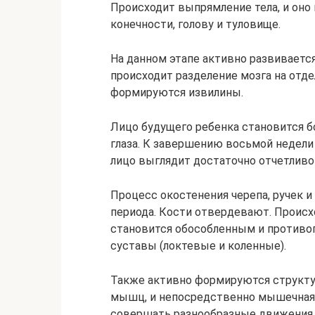
Происходит выпрямление тела, и оно
конечности, голову и туловище.
На данном этапе активно развиваетс
происходит разделение мозга на отде
формируются извилины.
Лицо будущего ребенка становится б
глаза. К завершению восьмой недели
лицо выглядит достаточно отчетлив
Процесс окостенения черепа, ручек и
периода. Кости отвердевают. Происх
становится обособленным и противо
суставы (локтевые и коленные).
Также активно формируются структур
мышц, и непосредственно мышечная 
совершать разнообразные движения.