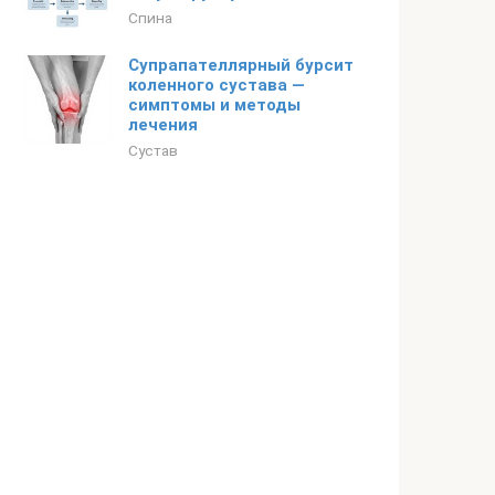
Спина
Супрапателлярный бурсит
коленного сустава —
симптомы и методы
лечения
Сустав