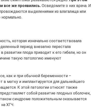
ни все же проявились.
Осведомите о них врача. И
опровождаются выделениями из влагалища или
 нормально.
ость, которая изначально соответствовала
еделенный период внезапно перестала
в развитии плода приводит к его гибели, но он
причине такую патологию именуют
все, как и при обычной беременности –
ет в матку и имплантируется для дальнейшего
ращается. К этой патологии относят также
 представляет собой развитие плодных оболочек,
и таком синдроме положительным оказывается
 на ХГЧ.