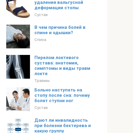
удаления вальгусной
деформации стопы
Сустав
В чем причина болей в
спине и одышки?
Спина
Перелом локтевого
сустава: анатомия,
симптомы и виды травм
локтя
Травмы
Больно наступать на
стопу после сна: почему
болят ступни ног
Сустав
Дают ли инвалидность
при болезни бехтерева и
какую группу