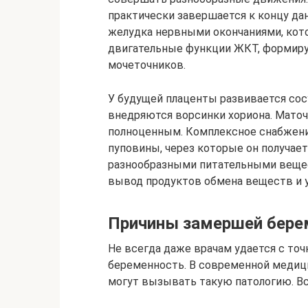
практически завершается к концу да
желудка нервными окончаниями, кот
двигательные функции ЖКТ, формирую
мочеточников.
У будущей плаценты развивается сосу
внедряются ворсинки хориона. Мато
полноценным. Комплексное снабжени
пуповины, через которые он получае
разнообразными питательными вещес
вывод продуктов обмена веществ и у
Причины замершей бере
Не всегда даже врачам удается с точ
беременность. В современной медиц
могут вызывать такую патологию. Все