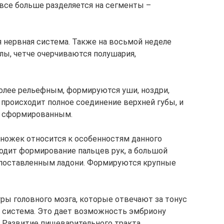
 все больше разделяется на сегменты –
я нервная система. Также на восьмой неделе
лы, четче очерчиваются полушария,
олее рельефным, формируются уши, ноздри,
 происходит полное соединение верхней губы, и
о сформированным.
 ножек относится к особенностям данного
одит формирование пальцев рук, а большой
поставленным ладони. Формируются крупные
ы головного мозга, которые отвечают за тонус
система. Это дает возможность эмбриону
 Развитие пищеварительного тракта