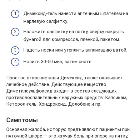
Димексид-гель нанести аптечным шпателем на
марлевую салфетку.
Наложить салфетку на пятку, сверху накрыть
бумагой для компрессов, пленкой, пакетом.
Надеть носки или утеплить аппликацию ватой.
Носить 30-50 мин, затем снять.
Простое втирание мази Димексид также оказывает
лечебное действие. Действующее вещество
Диметилсульфоксид входит в состав следующих
противовоспалительных наружных средств: Капсикам,
Кеторол-гель, Хондроксид, Долобене и пр.
Симптомы
Основная жалоба, которую предъявляют пациенты при
пяточной шпоре — это жгучая боль при опоре на пятку,