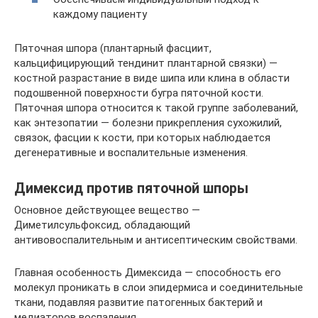
каждому пациенту
Пяточная шпора (плантарный фасциит,
кальцифицирующий тендинит плантарной связки) —
костной разрастание в виде шипа или клина в области
подошвенной поверхности бугра пяточной кости.
Пяточная шпора относится к такой группе заболеваний,
как энтезопатии — болезни прикрепления сухожилий,
связок, фасции к кости, при которых наблюдается
дегенеративные и воспалительные изменения.
Димексид против пяточной шпоры
Основное действующее вещество —
Диметилсульфоксид, обладающий
антивовоспалительным и антисептическим свойствами.
Главная особенность Димексида — способность его
молекул проникать в слои эпидермиса и соединительные
ткани, подавляя развитие патогенных бактерий и
медиаторов воспаления.