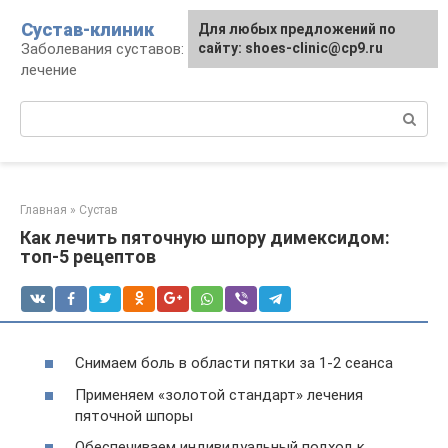
Перейти
Сустав-клиник
Для любых предложений по
к
Заболевания суставов: профилактика и
сайту: shoes-clinic@cp9.ru
контенту
лечение
Поиск:
Главная
»
Сустав
Как лечить пяточную шпору димексидом:
топ-5 рецептов
Снимаем боль в области пятки за 1-2 сеанса
Применяем «золотой стандарт» лечения
пяточной шпоры
Обеспечиваем индивидуальный подход к