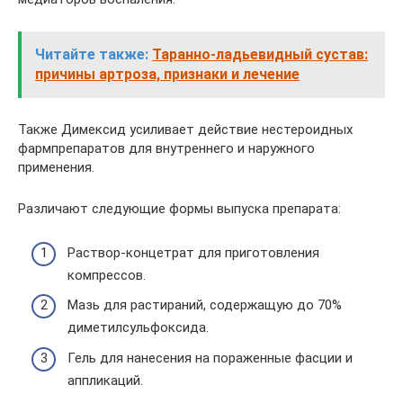
Читайте также:
Таранно-ладьевидный сустав:
причины артроза, признаки и лечение
Также Димексид усиливает действие нестероидных
фармпрепаратов для внутреннего и наружного
применения.
Различают следующие формы выпуска препарата:
Раствор-концетрат для приготовления
компрессов.
Мазь для растираний, содержащую до 70%
диметилсульфоксида.
Гель для нанесения на пораженные фасции и
аппликаций.