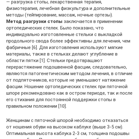
— разгрузка стопы, лекарственная терапия,
физиотерапия, лечебная физкультура и дополнительные
методы (тейпирование, массаж, ночные ортезы).
Метод разгрузки стопы
заключается в применении
ортопедических стелек. Было показано, что
индивидуально изготовленные стельки с выкладкой
продольного свода более эффективны для лечения, чем
фабричные [6]. Для изготовления используют мягкие
материалы, также в стельках делают углубление в
области пятки [1]. Стельки предотвращают
перерастяжение подошвенной фасции, следовательно,
являются патогенетическим методом лечения, в отличие
от подпяточников, которые не уменьшают натяжение
фасции. Ношение ортопедических стелек при пяточной
шпоре рекомендовано как в остром периоде, так и после
его стихания для постоянной поддержки стопы в
правильном положении [10].
Женщинам с пяточной шпорой необходимо отказаться
от ношения обуви на высоком каблуке (выше 3-5 см).
Оптимальная высота каблука 2-3 см, толщина подошвы