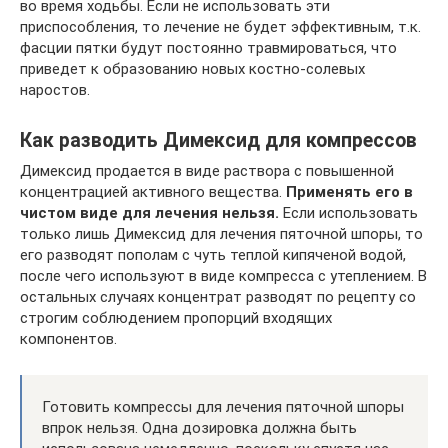
во время ходьбы. Если не использовать эти
приспособления, то лечение не будет эффективным, т.к.
фасции пятки будут постоянно травмироваться, что
приведет к образованию новых костно-солевых
наростов.
Как разводить Димексид для компрессов
Димексид продается в виде раствора с повышенной
концентрацией активного вещества.
Применять его в
чистом виде для лечения нельзя.
Если использовать
только лишь Димексид для лечения пяточной шпоры, то
его разводят пополам с чуть теплой кипяченой водой,
после чего используют в виде компресса с утеплением. В
остальных случаях концентрат разводят по рецепту со
строгим соблюдением пропорций входящих
компонентов.
Готовить компрессы для лечения пяточной шпоры
впрок нельзя. Одна дозировка должна быть