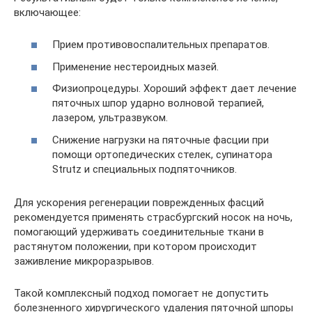
включающее:
Прием противовоспалительных препаратов.
Применение нестероидных мазей.
Физиопроцедуры. Хороший эффект дает лечение
пяточных шпор ударно волновой терапией,
лазером, ультразвуком.
Снижение нагрузки на пяточные фасции при
помощи ортопедических стелек, супинатора
Strutz и специальных подпяточников.
Для ускорения регенерации поврежденных фасций
рекомендуется применять страсбургский носок на ночь,
помогающий удерживать соединительные ткани в
растянутом положении, при котором происходит
заживление микроразрывов.
Такой комплексный подход помогает не допустить
болезненного хирургического удаления пяточной шпоры