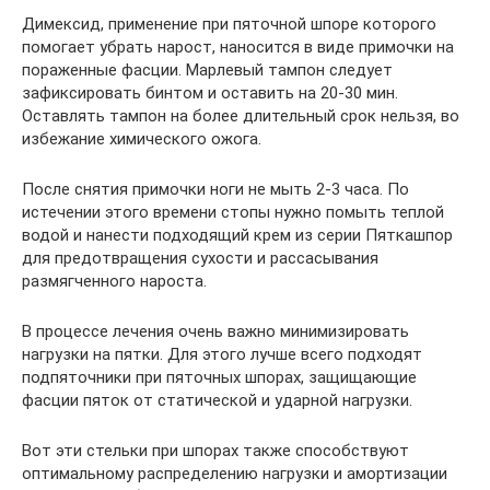
Димексид, применение при пяточной шпоре которого
помогает убрать нарост, наносится в виде примочки на
пораженные фасции. Марлевый тампон следует
зафиксировать бинтом и оставить на 20-30 мин.
Оставлять тампон на более длительный срок нельзя, во
избежание химического ожога.
После снятия примочки ноги не мыть 2-3 часа. По
истечении этого времени стопы нужно помыть теплой
водой и нанести подходящий крем из серии Пяткашпор
для предотвращения сухости и рассасывания
размягченного нароста.
В процессе лечения очень важно минимизировать
нагрузки на пятки. Для этого лучше всего подходят
подпяточники при пяточных шпорах, защищающие
фасции пяток от статической и ударной нагрузки.
Вот эти стельки при шпорах также способствуют
оптимальному распределению нагрузки и амортизации