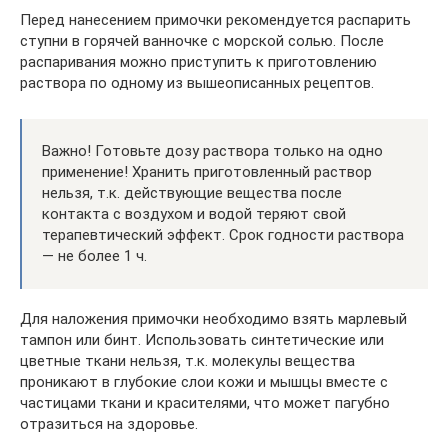
Перед нанесением примочки рекомендуется распарить
ступни в горячей ванночке с морской солью. После
распаривания можно приступить к приготовлению
раствора по одному из вышеописанных рецептов.
Важно! Готовьте дозу раствора только на одно
применение! Хранить приготовленный раствор
нельзя, т.к. действующие вещества после
контакта с воздухом и водой теряют свой
терапевтический эффект. Срок годности раствора
— не более 1 ч.
Для наложения примочки необходимо взять марлевый
тампон или бинт. Использовать синтетические или
цветные ткани нельзя, т.к. молекулы вещества
проникают в глубокие слои кожи и мышцы вместе с
частицами ткани и красителями, что может пагубно
отразиться на здоровье.