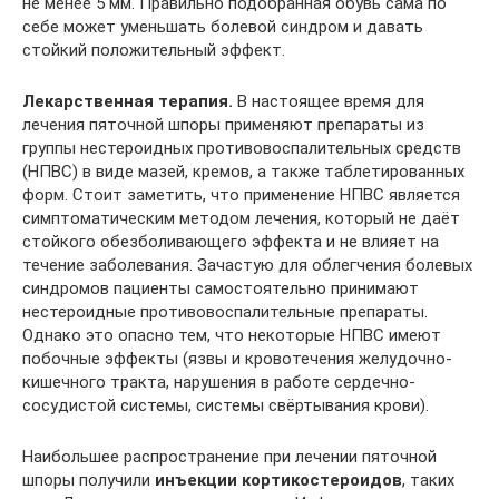
не менее 5 мм. Правильно подобранная обувь сама по
себе может уменьшать болевой синдром и давать
стойкий положительный эффект.
Лекарственная терапия.
В настоящее время для
лечения пяточной шпоры применяют препараты из
группы нестероидных противовоспалительных средств
(НПВС) в виде мазей, кремов, а также таблетированных
форм. Стоит заметить, что применение НПВС является
симптоматическим методом лечения, который не даёт
стойкого обезболивающего эффекта и не влияет на
течение заболевания. Зачастую для облегчения болевых
синдромов пациенты самостоятельно принимают
нестероидные противовоспалительные препараты.
Однако это опасно тем, что некоторые НПВС имеют
побочные эффекты (язвы и кровотечения желудочно-
кишечного тракта, нарушения в работе сердечно-
сосудистой системы, системы свёртывания крови).
Наибольшее распространение при лечении пяточной
шпоры получили
инъекции кортикостероидов
, таких