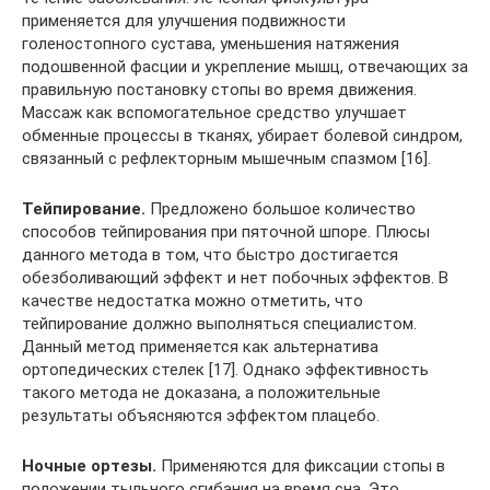
применяется для улучшения подвижности
голеностопного сустава, уменьшения натяжения
подошвенной фасции и укрепление мышц, отвечающих за
правильную постановку стопы во время движения.
Массаж как вспомогательное средство улучшает
обменные процессы в тканях, убирает болевой синдром,
связанный с рефлекторным мышечным спазмом [16].
Тейпирование.
Предложено большое количество
способов тейпирования при пяточной шпоре. Плюсы
данного метода в том, что быстро достигается
обезболивающий эффект и нет побочных эффектов. В
качестве недостатка можно отметить, что
тейпирование должно выполняться специалистом.
Данный метод применяется как альтернатива
ортопедических стелек [17]. Однако эффективность
такого метода не доказана, а положительные
результаты объясняются эффектом плацебо.
Ночные ортезы.
Применяются для фиксации стопы в
положении тыльного сгибания на время сна. Это