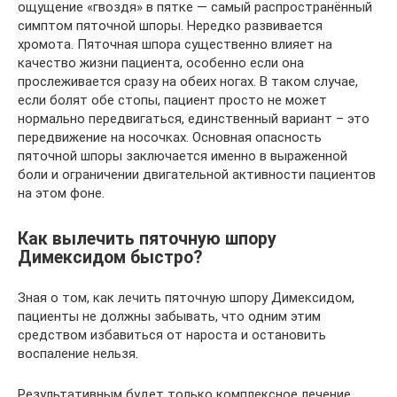
ощущение «гвоздя» в пятке — самый распространённый
симптом пяточной шпоры. Нередко развивается
хромота. Пяточная шпора существенно влияет на
качество жизни пациента, особенно если она
прослеживается сразу на обеих ногах. В таком случае,
если болят обе стопы, пациент просто не может
нормально передвигаться, единственный вариант – это
передвижение на носочках. Основная опасность
пяточной шпоры заключается именно в выраженной
боли и ограничении двигательной активности пациентов
на этом фоне.
Как вылечить пяточную шпору
Димексидом быстро?
Зная о том, как лечить пяточную шпору Димексидом,
пациенты не должны забывать, что одним этим
средством избавиться от нароста и остановить
воспаление нельзя.
Результативным будет только комплексное лечение,