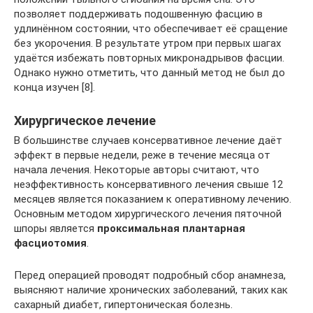
позволяет поддерживать подошвенную фасцию в
удлинённом состоянии, что обеспечивает её сращение
без укорочения. В результате утром при первых шагах
удаётся избежать повторных микронадрывов фасции.
Однако нужно отметить, что данный метод не был до
конца изучен [8].
Хирургическое лечение
В большинстве случаев консервативное лечение даёт
эффект в первые недели, реже в течение месяца от
начала лечения. Некоторые авторы считают, что
неэффективность консервативного лечения свыше 12
месяцев является показанием к оперативному лечению.
Основным методом хирургического лечения пяточной
шпоры является
проксимальная плантарная
фасциотомия
.
Перед операцией проводят подробный сбор анамнеза,
выясняют наличие хронических заболеваний, таких как
сахарный диабет, гипертоническая болезнь.