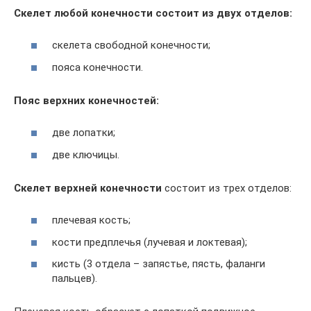
Скелет любой конечности состоит из двух отделов:
скелета свободной конечности;
пояса конечности.
Пояс верхних конечностей:
две лопатки;
две ключицы.
Скелет верхней конечности
состоит из трех отделов:
плечевая кость;
кости предплечья (лучевая и локтевая);
кисть (3 отдела – запястье, пясть, фаланги
пальцев).