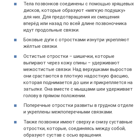
Тела позвонков соединены с помощью хрящевых
дисков, которые образуют «мягкую подушку»
для них. Для предотвращения их смещения
вперёд или назад по всей длине позвоночника
идут продольные связки.
Боковые дуги с отростками изнутри укрепляют
жёлтые связки.
Остистые отростки – шишечки, которые
выпирают через кожу спины – удерживают
межостистые связки. Над верхушками выростов
они срастаются в плотную надостную фасцию,
которая поднимается до шеи и прикрепляется на
затылке. Она вместе с мышцами шеи удерживает
голову в прямом положении.
Поперечные отростки развиты в грудном отделе
и укреплены межпоперечными связками.
Также позвонки имеют сверху и снизу суставные
отростки, которые, соединяясь между собой,
образуют сустав с осью вращения.