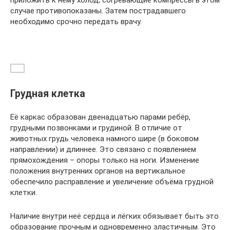
приложить к нему холод; согревающие компрессы в этом
случае противопоказаны. Затем пострадавшего
необходимо срочно передать врачу.
Грудная клетка
Её каркас образован двенадцатью парами ребёр,
грудными позвонками и грудиной. В отличие от
животных грудь человека намного шире (в боковом
направлении) и длиннее. Это связано с появлением
прямохождения – опоры только на ноги. Изменение
положения внутренних органов на вертикальное
обеспечило расправление и увеличение объёма грудной
клетки.
Наличие внутри неё сердца и лёгких обязывает быть это
образование прочным и одновременно эластичным. Это