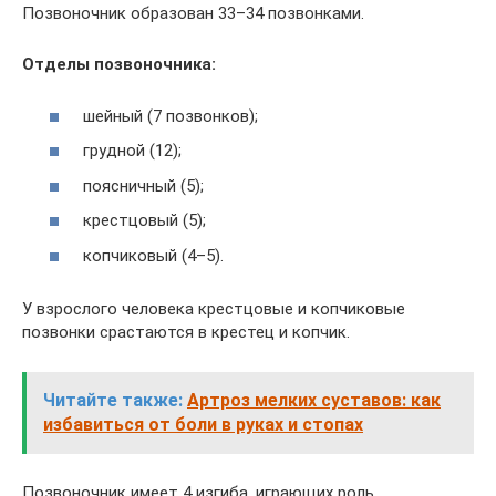
Позвоночник образован 33–34 позвонками.
Отделы позвоночника:
шейный (7 позвонков);
грудной (12);
поясничный (5);
крестцовый (5);
копчиковый (4–5).
У взрослого человека крестцовые и копчиковые
позвонки срастаются в крестец и копчик.
Читайте также:
Артроз мелких суставов: как
избавиться от боли в руках и стопах
Позвоночник имеет 4 изгиба, играющих роль