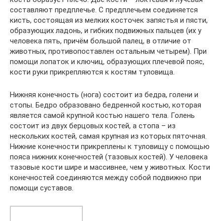
составляют предплечье. С предплечьем соединяется
кисть, состоящая из мелких косточек запястья и пясти,
образующих ладонь, и гибких подвижных пальцев (их у
человека пять, причём большой палец, в отличие от
животных, противопоставлен остальным четырем). При
помощи лопаток и ключиц, образующих плечевой пояс,
кости руки прикрепляются к костям туловища.
Нижняя конечность (нога) состоит из бедра, голени и
стопы. Бедро образовано бедренной костью, которая
является самой крупной костью нашего тела. Голень
состоит из двух берцовых костей, а стопа – из
нескольких костей, самая крупная из которых пяточная.
Нижние конечности прикреплены к туловищу с помощью
пояса нижних конечностей (тазовых костей). У человека
тазовые кости шире и массивнее, чем у животных. Кости
конечностей соединяются между собой подвижно при
помощи суставов.