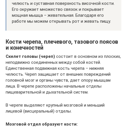
челюсть и суставная поверхность височной кости.
Его окружает множество связок и покрывает
мощная мышца – жевательная. Благодаря его
работе мы можем открывать рот и жевать пищу.
Кости черепа, плечевого, тазового поясов
и конечностей
Скелет головы (череп)
состоит в основном из плоских,
неподвижно соединенных между собой костей.
Единственная подвижная кость черепа – нижняя
челюсть. Череп защищает от внешних повреждений
головной мозг и органы чувств, дает опору мышцам
лица. В черепе расположены начальные отделы
пищеварительной и дыхательной систем.
В черепе выделяют крупный мозговой и меньший
лицевой (висцеральный) отделы.
Мозговой отдел образуют кости: