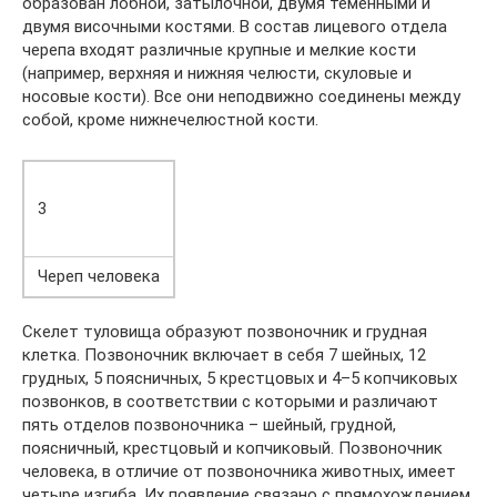
образован лобной, затылочной, двумя теменными и
двумя височными костями. В состав лицевого отдела
черепа входят различные крупные и мелкие кости
(например, верхняя и нижняя челюсти, скуловые и
носовые кости). Все они неподвижно соединены между
собой, кроме нижнечелюстной кости.
3
Череп человека
Скелет туловища образуют позвоночник и грудная
клетка. Позвоночник включает в себя 7 шейных, 12
грудных, 5 поясничных, 5 крестцовых и 4–5 копчиковых
позвонков, в соответствии с которыми и различают
пять отделов позвоночника – шейный, грудной,
поясничный, крестцовый и копчиковый. Позвоночник
человека, в отличие от позвоночника животных, имеет
четыре изгиба. Их появление связано с прямохождением