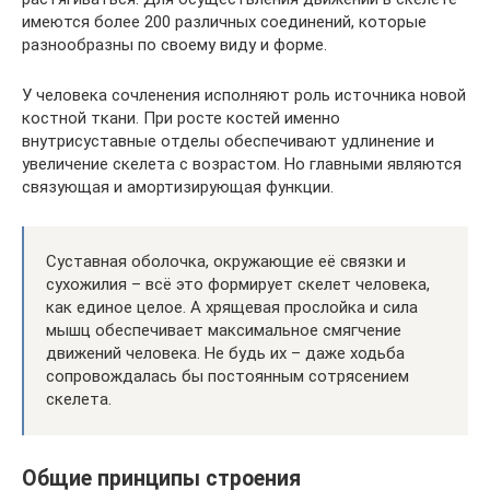
имеются более 200 различных соединений, которые
разнообразны по своему виду и форме.
У человека сочленения исполняют роль источника новой
костной ткани. При росте костей именно
внутрисуставные отделы обеспечивают удлинение и
увеличение скелета с возрастом. Но главными являются
связующая и амортизирующая функции.
Суставная оболочка, окружающие её связки и
сухожилия – всё это формирует скелет человека,
как единое целое. А хрящевая прослойка и сила
мышц обеспечивает максимальное смягчение
движений человека. Не будь их – даже ходьба
сопровождалась бы постоянным сотрясением
скелета.
Общие принципы строения