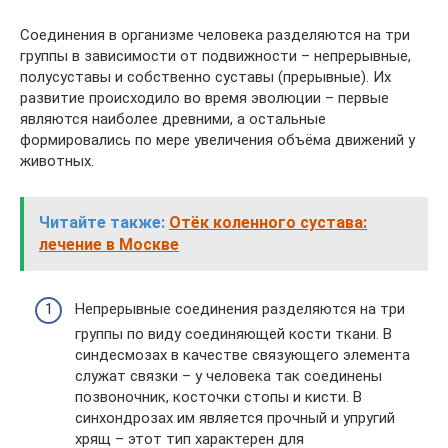
Соединения в организме человека разделяются на три
группы в зависимости от подвижности – непрерывные,
полусуставы и собственно суставы (прерывные). Их
развитие происходило во время эволюции – первые
являются наиболее древними, а остальные
формировались по мере увеличения объёма движений у
животных.
Читайте также:
Отёк коленного сустава:
лечение в Москве
Непрерывные соединения разделяются на три
группы по виду соединяющей кости ткани. В
синдесмозах в качестве связующего элемента
служат связки – у человека так соединены
позвоночник, косточки стопы и кисти. В
синхондрозах им является прочный и упругий
хрящ – этот тип характерен для