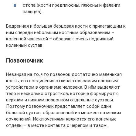
стопа (кости предплюсны, плюсны и фаланги
пальцев).
Бедренная и большая берцовая кости с прилегающим к
ним спереди небольшим костным образованием –
коленной чашечкой – образуют очень подвижный
коленный сустав.
Позвоночник
Невзирая на то, что позвонок достаточно маленькая
кость, его соединения отличаются самым сложным
устройством в организме человека. В нём выделяют
тело и несколько отростков, которые формируют с
верхним и нижним позвонком отдельные суставы.
Поэтому позвоночник представляет собой один
большой сустав, образованный из множества мелких
сочленений. Исключениями являются его конечные
отделы – в месте контакта с черепом и тазом.