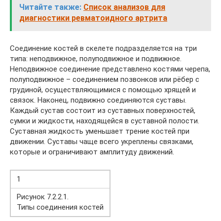
Читайте также:
Список анализов для
диагностики ревматоидного артрита
Соединение костей в скелете подразделяется на три
типа: неподвижное, полуподвижное и подвижное.
Неподвижное соединение представлено костями черепа,
полуподвижное – соединением позвонков или рёбер с
грудиной, осуществляющимися с помощью хрящей и
связок. Наконец, подвижно соединяются суставы.
Каждый сустав состоит из суставных поверхностей,
сумки и жидкости, находящейся в суставной полости.
Суставная жидкость уменьшает трение костей при
движении. Суставы чаще всего укреплены связками,
которые и ограничивают амплитуду движений.
1
Рисунок 7.2.2.1.
Типы соединения костей