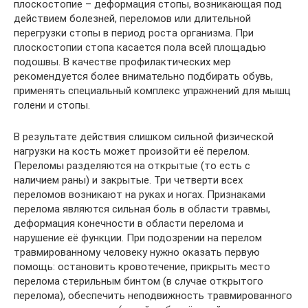
плоскостопие – деформация стопы, возникающая под
действием болезней, переломов или длительной
перегрузки стопы в период роста организма. При
плоскостопии стопа касается пола всей площадью
подошвы. В качестве профилактических мер
рекомендуется более внимательно подбирать обувь,
применять специальный комплекс упражнений для мышц
голени и стопы.
В результате действия слишком сильной физической
нагрузки на кость может произойти её перелом.
Переломы разделяются на открытые (то есть с
наличием раны) и закрытые. Три четверти всех
переломов возникают на руках и ногах. Признаками
перелома являются сильная боль в области травмы,
деформация конечности в области перелома и
нарушение её функции. При подозрении на перелом
травмированному человеку нужно оказать первую
помощь: остановить кровотечение, прикрыть место
перелома стерильным бинтом (в случае открытого
перелома), обеспечить неподвижность травмированного