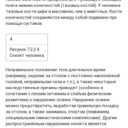
пояса нижних конечностей (тазовых костей). У человека
тазовые кости шире и массивнее, чем у животных. Кости
конечностей соединяются между собой подвижно при
помощи суставов.
4
Рисунок 7.2.2.4.
Скелет человека
Неправильное положение тела длительное время
(например, сидение за столом с постоянно наклонённой
головой, неправильная поза и т.п.), а также некоторые
наследственные причины приводят (особенно в
сочетании с плохим питанием и слабым физическим
развитием) к нарушению осанки. Нарушение осанки
можно предотвратить, выработав правильную посадку
за столом, а также занимаясь спортом (плаванием,
специальными гимнастическими комплексами). Другим
распространённым нарушением скелета является