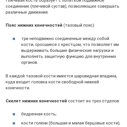
Плечевая кость образует с лопаткой подвижное
соединение (плечевой сустав), позволяющее совершать
различные движения.
Пояс нижних конечностей
(тазовый пояс):
три неподвижно соединенные между собой
кости, сросшиеся с крестцом, что позволяет им
выдерживать большие физические нагрузки и
выполнять защитную функцию для внутренних
органов.
В каждой тазовой кости имеется шаровидная впадина,
куда входит головка кости свободной нижней
конечности.
Скелет нижних конечностей
состоит из трех отделов:
бедренная кость;
кости голени (большая и малая берцовые кости);