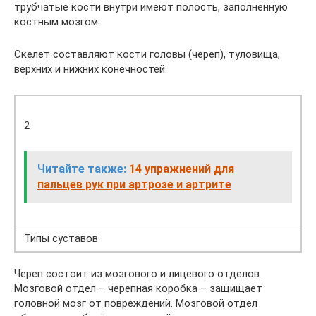
трубчатые кости внутри имеют полость, заполненную
костным мозгом.
Скелет составляют кости головы (череп), туловища,
верхних и нижних конечностей.
2
Читайте также:
14 упражнений для
пальцев рук при артрозе и артрите
Типы суставов
Череп состоит из мозгового и лицевого отделов.
Мозговой отдел – черепная коробка – защищает
головной мозг от повреждений. Мозговой отдел