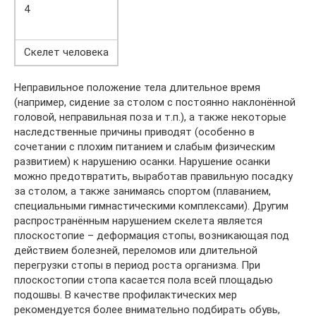
4
Скелет человека
Неправильное положение тела длительное время
(например, сидение за столом с постоянно наклонённой
головой, неправильная поза и т.п.), а также некоторые
наследственные причины приводят (особенно в
сочетании с плохим питанием и слабым физическим
развитием) к нарушению осанки. Нарушение осанки
можно предотвратить, выработав правильную посадку
за столом, а также занимаясь спортом (плаванием,
специальными гимнастическими комплексами). Другим
распространённым нарушением скелета является
плоскостопие – деформация стопы, возникающая под
действием болезней, переломов или длительной
перегрузки стопы в период роста организма. При
плоскостопии стопа касается пола всей площадью
подошвы. В качестве профилактических мер
рекомендуется более внимательно подбирать обувь,