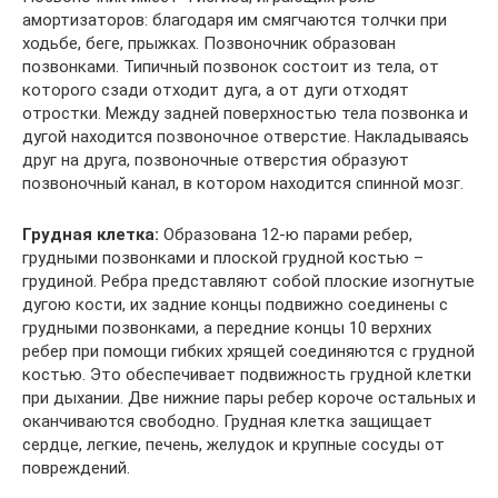
амортизаторов: благодаря им смягчаются толчки при
ходьбе, беге, прыжках. Позвоночник образован
позвонками. Типичный позвонок состоит из тела, от
которого сзади отходит дуга, а от дуги отходят
отростки. Между задней поверхностью тела позвонка и
дугой находится позвоночное отверстие. Накладываясь
друг на друга, позвоночные отверстия образуют
позвоночный канал, в котором находится спинной мозг.
Грудная клетка:
Образована 12-ю парами ребер,
грудными позвонками и плоской грудной костью –
грудиной. Ребра представляют собой плоские изогнутые
дугою кости, их задние концы подвижно соединены с
грудными позвонками, а передние концы 10 верхних
ребер при помощи гибких хрящей соединяются с грудной
костью. Это обеспечивает подвижность грудной клетки
при дыхании. Две нижние пары ребер короче остальных и
оканчиваются свободно. Грудная клетка защищает
сердце, легкие, печень, желудок и крупные сосуды от
повреждений.