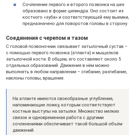
Сочленение первого и второго позвонка на шее
образовано в форме цилиндра. Оно состоит из
костного «зуба» и соответствующей ему выемки,
предназначено для поворотов головы в сторону.
Соединения с черепом и тазом
С головой позвоночник связывает затылочный сустав –
с помощью первого позвонка (атланта) и мыщелков
затылочной кости. В общем, его составляют около 5
отдельных образований. Движения в нём можно
выполнять в любом направлении – сгибание, разгибание,
наклоны головы, вращение.
На атланте имеются своеобразные углубления,
напоминающие ложку, которым соответствуют
костные выступы на затылке. Множество мелких
связок и одновременная работа с другими
сочленениями обеспечивает такой большой объём
движений.