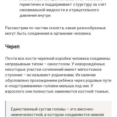
герметичен и поддерживает структуру за счёт
синовиальной жидкости и отрицательного
давления внутри.
Рассмотрим по частям скелета, какие разнообразные
могут быть соединения в организме человека.
Череп
Почти все кости черепной коробки человека соединены
непрерывным типом – синостозом. У новорождённых
некоторые участки сочленений имеют мягкотканое
строение – их называют родничками. Их наличие
обусловлено прохождением ребёнка через родовые пути
и «подстраиванием» головки малыша под них. У
взрослого они полностью заменяются костной тканью.
Единственный сустав головы – это височно-
нижнечелюстной, в котором соединяются нижняя