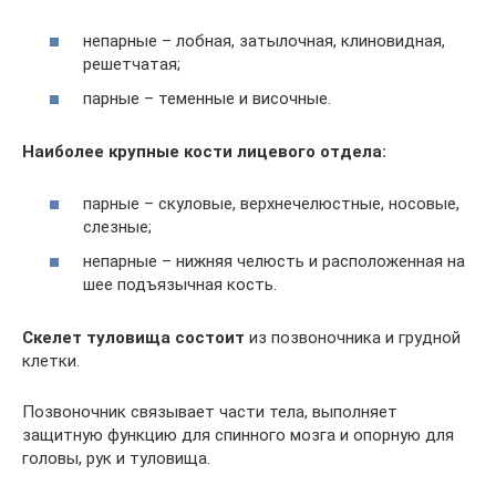
непарные – лобная, затылочная, клиновидная,
решетчатая;
парные – теменные и височные.
Наиболее крупные кости лицевого отдела:
парные – скуловые, верхнечелюстные, носовые,
слезные;
непарные – нижняя челюсть и расположенная на
шее подъязычная кость.
Скелет туловища состоит
из позвоночника и грудной
клетки.
Позвоночник связывает части тела, выполняет
защитную функцию для спинного мозга и опорную для
головы, рук и туловища.