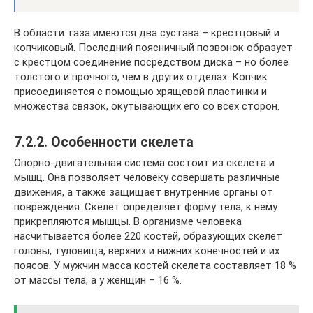
В области таза имеются два сустава – крестцовый и
копчиковый. Последний поясничный позвонок образует
с крестцом соединение посредством диска – но более
толстого и прочного, чем в других отделах. Копчик
присоединяется с помощью хрящевой пластинки и
множества связок, окутывающих его со всех сторон.
7.2.2. Особенности скелета
Опорно-двигательная система состоит из скелета и
мышц. Она позволяет человеку совершать различные
движения, а также защищает внутренние органы от
повреждения. Скелет определяет форму тела, к нему
прикрепляются мышцы. В организме человека
насчитывается более 220 костей, образующих скелет
головы, туловища, верхних и нижних конечностей и их
поясов. У мужчин масса костей скелета составляет 18 %
от массы тела, а у женщин – 16 %.