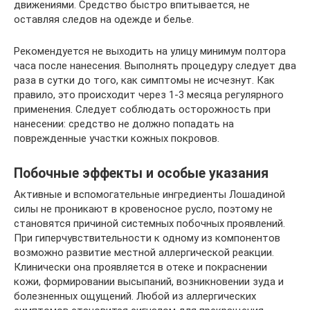
движениями. Средство быстро впитывается, не
оставляя следов на одежде и белье.
Рекомендуется не выходить на улицу минимум полтора
часа после нанесения. Выполнять процедуру следует два
раза в сутки до того, как симптомы не исчезнут. Как
правило, это происходит через 1-3 месяца регулярного
применения. Следует соблюдать осторожность при
нанесении: средство не должно попадать на
поврежденные участки кожных покровов.
Побочные эффекты и особые указания
Активные и вспомогательные ингредиенты Лошадиной
силы не проникают в кровеносное русло, поэтому не
становятся причиной системных побочных проявлений.
При гиперчувствительности к одному из компонентов
возможно развитие местной аллергической реакции.
Клинически она проявляется в отеке и покраснении
кожи, формировании высыпаний, возникновении зуда и
болезненных ощущений. Любой из аллергических