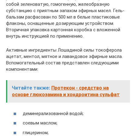
собой зеленоватую, гомогенную, желеобразную
субстанцию с приятным запахом эфирных масел. Гель-
бальзам расфасован по 500 мл в белые пластиковые
флаконы, оснащенные дозирующим устройством.
Вторичная упаковка картонная коробка с вложенной
внутрь инструкцией по применению.
Активные ингредиенты Лошадиной силы токоферола
ацетат, ментол, мятное и лавандовое эфирные масла.
Вспомогательный состав представлен следующими
компонентами:
Читайте также:
Протекон - средство на
основе глюкозамина и хондроитина сульфат
деминерализованной водой;
соевым маслом;
глицерином;