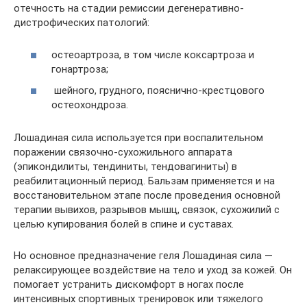
отечность на стадии ремиссии дегенеративно-
дистрофических патологий:
остеоартроза, в том числе коксартроза и
гонартроза;
шейного, грудного, пояснично-крестцового
остеохондроза.
Лошадиная сила используется при воспалительном
поражении связочно-сухожильного аппарата
(эпикондилиты, тендиниты, тендовагиниты) в
реабилитационный период. Бальзам применяется и на
восстановительном этапе после проведения основной
терапии вывихов, разрывов мышц, связок, сухожилий с
целью купирования болей в спине и суставах.
Но основное предназначение геля Лошадиная сила —
релаксирующее воздействие на тело и уход за кожей. Он
помогает устранить дискомфорт в ногах после
интенсивных спортивных тренировок или тяжелого