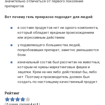
значительно отличаться от первого поколения
препаратов.
Вот почему гель прекрасно подходит для людей:
в составе продуктов нет ни одного компонента,
который обладает вредным происхождением
или агрессивным действием.
у подавляющего большинства людей,
попробовавших препарат, заметно уменьшаются
боли.
изначальный состав был рассчитан на животных,
которым не нужны маркетинговые фишки и
зацепки. Крем на них либо действовал бы, либо
нет. Поэтому и производитель должен был
создать по-настоящему качественный продукт.
Рейтинг
(
2
оценки, среднее
4
из
5
)