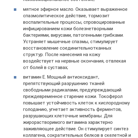
мятное эфирное масло. Оказывает выраженное
спазмолитическое действие, тормозит
воспалительные процессы, спровоцированные
инфицированием кожи болезнетворными
бактериями, вирусами, патогенными грибками.
Устраняет мышечные спазмы, стимулирует
восстановление соединительнотканных
структур. После нанесения на кожу
воздействует на нервные окончания, отвлекая
от болей в суставах;
витамин E. Мощный антиоксидант,
препятствующий разрушению тканей
свободными радикалами, предупреждающий
преждевременное старение кожи. Токоферол
повышает устойчивость клеток к кислородному
голоданию, угнетает активность ферментов,
разрушающих клеточные мембраны. Для
жирорастворимого витамина характерно
заживляющее действие. Он стимулирует синтез
коллагена, сократительных белков в скелетной и