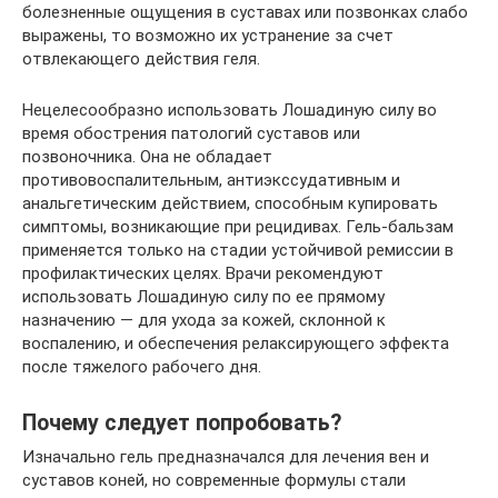
болезненные ощущения в суставах или позвонках слабо
выражены, то возможно их устранение за счет
отвлекающего действия геля.
Нецелесообразно использовать Лошадиную силу во
время обострения патологий суставов или
позвоночника. Она не обладает
противовоспалительным, антиэкссудативным и
анальгетическим действием, способным купировать
симптомы, возникающие при рецидивах. Гель-бальзам
применяется только на стадии устойчивой ремиссии в
профилактических целях. Врачи рекомендуют
использовать Лошадиную силу по ее прямому
назначению — для ухода за кожей, склонной к
воспалению, и обеспечения релаксирующего эффекта
после тяжелого рабочего дня.
Почему следует попробовать?
Изначально гель предназначался для лечения вен и
суставов коней, но современные формулы стали