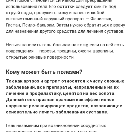
симптомов становится сигналом для прекращения
использования геля. Его остатки следует смыть под
струей воды, просушить кожу и нанести любой
антигистаминный наружный препарат — Фенистил,
Гистан, Псило-бальзам. Затем нужно обратиться к врачу
для назначения другого средства для лечения суставов.
Нельзя наносить гель-бальзам на кожу, если на ней есть
повреждения — порезы, трещины, ожоги, царапины,
открытые раневые поверхности.
Кому может быть полезен?
Так как артроз и артрит относятся к числу сложных
заболеваний, все препараты, направленные на их
лечение и профилактику, ценятся на вес золота.
Данный гель признан врачами как эффективное
наружное релаксирующее средство, позволяющее
основательно лечить заболевания суставов.
Гель незаменим при возникновении сосудистых
«звездочек», вне зависимости от того, чем