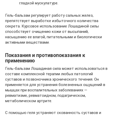
гладкой мускулатуре.
Гель-бальзам регулирует работу сальных желез,
препятствует выработке избыточного количества
секрета. Курсовое использование Лошадиной силы
способствует очищению кожи от высыпаний,
насыщению ее влагой, питательными и биологически
активными веществами.
Показания и противопоказания к
применению
Гель-бальзам Лошадиная сила может использоваться в
составе комплексной терапии любых патологий
суставов и позвоночника хронического течения. Он
применяется для устранения болезненных ощущений в
мышцах при воспалительных заболеваниях —
ревматизме, ревматоидном, подагрическом,
метаболическом артрите.
С помощью геля устраняют скованность суставов и