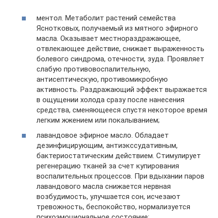
ментол. Метаболит растений семейства
Яснотковых, получаемый из мятного эфирного
масла. Оказывает местнораздражающее,
отвлекающее действие, снижает выраженность
болевого синдрома, отечности, зуда. Проявляет
слабую противовоспалительную,
антисептическую, противомикробную
активность. Раздражающий эффект выражается
в ощущении холода сразу после нанесения
средства, сменяющееся спустя некоторое время
легким жжением или покалыванием;
лавандовое эфирное масло. Обладает
дезинфицирующим, антиэкссудативным,
бактериостатическим действием. Стимулирует
регенерацию тканей за счет купирования
воспалительных процессов. При вдыхании паров
лавандового масла снижается нервная
возбудимость, улучшается сон, исчезают
тревожность, беспокойство, нормализуется
психоэмоциональное состояние;