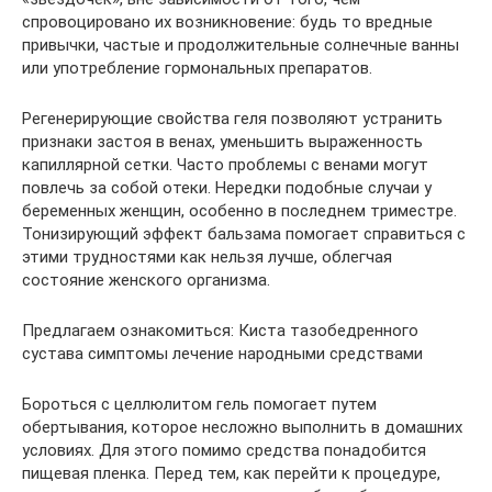
спровоцировано их возникновение: будь то вредные
привычки, частые и продолжительные солнечные ванны
или употребление гормональных препаратов.
Регенерирующие свойства геля позволяют устранить
признаки застоя в венах, уменьшить выраженность
капиллярной сетки. Часто проблемы с венами могут
повлечь за собой отеки. Нередки подобные случаи у
беременных женщин, особенно в последнем триместре.
Тонизирующий эффект бальзама помогает справиться с
этими трудностями как нельзя лучше, облегчая
состояние женского организма.
Предлагаем ознакомиться: Киста тазобедренного
сустава симптомы лечение народными средствами
Бороться с целлюлитом гель помогает путем
обертывания, которое несложно выполнить в домашних
условиях. Для этого помимо средства понадобится
пищевая пленка. Перед тем, как перейти к процедуре,