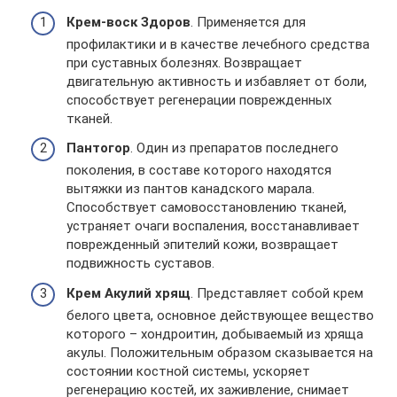
Крем-воск Здоров
. Применяется для
профилактики и в качестве лечебного средства
при суставных болезнях. Возвращает
двигательную активность и избавляет от боли,
способствует регенерации поврежденных
тканей.
Пантогор
. Один из препаратов последнего
поколения, в составе которого находятся
вытяжки из пантов канадского марала.
Способствует самовосстановлению тканей,
устраняет очаги воспаления, восстанавливает
поврежденный эпителий кожи, возвращает
подвижность суставов.
Крем Акулий хрящ
. Представляет собой крем
белого цвета, основное действующее вещество
которого – хондроитин, добываемый из хряща
акулы. Положительным образом сказывается на
состоянии костной системы, ускоряет
регенерацию костей, их заживление, снимает