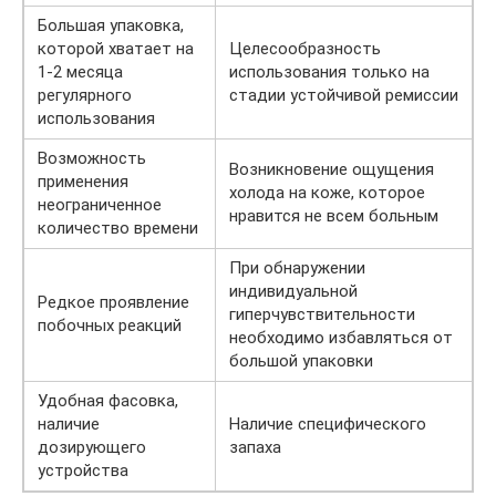
Большая упаковка,
которой хватает на
Целесообразность
1-2 месяца
использования только на
регулярного
стадии устойчивой ремиссии
использования
Возможность
Возникновение ощущения
применения
холода на коже, которое
неограниченное
нравится не всем больным
количество времени
При обнаружении
индивидуальной
Редкое проявление
гиперчувствительности
побочных реакций
необходимо избавляться от
большой упаковки
Удобная фасовка,
наличие
Наличие специфического
дозирующего
запаха
устройства