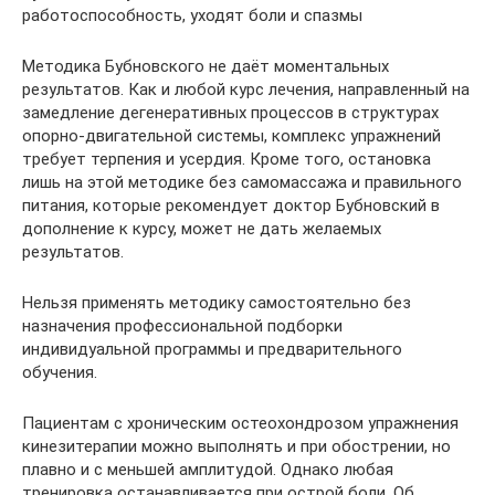
работоспособность, уходят боли и спазмы
Методика Бубновского не даёт моментальных
результатов. Как и любой курс лечения, направленный на
замедление дегенеративных процессов в структурах
опорно-двигательной системы, комплекс упражнений
требует терпения и усердия. Кроме того, остановка
лишь на этой методике без самомассажа и правильного
питания, которые рекомендует доктор Бубновский в
дополнение к курсу, может не дать желаемых
результатов.
Нельзя применять методику самостоятельно без
назначения профессиональной подборки
индивидуальной программы и предварительного
обучения.
Пациентам с хроническим остеохондрозом упражнения
кинезитерапии можно выполнять и при обострении, но
плавно и с меньшей амплитудой. Однако любая
тренировка останавливается при острой боли. Об