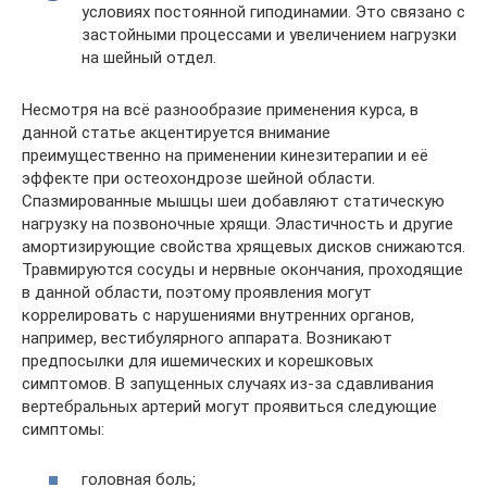
условиях постоянной гиподинамии. Это связано с
застойными процессами и увеличением нагрузки
на шейный отдел.
Несмотря на всё разнообразие применения курса, в
данной статье акцентируется внимание
преимущественно на применении кинезитерапии и её
эффекте при остеохондрозе шейной области.
Спазмированные мышцы шеи добавляют статическую
нагрузку на позвоночные хрящи. Эластичность и другие
амортизирующие свойства хрящевых дисков снижаются.
Травмируются сосуды и нервные окончания, проходящие
в данной области, поэтому проявления могут
коррелировать с нарушениями внутренних органов,
например, вестибулярного аппарата. Возникают
предпосылки для ишемических и корешковых
симптомов. В запущенных случаях из-за сдавливания
вертебральных артерий могут проявиться следующие
симптомы:
головная боль;