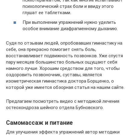
психотерапевтом, так как многие испытывают
психологический страх боли и ввиду этого
глушат ее таблетками.
При выполнении упражнений нужно уделить
особое внимание диафрагменному дыханию.
Судя по отзывам людей, опробовавших гимнастику на
себе, она прекрасно помогает снять боль,
восстанавливает подвижность позвонков. Уже спустя
пару месяцев большинство больных ощущают себя
намного лучше. Хорошим средством для того, чтобы
оздоровить позвоночник, суставы, является
изометрическая гимнастика доктора Борщенко, о
которой уже имеется обзорная статья на нашем сайте.
Предлагаем посмотреть видео с методикой лечения
остеохондроза шейного отдела Бубновского.
Самомассаж и питание
Для улучшения эффекта упражнений автор методики