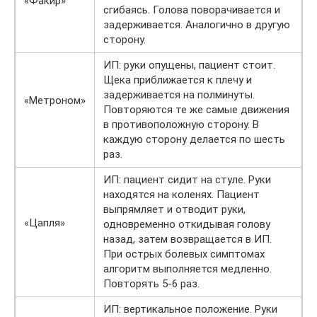
«Факир»
сгибаясь. Голова поворачивается и
задерживается. Аналогично в другую
сторону.
ИП: руки опущены, пациент стоит.
Щека приближается к плечу и
задерживается на полминуты.
«Метроном»
Повторяются те же самые движения
в противоположную сторону. В
каждую сторону делается по шесть
раз.
ИП: пациент сидит на стуле. Руки
находятся на коленях. Пациент
выпрямляет и отводит руки,
«Цапля»
одновременно откидывая голову
назад, затем возвращается в ИП.
При острых болевых симптомах
алгоритм выполняется медленно.
Повторять 5-6 раз.
ИП: вертикальное положение. Руки