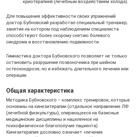
криотерапией (лечебным воздействием холода).
Для повышения эффективности своих упражнений
доктор Бубновский разработал специальный тренажер,
занятия на котором под наблюдением специалиста
способствуют более скорому снятию болевого
синдрома и восстановлению подвижности.
Гимнастика доктора Бубновского позволяет не только
остановить разрушение позвоночника при шейном
остеохондрозе, но и избежать длительного лечения или
операции.
Общая характеристика
Методика Бубновского – комплекс тренировок, которые
основаны на кинезитерапии (отдельное направление ЛФ
(лечебной физкультуры), опирающееся на базисные
медицинские дисциплины и нацеленное на
психофизическое благополучие пациента).
Кинезитерапия дословно означает «лечение