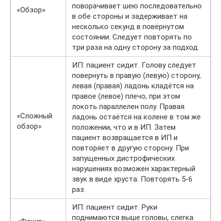
поворачивает шею последовательно
«Обзор»
в обе стороны и задерживает на
несколько секунд в повёрнутом
состоянии. Следует повторять по
три раза на одну сторону за подход.
ИП: пациент сидит. Голову следует
повернуть в правую (левую) сторону,
левая (правая) ладонь кладётся на
правое (левое) плечо, при этом
локоть параллелен полу. Правая
«Сложный
ладонь остаётся на колене в том же
обзор»
положении, что и в ИП. Затем
пациент возвращается в ИП и
повторяет в другую сторону. При
запущенных дистрофических
нарушениях возможен характерный
звук в виде хруста. Повторять 5-6
раз.
ИП: пациент сидит. Руки
поднимаются выше головы, слегка