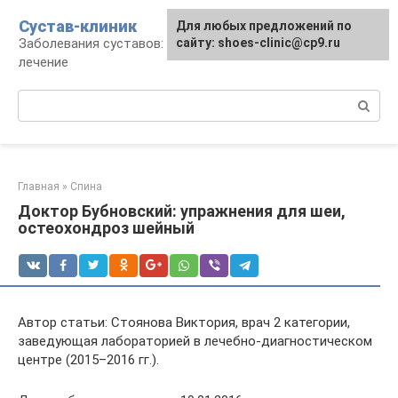
Перейти
Сустав-клиник
Для любых предложений по
к
Заболевания суставов: профилактика и
сайту: shoes-clinic@cp9.ru
контенту
лечение
Поиск:
Главная
»
Спина
Доктор Бубновский: упражнения для шеи,
остеохондроз шейный
Автор статьи: Стоянова Виктория, врач 2 категории,
заведующая лабораторией в лечебно-диагностическом
центре (2015–2016 гг.).