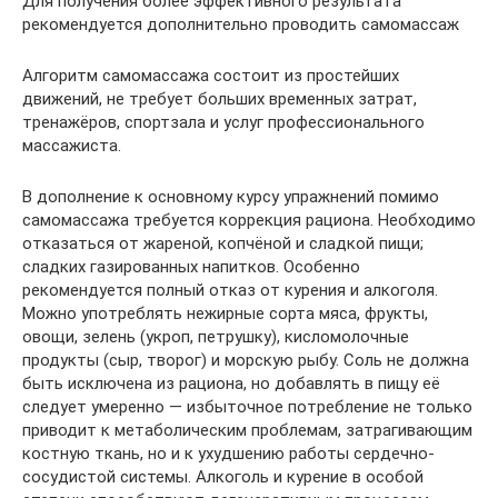
Для получения более эффективного результата
рекомендуется дополнительно проводить самомассаж
Алгоритм самомассажа состоит из простейших
движений, не требует больших временных затрат,
тренажёров, спортзала и услуг профессионального
массажиста.
В дополнение к основному курсу упражнений помимо
самомассажа требуется коррекция рациона. Необходимо
отказаться от жареной, копчёной и сладкой пищи;
сладких газированных напитков. Особенно
рекомендуется полный отказ от курения и алкоголя.
Можно употреблять нежирные сорта мяса, фрукты,
овощи, зелень (укроп, петрушку), кисломолочные
продукты (сыр, творог) и морскую рыбу. Соль не должна
быть исключена из рациона, но добавлять в пищу её
следует умеренно — избыточное потребление не только
приводит к метаболическим проблемам, затрагивающим
костную ткань, но и к ухудшению работы сердечно-
сосудистой системы. Алкоголь и курение в особой