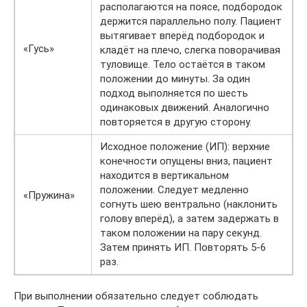
располагаются на поясе, подбородок
держится параллельно полу. Пациент
вытягивает вперёд подбородок и
«Гусь»
кладёт на плечо, слегка поворачивая
туловище. Тело остаётся в таком
положении до минуты. За один
подход выполняется по шесть
одинаковых движений. Аналогично
повторяется в другую сторону.
Исходное положение (ИП): верхние
конечности опущены вниз, пациент
находится в вертикальном
положении. Следует медленно
«Пружина»
согнуть шею вентрально (наклонить
голову вперёд), а затем задержать в
таком положении на пару секунд.
Затем принять ИП. Повторять 5-6
раз.
При выполнении обязательно следует соблюдать