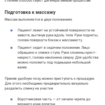
степени способствуют дегенеративным процессам.
Подготовка к массажу
Массаж выполняется в двух положениях.
Пациент лежит на устойчивой поверхности на
животе, вытянув руки вдоль тела. Руки подняты,
голова повернута боком к массажисту.
Пациент сидит в сидячем положении. Лицо
обращено к спинке стула. Руки сложены крест-
накрест, голова наклонена сверху. Для удобства
можно положить под подмышки небольшой
валик.
Приняв удобную позу, можно приступать к процедуре.
Для этого необходимо предварительно визуально
разделить спинку на участки:
Воротниковая часть — от начала черепа до
верхнего края лопатки.