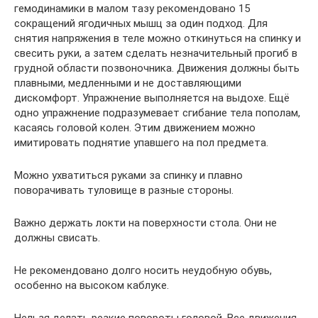
гемодинамики в малом тазу рекомендовано 15
сокращений ягодичных мышц за один подход. Для
снятия напряжения в теле можно откинуться на спинку и
свесить руки, а затем сделать незначительный прогиб в
грудной области позвоночника. Движения должны быть
плавными, медленными и не доставляющими
дискомфорт. Упражнение выполняется на выдохе. Ещё
одно упражнение подразумевает сгибание тела пополам,
касаясь головой колен. Этим движением можно
имитировать поднятие упавшего на пол предмета.
Можно ухватиться руками за спинку и плавно
поворачивать туловище в разные стороны.
Важно держать локти на поверхности стола. Они не
должны свисать.
Не рекомендовано долго носить неудобную обувь,
особенно на высоком каблуке.
Нельзя делать резкие повороты головой. Все движения