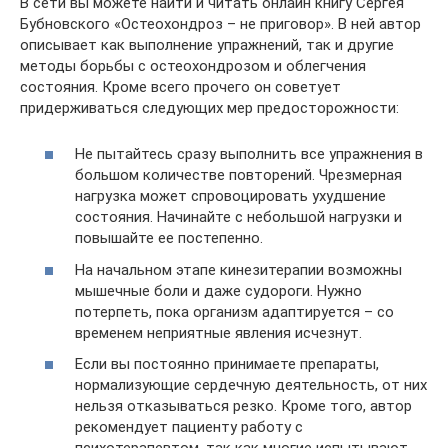
В сети вы можете найти и читать онлайн книгу Сергея
Бубновского «Остеохондроз – не приговор». В ней автор
описывает как выполнение упражнений, так и другие
методы борьбы с остеохондрозом и облегчения
состояния. Кроме всего прочего он советует
придерживаться следующих мер предосторожности:
Не пытайтесь сразу выполнить все упражнения в
большом количестве повторений. Чрезмерная
нагрузка может спровоцировать ухудшение
состояния. Начинайте с небольшой нагрузки и
повышайте ее постепенно.
На начальном этапе кинезитерапии возможны
мышечные боли и даже судороги. Нужно
потерпеть, пока организм адаптируется – со
временем неприятные явления исчезнут.
Если вы постоянно принимаете препараты,
нормализующие сердечную деятельность, от них
нельзя отказываться резко. Кроме того, автор
рекомендует пациенту работу с