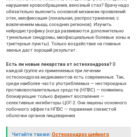
нарушение кровообращения, венозный стаз? Врачу надо
обязательно выяснить основной механизм проявлений:
отек, миофиксация (локальная, распространенная, с
вовлечением мышц соседних регионов). Изучить
нейродистрофику (когда развиваются дополнительно
туннельные синдромы, миофасциальные болевые зоны и
триггерные пункты). Только воздействие на главные
звенья даст хороший результат.
Есть ли новые лекарства от остеохондроза?
В
каждой группе из применяемых при лечении
остеохондроза медикаментов есть современные. Так,
среди наиболее часто употребляемых — нестероидных
противовоспалительных средств (НПВС) — появились
блокирующие только фермент воспаления —
селективные ингибиторы ЦОГ-2. Они лишены основного
побочного эффекта НПВС — поражения слизистой
оболочки органов пищеварения.
Читайте также:
Остеохондроз шейного