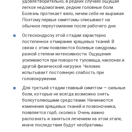
удовлетворительно, в редких случаях ощущая
легкое недомогание, редкие головные боли.
Болезнь протекает вяло, ничем себя не выражая.
Поэтому первые симптомы списывают на
обычное переутомление после рабочего дня.
Остеохондрозу этой стадии характерно
постепенное отмирание хрящевых тканей. В
связи с этим появляются болевые синдромы
разной степени интенсивности. Ощущения
усиливаются при повороте туловища, наклонах и
другой физической нагрузке. Человек
испытывает постоянную слабость при
головокружении.
Для третьей стадии главный симптом — сильные
боли, которые не всегда возможно снять
болеутоляющими средствами. Начинаются
изменения хрящевых тканей и позвоночника,
появляется горб, сколиоз. Очень важно
распознать и заняться лечением на этом этапе,
иначе последствия будут необратимы.