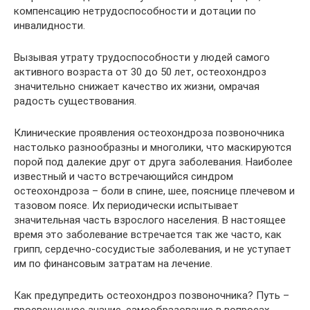
компенсацию нетрудоспособности и дотации по
инвалидности.
Вызывая утрату трудоспособности у людей самого
активного возраста от 30 до 50 лет, остеохондроз
значительно снижает качество их жизни, омрачая
радость существования.
Клинические проявления остеохондроза позвоночника
настолько разнообразны и многолики, что маскируются
порой под далекие друг от друга заболевания. Наиболее
известный и часто встречающийся синдром
остеохондроза – боли в спине, шее, пояснице плечевом и
тазовом поясе. Их периодически испытывает
значительная часть взрослого населения. В настоящее
время это заболевание встречается так же часто, как
грипп, сердечно-сосудистые заболевания, и не уступает
им по финансовым затратам на лечение.
Как предупредить остеохондроз позвоночника? Путь –