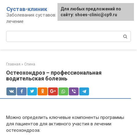
Перейти
Сустав-клиник
Для любых предложений по
к
Заболевания суставов: профилактика и
сайту: shoes-clinic@cp9.ru
контенту
лечение
Поиск:
Главная
»
Спина
Остеохондроз – профессиональная
водительская болезнь
Можно определить ключевые компоненты программы
для пациентов для активного участия в лечении
остеохондроза: