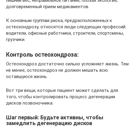
лишний вес, неправильное питание, плохая экология,
долговременный прием медикаментов.
К основным группам риска, предрасположенных к
остеохондрозу, относятся люди следующих профессий:
водители, офисные работники, строители, спортсмены,
грузчики.
Контроль остеохондроза:
Остеохондроз достаточно сильно усложняет жизнь. Тем
не менее, остеохондроз не должен мешать всю
оставшуюся жизнь.
Вот три вещи, которые пациент может сделать для
того, чтобы контролировать процесс дегенерации
дисков позвоночника:
Шаг первый: Будьте активны, чтобы
замедлить дегенерацию дисков