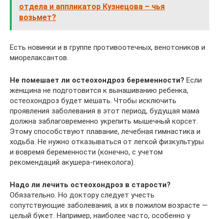
отдела и аппликатор Кузнецова – чья
возьмет?
Есть новинки и в группе противоотечных, венотоников и
миорелаксантов.
Не помешает ли остеохондроз беременности?
Если
женщина не подготовится к вынашиванию ребенка,
остеохондроз будет мешать. Чтобы исключить
проявления заболевания в этот период, будущая мама
должна заблаговременно укрепить мышечный корсет.
Этому способствуют плавание, лечебная гимнастика и
ходьба. Не нужно отказываться от легкой физкультуры
и вовремя беременности (конечно, с учетом
рекомендаций акушера-гинеколога).
Надо ли лечить остеохондроз в старости?
Обязательно. Но доктору следует учесть
сопутствующие заболевания, а их в пожилом возрасте —
целый букет. Например, наиболее часто, особенно у