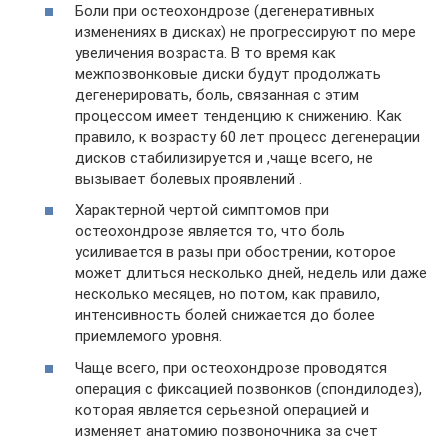
Боли при остеохондрозе (дегенеративных
изменениях в дисках) не прогрессируют по мере
увеличения возраста. В то время как
межпозвонковые диски будут продолжать
дегенерировать, боль, связанная с этим
процессом имеет тенденцию к снижению. Как
правило, к возрасту 60 лет процесс дегенерации
дисков стабилизируется и ,чаще всего, не
вызывает болевых проявлений .
Характерной чертой симптомов при
остеохондрозе является то, что боль
усиливается в разы при обострении, которое
может длиться несколько дней, недель или даже
несколько месяцев, но потом, как правило,
интенсивность болей снижается до более
приемлемого уровня.
Чаще всего, при остеохондрозе проводятся
операция с фиксацией позвонков (спондилодез),
которая является серьезной операцией и
изменяет анатомию позвоночника за счет