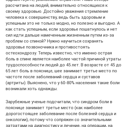
рассчитана на людей, внимательно относящихся к
своему здоровью. Достойно уважения стремление
человека к совершенству, ведь быть здоровым и
успешным это не только модно, но полезно и выгодно. А
как стать успешным, если здоровье пошатнулось и нет
сил идти дальше намеченным жизненным путем из-за
проблем со спиной? Нужно научиться сохранять
здоровье позвоночника и противостоять
остеохондрозу. Теперь известно, что именно острая
боль в спине является наиболее частой причиной утраты
трудоспособности людей до 45 лет. В возрасте от 45 до
65 лет боль в пояснице, шее занимает третье место по
частоте после заболеваний сердца и суставов
(артриты). Выяснено, что у 60-80% населения такие боли
возникали хоть однажды.
Зарубежные ученые подсчитали, что синдром боли в
пояснице занимает третье место (как наиболее
дорогостоящее заболевание после болезней сердца и
онкологии), потому что сопряжен со значительными
затратами на диагностику и лечение, на операции, на