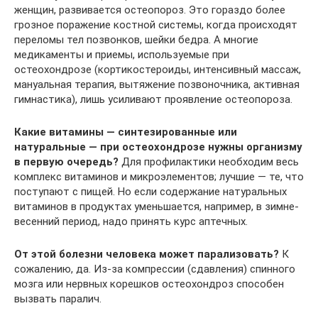
женщин, развивается остеопороз. Это гораздо более
грозное поражение костной системы, когда происходят
переломы тел позвонков, шейки бедра. А многие
медикаменты и приемы, используемые при
остеохондрозе (кортикостероиды, интенсивный массаж,
мануальная терапия, вытяжение позвоночника, активная
гимнастика), лишь усиливают проявление остеопороза.
Какие витамины — синтезированные или
натуральные — при остеохондрозе нужны организму
в первую очередь?
Для профилактики необходим весь
комплекс витаминов и микроэлементов; лучшие — те, что
поступают с пищей. Но если содержание натуральных
витаминов в продуктах уменьшается, например, в зимне-
весенний период, надо принять курс аптечных.
От этой болезни человека может парализовать?
К
сожалению, да. Из-за компрессии (сдавления) спинного
мозга или нервных корешков остеохондроз способен
вызвать паралич.