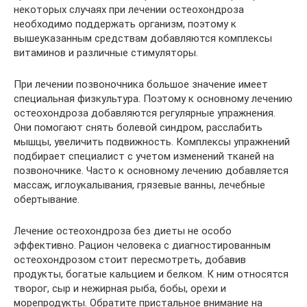
некоторых случаях при лечении остеохондроза
необходимо поддержать организм, поэтому к
вышеуказанным средствам добавляются комплексы
витаминов и различные стимуляторы.
При лечении позвоночника большое значение имеет
специальная физкультура. Поэтому к основному лечению
остеохондроза добавляются регулярные упражнения.
Они помогают снять болевой синдром, расслабить
мышцы, увеличить подвижность. Комплексы упражнений
подбирает специалист с учетом изменений тканей на
позвоночнике. Часто к основному лечению добавляется
массаж, иглоукалывания, грязевые ванны, лечебные
обертывание.
Лечение остеохондроза без диеты не особо
эффективно. Рацион человека с диагностированным
остеохондрозом стоит пересмотреть, добавив
продукты, богатые кальцием и белком. К ним относятся
творог, сыр и нежирная рыба, бобы, орехи и
морепродукты. Обратите пристальное внимание на