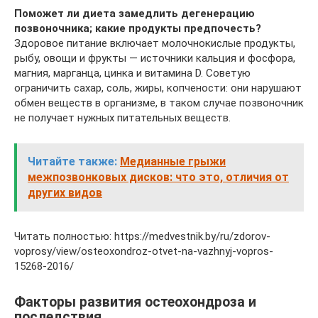
Поможет ли диета замедлить дегенерацию
позвоночника; какие продукты предпочесть?
Здоровое питание включает молочнокислые продукты,
рыбу, овощи и фрукты — источники кальция и фосфора,
магния, марганца, цинка и витамина D. Советую
ограничить сахар, соль, жиры, копчености: они нарушают
обмен веществ в организме, в таком случае позвоночник
не получает нужных питательных веществ.
Читайте также:
Медианные грыжи
межпозвонковых дисков: что это, отличия от
других видов
Читать полностью: https://medvestnik.by/ru/zdorov-
voprosy/view/osteoxondroz-otvet-na-vazhnyj-vopros-
15268-2016/
Факторы развития остеохондроза и
последствия