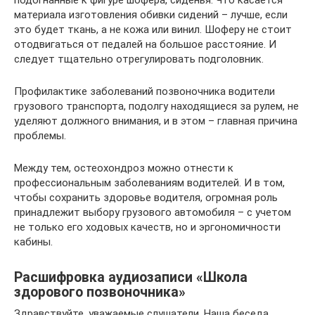
подогнанные к фигуре шофера, сиденья. Что касается
материала изготовления обивки сидений – лучше, если
это будет ткань, а не кожа или винил. Шоферу не стоит
отодвигаться от педалей на большое расстояние. И
следует тщательно отрегулировать подголовник.
Профилактике заболеваний позвоночника водители
грузового транспорта, подолгу находящиеся за рулем, не
уделяют должного внимания, и в этом – главная причина
проблемы.
Между тем, остеохондроз можно отнести к
профессиональным заболеваниям водителей. И в том,
чтобы сохранить здоровье водителя, огромная роль
принадлежит выбору грузового автомобиля – с учетом
не только его ходовых качеств, но и эргономичности
кабины.
Расшифровка аудиозаписи «Школа
здорового позвоночника»
Здравствуйте, уважаемые слушатели. Наша беседа