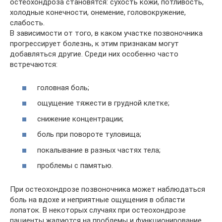
остеохондроза становятся: сухость кожи, потливость,
холодные конечности, онемение, головокружение,
слабость.
В зависимости от того, в каком участке позвоночника
прогрессирует болезнь, к этим признакам могут
добавляться другие. Среди них особенно часто
встречаются:
головная боль;
ощущение тяжести в грудной клетке;
снижение концентрации;
боль при повороте туловища;
покалывание в разных частях тела;
проблемы с памятью.
При остеохондрозе позвоночника может наблюдаться
боль на вдохе и неприятные ощущения в области
лопаток. В некоторых случаях при остеохондрозе
пациенты жалуются на проблемы и функционирование