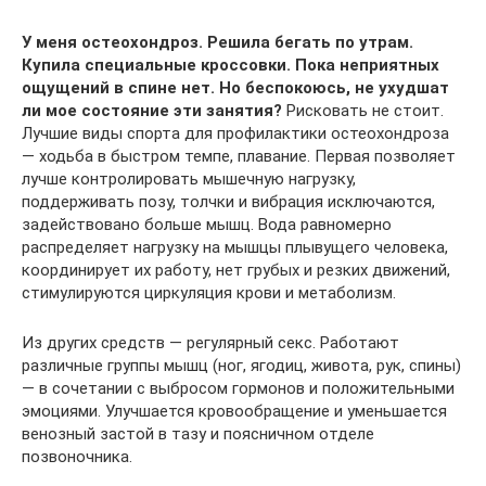
У меня остеохондроз. Решила бегать по утрам.
Купила специальные кроссовки. Пока неприятных
ощущений в спине нет. Но беспокоюсь, не ухудшат
ли мое состояние эти занятия?
Рисковать не стоит.
Лучшие виды спорта для профилактики остеохондроза
— ходьба в быстром темпе, плавание. Первая позволяет
лучше контролировать мышечную нагрузку,
поддерживать позу, толчки и вибрация исключаются,
задействовано больше мышц. Вода равномерно
распределяет нагрузку на мышцы плывущего человека,
координирует их работу, нет грубых и резких движений,
стимулируются циркуляция крови и метаболизм.
Из других средств — регулярный секс. Работают
различные группы мышц (ног, ягодиц, живота, рук, спины)
— в сочетании с выбросом гормонов и положительными
эмоциями. Улучшается кровообращение и уменьшается
венозный застой в тазу и поясничном отделе
позвоночника.