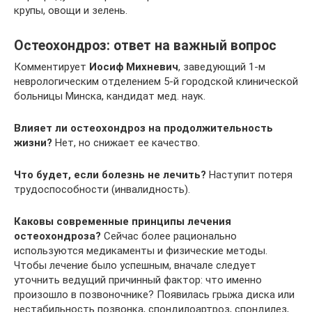
крупы, овощи и зелень.
Остеохондроз: ответ на важный вопрос
Комментирует
Иосиф Михневич
, заведующий 1-м
неврологическим отделением 5-й городской клинической
больницы Минска, кандидат мед. наук.
Влияет ли остеохондроз на продолжительность
жизни?
Нет, но снижает ее качество.
Что будет, если болезнь не лечить?
Наступит потеря
трудоспособности (инвалидность).
Каковы современные принципы лечения
остеохондроза?
Сейчас более рационально
используются медикаменты и физические методы.
Чтобы лечение было успешным, вначале следует
уточнить ведущий причинный фактор: что именно
произошло в позвоночнике? Появилась грыжа диска или
нестабильность позвонка, спондилоартроз, спондилез,