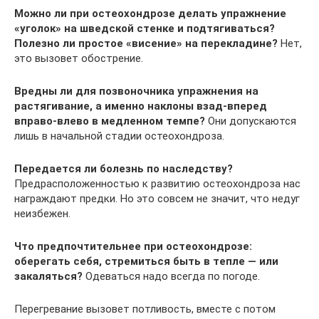
Можно ли при остеохондрозе делать упражнение
«уголок» на шведской стенке и подтягиваться?
Полезно ли простое «висение» на перекладине?
Нет,
это вызовет обострение.
Вредны ли для позвоночника упражнения на
растягивание, а именно наклоны взад-вперед
вправо-влево в медленном темпе?
Они допускаются
лишь в начальной стадии остеохондроза.
Передается ли болезнь по наследству?
Предрасположенностью к развитию остеохондроза нас
награждают предки. Но это совсем не значит, что недуг
неизбежен.
Что предпочтительнее при остеохондрозе:
оберегать себя, стремиться быть в тепле — или
закаляться?
Одеваться надо всегда по погоде.
Перегревание вызовет потливость, вместе с потом