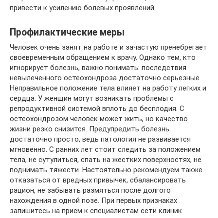
привести к усилению болевых проявлений.
Профилактические меры
Человек очень занят на работе и зачастую пренебрегает
своевременным обращением к врачу. Однако тем, кто
игнорирует болезнь, важно понимать: последствия
невылеченного остеохондроза достаточно серьезные.
Неправильное положение тела влияет на работу легких и
сердца. У женщин могут возникать проблемы с
репродуктивной системой вплоть до бесплодия. С
остеохондрозом человек может жить, но качество
жизни резко снизится. Предупредить болезнь
достаточно просто, ведь патология не развивается
мгновенно. С ранних лет стоит следить за положением
тела, не сутулиться, спать на жестких поверхностях, не
поднимать тяжести. Настоятельно рекомендуем также
отказаться от вредных привычек, сбалансировать
рацион, не забывать размяться после долгого
нахождения в одной позе. При первых признаках
запишитесь на прием к специалистам сети клиник