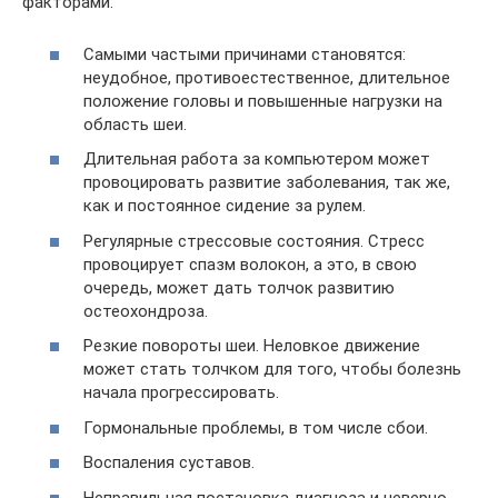
факторами:
Самыми частыми причинами становятся:
неудобное, противоестественное, длительное
положение головы и повышенные нагрузки на
область шеи.
Длительная работа за компьютером может
провоцировать развитие заболевания, так же,
как и постоянное сидение за рулем.
Регулярные стрессовые состояния. Стресс
провоцирует спазм волокон, а это, в свою
очередь, может дать толчок развитию
остеохондроза.
Резкие повороты шеи. Неловкое движение
может стать толчком для того, чтобы болезнь
начала прогрессировать.
Гормональные проблемы, в том числе сбои.
Воспаления суставов.
Неправильная постановка диагноза и неверно