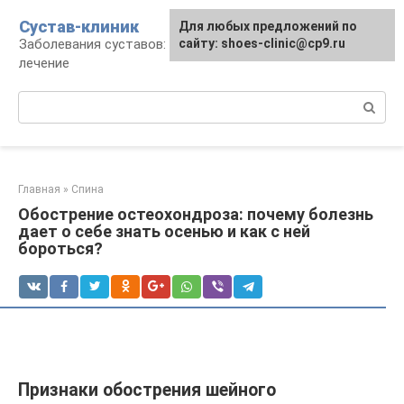
Перейти
Сустав-клиник
Для любых предложений по
к
Заболевания суставов: профилактика и
сайту: shoes-clinic@cp9.ru
контенту
лечение
Поиск:
Главная
»
Спина
Обострение остеохондроза: почему болезнь
дает о себе знать осенью и как с ней
бороться?
Признаки обострения шейного