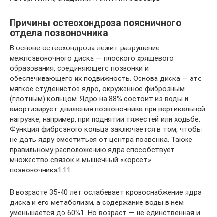
Причины остеохондроза поясничного
отдела позвоночника
В основе остеохондроза лежит разрушение
межпозвоночного диска — плоского хрящевого
образования, соединяющего позвонки и
обеспечивающего их подвижность. Основа диска — это
мягкое студенистое ядро, окруженное фиброзным
(плотным) кольцом. Ядро на 88% состоит из воды и
амортизирует движения позвоночника при вертикальной
нагрузке, например, при поднятии тяжестей или ходьбе.
Функция фиброзного кольца заключается в том, чтобы
не дать ядру сместиться от центра позвонка. Также
правильному расположению ядра способствует
множество связок и мышечный «корсет»
позвоночника1,11.
В возрасте 35-40 лет ослабевает кровоснабжение ядра
диска и его метаболизм, а содержание воды в нем
уменьшается до 60%1. Но возраст — не единственная и