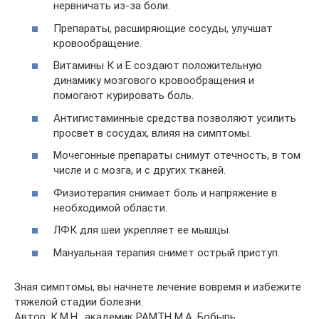
нервничать из-за боли.
Препараты, расширяющие сосуды, улучшат
кровообращение.
Витамины К и Е создают положительную
динамику мозгового кровообращения и
помогают курировать боль.
Антигистаминные средства позволяют усилить
просвет в сосудах, влияя на симптомы.
Мочегонные препараты снимут отечность, в том
числе и с мозга, и с других тканей.
Физиотерапия снимает боль и напряжение в
необходимой области.
ЛФК для шеи укрепляет ее мышцы.
Мануальная терапия снимет острый приступ.
Зная симптомы, вы начнете лечение вовремя и избежите
тяжелой стадии болезни.
Автор: К.М.Н., академик РАМТН М.А. Бобырь