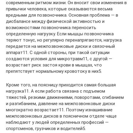
современным ритмом жизни. Он вносит свои изменения в
привычки человека, которые оказываются весьма
вредными для позвоночника. Основная проблема — в
дисбалансе между физической активностью и
возможностями позвоночника переносить
определенную нагрузку. Если мышцы позвоночника
теряют тонус, но регулярно перенапрягаются, нагрузка
передается на межпозвонковые диски и связочный
аппарат11. С одной стороны, при такой ситуации
создаются условия для микротравм11, с другой —
возрастает риск застоя крови в мышцах, что
препятствует нормальному кровотоку в них5.
Кроме того, на поясницу приходится самая большая
нагрузка11. А если работа связана с подъемом
тяжестей, резкими движениями, поворотами, сгибанием
и разгибанием, давление на межпозвонковые диски
многократно возрастает11. Поэтому изнашивание
межпозвонковых дисков в поясничном отделе чаще
наблюдают у людей определенных профессий —
спортсменов, грузчиков и водителей5.