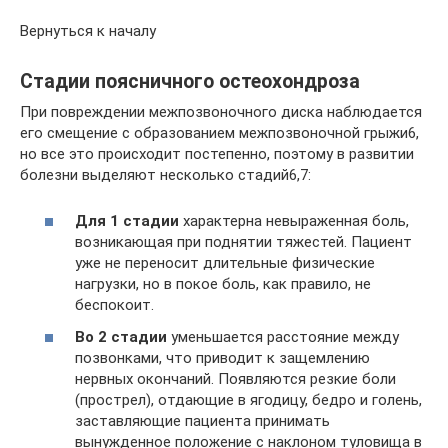
Вернуться к началу
Стадии поясничного остеохондроза
При повреждении межпозвоночного диска наблюдается
его смещение с образованием межпозвоночной грыжи6,
но все это происходит постепенно, поэтому в развитии
болезни выделяют несколько стадий6,7:
Для 1 стадии
характерна невыраженная боль,
возникающая при поднятии тяжестей. Пациент
уже не переносит длительные физические
нагрузки, но в покое боль, как правило, не
беспокоит.
Во 2 стадии
уменьшается расстояние между
позвонками, что приводит к защемлению
нервных окончаний. Появляются резкие боли
(прострел), отдающие в ягодицу, бедро и голень,
заставляющие пациента принимать
вынужденное положение с наклоном туловища в