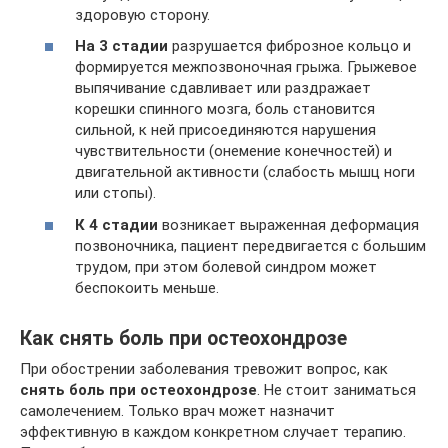
здоровую сторону.
На 3 стадии
разрушается фиброзное кольцо и
формируется межпозвоночная грыжа. Грыжевое
выпячивание сдавливает или раздражает
корешки спинного мозга, боль становится
сильной, к ней присоединяются нарушения
чувствительности (онемение конечностей) и
двигательной активности (слабость мышц ноги
или стопы).
К 4 стадии
возникает выраженная деформация
позвоночника, пациент передвигается с большим
трудом, при этом болевой синдром может
беспокоить меньше.
Как снять боль при остеохондрозе
При обострении заболевания тревожит вопрос, как
снять боль при остеохондрозе
. Не стоит заниматься
самолечением. Только врач может назначит
эффективную в каждом конкретном случает терапию.