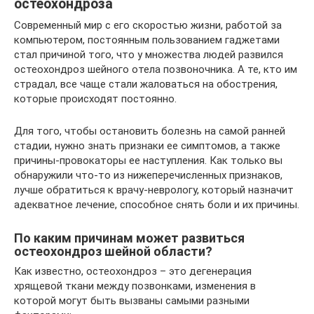
остеохондроза
Современный мир с его скоростью жизни, работой за
компьютером, постоянным пользованием гаджетами
стал причиной того, что у множества людей развился
остеохондроз шейного отела позвоночника. А те, кто им
страдал, все чаще стали жаловаться на обострения,
которые происходят постоянно.
Для того, чтобы остановить болезнь на самой ранней
стадии, нужно знать признаки ее симптомов, а также
причины-провокаторы ее наступления. Как только вы
обнаружили что-то из нижеперечисленных признаков,
лучше обратиться к врачу-неврологу, который назначит
адекватное лечение, способное снять боли и их причины.
По каким причинам может развиться
остеохондроз шейной области?
Как известно, остеохондроз – это дегенерация
хрящевой ткани между позвонками, изменения в
которой могут быть вызваны самыми разными