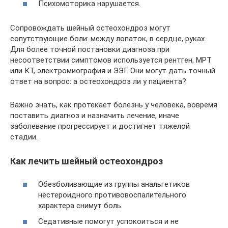
Психомоторика нарушается.
Сопровождать шейный остеохондроз могут
сопутствующие боли: между лопаток, в сердце, руках.
Для более точной постановки диагноза при
несоответствии симптомов используется рентген, МРТ
или КТ, электромиография и ЭЭГ. Они могут дать точный
ответ на вопрос: а остеохондроз ли у пациента?
Важно знать, как протекает болезнь у человека, вовремя
поставить диагноз и назначить лечение, иначе
заболевание прогрессирует и достигнет тяжелой
стадии.
Как лечить шейный остеохондроз
Обезболивающие из группы анальгетиков
нестероидного противовоспалительного
характера снимут боль.
Седативные помогут успокоиться и не