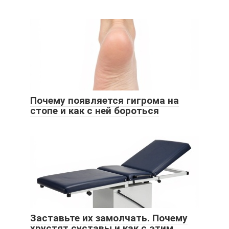
Почему появляется гигрома на
стопе и как с ней бороться
Заставьте их замолчать. Почему
хрустят суставы и как с этим