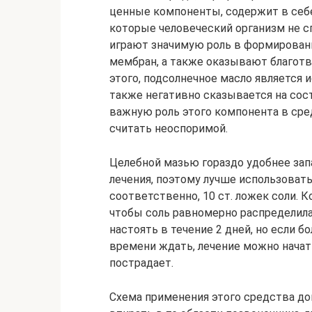
ценные компоненты, содержит в себ
которые человеческий организм не с
играют значимую роль в формирован
мембран, а также оказывают благотв
этого, подсолнечное масло является 
также негативно сказывается на сост
важную роль этого компонента в ср
считать неоспоримой.
Целебной мазью гораздо удобнее запа
лечения, поэтому лучше использовать,
соответственно, 10 ст. ложек соли.
чтобы соль равномерно распределила
настоять в течение 2 дней, но если бо
времени ждать, лечение можно начать
пострадает.
Схема применения этого средства до