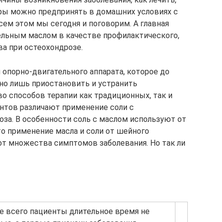
еры можно предпринять в домашних условиях с
сем этом мы сегодня и поговорим. А главная
тельным маслом в качестве профилактического,
а при остеохондрозе.
 опорно-двигательного аппарата, которое до
но лишь приостановить и устранить
 способов терапии как традиционных, так и
нтов различают применение соли с
за. В особенности соль с маслом используют от
то применение масла и соли от шейного
от множества симптомов заболевания. Но так ли
ще всего пациенты длительное время не