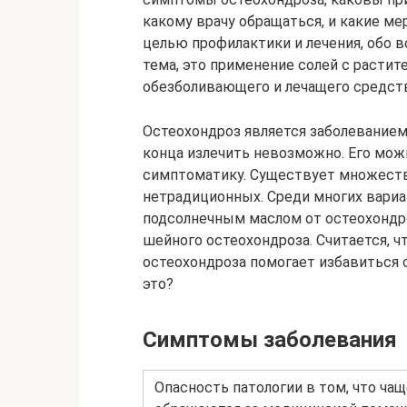
какому врачу обращаться, и какие м
целью профилактики и лечения, обо в
тема, это применение солей с расти
обезболивающего и лечащего средств
Остеохондроз является заболеванием
конца излечить невозможно. Его мож
симптоматику. Существует множество
нетрадиционных. Среди многих вариа
подсолнечным маслом от остеохондро
шейного остеохондроза. Считается, ч
остеохондроза помогает избавиться 
это?
Симптомы заболевания
Опасность патологии в том, что ча