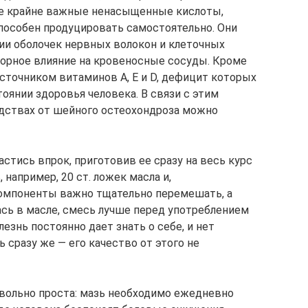
е крайне важные ненасыщенные кислоты,
пособен продуцировать самостоятельно. Они
ии оболочек нервных волокон и клеточных
орное влияние на кровеносные сосуды. Кроме
источником витаминов A, E и D, дефицит которых
оянии здоровья человека. В связи с этим
едствах от шейного остеохондроза можно
стись впрок, приготовив ее сразу на весь курс
 например, 20 ст. ложек масла и,
 Компоненты важно тщательно перемешать, а
сь в масле, смесь лучше перед употреблением
лезнь постоянно дает знать о себе, и нет
 сразу же — его качество от этого не
вольно проста: мазь необходимо ежедневно