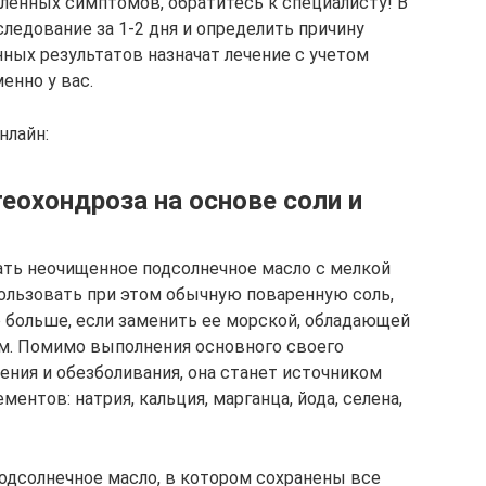
сленных симптомов, обратитесь к специалисту! В
ледование за 1-2 дня и определить причину
нных результатов назначат лечение с учетом
енно у вас.
нлайн:
еохондроза на основе соли и
ать неочищенное подсолнечное масло с мелкой
ользовать при этом обычную поваренную соль,
о больше, если заменить ее морской, обладающей
. Помимо выполнения основного своего
ения и обезболивания, она станет источником
нтов: натрия, кальция, марганца, йода, селена,
одсолнечное масло, в котором сохранены все