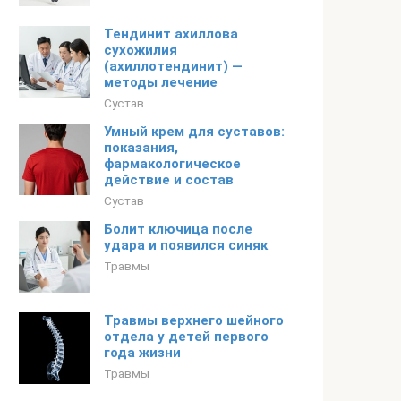
Тендинит ахиллова
сухожилия
(ахиллотендинит) —
методы лечение
Сустав
Умный крем для суставов:
показания,
фармакологическое
действие и состав
Сустав
Болит ключица после
удара и появился синяк
Травмы
Травмы верхнего шейного
отдела у детей первого
года жизни
Травмы