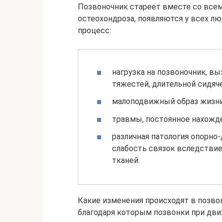
Позвоночник стареет вместе со всем
остеохондроза, появляются у всех л
процесс:
нагрузка на позвоночник, в
тяжестей, длительной сидяче
малоподвижный образ жизни
травмы, постоянное нахожде
различная патология опорно-
слабость связок вследствие
тканей.
Какие изменения происходят в позво
благодаря которым позвонки при дви