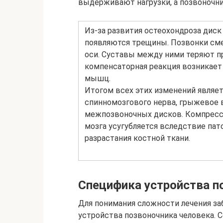
выдерживают нагрузки, а позвоночни
Из-за развития остеохондроза диск
появляются трещины. Позвонки см
оси. Суставы между ними теряют п
компенсаторная реакция возникает
мышц.
Итогом всех этих изменений являе
спинномозгового нерва, грыжевое
межпозвоночных дисков. Компресси
мозга усугубляется вследствие пат
разрастания костной ткани.
Специфика устройства п
Для понимания сложности лечения з
устройства позвоночника человека. 