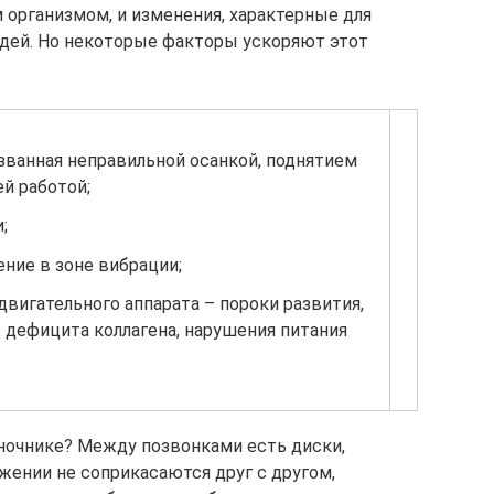
 организмом, и изменения, характерные для
юдей. Но некоторые факторы ускоряют этот
ызванная неправильной осанкой, поднятием
й работой;
;
ние в зоне вибрации;
двигательного аппарата – пороки развития,
 дефицита коллагена, нарушения питания
ночнике? Между позвонками есть диски,
жении не соприкасаются друг с другом,