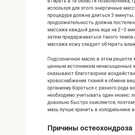
втирать в те области позвоночника, 
используя для этого энергичные мас
процедура должна длиться 3 минуты
продолжительность должна постепенн
массажа каждый день еще на 2–3 мин
затем придерживаться такого темпа л
массажа кожу следует обтереть влаж
Подсолнечное масло в этом рецепте
ценным источником ненасыщенных жи
оказывают благотворное воздействи
кровоснабжения тканей и обмена ве
организму бороться с разного рода в
необходимо учитывать один нюанс: ль
довольно быстро окисляется, поэтом
мазь лучше хранить в холодильнике 
Причины остеохондроза