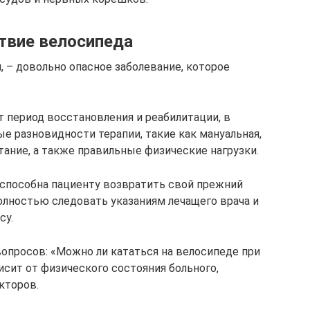
твие велосипеда
, – довольно опасное заболевание, которое
т период восстановления и реабилитации, в
 разновидности терапии, такие как мануальная,
тание, а также правильные физические нагрузки.
 способна пациенту возвратить свой прежний
олностью следовать указаниям лечащего врача и
су.
вопросов: «Можно ли кататься на велосипеде при
исит от физического состояния больного,
кторов.