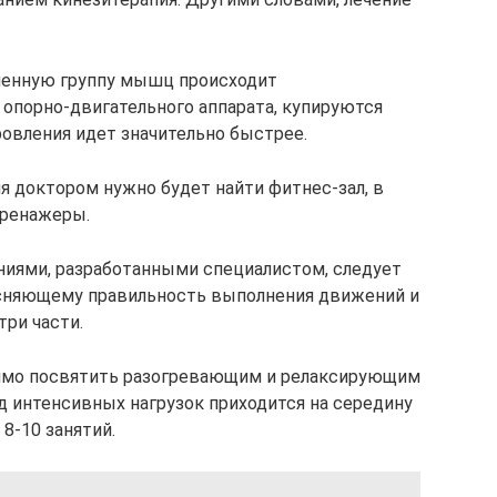
еленную группу мышц происходит
опорно-двигательного аппарата, купируются
овления идет значительно быстрее.
ия доктором нужно будет найти фитнес-зал, в
тренажеры.
ниями, разработанными специалистом, следует
ясняющему правильность выполнения движений и
три части.
имо посвятить разогревающим и релаксирующим
 интенсивных нагрузок приходится на середину
8-10 занятий.