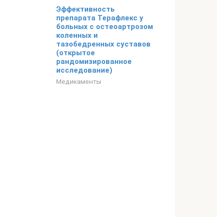
Эффективность
препарата Терафлекс у
больных с остеоартрозом
коленных и
тазобедренных суставов
(открытое
рандомизированное
исследование)
Медикаменты