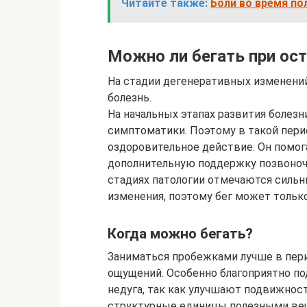
Читайте также:
Боли во время по
Можно ли бегать при ос
На стадии дегенеративных изменени
болезнь.
На начальных этапах развития болез
симптоматики. Поэтому в такой пери
оздоровительное действие. Он помог
дополнительную поддержку позвоночн
стадиях патологии отмечаются силь
изменения, поэтому бег может тольк
Когда можно бегать?
Заниматься пробежками лучше в пери
ощущений. Особенно благоприятно по
недуга, так как улучшают подвижнос
структурные единицы полезными ве