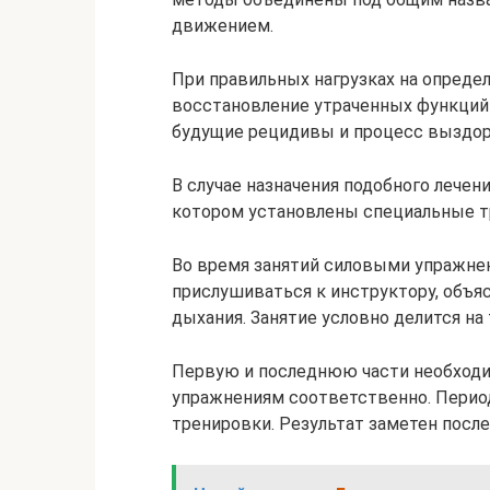
движением.
При правильных нагрузках на опред
восстановление утраченных функций 
будущие рецидивы и процесс выздор
В случае назначения подобного лечен
котором установлены специальные 
Во время занятий силовыми упражне
прислушиваться к инструктору, объ
дыхания. Занятие условно делится на 
Первую и последнюю части необход
упражнениям соответственно. Период
тренировки. Результат заметен после 