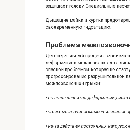
защищает голову. Специальные перчат
Дышащие майки и куртки предотвра
своевременную гидратацию.
Проблема межпозвоноч
Дегенеративный процесс, развивающи
деформацией межпозвонкового диска
опасной проблемой, которая не старт
прогрессирование разрушительной п
межпозвоночной грыжи:
• на этапе развития деформации диска
• затем межпозвоночные сочлененья п
• из-за действия постоянных нагрузок 