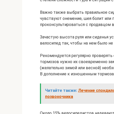
Важно также выбрать правильное сид
чувствуют онемение, шея болит или 
проконсультироваться с продавцом 
Зачастую высота руля или сиденья ус
велосипед так, чтобы на нем было не
Рекомендуется регулярно проверять 
тормозов нужно их своевременно заме
(желательно зимой или весной) необ
В дополнение к изношенным тормоза
Читайте также:
Лечение спондил
позвоночника
Около 15% велосипедистов надевают 