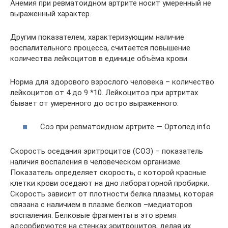
Анемия при ревматоидном артрите носит умеренный не
выраженный характер.
Другим показателем, характеризующим наличие
воспалительного процесса, считается повышение
количества лейкоцитов в единице объёма крови.
Норма для здорового взрослого человека – количество
лейкоцитов от 4 до 9 *10. Лейкоцитоз при артритах
бывает от умеренного до остро выраженного.
Соэ при ревматоидном артрите — Ортопед.info
Скорость оседания эритроцитов (СОЭ) – показатель
наличия воспаления в человеческом организме.
Показатель определяет скорость, с которой красные
клетки крови оседают на дно лабораторной пробирки.
Скорость зависит от плотности белка плазмы, которая
связана с наличием в плазме белков –медиаторов
воспаления. Белковые фрагменты в это время
адсорбируются на стенках эритроцитов, делая их