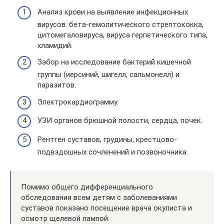
Анализ крови на выявление инфекционных
вирусов: бета-гемолитического стрептококка,
цитомегаловируса, вируса герпетического типа,
хламидий.
Забор на исследование бактерий кишечной
группы (иерсиний, шигелл, сальмонелл) и
паразитов.
Электрокардиограмму.
УЗИ органов брюшной полости, сердца, почек.
Рентген суставов, грудины, крестцово-
подвздошных сочленений и позвоночника.
Помимо общего дифференциального
обследования всем детям с заболеваниями
суставов показано посещение врача окулиста и
осмотр щелевой лампой.