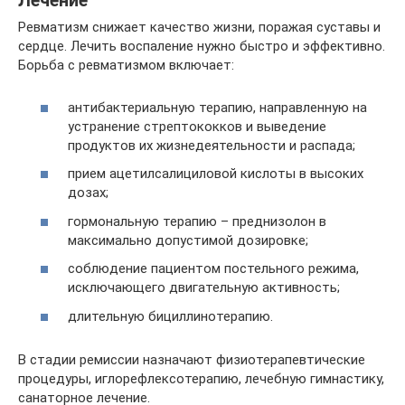
Лечение
Ревматизм снижает качество жизни, поражая суставы и
сердце. Лечить воспаление нужно быстро и эффективно.
Борьба с ревматизмом включает:
антибактериальную терапию, направленную на
устранение стрептококков и выведение
продуктов их жизнедеятельности и распада;
прием ацетилсалициловой кислоты в высоких
дозах;
гормональную терапию – преднизолон в
максимально допустимой дозировке;
соблюдение пациентом постельного режима,
исключающего двигательную активность;
длительную бициллинотерапию.
В стадии ремиссии назначают физиотерапевтические
процедуры, иглорефлексотерапию, лечебную гимнастику,
санаторное лечение.