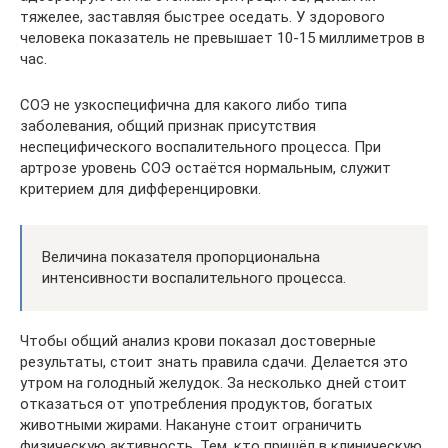
тяжелее, заставляя быстрее оседать. У здорового
человека показатель не превышает 10-15 миллиметров в
час.
СОЭ не узкоспецифична для какого либо типа
заболевания, общий признак присутствия
неспецифического воспалительного процесса. При
артрозе уровень СОЭ остаётся нормальным, служит
критерием для дифференцировки.
Величина показателя пропорциональна
интенсивности воспалительного процесса.
Чтобы общий анализ крови показал достоверные
результаты, стоит знать правила сдачи. Делается это
утром на голодный желудок. За несколько дней стоит
отказаться от употребления продуктов, богатых
животными жирами. Накануне стоит ограничить
физическую активность. Тем, кто пришёл в клиническую