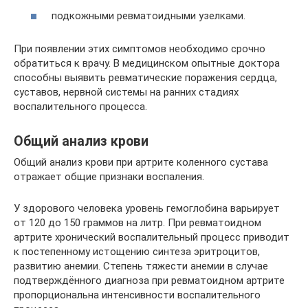
подкожными ревматоидными узелками.
При появлении этих симптомов необходимо срочно
обратиться к врачу. В медицинском опытные доктора
способны выявить ревматические поражения сердца,
суставов, нервной системы на ранних стадиях
воспалительного процесса.
Общий анализ крови
Общий анализ крови при артрите коленного сустава
отражает общие признаки воспаления.
У здорового человека уровень гемоглобина варьирует
от 120 до 150 граммов на литр. При ревматоидном
артрите хронический воспалительный процесс приводит
к постепенному истощению синтеза эритроцитов,
развитию анемии. Степень тяжести анемии в случае
подтверждённого диагноза при ревматоидном артрите
пропорциональна интенсивности воспалительного