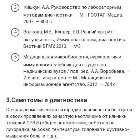
Кишкун, А.А. Руководство по лабораторным
методам диагностики. — М. : ГЭОТАР-Медиа,
2007. — 800 с.
Волкова, М.В., Кундер, Е.В. Ранний артрит:
актуальность, Иммунопатология, диагностика.
Вестник ВГМУ, 2013. — №3.
Медицинская микробиология, вирусология и
иммунология: учебник для студентов
медицинских вузов / под. ред. А.А. Воробьева. —
2-е изд., испр.и доп. — М. : Медицинское
информационное агентство, 2012. — 704 с.
3.Симптомы и диагностика
Острая ревматическая лихорадка развивается быстро и
в своих проявлениях зачастую неотличима от клиники
тяжелой ОРВИ (общее недомогание, собственно
лихорадка, высокая температура, головная и суставно-
мышечная боль, и т.д.).