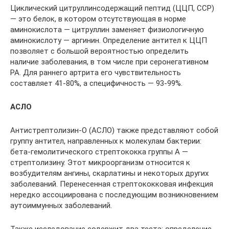
Циклический цитруллинсодержащий пептид (ЦЦП, ССР)
— это белок, в котором отсутствующая в норме
аминокислота — цитруллин заменяет физиологичную
аминокислоту — аргинин. Определение антител к ЦЦП
позволяет с большой вероятностью определить
наличие заболевания, в том числе при серонегативном
РА. Для раннего артрита его чувствительность
составляет 41-80%, а специфичность — 93-99%.
АСЛО
Антистрептолизин-О (АСЛО) также представляют собой
группу антител, направленных к молекулам бактерии:
бета-гемолитического стрептококка группы А —
стрептолизину. Этот микроорганизм относится к
возбудителям ангины, скарлатины и некоторых других
заболеваний. Перенесенная стрептококковая инфекция
нередко ассоциирована с последующим возникновением
аутоиммунных заболеваний.