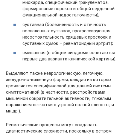
миокарда, специфический гранулематоз,
формирование пороков и общей сердечной
функциональной недостаточности);
суставная (болезненность и отечность
воспаленных суставов, прогрессирующая
несостоятельность хрящевых прослоек и
суставных сумок – ревматоидный артрит);
смешанная (в общем синдроме сочетаются
первые два варианта клинической картины).
Выделяют также неврологическую, легочную,
желудочно-кишечную формы, каждая из которых
проявляется специфической для данной системы
симптоматикой (в частности, расстройствами
мышечной сократительной активности, тяжелым
поражением сетчатки с угрозой полной слепоты, и
мн.др.).
Ревматические процессы могут создавать
диагностические сложности, поскольку в остром