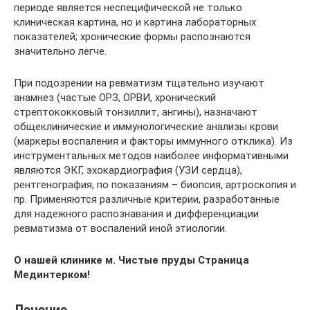
периоде является неспецифической не только
клиническая картина, но и картина лабораторных
показателей; хронические формы распознаются
значительно легче.
При подозрении на ревматизм тщательно изучают
анамнез (частые ОРЗ, ОРВИ, хронический
стрептококковый тонзиллит, ангины), назначают
общеклинические и иммунологические анализы крови
(маркеры воспаления и факторы иммунного отклика). Из
инструментальных методов наиболее информативными
являются ЭКГ, эхокардиография (УЗИ сердца),
рентгенография, по показаниям – биопсия, артроскопия и
пр. Применяются различные критерии, разработанные
для надежного распознавания и дифференциации
ревматизма от воспалений иной этиологии.
О нашей клинике м. Чистые пруды Страница
Мединтерком!