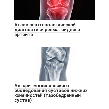
Атлас рентгенологической
диагностики ревматоидного
артрита
Алгоритм клинического
обследования суставов нижних
конечностей (тазобедренный
сустав)