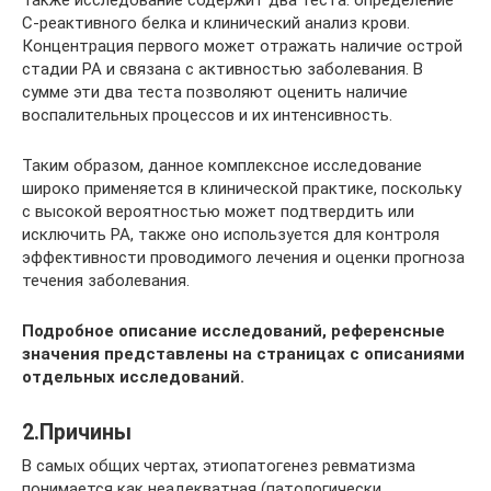
Также исследование содержит два теста: определение
С-реактивного белка и клинический анализ крови.
Концентрация первого может отражать наличие острой
стадии РА и связана с активностью заболевания. В
сумме эти два теста позволяют оценить наличие
воспалительных процессов и их интенсивность.
Таким образом, данное комплексное исследование
широко применяется в клинической практике, поскольку
с высокой вероятностью может подтвердить или
исключить РА, также оно используется для контроля
эффективности проводимого лечения и оценки прогноза
течения заболевания.
Подробное описание исследований, референсные
значения представлены на страницах с описаниями
отдельных исследований.
2.Причины
В самых общих чертах, этиопатогенез ревматизма
понимается как неадекватная (патологически