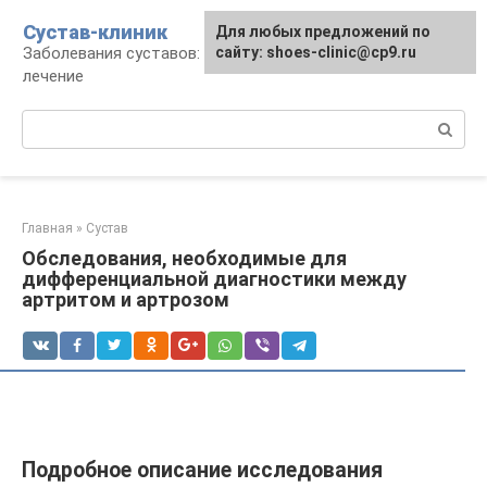
Перейти
Сустав-клиник
Для любых предложений по
к
Заболевания суставов: профилактика и
сайту: shoes-clinic@cp9.ru
контенту
лечение
Поиск:
Главная
»
Сустав
Обследования, необходимые для
дифференциальной диагностики между
артритом и артрозом
Подробное описание исследования