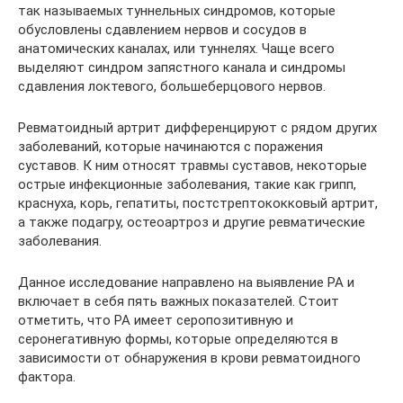
так называемых туннельных синдромов, которые
обусловлены сдавлением нервов и сосудов в
анатомических каналах, или туннелях. Чаще всего
выделяют синдром запястного канала и синдромы
сдавления локтевого, большеберцового нервов.
Ревматоидный артрит дифференцируют с рядом других
заболеваний, которые начинаются с поражения
суставов. К ним относят травмы суставов, некоторые
острые инфекционные заболевания, такие как грипп,
краснуха, корь, гепатиты, постстрептококковый артрит,
а также подагру, остеоартроз и другие ревматические
заболевания.
Данное исследование направлено на выявление РА и
включает в себя пять важных показателей. Стоит
отметить, что РА имеет серопозитивную и
серонегативную формы, которые определяются в
зависимости от обнаружения в крови ревматоидного
фактора.