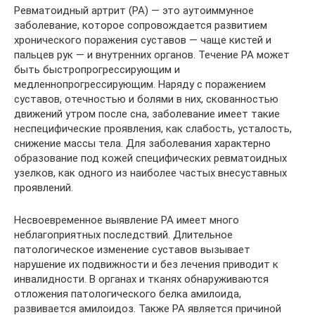
Ревматоидный артрит (РА) — это аутоиммунное
заболевание, которое сопровождается развитием
хронического поражения суставов — чаще кистей и
пальцев рук — и внутренних органов. Течение РА может
быть быстропрогрессирующим и
медленнопрогрессирующим. Наряду с поражением
суставов, отечностью и болями в них, скованностью
движений утром после сна, заболевание имеет такие
неспецифические проявления, как слабость, усталость,
снижение массы тела. Для заболевания характерно
образование под кожей специфических ревматоидных
узелков, как одного из наиболее частых внесуставных
проявлений.
Несвоевременное выявление РА имеет много
неблагоприятных последствий. Длительное
патологическое изменение суставов вызывает
нарушение их подвижности и без лечения приводит к
инвалидности. В органах и тканях обнаруживаются
отложения патологического белка амилоида,
развивается амилоидоз. Также РА является причиной