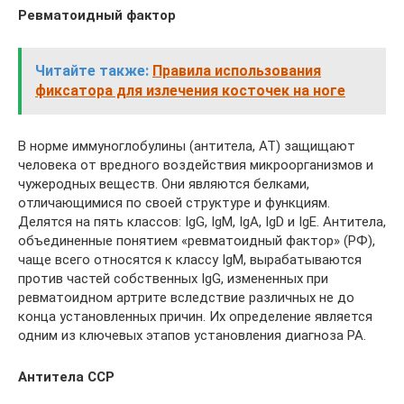
Ревматоидный фактор
Читайте также:
Правила использования
фиксатора для излечения косточек на ноге
В норме иммуноглобулины (антитела, АТ) защищают
человека от вредного воздействия микроорганизмов и
чужеродных веществ. Они являются белками,
отличающимися по своей структуре и функциям.
Делятся на пять классов: IgG, IgM, IgA, IgD и IgE. Антитела,
объединенные понятием «ревматоидный фактор» (РФ),
чаще всего относятся к классу IgM, вырабатываются
против частей собственных IgG, измененных при
ревматоидном артрите вследствие различных не до
конца установленных причин. Их определение является
одним из ключевых этапов установления диагноза РА.
Антитела ССР