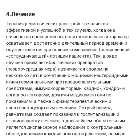
4.Лечение
Терапия ревматических расстройств является
эффективной и успешной в тех случаях, когда она
начинается своевременно, носит комплексный характер,
охватывает достаточно длительный период времени и
осуществляется при полном комплайенсе (осмысленной,
«сотрудничающей» позиции пациента). Так, в ряде
случаев прием антибиотических препаратов
(первоочередная мера) назначается сроком на
несколько лет, в сочетании с мощными нестероидными
и/или гормональными противовоспалительными
средствами, иммунокорректорами, кардио-, хондро- и
ангиопротекторами, другими медикаментами по
показаниям, а также с физиотерапевтическим и
санаторно-курортным лечением. Острый период
ревматизма создает показания к госпитализации и
стационарному лечению; в дальнейшем обязательным
является диспансерное наблюдение с контрольными
обследованиями каждые полгода и решением, по мере