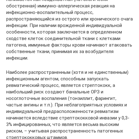
обостренная) иммунно-аллергическая реакция на
инфекционно-воспалительный процесс,
распространяющийся из острого или хронического очага
инфекции. При наличии врожденной индивидуальной
особенности, которая заключается в определенном
сходстве клеток соединительной ткани с клетками
патогена, иммунные факторы крови начинают атаковать
собственные ткани, принимая их за возбудителя
инфекции.
Наиболее распространенным (хотя и не единственным)
инфекционным агентом, способным запускать
ревматический процесс, является стрептококк, а
наибольший риск создают банальные ОРЗ и
носоглоточные воспаления (тонзиллит, фарингит,
частые ангины и т.п.). При неблагоприятных условиях и
индивидуальной предрасположенности ревматизм
начинается вследствие стрептококковой инвазии у 0,3-
3% инфицированных, что является весьма высоким
риском, – учитывая распространенность патогенных
стрептококковых штаммов.