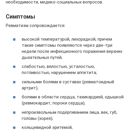
необходимости, медико-социальных вопросов.
Симптомы
Ревматизм сопровождается:
высокой температурой, лихорадкой, причем
такие симптомы появляются через две-три
недели после инфекционного поражения верхних
дыхательных путей;
слабостью, вялостью, усталостью,
потливостью, нарушением аппетита;
сильными болями в суставах (ревматоидный
артрит);
болями в области сердца, тахикардией, одышкой
(ревмокардит, пороки сердца);
непроизвольным подёргиванием лица, век, губ,
головы (хорея);
кольцевидной эритемой;