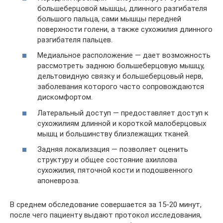
большеберцовой мышцы, длинного разгибателя
большого пальца, сами мышцы передней
поверхности голени, а также сухожилия длинного
разгибателя пальцев.
Медиальное расположение — дает возможность
рассмотреть заднюю большеберцовую мышцу,
дельтовидную связку и большеберцовый нерв,
заболевания которого часто сопровождаются
дискомфортом.
Латеральный доступ — предоставляет доступ к
сухожилиям длинной и короткой малоберцовых
мышц и большинству близлежащих тканей.
Задняя локализация — позволяет оценить
структуру и общее состояние ахиллова
сухожилия, пяточной кости и подошвенного
апоневроза.
В среднем обследование совершается за 15-20 минут,
после чего пациенту выдают протокол исследования,