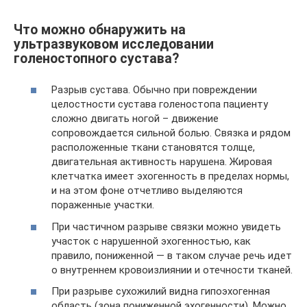
Что можно обнаружить на
ультразвуковом исследовании
голеностопного сустава?
Разрыв сустава. Обычно при повреждении
целостности сустава голеностопа пациенту
сложно двигать ногой – движение
сопровождается сильной болью. Связка и рядом
расположенные ткани становятся толще,
двигательная активность нарушена. Жировая
клетчатка имеет эхогенность в пределах нормы,
и на этом фоне отчетливо выделяются
пораженные участки.
При частичном разрыве связки можно увидеть
участок с нарушенной эхогенностью, как
правило, пониженной — в таком случае речь идет
о внутреннем кровоизлиянии и отечности тканей.
При разрыве сухожилий видна гипоэхогенная
область (зона пониженной эхогенности). Можно