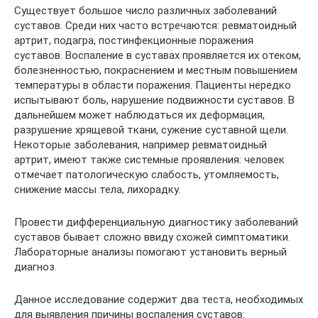
Существует большое число различных заболеваний
суставов. Среди них часто встречаются: ревматоидный
артрит, подагра, постинфекционные поражения
суставов. Воспаление в суставах проявляется их отеком,
болезненностью, покраснением и местным повышением
температуры в области поражения. Пациенты нередко
испытывают боль, нарушение подвижности суставов. В
дальнейшем может наблюдаться их деформация,
разрушение хрящевой ткани, сужение суставной щели.
Некоторые заболевания, например ревматоидный
артрит, имеют также системные проявления: человек
отмечает патологическую слабость, утомляемость,
снижение массы тела, лихорадку.
Провести дифференциальную диагностику заболеваний
суставов бывает сложно ввиду схожей симптоматики.
Лабораторные анализы помогают установить верный
диагноз.
Данное исследование содержит два теста, необходимых
для выявления причины воспаления суставов: