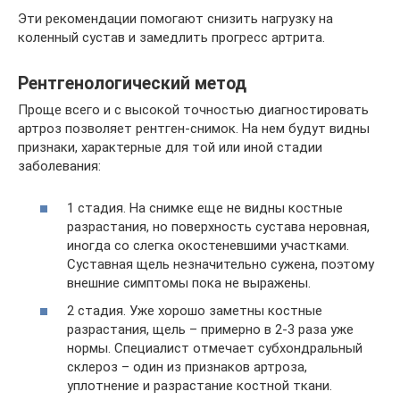
Эти рекомендации помогают снизить нагрузку на
коленный сустав и замедлить прогресс артрита.
Рентгенологический метод
Проще всего и с высокой точностью диагностировать
артроз позволяет рентген-снимок. На нем будут видны
признаки, характерные для той или иной стадии
заболевания:
1 стадия. На снимке еще не видны костные
разрастания, но поверхность сустава неровная,
иногда со слегка окостеневшими участками.
Суставная щель незначительно сужена, поэтому
внешние симптомы пока не выражены.
2 стадия. Уже хорошо заметны костные
разрастания, щель – примерно в 2-3 раза уже
нормы. Специалист отмечает субхондральный
склероз – один из признаков артроза,
уплотнение и разрастание костной ткани.