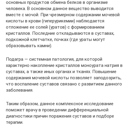
основных продуктов обмена белков в организме
человека. В основном данное вещество выводится
вместе с мочой. При чрезмерном содержании мочевой
кислоты в крови (гиперурикемии) наблюдается
отложение ее солей (уратов) с формированием
кристаллов. Последние откладываются в суставах,
подкожной клетчатке, почках (где ураты могут
образовывать камни).
Подагра — системная патология, для которой
характерно накопление кристаллов моноурата натрия в
суставах, а также иных органах и тканях. Повышение
содержания мочевой кислоты позволяет заподозрить,
что воспаление суставов связано с развитием данного
заболевания.
Таким образом, данное комплексное исследование
поможет врачу в проведении дифференциальной
диагностики причин поражения суставов и подборе
терапии.