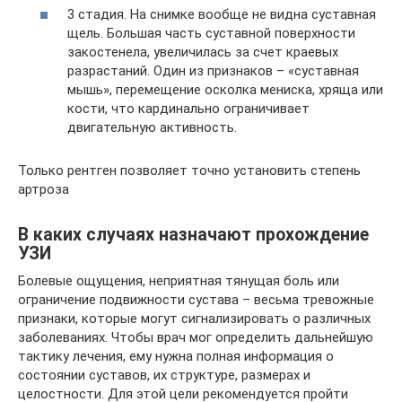
3 стадия. На снимке вообще не видна суставная
щель. Большая часть суставной поверхности
закостенела, увеличилась за счет краевых
разрастаний. Один из признаков – «суставная
мышь», перемещение осколка мениска, хряща или
кости, что кардинально ограничивает
двигательную активность.
Только рентген позволяет точно установить степень
артроза
В каких случаях назначают прохождение
УЗИ
Болевые ощущения, неприятная тянущая боль или
ограничение подвижности сустава – весьма тревожные
признаки, которые могут сигнализировать о различных
заболеваниях. Чтобы врач мог определить дальнейшую
тактику лечения, ему нужна полная информация о
состоянии суставов, их структуре, размерах и
целостности. Для этой цели рекомендуется пройти