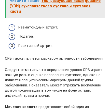
Читайте также:
Ультразвуковое исследование
(УЗИ) лучезапястного сустава и суставов
кисти
Ревматоидный артрит;
Подагра;
Реактивный артрит.
СРБ также является маркёром активности заболевания.
Следует отметить, что определение уровня СРБ играет
важную роль в оценке воспаления суставов, однако не
является специфическим маркером данной группы
заболеваний. Показатель может отражать воспаление
другой локализации, в том числе на фоне острых
инфекций, травм и прочих.
Мочевая кислота
представляет собой один из