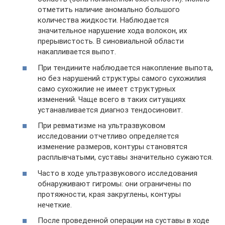
отметить наличие аномально большого
количества жидкости. Наблюдается
значительное нарушение хода волокон, их
прерывистость. В синовиальной области
накапливается выпот.
При тендините наблюдается накопление выпота,
но без нарушений структуры самого сухожилия
само сухожилие не имеет структурных
изменений. Чаще всего в таких ситуациях
устанавливается диагноз тендосиновит.
При ревматизме на ультразвуковом
исследовании отчетливо определяется
изменение размеров, контуры становятся
расплывчатыми, суставы значительно сужаются.
Часто в ходе ультразвукового исследования
обнаруживают гигромы: они ограничены по
протяжности, края закруглены, контуры
нечеткие.
После проведенной операции на суставы в ходе