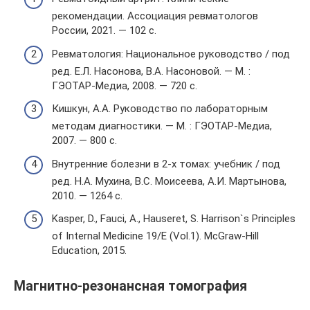
рекомендации. Ассоциация ревматологов
России, 2021. — 102 с.
Ревматология: Национальное руководство / под
ред. Е.Л. Насонова, В.А. Насоновой. — М. :
ГЭОТАР-Медиа, 2008. — 720 с.
Кишкун, А.А. Руководство по лабораторным
методам диагностики. — М. : ГЭОТАР-Медиа,
2007. — 800 с.
Внутренние болезни в 2-х томах: учебник / под
ред. Н.А. Мухина, В.С. Моисеева, А.И. Мартынова,
2010. — 1264 c.
Kasper, D., Fauci, A., Hauseret, S. Harrison`s Principles
of Internal Medicine 19/E (Vol.1). McGraw-Hill
Education, 2015.
Магнитно-резонансная томография