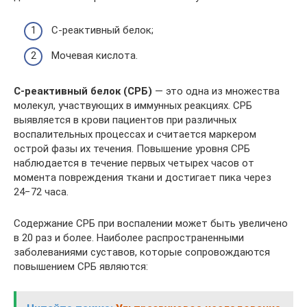
С-реактивный белок;
Мочевая кислота.
С-реактивный белок (СРБ)
— это одна из множества
молекул, участвующих в иммунных реакциях. CРБ
выявляется в крови пациентов при различных
воспалительных процессах и считается маркером
острой фазы их течения. Повышение уровня CРБ
наблюдается в течение первых четырех часов от
момента повреждения ткани и достигает пика через
24−72 часа.
Содержание CРБ при воспалении может быть увеличено
в 20 раз и более. Наиболее распространенными
заболеваниями суставов, которые сопровождаются
повышением СРБ являются: