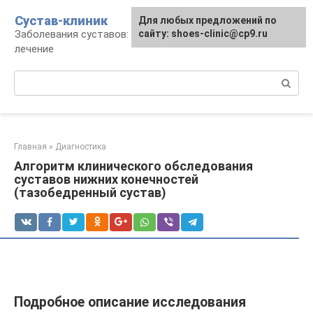
Перейти
Сустав-клиник
Для любых предложений по
к
Заболевания суставов: профилактика и
сайту: shoes-clinic@cp9.ru
контенту
лечение
Поиск:
Главная
»
Диагностика
Алгоритм клинического обследования
суставов нижних конечностей
(тазобедренный сустав)
Подробное описание исследования