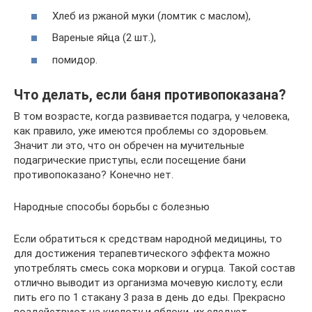
Хлеб из ржаной муки (ломтик с маслом),
Вареные яйца (2 шт.),
помидор.
Что делать, если баня противопоказана?
В том возрасте, когда развивается подагра, у человека,
как правило, уже имеются проблемы со здоровьем.
Значит ли это, что он обречен на мучительные
подагрические приступы, если посещение бани
противопоказано? Конечно нет.
Народные способы борьбы с болезнью
Если обратиться к средствам народной медицины, то
для достижения терапевтического эффекта можно
употреблять смесь сока моркови и огурца. Такой состав
отлично выводит из организма мочевую кислоту, если
пить его по 1 стакану 3 раза в день до еды. Прекрасно
воздействуют на кислоту и яблоки, их следует