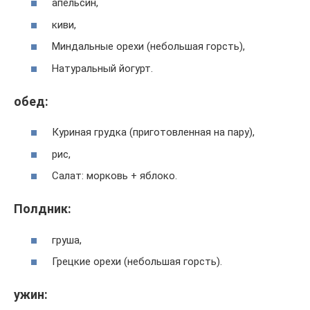
апельсин,
киви,
Миндальные орехи (небольшая горсть),
Натуральный йогурт.
обед:
Куриная грудка (приготовленная на пару),
рис,
Салат: морковь + яблоко.
Полдник:
груша,
Грецкие орехи (небольшая горсть).
ужин: