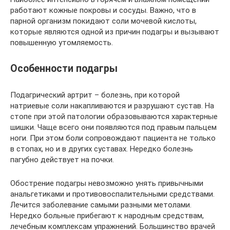
работают кожные покровы и сосуды. Важно, что в
парной организм покидают соли мочевой кислоты,
которые являются одной из причин подагры и вызывают
повышенную утомляемость.
Особенности подагры
Подагрический артрит – болезнь, при которой
натриевые соли накапливаются и разрушают сустав. На
стопе при этой патологии образовываются характерные
шишки. Чаще всего они появляются под правым пальцем
ноги. При этом боли сопровождают пациента не только
в стопах, но и в других суставах. Нередко болезнь
пагубно действует на почки.
Обострение подагры невозможно унять привычными
анальгетиками и противовоспалительными средствами.
Лечится заболевание самыми разными метолами.
Нередко больные прибегают к народным средствам,
лечебным комплексам упражнений. Большинство врачей