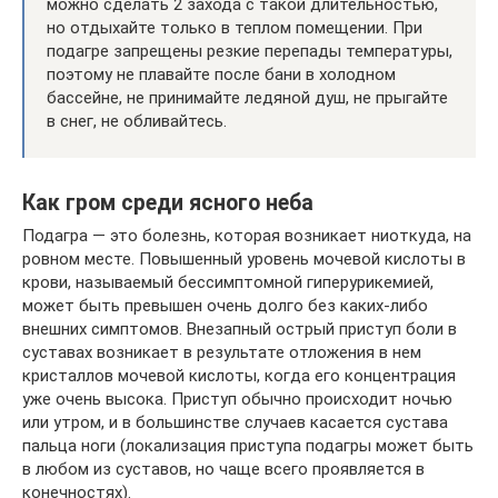
можно сделать 2 захода с такой длительностью,
но отдыхайте только в теплом помещении. При
подагре запрещены резкие перепады температуры,
поэтому не плавайте после бани в холодном
бассейне, не принимайте ледяной душ, не прыгайте
в снег, не обливайтесь.
Как гром среди ясного неба
Подагра — это болезнь, которая возникает ниоткуда, на
ровном месте. Повышенный уровень мочевой кислоты в
крови, называемый бессимптомной гиперурикемией,
может быть превышен очень долго без каких-либо
внешних симптомов. Внезапный острый приступ боли в
суставах возникает в результате отложения в нем
кристаллов мочевой кислоты, когда его концентрация
уже очень высока. Приступ обычно происходит ночью
или утром, и в большинстве случаев касается сустава
пальца ноги (локализация приступа подагры может быть
в любом из суставов, но чаще всего проявляется в
конечностях).