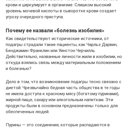
крови и циркулирует в организме. Слишком высокий
уровень мочевой кислоты в сыворотке крови создает
угрозу очередного приступа.
Почему ее назвали «болезнь изобилия»
Как свидетельствуют исторические источники, от
подагры страдали такие пациенты, как Чарльз Дарвин,
Бенджамин Франклин или Уинстон Черчилль.
Действительно, названные личности жили в изобилии, но
откуда взялись связь между материальным положением
и болезнью?
Дело в том, что возникновение подагры тесно связано с
диетой. Чрезвычайно бедная часть общества в те годы
не имела доступа к красному мясу (богатому пуринами),
жирной пище, сахару или алкогольным напиткам. Эти
продукты были в основном предназначены только для
обеспеченных людей.
Пурины — это соединения, которые распадаются в