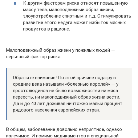
К другим факторам риска относят повышенную
массу тела, малоподвижный образ жизни,
злоупотребление спиртным и т.д. Стимулировать
развитие этого недуга может избыток мясных
продуктов в рационе.
Малоподвижный образ жизни у пожилых людей —
серьезный фактор риска
Обратите внимание! По этой причине подагру в
средние века называли «болезнью королей» — у
простолюдинов не было возможностей ни мяса
переесть, ни малоподвижный образ жизни вести.
Да и до 40 лет доживал ничтожно малый процент
рядового населения европейских стран.
В общем, заболевание довольно неприятное, однако
излечимое. И помимо медикаментов и специальной