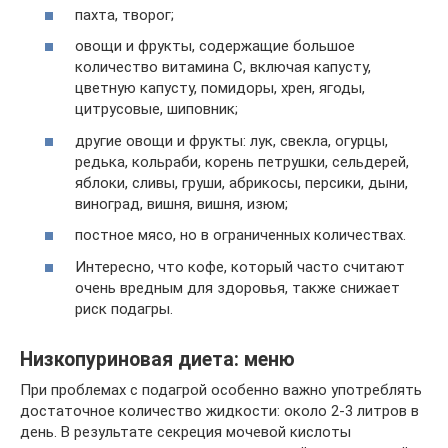
пахта, творог;
овощи и фрукты, содержащие большое
количество витамина С, включая капусту,
цветную капусту, помидоры, хрен, ягоды,
цитрусовые, шиповник;
другие овощи и фрукты: лук, свекла, огурцы,
редька, кольраби, корень петрушки, сельдерей,
яблоки, сливы, груши, абрикосы, персики, дыни,
виноград, вишня, вишня, изюм;
постное мясо, но в ограниченных количествах.
Интересно, что кофе, который часто считают
очень вредным для здоровья, также снижает
риск подагры.
Низкопуриновая диета: меню
При проблемах с подагрой особенно важно употреблять
достаточное количество жидкости: около 2-3 литров в
день. В результате секреция мочевой кислоты