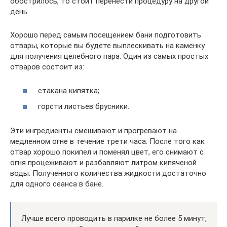
обострилось, то стоит перенести процедуру на другой
день.
Хорошо перед самым посещением бани подготовить
отвары, которые вы будете выплескивать на каменку
для получения целебного пара. Один из самых простых
отваров состоит из:
стакана кипятка;
горсти листьев брусники.
Эти ингредиенты смешивают и прогревают на
медленном огне в течение трети часа. После того как
отвар хорошо покипел и поменял цвет, его снимают с
огня процеживают и разбавляют литром кипяченой
воды. Полученного количества жидкости достаточно
для одного сеанса в бане.
Лучше всего проводить в парилке не более 5 минут,