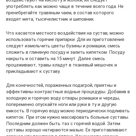
употреблять как можно чаще в течение всего года. Не
пренебрегайте травяным чаем, в состав которого
входят мята, тысячелистник и шиповник.
Что касается местного воздействия на сустав, можно
использовать горячие припарки. Для их приготовления
следует измельчить цветы бузины и ромашки, смесь
сложить в глиняную посуду и залить кипятком. Посуду
накрыть и оставить на 15 минут. Далее смесь
процеживают, травы кладут в тканевый мешочек и
прикладывают к суставу.
Для конечностей, пораженных подагрой, приятны и
эффективны контрастные водные процедуры. Добавив в
холодную и горячую воду отвары ромашки и череды,
попеременно опускайте ноги или руки в ту и другую
емкость. В горячую воду можно периодически подливать
кипяток. При этом нужно массировать больные суставы.
Последним должен быть таз с горячей водой. Затем
суставы хорошо натираются мазью. Ее приготавливают