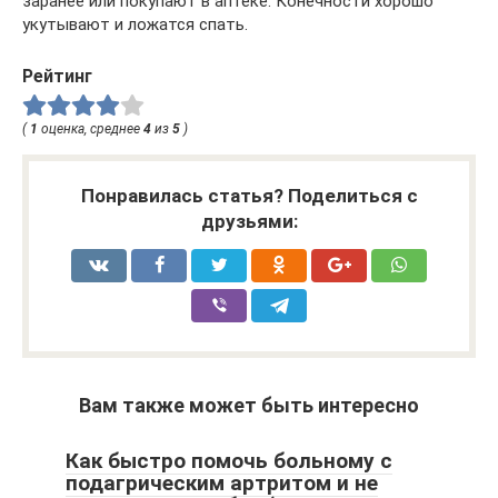
заранее или покупают в аптеке. Конечности хорошо
укутывают и ложатся спать.
Рейтинг
(
1
оценка, среднее
4
из
5
)
Понравилась статья? Поделиться с
друзьями:
Вам также может быть интересно
Как быстро помочь больному с
подагрическим артритом и не