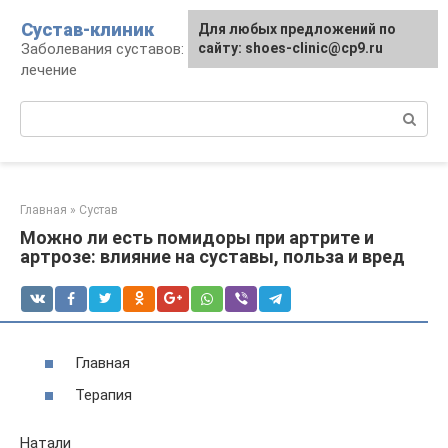
Перейти
Сустав-клиник
Для любых предложений по
к
Заболевания суставов: профилактика и
сайту: shoes-clinic@cp9.ru
контенту
лечение
Поиск:
Главная
»
Сустав
Можно ли есть помидоры при артрите и
артрозе: влияние на суставы, польза и вред
Главная
Терапия
Натали