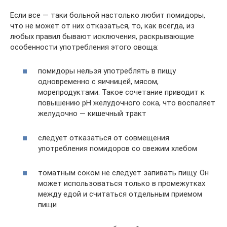
Если все — таки больной настолько любит помидоры,
что не может от них отказаться, то, как всегда, из
любых правил бывают исключения, раскрывающие
особенности употребления этого овоща:
помидоры нельзя употреблять в пищу
одновременно с яичницей, мясом,
морепродуктами. Такое сочетание приводит к
повышению рH желудочного сока, что воспаляет
желудочно — кишечный тракт
следует отказаться от совмещения
употребления помидоров со свежим хлебом
томатным соком не следует запивать пищу. Он
может использоваться только в промежутках
между едой и считаться отдельным приемом
пищи