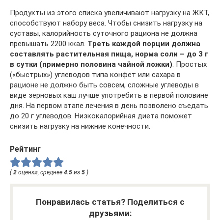
Продукты из этого списка увеличивают нагрузку на ЖКТ,
способствуют набору веса. Чтобы снизить нагрузку на
суставы, калорийность суточного рациона не должна
превышать 2200 ккал.
Треть каждой порции должна
составлять растительная пища, норма соли – до 3 г
в сутки (примерно половина чайной ложки)
. Простых
(«быстрых») углеводов типа конфет или сахара в
рационе не должно быть совсем, сложные углеводы в
виде зерновых каш лучше употребить в первой половине
дня. На первом этапе лечения в день позволено съедать
до 20 г углеводов. Низкокалорийная диета поможет
снизить нагрузку на нижние конечности.
Рейтинг
(
2
оценки, среднее
4.5
из
5
)
Понравилась статья? Поделиться с
друзьями: