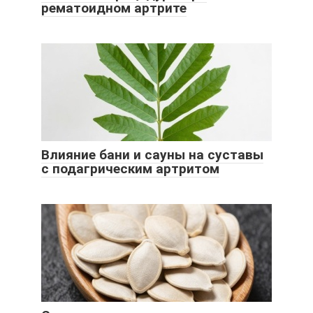
рематоидном артрите
Влияние бани и сауны на суставы
с подагрическим артритом