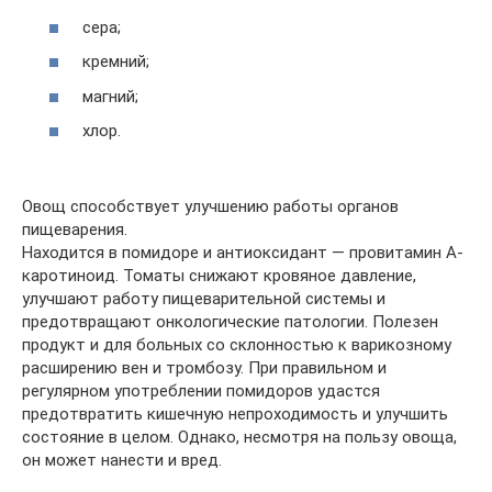
сера;
кремний;
магний;
хлор.
Овощ способствует улучшению работы органов
пищеварения.
Находится в помидоре и антиоксидант — провитамин А-
каротиноид. Томаты снижают кровяное давление,
улучшают работу пищеварительной системы и
предотвращают онкологические патологии. Полезен
продукт и для больных со склонностью к варикозному
расширению вен и тромбозу. При правильном и
регулярном употреблении помидоров удастся
предотвратить кишечную непроходимость и улучшить
состояние в целом. Однако, несмотря на пользу овоща,
он может нанести и вред.