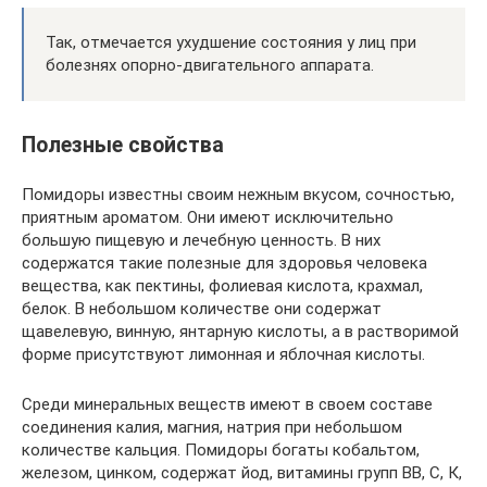
Так, отмечается ухудшение состояния у лиц при
болезнях опорно-двигательного аппарата.
Полезные свойства
Помидоры известны своим нежным вкусом, сочностью,
приятным ароматом. Они имеют исключительно
большую пищевую и лечебную ценность. В них
содержатся такие полезные для здоровья человека
вещества, как пектины, фолиевая кислота, крахмал,
белок. В небольшом количестве они содержат
щавелевую, винную, янтарную кислоты, а в растворимой
форме присутствуют лимонная и яблочная кислоты.
Среди минеральных веществ имеют в своем составе
соединения калия, магния, натрия при небольшом
количестве кальция. Помидоры богаты кобальтом,
железом, цинком, содержат йод, витамины групп ВВ, С, К,