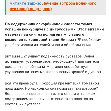
Читайте также:
Лечение артроза коленного
сустава (гонартроза)
По содержанию аскорбиновой кислоты томат
успешно конкурирует с цитрусовыми. Этот витамин
отвечает за синтез коллагена — главного
компонента хрящевой ткани
. Витамин РР необходим
для блокировки интерлейкинов и обезболивания.
Витамин E улучшает подвижность суставов. Селен
активирует усвоение серы, необходимой для синтеза
соединительной ткани. Марганец способствует
улучшению питания межпозвоночных хрящей и дисков.
Вся эта преамбула — хорошая презентация томатной
продукции. Но насколько она помогает при артрозе?
Ведь врачи опасаются за то, что овощи с высоким
содержанием кислоты негативно сказываются на
состоянии суставов.