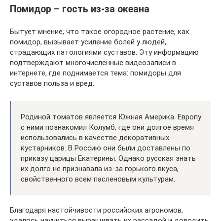
Помидор – гость из-за океана
Бытует мнение, что такое огородное растение, как
помидор, вызывает усиление болей у людей,
страдающих патологиями суставов. Эту информацию
подтверждают многочисленные видеозаписи в
интернете, где поднимается тема: помидоры для
суставов польза и вред.
Родиной томатов является Южная Америка. Европу
с ними познакомил Колумб, где они долгое время
использовались в качестве декоративных
кустарников. В Россию они были доставлены по
приказу царицы Екатерины. Однако русская знать
их долго не признавала из-за горького вкуса,
свойственного всем пасленовым культурам.
Благодаря настойчивости российских агрономов,
удалось научиться выращивать их рассадой и доводить