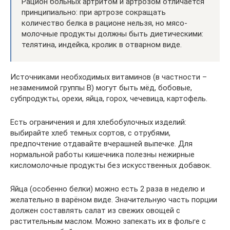
Рацион больных артритом и артрозом отличается
принципиально: при артрозе сокращать
количество белка в рационе нельзя, но мясо-
молочные продукты должны быть диетическими:
телятина, индейка, кролик в отварном виде.
Источниками необходимых витаминов (в частности –
незаменимой группы В) могут быть мёд, бобовые,
субпродукты, орехи, яйца, горох, чечевица, картофель.
Есть ограничения и для хлебобулочных изделий:
выбирайте хлеб темных сортов, с отрубями,
предпочтение отдавайте вчерашней выпечке. Для
нормальной работы кишечника полезны нежирные
кисломолочные продукты без искусственных добавок.
Яйца (особенно белки) можно есть 2 раза в неделю и
желательно в варёном виде. Значительную часть порции
должен составлять салат из свежих овощей с
растительным маслом. Можно запекать их в фольге с