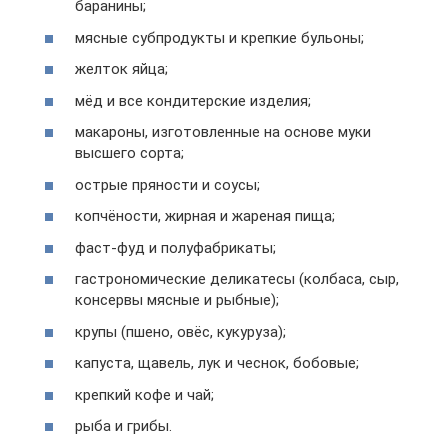
баранины;
мясные субпродукты и крепкие бульоны;
желток яйца;
мёд и все кондитерские изделия;
макароны, изготовленные на основе муки
высшего сорта;
острые пряности и соусы;
копчёности, жирная и жареная пища;
фаст-фуд и полуфабрикаты;
гастрономические деликатесы (колбаса, сыр,
консервы мясные и рыбные);
крупы (пшено, овёс, кукуруза);
капуста, щавель, лук и чеснок, бобовые;
крепкий кофе и чай;
рыба и грибы.