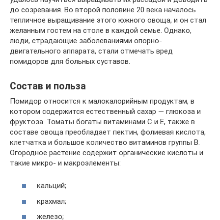
до созревания. Во второй половине 20 века началось
тепличное выращивание этого южного овоща, и он стал
желанным гостем на столе в каждой семье. Однако,
люди, страдающие заболеваниями опорно-
двигательного аппарата, стали отмечать вред
помидоров для больных суставов.
Состав и польза
Помидор относится к малокалорийным продуктам, в
котором содержится естественный сахар — глюкоза и
фруктоза. Томаты богаты витаминами С и Е, также в
составе овоща преобладает пектин, фолиевая кислота,
клетчатка и большое количество витаминов группы В.
Огородное растение содержит органические кислоты и
такие микро- и макроэлементы:
кальций;
крахмал;
железо;