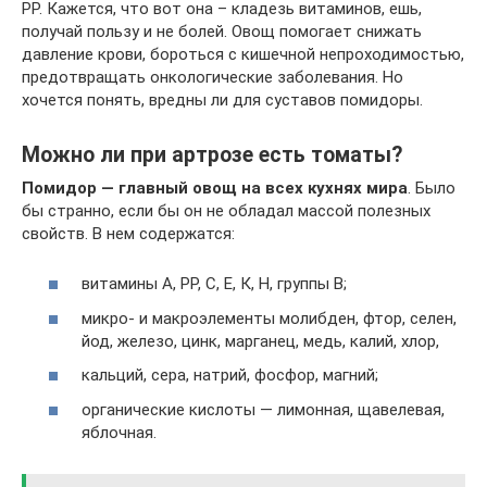
РР. Кажется, что вот она – кладезь витаминов, ешь,
получай пользу и не болей. Овощ помогает снижать
давление крови, бороться с кишечной непроходимостью,
предотвращать онкологические заболевания. Но
хочется понять, вредны ли для суставов помидоры.
Можно ли при артрозе есть томаты?
Помидор — главный овощ на всех кухнях мира
. Было
бы странно, если бы он не обладал массой полезных
свойств. В нем содержатся:
витамины А, РР, С, Е, К, Н, группы В;
микро- и макроэлементы молибден, фтор, селен,
йод, железо, цинк, марганец, медь, калий, хлор,
кальций, сера, натрий, фосфор, магний;
органические кислоты — лимонная, щавелевая,
яблочная.