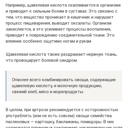
Например, щавелевая кислота скапливается в организме
и приводит к сильным болям в суставах. Это связано с
тем, что вещество проникает в кишечник и нарушает
процесс пищеварения, выводит оксалаты. Организм
закисляется, и это усиливает процессы воспаления,
приводит к повреждению соединительной ткани. Это
влияние особенно ощутимо ногам и рукам.
Щавелевая кислота также раздражает нервную ткань,
что провоцирует болевой синдром.
Опаснее всего комбинировать овощи, содержащие
щавелевую кислоту, и молочную продукцию,
свежий хлеб, мясо и морепродукты.
В целом, при артрозе рекомендуется с осторожностью
употреблять (или не есть совсем) овощи семейства
пасленовых — картошку, баклажаны, помидоры. В них
содержатся пуриновые соединения, накапливающие соли