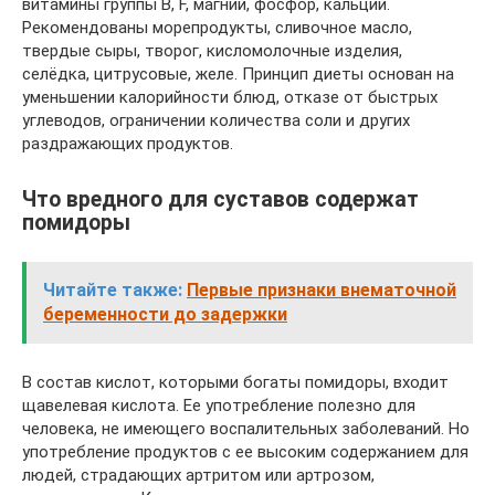
витамины группы B, F, магний, фосфор, кальций.
Рекомендованы морепродукты, сливочное масло,
твердые сыры, творог, кисломолочные изделия,
селёдка, цитрусовые, желе. Принцип диеты основан на
уменьшении калорийности блюд, отказе от быстрых
углеводов, ограничении количества соли и других
раздражающих продуктов.
Что вредного для суставов содержат
помидоры
Читайте также:
Первые признаки внематочной
беременности до задержки
В состав кислот, которыми богаты помидоры, входит
щавелевая кислота. Ее употребление полезно для
человека, не имеющего воспалительных заболеваний. Но
употребление продуктов с ее высоким содержанием для
людей, страдающих артритом или артрозом,