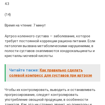
4.3
(14)
Время на чтение: 7 минут
Артроз коленного сустава — заболевание, которое
требует постоянной коррекции рациона питания. Если
патология вызвана метаболическими нарушениями, в
полости суставов скапливаются хондрокальцинаты и
кристаллы мочевой кислоты.
Читайте также:
Как правильно сделать
солевой компресс для суставов при артрозе
Чтобы их контролировать, выводить и останавливать
прогрессирование, следует контролировать
употребление овощной продукции, в особенности
томатов. Как это ни странно звучит, но помидоры и