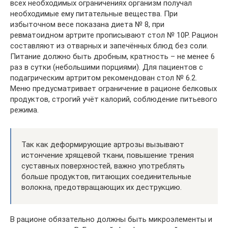
всех необходимых ограничениях организм получал
необходимые ему питательные вещества. При
избыточном весе показана диета № 8, при
ревматоидном артрите прописывают стол № 10Р. Рацион
составляют из отварных и запечённых блюд без соли.
Питание должно быть дробным, кратность – не менее 6
раз в сутки (небольшими порциями). Для пациентов с
подагрическим артритом рекомендован стол № 6.2.
Меню предусматривает ограничение в рационе белковых
продуктов, строгий учёт калорий, соблюдение питьевого
режима.
Так как деформирующие артрозы вызывают
истончение хрящевой ткани, повышение трения
суставных поверхностей, важно употреблять
больше продуктов, питающих соединительные
волокна, предотвращающих их деструкцию.
В рационе обязательно должны быть микроэлементы и