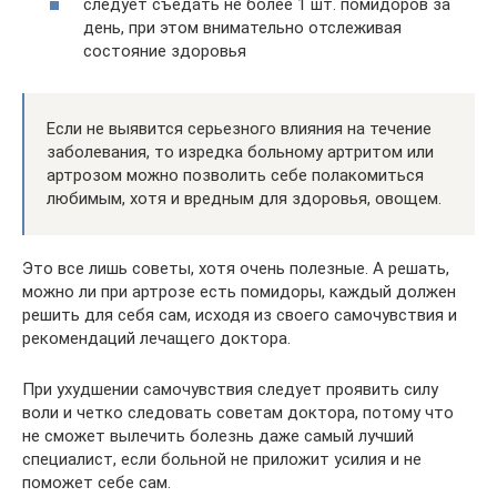
следует съедать не более 1 шт. помидоров за
день, при этом внимательно отслеживая
состояние здоровья
Если не выявится серьезного влияния на течение
заболевания, то изредка больному артритом или
артрозом можно позволить себе полакомиться
любимым, хотя и вредным для здоровья, овощем.
Это все лишь советы, хотя очень полезные. А решать,
можно ли при артрозе есть помидоры, каждый должен
решить для себя сам, исходя из своего самочувствия и
рекомендаций лечащего доктора.
При ухудшении самочувствия следует проявить силу
воли и четко следовать советам доктора, потому что
не сможет вылечить болезнь даже самый лучший
специалист, если больной не приложит усилия и не
поможет себе сам.