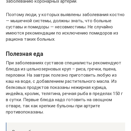
заболеванию коронарных артерий.
Поэтому люди, у которых выявлены заболевания костно
— мышечной системы, должны знать, что больные
суставы и помидоры — несовместимы. Не случайно
имеются рекомендации по исключению помидоров из
рациона таких больных.
Полезная еда
При заболеваниях суставов специалисты рекомендуют
блюда из цельнозерновых круп – риса, гречки, пшена,
перловки. На завтрак полезно приготовить любую из
каш на воде, с добавлением растительного масла. Из
белковых продуктов показаны нежирная курица,
индейка, кролик, телятина, речная рыба в пределах 150 г
в сутки. Первые блюда надо готовить на овощном
отваре, так как крепкие бульоны при артрите
противопоказаны.