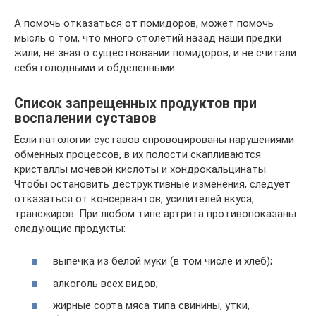
А помочь отказаться от помидоров, может помочь
мысль о том, что много столетий назад наши предки
жили, не зная о существовании помидоров, и не считали
себя голодными и обделенными.
Список запрещенных продуктов при
воспалении суставов
Если патологии суставов спровоцированы нарушениями
обменных процессов, в их полости скапливаются
кристаллы мочевой кислоты и хондрокальцинаты.
Чтобы остановить деструктивные изменения, следует
отказаться от консервантов, усилителей вкуса,
трансжиров. При любом типе артрита противопоказаны
следующие продукты:
выпечка из белой муки (в том числе и хлеб);
алкоголь всех видов;
жирные сорта мяса типа свинины, утки,