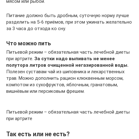
мясом или рыбой.
Питание должно быть дробным, суточную норму лучше
разделить на 5-6 приёмов, при этом ужинать желательно
за 3 часа до отхода ко сну.
Что можно пить
Питьевой режим – обязательная часть лечебной диеты
при артрите.
За сутки надо выпивать не менее
полутора литров очищенной негазированной воды.
Полезен суставам чай из шиповника и лекарственных
трав. Можно дополнить рацион клюквенным морсом,
компотом из сухофруктов, яблочным, гранатовым,
вишнёвым или персиковым фрешем.
Питьевой режим – обязательная часть лечебной диеты
при артрите
Так есть или не есть?