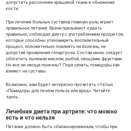
допустить расслоения хрящевой ткани и обнажения
кости.
При лечении больных суставов главную роль играет
правильное питание. Врачи призывают кушать
правильно, соблюдая диету с употреблением продуктов,
которые способны утихомирить воспалительный
процесс, положительно повлиять на болезнь, не
допустив проявления гонартроза. Состав меню следует
обогатить льняным маслом, рыбой, овощами, фруктами.
Но все ли овощи полезны? Пора узнать, помидоры как
влияют на суставы.
Возможно, вам будет интересно прочитать статью
«Помидоры для печени польза или вред». Читайте
здесь…
Лечебная диета при артрите: что можно
есть и что нельзя
Питание должно быть сбалансированным, чтобы при