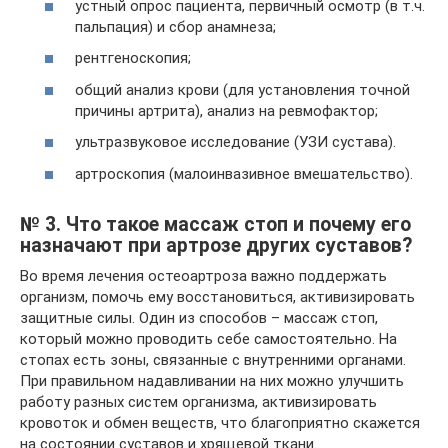
устный опрос пациента, первичный осмотр (в т.ч.
пальпация) и сбор анамнеза;
рентгеноскопия;
общий анализ крови (для установления точной
причины артрита), анализ на ревмофактор;
ультразвуковое исследование (УЗИ сустава).
артроскопия (малоинвазивное вмешательство).
№ 3. Что такое массаж стоп и почему его
назначают при артрозе других суставов?
Во время лечения остеоартроза важно поддержать
организм, помочь ему восстановиться, активизировать
защитные силы. Один из способов – массаж стоп,
который можно проводить себе самостоятельно. На
стопах есть зоны, связанные с внутренними органами.
При правильном надавливании на них можно улучшить
работу разных систем организма, активизировать
кровоток и обмен веществ, что благоприятно скажется
на состоянии суставов и хрящевой ткани.