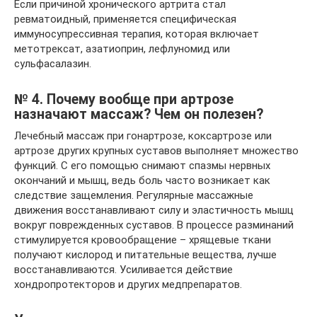
Если причиной хронического артрита стал
ревматоидный, применяется специфическая
иммуносупрессивная терапия, которая включает
метотрексат, азатиоприн, лефлуномид или
сульфасалазин.
№ 4. Почему вообще при артрозе
назначают массаж? Чем он полезен?
Лечебный массаж при гонартрозе, коксартрозе или
артрозе других крупных суставов выполняет множество
функций. С его помощью снимают спазмы нервных
окончаний и мышц, ведь боль часто возникает как
следствие защемления. Регулярные массажные
движения восстанавливают силу и эластичность мышц
вокруг поврежденных суставов. В процессе разминаний
стимулируется кровообращение – хрящевые ткани
получают кислород и питательные вещества, лучше
восстанавливаются. Усиливается действие
хондропротекторов и других медпрепаратов.