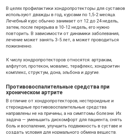
В целях профилактики хондропротекторы для суставов
используют дважды в год, курсами по 1,5-2 месяца.
Лечебный курс обычно занимает от 12 до 24 недель,
затем, после перерыва в 10-12 недель, его нужно
повторить. В зависимости от динамики заболевания,
лечение может занять 3-5 лет, а может проводиться
пожизненно.
К числу хондропротекторов относятся: артракам,
алфлутоп, протекон, мовалис, терафлекс, хондроитин
комплекс, структум, дона, эльбона и другие.
Противовоспалительные средства при
хроническом артрите
В отличие от хондропротекторов, нестероидные и
стероидные противовоспалительные средства
направлены не на причины, а на симптомы болезни. Их
задача — уменьшить дискомфорт для пациента, снять
боль и воспаление, улучшить подвижность в суставе и
создать условия для нормального обмена веществ.