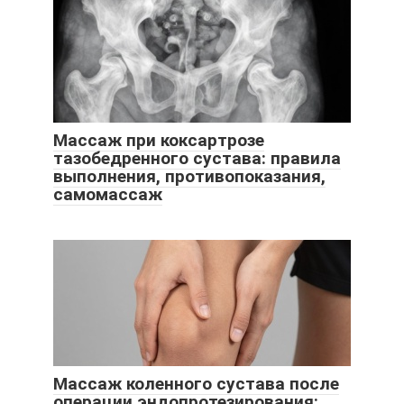
Массаж при коксартрозе
тазобедренного сустава: правила
выполнения, противопоказания,
самомассаж
Массаж коленного сустава после
операции эндопротезирования: