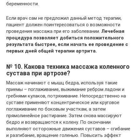
беременности.
Если врач сам не предложил данный метод терапии,
пациент должен поинтересоваться о возможности
проведения массажа при его заболевании.
Лечебная
процедура позволяет добиться положительного
результата быстрее, если начать ее проведение с
первых дней общей терапии артрита.
№ 10. Какова техника массажа коленного
сустава при артрозе?
Массаж начинают с мышц бедра, используя такие
приемы – поглаживание, выжимание ребром ладони и
гребнями кулаков, потряхивание. Непосредственно на
суставе применяют концентрическое или круговое
поглаживание по боковым участкам, а затем
прямолинейное растирание. Затем снова массируют
бедро и возвращаются к колену. По окончании
выполняют осторожные движения суставов – сгибание
и разгибание, вращение голенью. Повысить эффект