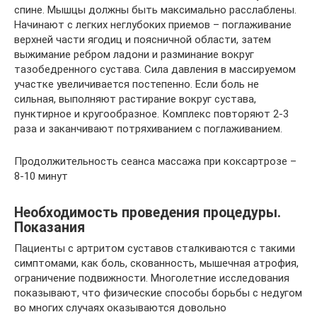
спине. Мышцы должны быть максимально расслаблены.
Начинают с легких неглубоких приемов – поглаживание
верхней части ягодиц и поясничной области, затем
выжимание ребром ладони и разминание вокруг
тазобедренного сустава. Сила давления в массируемом
участке увеличивается постепенно. Если боль не
сильная, выполняют растирание вокруг сустава,
пунктирное и кругообразное. Комплекс повторяют 2-3
раза и заканчивают потряхиванием с поглаживанием.
Продолжительность сеанса массажа при коксартрозе –
8-10 минут
Необходимость проведения процедуры.
Показания
Пациенты с артритом суставов сталкиваются с такими
симптомами, как боль, скованность, мышечная атрофия,
ограничение подвижности. Многолетние исследования
показывают, что физические способы борьбы с недугом
во многих случаях оказываются довольно