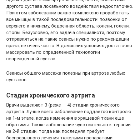
другого сустава локального воздействия недостаточно.
При этом заболевании важно комплексно проработать
все мышцы в такой последовательности: позвонки от
верхнего к нижнему, бедренная область, колени, голени,
стопы. Безусловно, это задача специалиста, поэтому
отправляться на такие сеансы нужно по рекомендации
врача, не очень часто. В домашних условиях достаточно
массировать по определенной технологии
поврежденный сустав.
Сеансы общего массажа полезны при артрозе любых
суставов
Стадии хронического артрита
Врачи выделяют 3 (реже — 4) стадии хронического
артрита. Лучше всего заболевание поддается контролю
на 1-м этапе, когда изменения в хрящевой ткани еще
обратимы. Также заболевание чувствительно к терапии
на 2-й стадии; тогда как последняя требует
беспрерывного лечения тяжелыми препаратами.