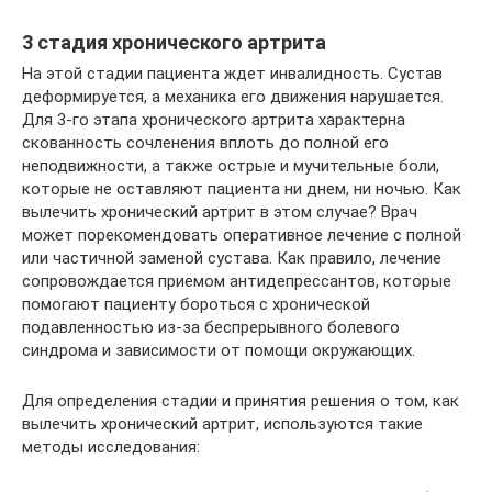
3 стадия хронического артрита
На этой стадии пациента ждет инвалидность. Сустав
деформируется, а механика его движения нарушается.
Для 3-го этапа хронического артрита характерна
скованность сочленения вплоть до полной его
неподвижности, а также острые и мучительные боли,
которые не оставляют пациента ни днем, ни ночью. Как
вылечить хронический артрит в этом случае? Врач
может порекомендовать оперативное лечение с полной
или частичной заменой сустава. Как правило, лечение
сопровождается приемом антидепрессантов, которые
помогают пациенту бороться с хронической
подавленностью из-за беспрерывного болевого
синдрома и зависимости от помощи окружающих.
Для определения стадии и принятия решения о том, как
вылечить хронический артрит, используются такие
методы исследования: