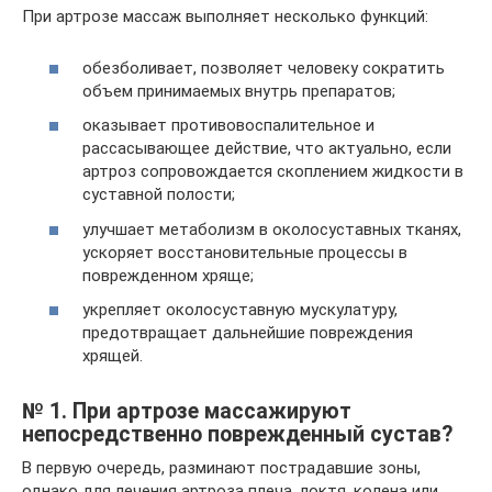
При артрозе массаж выполняет несколько функций:
обезболивает, позволяет человеку сократить
объем принимаемых внутрь препаратов;
оказывает противовоспалительное и
рассасывающее действие, что актуально, если
артроз сопровождается скоплением жидкости в
суставной полости;
улучшает метаболизм в околосуставных тканях,
ускоряет восстановительные процессы в
поврежденном хряще;
укрепляет околосуставную мускулатуру,
предотвращает дальнейшие повреждения
хрящей.
№ 1. При артрозе массажируют
непосредственно поврежденный сустав?
В первую очередь, разминают пострадавшие зоны,
однако для лечения артроза плеча, локтя, колена или