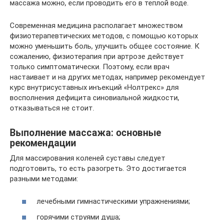
массажа можно, если проводить его в теплой воде.
Современная медицина располагает множеством
физиотерапевтических методов, с помощью которых
можно уменьшить боль, улучшить общее состояние. К
сожалению, физиотерапия при артрозе действует
только симптоматически. Поэтому, если врач
настаивает и на других методах, например рекомендует
курс внутрисуставных инъекций «Нолтрекс» для
восполнения дефицита синовиальной жидкости,
отказываться не стоит.
Выполнение массажа: основные
рекомендации
Для массирования коленей суставы следует
подготовить, то есть разогреть. Это достигается
разными методами:
лечебными гимнастическими упражнениями;
горячими струями душа;