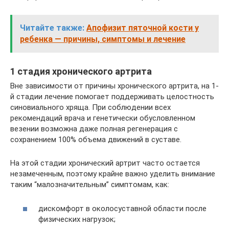
Читайте также:
Апофизит пяточной кости у
ребенка — причины, симптомы и лечение
1 стадия хронического артрита
Вне зависимости от причины хронического артрита, на 1-
й стадии лечение помогает поддерживать целостность
синовиального хряща. При соблюдении всех
рекомендаций врача и генетически обусловленном
везении возможна даже полная регенерация с
сохранением 100% объема движений в суставе.
На этой стадии хронический артрит часто остается
незамеченным, поэтому крайне важно уделить внимание
таким “малозначительным” симптомам, как:
дискомфорт в околосуставной области после
физических нагрузок;