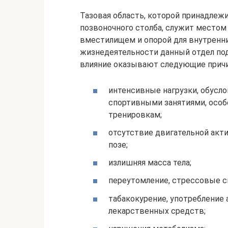
Тазовая область, которой принадлежи
позвоночного столба, служит местом 
вместилищем и опорой для внутренни
жизнедеятельности данный отдел по
влияние оказывают следующие причи
интенсивные нагрузки, обусл
спортивными занятиями, особ
тренировкам;
отсутствие двигательной акт
позе;
излишняя масса тела;
переутомление, стрессовые с
табакокурение, употребление 
лекарственных средств;