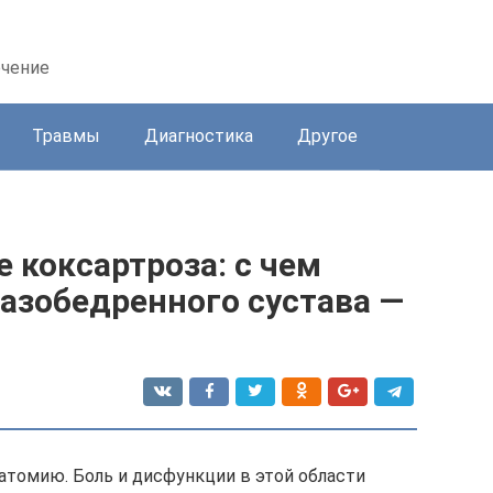
ечение
Травмы
Диагностика
Другое
 коксартроза: с чем
тазобедренного сустава —
атомию. Боль и дисфункции в этой области