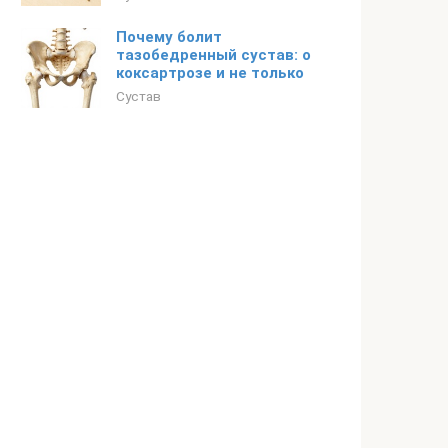
Почему болит
тазобедренный сустав: о
коксартрозе и не только
Сустав