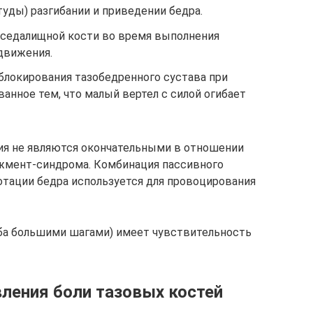
уды) разгибании и приведении бедра.
 седалищной кости во время выполнения
движения.
блокирования тазобедренного сустава при
анное тем, что малый вертел с силой огибает
ия не являются окончательными в отношении
жмент-синдрома. Комбинация пассивного
ротации бедра используется для провоцирования
ьба большими шагами) имеет чувствительность
ления боли тазовых костей