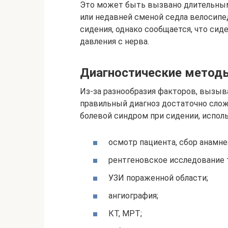
Это может быть вызвано длительным
или недавней сменой седла велосипе
сидения, однако сообщается, что сиде
давления с нерва.
Диагностические метод
Из-за разнообразия факторов, вызыв
правильный диагноз достаточно слож
болевой синдром при сидении, испо
осмотр пациента, сбор анамне
рентгеновское исследование т
УЗИ пораженной области;
ангиография;
КТ, МРТ;