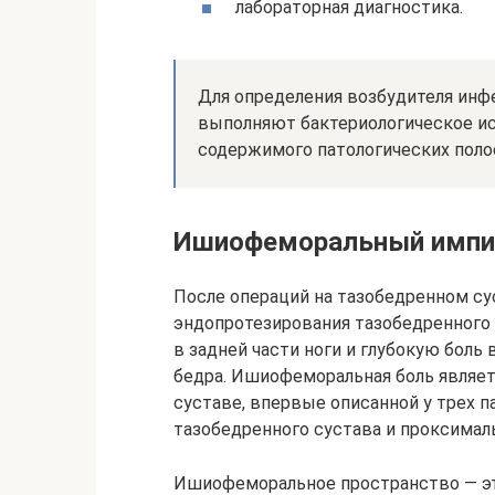
лабораторная диагностика.
Для определения возбудителя инф
выполняют бактериологическое ис
содержимого патологических поло
Ишиофеморальный импи
После операций на тазобедренном су
эндопротезирования тазобедренного 
в задней части ноги и глубокую боль 
бедра. Ишиофеморальная боль являет
суставе, впервые описанной у трех 
тазобедренного сустава и проксимал
Ишиофеморальное пространство — эт