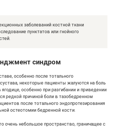
екционных заболеваний костной ткани
следование пунктатов или гнойного
стей.
нджмент синдром
ставе, особенно после тотального
сустава, некоторые пациенты жалуются на боль
в ягодице, особенно при разгибании и приведении
ся редкой причиной боли в тазобедренном
пациентов после тотального эндопротезирования
ьной остеотомии бедренной кости.
о очень небольшое пространство, граничащее с