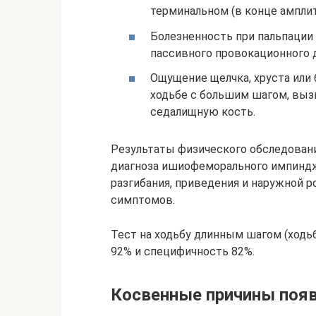
терминальном (в конце амплит
Болезненность при пальпации
пассивного провокационного 
Ощущение щелчка, хруста или 
ходьбе с большим шагом, вызв
седалищную кость.
Результаты физического обследован
диагноза ишиофеморального импинд
разгибания, приведения и наружной 
симптомов.
Тест на ходьбу длинным шагом (ход
92% и специфичность 82%.
Косвенные причины появ