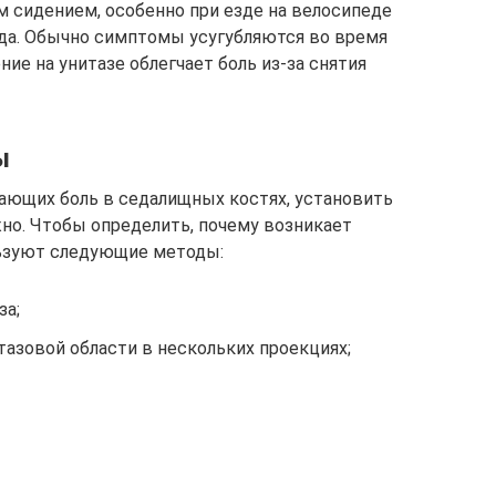
 сидением, особенно при езде на велосипеде
да. Обычно симптомы усугубляются во время
ние на унитазе облегчает боль из-за снятия
ы
ающих боль в седалищных костях, установить
но. Чтобы определить, почему возникает
льзуют следующие методы:
за;
азовой области в нескольких проекциях;