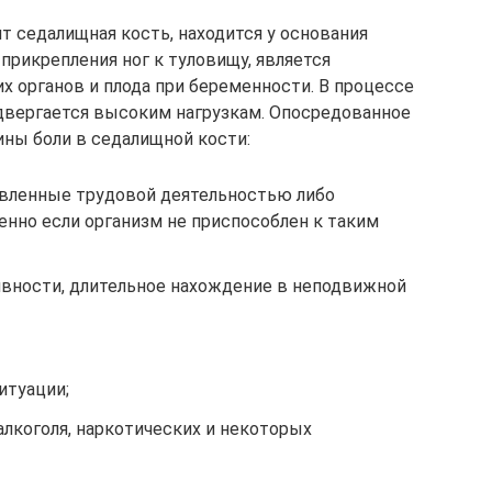
т седалищная кость, находится у основания
прикрепления ног к туловищу, является
х органов и плода при беременности. В процессе
двергается высоким нагрузкам. Опосредованное
ны боли в седалищной кости:
овленные трудовой деятельностью либо
енно если организм не приспособлен к таким
ивности, длительное нахождение в неподвижной
итуации;
алкоголя, наркотических и некоторых