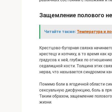
Защемление полового н
Читайте также:
Температура и ло
Крестцово-бугорная связка начинаетс
крестецу и копчику, в то время как 
градусов к ней, глубже по отношению
седалищной кости. Толщина этих свя
нерва, что называется синдромом ка
Помимо боли в ягодичной области с
сексуальную дисфункцию, боль в пря
Таким образом, защемление полового
жизни.