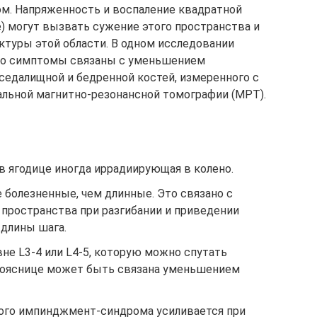
м. Напряженность и воспаление квадратной
) могут вызвать сужение этого пространства и
туры этой области. В одном исследовании
, что симптомы связаны с уменьшением
едалищной и бедренной костей, измеренного с
льной магнитно-резонансной томографии (МРТ).
в ягодице иногда иррадиирующая в колено.
 болезненные, чем длинные. Это связано с
ространства при разгибании и приведении
 длины шага.
вне L3-4 или L4-5, которую можно спутать
пояснице может быть связана уменьшением
ого импинджмент-синдрома усиливается при