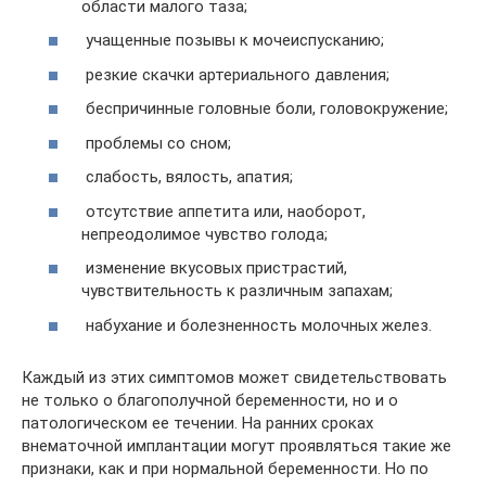
области малого таза;
учащенные позывы к мочеиспусканию;
резкие скачки артериального давления;
беспричинные головные боли, головокружение;
проблемы со сном;
слабость, вялость, апатия;
отсутствие аппетита или, наоборот,
непреодолимое чувство голода;
изменение вкусовых пристрастий,
чувствительность к различным запахам;
набухание и болезненность молочных желез.
Каждый из этих симптомов может свидетельствовать
не только о благополучной беременности, но и о
патологическом ее течении. На ранних сроках
внематочной имплантации могут проявляться такие же
признаки, как и при нормальной беременности. Но по