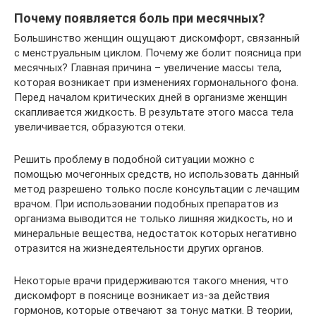
Почему появляется боль при месячных?
Большинство женщин ощущают дискомфорт, связанный
с менструальным циклом. Почему же болит поясница при
месячных? Главная причина – увеличение массы тела,
которая возникает при изменениях гормонального фона.
Перед началом критических дней в организме женщин
скапливается жидкость. В результате этого масса тела
увеличивается, образуются отеки.
Решить проблему в подобной ситуации можно с
помощью мочегонных средств, но использовать данный
метод разрешено только после консультации с лечащим
врачом. При использовании подобных препаратов из
организма выводится не только лишняя жидкость, но и
минеральные вещества, недостаток которых негативно
отразится на жизнедеятельности других органов.
Некоторые врачи придерживаются такого мнения, что
дискомфорт в пояснице возникает из-за действия
гормонов, которые отвечают за тонус матки. В теории,