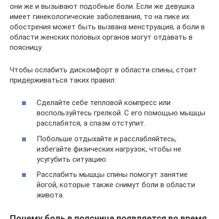
они же и вызывают подобные боли. Если же девушка
имеет гинекологические заболевания, то на пике их
обострения может быть вызвана менструация, а боли в
области женских половых органов могут отдавать в
поясницу.
Чтобы ослабить дискомфорт в области спины, стоит
придерживаться таких правил:
Сделайте себе тепловой компресс или
воспользуйтесь грелкой. С его помощью мышцы
расслабятся, а спазм отступит.
Побольше отдыхайте и расслабляйтесь,
избегайте физических нагрузок, чтобы не
усугубить ситуацию.
Расслабить мышцы спины помогут занятие
йогой, которые также снимут боли в области
живота.
Почему боль в пояснице появляется во время