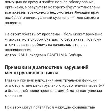
помощью ко врачу и пройти полное обследование
организма, в результате которого будут установлены
все причины возможного недомогания. Лечащий врач
подберет индивидуальный курс лечения для каждого
пациента.
Не стоит убегать от проблемы – боль может временно
утихнуть, но в скором она даст о себе знать. Поэтому
стоит решать проблему на начальном этапе ее
возникновения.
Автор: К.М.Н., академик РАМТН М.А. Бобырь
Признаки и диагностика нарушений
менструального цикла
Главный признак нарушения менструальной функции —
это отсутствие менструального кровотечения через 5-7
и более дней после предполагаемой даты наступления
месячных.
При этом могут появляться мажущие кровянистые