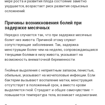
мере роста и развития плода состояние заметно
ухудшается, возрастает риск развития серьезных
осложнений.
Причины возникновения болей при
задержке месячных
Нередко случается так, что при задержке месячных
болит низ живота. Причиной этому служат
сопутствующие заболевания. Так, задержка
менструации более чем на неделю, сопровождающаяся
тянущими болями в низу живота, указывает на
возможность внематочной беременности.
Гнойные выделения с неприятным запахом, пенистые,
обильные, указывают на мочеполовые инфекции. Если
бактерии вызывают воспаление матки, менструация
отсутствует в положенный срок, а вместо крови
выделяется гной. Страдает и общее самочувствие —
повышается температура тела, возникает недомогание.