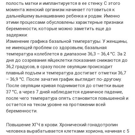
полость матки и имплантируется в ее стенку. С этого
момента женский организм начинает готовиться к
дальнейшему вынашиванию ребенка и родам. Именно
этими процессами обусловлены характерные признаки
беременности, которые можно заметить еще до
задержки:
Изменение графика базальной температуры. У женщины,
не имеющей проблем со здоровьем, базальная
температура колеблется в диапазоне 36,3 – 36,4 °C. За 2
дня до созревания яйцеклетки показания снижаются до
36,2 градусов, в сразу после овуляции происходит
плавный подъем и температура достигает отметки 36,7
– 36,9 °C. После зачатия график выглядит по-другому.
После овуляции кривая поднимается до отметки выше
37 °C, а через 7 дней наблюдается единичное падение,
после чего температура опять становится повышенной и
остается на теком уровне на протяжении всей
беременности.
Повышение ХГЧ в крови. Хронический гонадотропин
человека вырабатывается клетками хориона, начиная с 5