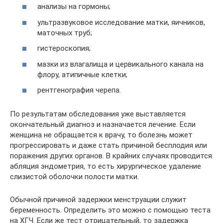
анализы на гормоны;
ультразвуковое исследование матки, яичников,
маточных труб;
гистероскопия;
мазки из влагалища и цервикального канала на
флору, атипичные клетки;
рентгенография черепа.
По результатам обследования уже выставляется
окончательный диагноз и назначается лечение. Если
женщина не обращается к врачу, то болезнь может
прогрессировать и даже стать причиной бесплодия или
поражения других органов. В крайних случаях проводится
абляция эндометрия, то есть хирургическое удаление
слизистой оболочки полости матки.
Обычной причиной задержки менструации служит
беременность. Определить это можно с помощью теста
на ХГЧ. Если же тест отрицательный, то задержка