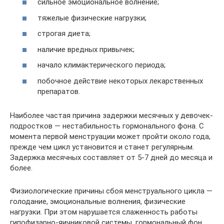
сильное эмоциональное волнение;
тяжелые физические нагрузки;
строгая диета;
наличие вредных привычек;
начало климактерического периода;
побочное действие некоторых лекарственных
препаратов.
Наиболее частая причина задержки месячных у девочек-
подростков — нестабильность гормонального фона. С
момента первой менструации может пройти около года,
прежде чем цикл установится и станет регулярным.
Задержка месячных составляет от 5-7 дней до месяца и
более.
Физиологические причины сбоя менструального цикла —
голодание, эмоциональные волнения, физические
нагрузки. При этом нарушается слаженность работы
гипофизарно-яичниковой системы, гормональный фон.