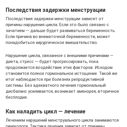
Последствия задержки менструации
Последствия задержки менструации зависят от
причины нарушения цикла. Если это было связано с
зачатием — дальше будет развиваться беременность.
Если причина во внематочной беременности, может
понадобиться хирургическое вмешательство.
Нарушение цикла, связанное с внешними причинами —
диета, стресс — будет прогрессировать, пока
продолжается воздействие этих факторов. Исходом
становится полное гормональное истощение. Такой же
итог наблюдается при болезнях репродуктивной
системы. Без адекватного лечения гормональный
дисбаланс усиливается, возникает аменорея, вторичное
бесплодие.
Как наладить цикл — лечение
Лечением нарушений менструального цикла занимаются
гинекологи. Тактика лечения зависит от причины,