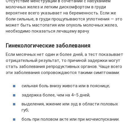
Отсутствие менструации в сочетании с набуханием
молочных желез и легким дискомфортом в груди
вероятнее всего указывает на беременность. Если же
боли сильные, в груди прощупываются уплотнения — это
может быть мастопатия или опухоль молочных желез,
необходимо показаться лечащему врачу.
Гинекологические заболевания
Если месячных нет один и более дней, а тест показывает
отрицательный результат, то причиной задержки могут
стать заболевания репродуктивных органов. Чаще всего
эти заболевания сопровождаются такими симптомами:
сильная боль внизу живота или в пояснице;
задержка более, чем на 4–5 дней;
выделения, жжение или зуд в области половых
губ;
боль при половом акте или при мочеиспускании.