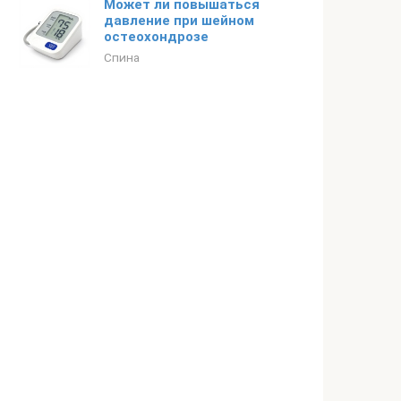
Может ли повышаться
давление при шейном
остеохондрозе
Спина