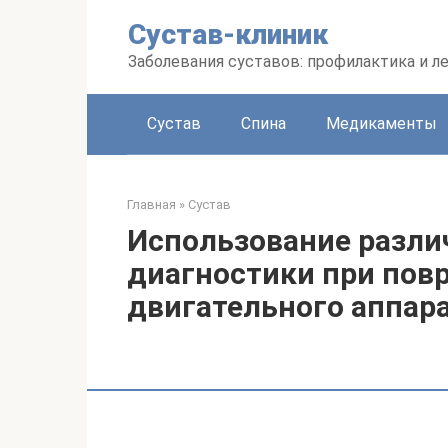
Перейти
Сустав-клиник
к
контенту
Заболевания суставов: профилактика и л
Сустав
Спина
Медикаменты
Главная
»
Сустав
Использование разли
диагностики при пов
двигательного аппар