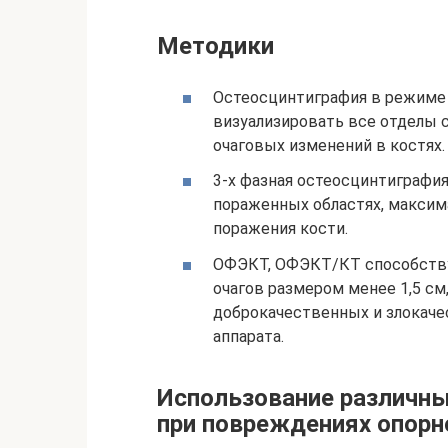
Методики
Остеосцинтиграфия в режиме 
визуализировать все отделы с
очаговых изменений в костях.
3-х фазная остеосцинтиграфи
пораженных областях, максим
поражения кости.
ОФЭКТ, ОФЭКТ/КТ способству
очагов размером менее 1,5 с
доброкачественных и злокаче
аппарата.
Использование различны
при повреждениях опорн