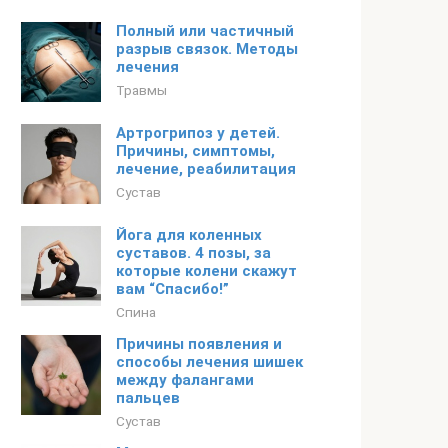
Полный или частичный
разрыв связок. Методы
лечения
Травмы
Артрогрипоз у детей.
Причины, симптомы,
лечение, реабилитация
Сустав
Йога для коленных
суставов. 4 позы, за
которые колени скажут
вам “Спасибо!”
Спина
Причины появления и
способы лечения шишек
между фалангами
пальцев
Сустав