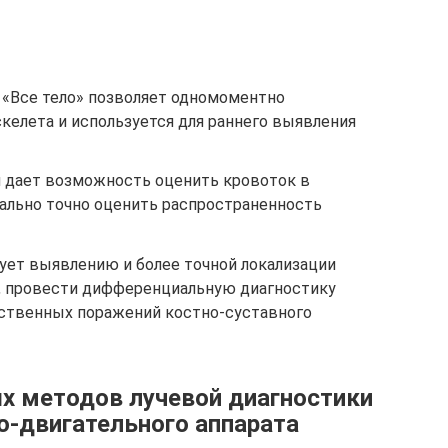
«Все тело» позволяет одномоментно
келета и используется для раннего выявления
я дает возможность оценить кровоток в
ально точно оценить распространенность
ет выявлению и более точной локализации
м, провести дифференциальную диагностику
ственных поражений костно-суставного
х методов лучевой диагностики
о-двигательного аппарата