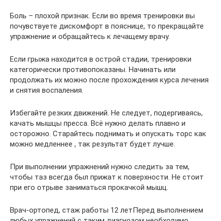
Боль – плохой признак. Если во время тренировки вы
почувствуете дискомфорт в пояснице, то прекращайте
упражнение и обращайтесь к лечащему врачу.
Если грыжа находится в острой стадии, тренировки
категорически противопоказаны. Начинать или
продолжать их можно после прохождения курса лечения
и снятия воспаления.
Избегайте резких движений. Не следует, подергиваясь,
качать мышцы пресса. Всё нужно делать плавно и
осторожно. Старайтесь поднимать и опускать торс как
можно медленнее , так результат будет лучше.
При выполнении упражнений нужно следить за тем,
чтобы таз всегда был прижат к поверхности. Не стоит
при его отрыве заниматься прокачкой мышц.
Врач-ортопед, стаж работы 12 летПеред выполнением
любых упражнений с таким диагнозом необходимо