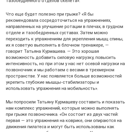
тазобедренного отделов скелета».
Что еще будет полезно при грыже? «Я бы
рекомендовала сосредоточиться на упражнениях,
направленных на улучшение ротации в плечах, в грудном
отделе и тазобедренных суставах. Затем можно
переходить к упражнениям для укрепления мышц спины,
их я советую выполнять в блочном тренажере, —
говорит Татьяна Курмашева. — Это хорошая
возможность добавить силовую нагрузку, повысить
интенсивность, но при этом у нас нет осевой нагрузки на
позвоночник и мы работаем с весами в трехмерном
пространстве. У нас появляется больше возможностей
укрепить глубокие мышцы-стабилизаторы и
использовать упражнения на мобильность».
Мы попросили Татьяну Курмашеву составить и показать
нам комплекс упражнений, которые можно выполнять
при грыже позвоночника. «Он состоит из двух частей:
первая — это упражнения на коврике, они опираются на
движения пилатеса и могут быть использованы как