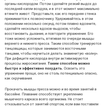
органы кислородом. Потом сделайте резкий выдох до
последней капли воздуха, и в этот момент максимально
втяните живот. Представьте, как его передняя стенка
прижимается к позвоночнику. Удерживайтесь в этом
положении несколько секунд, потом плавно вдохните,
сделайте несколько вдохов-выдохов, чтобы
восстановить дыхание, и повторите упражнение. Его
тоже можно усложнить, втягивая по очереди мышцы
верхнего и нижнего пресса. Таким способом тренируются
танцовщицы, которые занимаются восточными
танцами, чтобы научиться делать знаменитую «волну».
При дефиците кислорода внутри активизируются
процессы жиросжигания.
Таким способом можно
быстро и эффективно похудеть.
Освоить это
упражнение проще, оно не столь потенциально опасно,
как скручивания.
Прокачать мышцы пресса можно и во время занятий в
бассейне. Плавание способствует укреплению
мышечного каркаса всего организма. Не стоит
отказываться от занятий спортом, если вам поставили