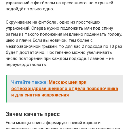
упражнений с фитболом на пресс много, но с грыжей
подойдёт только одно.
Скручивание на фитболе , одно из простейших
упражнений. Сперва нужно подложить мяч под спину,
затем из такого положения медленно поднимать голову,
шею и плечи. Если вы новичок, тем более с
межпозвоночной грыжей, то для вас 2 подхода по 10 раз
будет достаточно. Постепенно можно увеличивать
число повторений при каждом подходе. Главное – не
переусердствовать.
Читайте также:
Массаж шеи при
остеохондрозе шейного отдела позвоночника
и для снятия напряжения
Зачем качать пресс
Если мышцы спины формируют некий каркас и
удерживают позвоночник в правильном анатомическом