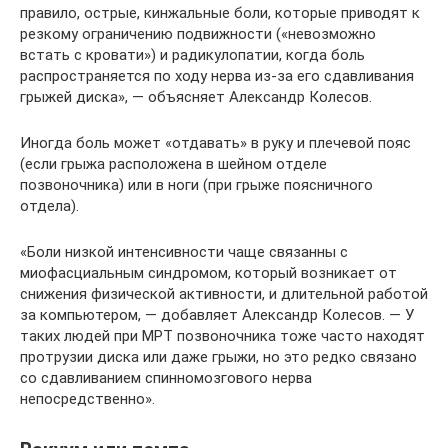
правило, острые, кинжальные боли, которые приводят к
резкому ограничению подвижности («невозможно
встать с кровати») и радикулопатии, когда боль
распространяется по ходу нерва из-за его сдавливания
грыжей диска», — объясняет Александр Колесов.
Иногда боль может «отдавать» в руку и плечевой пояс
(если грыжа расположена в шейном отделе
позвоночника) или в ноги (при грыже поясничного
отдела).
«Боли низкой интенсивности чаще связанны с
миофасциальным синдромом, который возникает от
снижения физической активности, и длительной работой
за компьютером, — добавляет Александр Колесов. — У
таких людей при МРТ позвоночника тоже часто находят
протрузии диска или даже грыжи, но это редко связано
со сдавливанием спинномозгового нерва
непосредственно».