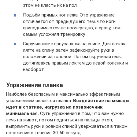
этом не класть их на пол.
Подъём прямых ног лежа. Это упражнение
отличается от предыдущего тем, что ноги
приподнимаются не поочерёдно, а сразу, тем
самым усложняя тренировку.
Скручивание корпуса лежа на спине. Для начала
лягте на спину, затем зафиксируйте руки в
положении за головой. Потом скручивайтесь,
дотягиваясь правым локтем до левой коленки и
наоборот.
Упражнение планка
Наиболее безопасным и максимально эффективным
упражнением является планка.
Воздействие на мышцы
идет в статике, нагрузка на позвоночник
минимальная.
Суть упражнения в том, что вам нужно
лечь на живот, потом подняться на пальцы стоп,
выпрямить руки и ровной спиной удерживаться в таком
положении в течение 30-60 секунд.