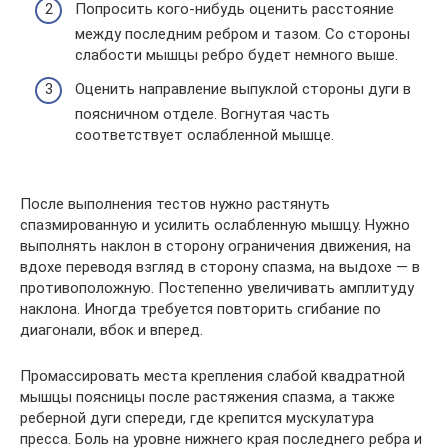
Попросить кого-нибудь оценить расстояние
между последним ребром и тазом. Со стороны
слабости мышцы ребро будет немного выше.
Оценить направление выпуклой стороны дуги в
поясничном отделе. Вогнутая часть
соответствует ослабленной мышце.
После выполнения тестов нужно растянуть
спазмированную и усилить ослабленную мышцу. Нужно
выполнять наклон в сторону ограничения движения, на
вдохе переводя взгляд в сторону спазма, на выдохе — в
противоположную. Постепенно увеличивать амплитуду
наклона. Иногда требуется повторить сгибание по
диагонали, вбок и вперед.
Промассировать места крепления слабой квадратной
мышцы поясницы после растяжения спазма, а также
реберной дуги спереди, где крепится мускулатура
пресса. Боль на уровне нижнего края последнего ребра и