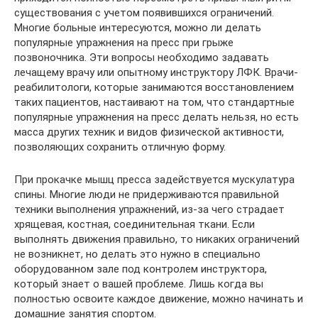
существования с учетом появившихся ограничений.
Многие больные интересуются, можно ли делать
популярные упражнения на пресс при грыже
позвоночника. Эти вопросы необходимо задавать
лечащему врачу или опытному инструктору ЛФК. Врачи-
реабилитологи, которые занимаются восстановлением
таких пациентов, настаивают на том, что стандартные
популярные упражнения на пресс делать нельзя, но есть
масса других техник и видов физической активности,
позволяющих сохранить отличную форму.
При прокачке мышц пресса задействуется мускулатура
спины. Многие люди не придерживаются правильной
техники выполнения упражнений, из-за чего страдает
хрящевая, костная, соединительная ткани. Если
выполнять движения правильно, то никаких ограничений
не возникнет, но делать это нужно в специально
оборудованном зале под контролем инструктора,
который знает о вашей проблеме. Лишь когда вы
полностью освоите каждое движение, можно начинать и
домашние занятия спортом.