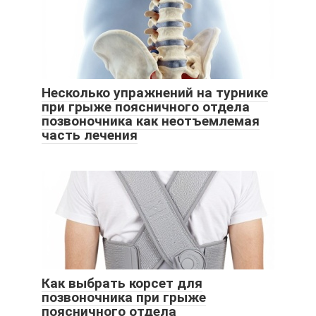
Несколько упражнений на турнике
при грыже поясничного отдела
позвоночника как неотъемлемая
часть лечения
Как выбрать корсет для
позвоночника при грыже
поясничного отдела