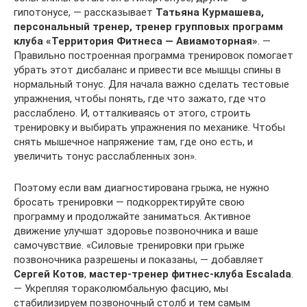
гипотонусе, — рассказывает
Татьяна Курмашева,
персональный тренер, тренер групповых программ
клуба «Территория Фитнеса — Авиамоторная»
. —
Правильно построенная программа тренировок помогает
убрать этот дисбаланс и привести все мышцы спины в
нормальный тонус. Для начала важно сделать тестовые
упражнения, чтобы понять, где что зажато, где что
расслаблено. И, отталкиваясь от этого, строить
тренировку и выбирать упражнения по механике. Чтобы
снять мышечное напряжение там, где оно есть, и
увеличить тонус расслабленных зон».
Поэтому если вам диагностирована грыжа, не нужно
бросать тренировки — подкорректируйте свою
программу и продолжайте заниматься. Активное
движение улучшат здоровье позвоночника и ваше
самочувствие. «Силовые тренировки при грыже
позвоночника разрешены и показаны, — добавляет
Сергей Котов
,
мастер-тренер фитнес-клуба Escalada
.
— Укрепляя тораколюмбальную фасцию, мы
стабилизируем позвоночный столб и тем самым