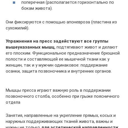
поперечная (располагается горизонтально по
бокам живота).
Они фиксируются с помощью апоневроза (пластина из
сухожилий).
Упражнения на пресс задействуют все группы
вышеуказанных мышц
, подтягивают живот и делают
его плоским. Функциональное предназначение брюшной
полости и составляющей ее мышечной ткани как у
женщин, так и у мужчин одинаковое: поддержание
осанки, защита позвоночника и внутренних органов.
Мышцы пресса играют важную роль в поддержании
позвоночного столба, особенно при грыже поясничного
отдела
Занятия, направленные на укрепление прямых, косых и
наружных поддерживающих тканей живота, важны и
нужны не только
для эстетической направленности
: