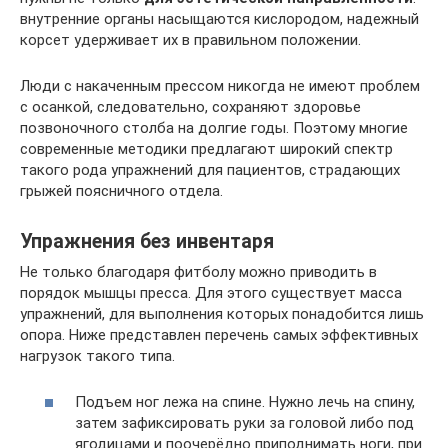
внутренние органы насыщаются кислородом, надежный
корсет удерживает их в правильном положении.
Люди с накаченным прессом никогда не имеют проблем
с осанкой, следовательно, сохраняют здоровье
позвоночного столба на долгие годы. Поэтому многие
современные методики предлагают широкий спектр
такого рода упражнений для пациентов, страдающих
грыжей поясничного отдела.
Упражнения без инвентаря
Не только благодаря фитболу можно приводить в
порядок мышцы пресса. Для этого существует масса
упражнений, для выполнения которых понадобится лишь
опора. Ниже представлен перечень самых эффективных
нагрузок такого типа.
Подъем ног лежа на спине. Нужно лечь на спину,
затем зафиксировать руки за головой либо под
ягодицами и поочерёдно приподнимать ноги, при