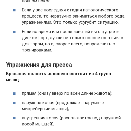
полном покое.
Если у вас последняя стадия патологического
процесса, то неразумно заниматься любого рода
упражнениями. Это только усугубит ситуацию.
Если во время или после занятий вы ощущаете
дискомфорт, лучше не только посоветоваться с
доктором, но и, скорее всего, повременить с
тренировками.
Упражнения для пресса
Брюшная полость человека состоит из 4 групп
мышц
:
прямая (снизу вверх по всей длине живота);
наружная косая (продолжает наружные
межреберные мышцы);
внутренняя косая (располагается под наружной
косой мышцей);