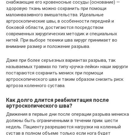
снабжающие его кровеносные сосуды (основание) —
здоровую ткань можно сохранить при помощи
малоинвазивного вмешательства. Идеальные
артроскопические швы, в особенности передней и
боковой области, достигаются посредством
современных хирургических методик и специальных
нитей. При выборе техники шва хирург принимает во
внимание размер и положение разрыва.
Даже при более серъезных вариантах разрыва, так
называемых травмах по типу «ручка-лейки» наши хирурги
постараются сохранить мениск при пормощи
артроскопического шва и таким образом снизить риск
артроза коленного сустава.
Как долго длится реабилитация после
артроскопического шва?
Движения в первые дни после операции разрыва мениска
должны быть ограниченными в течении прим. шести
недель. Пациенту разрешаются нагрузки на коленный
сустав в полном объеме только если нога будет