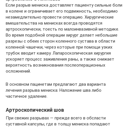
Если разрыв мениска доставляет пациенту сильные боли
в колене и ограничивает его подвижность, необходимо
незамедлительно провести операцию. Хирургические
вмешательства на менисках всегда проводятся
артроскопически, тоесть по малоинвазивной методике.
Во время подобной операции хирург делает небольшие
разрезы с обеих сторон коленного сустава в области
коленной чашечки, через которые при помощи узких
трубок вводит камеру. Лапароскопическая хирургия
ускоряет процесс заживления раны, а также снижает
вероятность возникнования послеоперационных
осложнений.
В основном пацинетам предлагают два варианта
лечения разрыва мениска: Наложение шва либо
частичное удаление.
Артроскопический шов
При свежих разрывах — прежде всего в обсласти
суставной капсулы, где в толщу мениска попадают