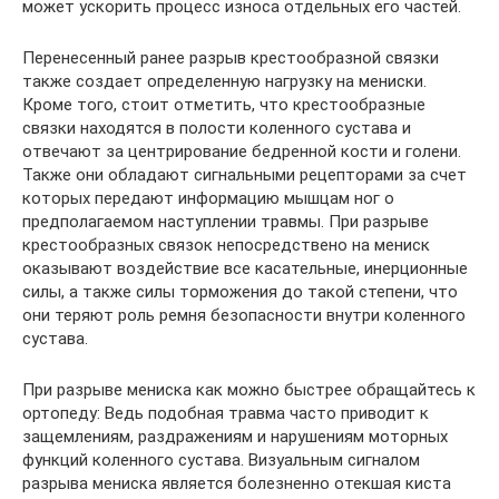
может ускорить процесс износа отдельных его частей.
Перенесенный ранее разрыв крестообразной связки
также создает определенную нагрузку на мениски.
Кроме того, стоит отметить, что крестообразные
связки находятся в полости коленного сустава и
отвечают за центрирование бедренной кости и голени.
Также они обладают сигнальными рецепторами за счет
которых передают информацию мышцам ног о
предполагаемом наступлении травмы. При разрыве
крестообразных связок непосредствено на мениск
оказывают воздействие все касательные, инерционные
силы, а также силы торможения до такой степени, что
они теряют роль ремня безопасности внутри коленного
сустава.
При разрыве мениска как можно быстрее обращайтесь к
ортопеду: Ведь подобная травма часто приводит к
защемлениям, раздражениям и нарушениям моторных
функций коленного сустава. Визуальным сигналом
разрыва мениска является болезненно отекшая киста