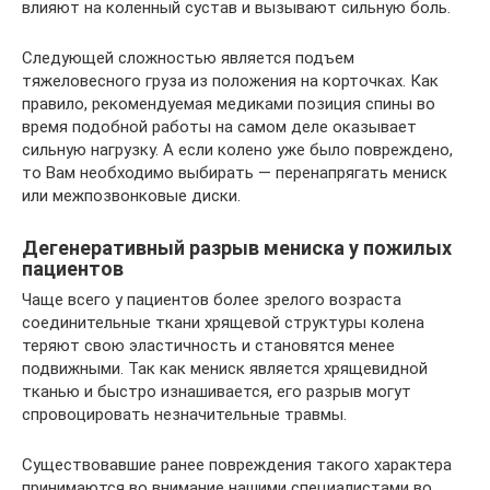
влияют на коленный сустав и вызывают сильную боль.
Следующей сложностью является подъем
тяжеловесного груза из положения на корточках. Как
правило, рекомендуемая медиками позиция спины во
время подобной работы на самом деле оказывает
сильную нагрузку. А если колено уже было повреждено,
то Вам необходимо выбирать — перенапрягать мениск
или межпозвонковые диски.
Дегенеративный разрыв мениска у пожилых
пациентов
Чаще всего у пациентов более зрелого возраста
соединительные ткани хрящевой структуры колена
теряют свою эластичность и становятся менее
подвижными. Так как мениск является хрящевидной
тканью и быстро изнашивается, его разрыв могут
спровоцировать незначительные травмы.
Существовавшие ранее повреждения такого характера
принимаются во внимание нашими специалистами во