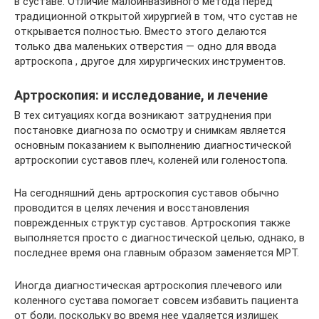
в суставе. Отличие малоинвазивного метода перед
традиционной открытой хирургией в том, что сустав не
открывается полностью. Вместо этого делаются
только два маленьких отверстия — одно для ввода
артроскопа , другое для хирургических инструментов.
Артроскопия: и исследование, и лечение
В тех ситуациях когда возникают затруднения при
постановке диагноза по осмотру и снимкам является
основным показанием к выполнению диагностической
артроскопии суставов плеч, коленей или голеностопа.
На сегодняшний день артроскопия суставов обычно
проводится в целях лечения и восстановления
поврежденных структур суставов. Артроскопия также
выполняется просто с диагностической целью, однако, в
последнее время она главным образом заменяется МРТ.
Иногда диагностическая артроскопия плечевого или
коленного сустава помогает совсем избавить пациента
от боли, поскольку во время нее удаляется излишек