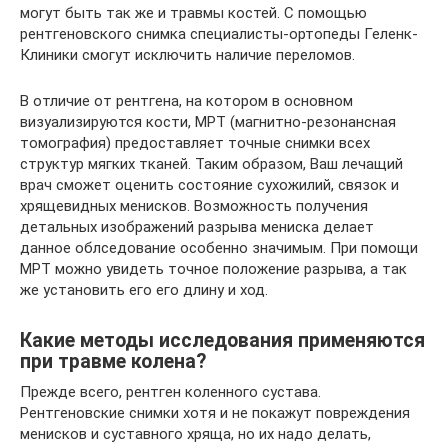
могут быть так же и травмы костей. С помощью
рентгеновского снимка специалисты-ортопеды Геленк-
Клиники смогут исключить наличие переломов.
В отличие от рентгена, на котором в основном
визуализируются кости, МРТ (магнитно-резонансная
томография) предоставляет точные снимки всех
структур мягких тканей. Таким образом, Ваш лечащий
врач сможет оценить состояние сухожилий, связок и
хрящевидных менисков. Возможность получения
детальных изображений разрыва мениска делает
данное облседование особенно значимым. При помощи
МРТ можно увидеть точное положение разрыва, а так
же установить его его длину и ход.
Какие методы исследования применяются
при травме колена?
Прежде всего, рентген коленного сустава.
Рентгеновские снимки хотя и не покажут повреждения
менисков и суставного хряща, но их надо делать,