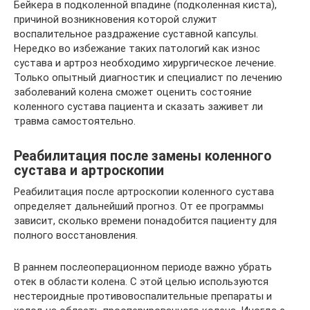
Бейкера в подколенной впадине (подколенная киста),
причиной возникновения которой служит
воспалительное раздражение суставной капсулы.
Нередко во избежание таких патологий как износ
сустава и артроз необходимо хирургическое лечение.
Только опытный диагностик и специалист по лечению
заболеваний колена сможет оценить состояние
коленного сустава пациента и сказать заживет ли
травма самостоятельно.
Реабилитация после замены коленного
сустава и артроскопии
Реабилитация после артроскопии коленного сустава
определяет дальнейший прогноз. От ее программы
зависит, сколько времени понадобится пациенту для
полного восстановления.
В раннем послеоперационном периоде важно убрать
отек в области колена. С этой целью используются
нестероидные противовоспалительные препараты и