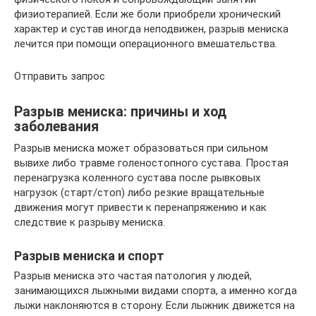
физиотерапией. Если же боли приобрели хронический
характер и сустав иногда неподвижен, разрыв мениска
лечится при помощи операционного вмешательства.
Отправить запрос
Разрыв мениска: причины и ход
заболевания
Разрыв мениска может образоваться при сильном
вывихе либо травме голеностопного сустава. Простая
перенагрузка коленного сустава после рывковых
нагрузок (старт/стоп) либо резкие вращательные
движения могут привести к перенапряжению и как
следствие к разрыву мениска.
Разрыв мениска и спорт
Разрыв мениска это частая патология у людей,
занимающихся лыжными видами спорта, а именно когда
лыжи наклоняются в сторону. Если лыжник движется на