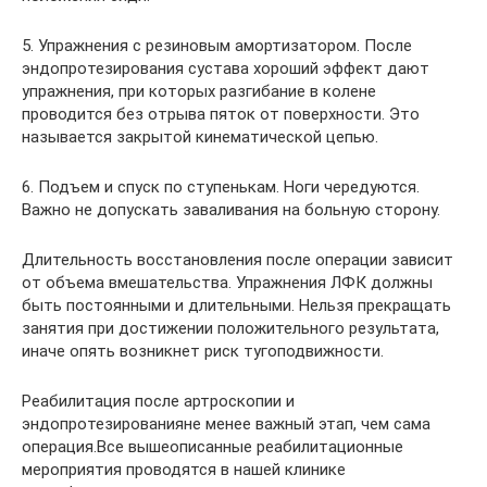
5. Упражнения с резиновым амортизатором. После
эндопротезирования сустава хороший эффект дают
упражнения, при которых разгибание в колене
проводится без отрыва пяток от поверхности. Это
называется закрытой кинематической цепью.
6. Подъем и спуск по ступенькам. Ноги чередуются.
Важно не допускать заваливания на больную сторону.
Длительность восстановления после операции зависит
от объема вмешательства. Упражнения ЛФК должны
быть постоянными и длительными. Нельзя прекращать
занятия при достижении положительного результата,
иначе опять возникнет риск тугоподвижности.
Реабилитация после артроскопии и
эндопротезированияне менее важный этап, чем сама
операция.Все вышеописанные реабилитационные
мероприятия проводятся в нашей клинике