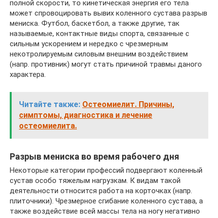
полной скорости, то кинетическая энергия его тела
может спровоцировать вывих коленного сустава разрыв
мениска. Футбол, баскетбол, а также другие, так
называемые, контактные виды спорта, связанные с
сильным ускорением и нередко с чрезмерным
некотролируемым силовым внешним воздействием
(напр. противник) могут стать причиной травмы даного
характера.
Читайте также:
Остеомиелит. Причины,
симптомы, диагностика и лечение
остеомиелита.
Разрыв мениска во время рабочего дня
Некоторые категории профессий подвергают коленный
сустав особо тяжелым нагрузкам. К видам такой
деятельности относится работа на корточках (напр.
плиточники). Чрезмерное сгибание коленного сустава, а
также воздействие всей массы тела на ногу негативно