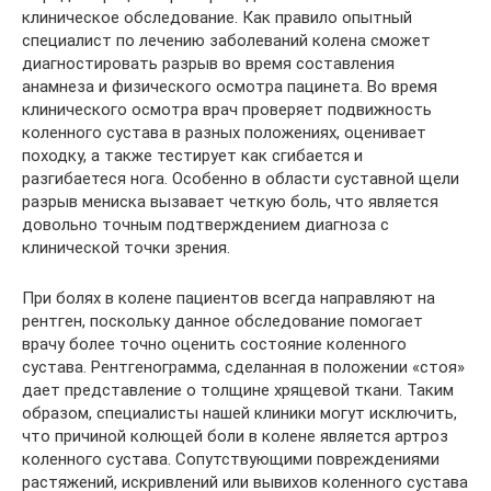
клиническое обследование. Как правило опытный
специалист по лечению заболеваний колена сможет
диагностировать разрыв во время составления
анамнеза и физического осмотра пацинета. Во время
клинического осмотра врач проверяет подвижность
коленного сустава в разных положениях, оценивает
походку, а также тестирует как сгибается и
разгибаетеся нога. Особенно в области суставной щели
разрыв мениска вызавает четкую боль, что является
довольно точным подтверждением диагноза с
клинической точки зрения.
При болях в колене пациентов всегда направляют на
рентген, поскольку данное обследование помогает
врачу более точно оценить состояние коленного
сустава. Рентгенограмма, сделанная в положении «стоя»
дает представление о толщине хрящевой ткани. Таким
образом, специалисты нашей клиники могут исключить,
что причиной колющей боли в колене является артроз
коленного сустава. Сопутствующими повреждениями
растяжений, искривлений или вывихов коленного сустава