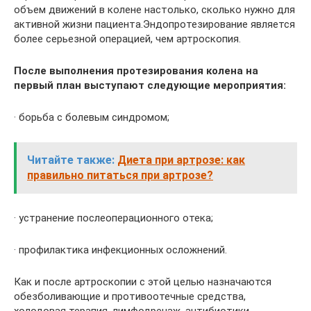
объем движений в колене настолько, сколько нужно для
активной жизни пациента.Эндопротезирование является
более серьезной операцией, чем артроскопия.
После выполнения протезирования колена на
первый план выступают следующие мероприятия:
· борьба с болевым синдромом;
Читайте также:
Диета при артрозе: как
правильно питаться при артрозе?
· устранение послеоперационного отека;
· профилактика инфекционных осложнений.
Как и после артроскопии с этой целью назначаются
обезболивающие и противоотечные средства,
холодовая терапия, лимфодренаж, антибиотики,