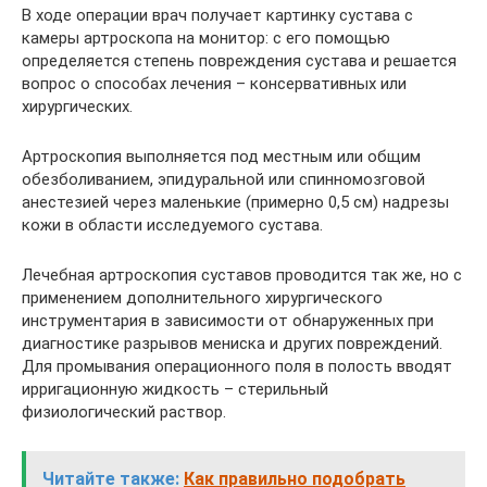
В ходе операции врач получает картинку сустава с
камеры артроскопа на монитор: с его помощью
определяется степень повреждения сустава и решается
вопрос о способах лечения – консервативных или
хирургических.
Артроскопия выполняется под местным или общим
обезболиванием, эпидуральной или спинномозговой
анестезией через маленькие (примерно 0,5 см) надрезы
кожи в области исследуемого сустава.
Лечебная артроскопия суставов проводится так же, но с
применением дополнительного хирургического
инструментария в зависимости от обнаруженных при
диагностике разрывов мениска и других повреждений.
Для промывания операционного поля в полость вводят
ирригационную жидкость – стерильный
физиологический раствор.
Читайте также:
Как правильно подобрать