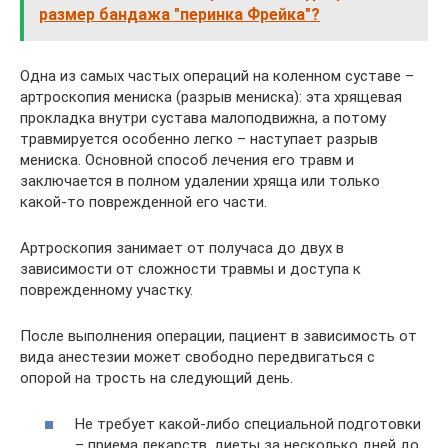
размер бандажа "перинка Фрейка"?
Одна из самых частых операций на коленном суставе –
артроскопия мениска (разрыв мениска): эта хрящевая
прокладка внутри сустава малоподвижна, а потому
травмируется особенно легко – наступает разрыв
мениска. Основной способ лечения его травм и
заключается в полном удалении хряща или только
какой-то поврежденной его части.
Артроскопия занимает от получаса до двух в
зависимости от сложности травмы и доступа к
поврежденному участку.
После выполнения операции, пациент в зависимость от
вида анестезии может свободно передвигаться с
опорой на трость на следующий день.
Не требует какой-либо специальной подготовки
– приема лекарств, диеты за несколько дней до