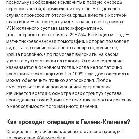
поскольку необходимо исключить в первую очередь
перелом костей, формирующих сустав. В отдельных
случаях происходит отслойка хряща вместе с костной
пластиной — это можно увидеть на рентгенограммах.
УЗИ коленного сустава малоинформативно,
достоверность его порядка 20–25%. Еще один метод —
магнитно-резонансная томография, которая позволяет
видеть состояние связочного аппарата, менисков,
хряща послойно, что помогает выяснить, на каком
участке сустава какая патология. Это исследование
назначается в основном тогда, когда недостаточно
ясна клиническая картина. Но 100%-ную достоверность
может обеспечить только артроскопия. Любое
вмешательство с использованием артроскопии
начинается всегда с осмотра всех структур сустава,
проведением точной диагностики для принятия решения
о необходимости того или иного лечения.
Как проходит операция в Геленк-Клинике?
Специалист по лечению коленного сустава проводит
артроскопию ©Viewmedica