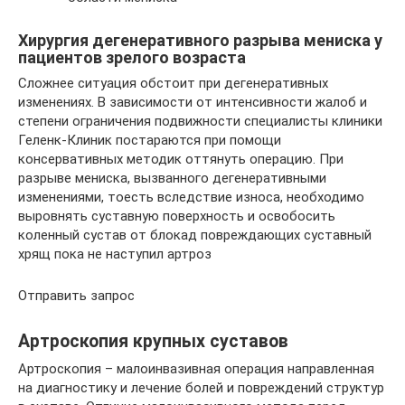
Хирургия дегенеративного разрыва мениска у
пациентов зрелого возраста
Сложнее ситуация обстоит при дегенеративных
изменениях. В зависимости от интенсивности жалоб и
степени ограничения подвижности специалисты клиники
Геленк-Клиник постараются при помощи
консервативных методик оттянуть операцию. При
разрыве мениска, вызванного дегенеративными
изменениями, тоесть вследствие износа, необходимо
выровнять суставную поверхность и освобосить
коленный сустав от блокад повреждающих суставный
хрящ пока не наступил артроз
Отправить запрос
Артроскопия крупных суставов
Артроскопия – малоинвазивная операция направленная
на диагностику и лечение болей и повреждений структур