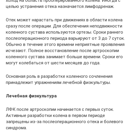
холод на область прооперированного колена. Иногда с
целью устранения отека назначается лимфодренаж.
Отек может нарастать при движениях в области колена
сразу после операции. Для обеспечения неподвижности
коленного сустава используются ортезы. Сроки раннего
послеоперационного периода варьируют от 3 до 7 суток.
Обычно в течение этого времени неприятные проявления
исчезают. Полное восстановление после артроскопии
коленного сустава занимает больше времени. Сроки его
могут колебаться от шести месяцев до года.
Основная роль в разработке коленного сочленения
принадлежит упражнениям лечебной физкультуры.
Лечебная физкультура
ЛФК после артроскопии начинается с первых суток.
Активные разработки колена в первом периоде
запрещены из-за послеоперационного отека и болевого
синдрома.