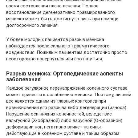
время составления плана лечения. Полное
восстановление дегенеративно травмированного
мениска может быть достигнуто лишь при помощи
долгосрочного лечения.
У более молодых пациентов разрыв мениска
наблюдается после сильного травматического
воздействия. Пожилым пациентам достаточно просто
неосторожно повернуться или споткнуться.
Разрыв мениска: Ортопедические аспекты
заболевания
Каждое регулярное перенапряжение коленного сустава
может привести к ослаблению мениска. Поэтому, лишний
вес является одним из главных критериев при
возникновении его разрыва либо дегенерации (износа).
Нарушение оси нижних конечностей, вследствие
вальгусной (Х-образной) либо варусной (О-образной)
деформации ног, негативно влияет на силы,
действующие в коленном суставе и таким образом