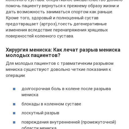
помочь пациенту вернуться к прежнему образу жизни и
дать возможность заниматься спортом как раньше.
Кроме того, здоровый и полноценный сустав
предотвращает (артроз),тоесть дегенеративные
изменения вследствие перенапряжения хрящевых
поверхностей коленного сустава.
Хирургия мениска: Как лечат разрыв мениска
молодых пациентов?
Для молодых пациентов с травматичеким разрывом
мениска существуют довольно четкие показания к
операции:
долгосрочная боль в колене после разрыва
мениска
блокады в коленном суставе
лоскутный разрыв
повреждения внутренненней (промежуточной)
области мениска