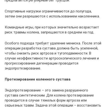
предлагается регулярный бег трусцой.
Спортивные нагрузки ограничиваются до полугода,
затем они разрешаются с использованием наколенника.
Командные игры, при которых значительно возрастает
риск травмы колена, запрещаются в среднем на год.
Особого подхода требует удаление мениска. После этой
операции разработка сустава должна быть усиленной,
чтобы снизить риск артроза и тугоподвижности. В
случае неэффективности артроскопического лечения и
прогрессирования дегенерации проводится
эндопротезирование.
Протезирование коленного сустава
Эндопротезирование – это замена разрушенного
сустава синтетическим. Для колена протезирование
проводится в случае тяжелых форм артроза или
серьезных травм. Задача этой операции – восстановить