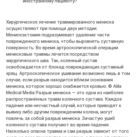
иностранному пациенту?
Хирургическое лечение травмированного мениска
осуществляют при помощи двух методик.
Менискэктомия подразумевает удаление части
поврежденного мениска, чтобы выровнять суставную
поверхность. Во время артроскопической операции
менисковые травмы лечатся посредством
хирургического шва. Так, коленный сустав
освобождается от блокад повреждающих суставный
хрящ. Артроскопическое ушивание возможно лишь в том
случае, если разрыв находится вблизи основания
мениска, которое хорошо снабжается кровью. © Alila
Medical Media Разрыв мениска — это одна из наиболее
распространённых травм коленного сустава. Каждое
падение или несчастный случай, которые приводят к
вывиху либо другим повреждениям колена, могут
повлечь за собой разрыв мениска. Зачастую ушиб
коленного сустава получают во время падения.
Насколько опасна травма и сам разрыв зависит от того