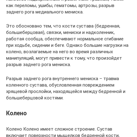
как переломы, ушибы, гематомы, артрозы, разрыв
заднего рога медиального мениска.
Это обосновано тем, что кости сустава (бедренная,
большеберцовая), связки, мениски и надколенник,
работая сообща, обеспечивают нормальное сгибание
при ходьбе, сидении и беге. Однако большие нагрузки на
колено, возлагаемые на него во время различных
манипуляций, могут привести к тому, что произойдет
разрыв заднего рога мениска.
Разрыв заднего рога внутреннего мениска – травма
коленного сустава, обусловленная повреждением
хрящевой прослойки, находящейся между бедренной и
большеберцовой костями.
Колено
Колено Колено имеет сложное строение. Сустав
включает поверхности мыщелков бедренной кости,