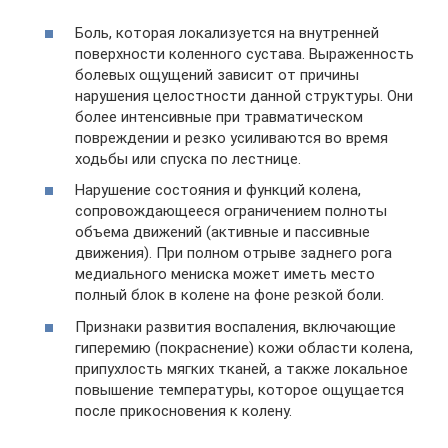
Боль, которая локализуется на внутренней
поверхности коленного сустава. Выраженность
болевых ощущений зависит от причины
нарушения целостности данной структуры. Они
более интенсивные при травматическом
повреждении и резко усиливаются во время
ходьбы или спуска по лестнице.
Нарушение состояния и функций колена,
сопровождающееся ограничением полноты
объема движений (активные и пассивные
движения). При полном отрыве заднего рога
медиального мениска может иметь место
полный блок в колене на фоне резкой боли.
Признаки развития воспаления, включающие
гиперемию (покраснение) кожи области колена,
припухлость мягких тканей, а также локальное
повышение температуры, которое ощущается
после прикосновения к колену.