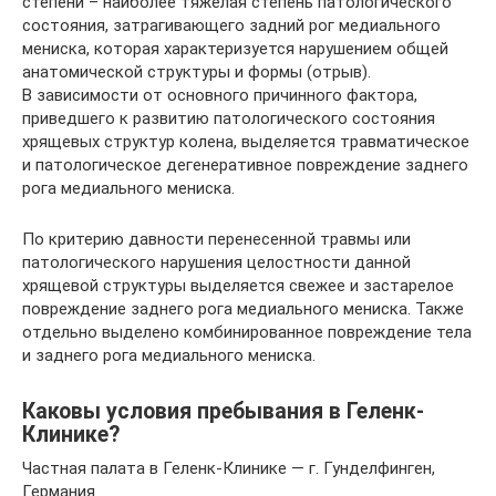
степени – наиболее тяжелая степень патологического
состояния, затрагивающего задний рог медиального
мениска, которая характеризуется нарушением общей
анатомической структуры и формы (отрыв).
В зависимости от основного причинного фактора,
приведшего к развитию патологического состояния
хрящевых структур колена, выделяется травматическое
и патологическое дегенеративное повреждение заднего
рога медиального мениска.
По критерию давности перенесенной травмы или
патологического нарушения целостности данной
хрящевой структуры выделяется свежее и застарелое
повреждение заднего рога медиального мениска. Также
отдельно выделено комбинированное повреждение тела
и заднего рога медиального мениска.
Каковы условия пребывания в Геленк-
Клинике?
Частная палата в Геленк-Клинике — г. Гунделфинген,
Германия