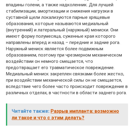
впадины голени, а также надколенник. Для лучшей
стабилизации, амортизации и снижения нагрузки в
суставной щели локализуются парные хрящевые
образования, которые называются медиальный
(внутренний) и латеральный (наружный) мениски. Они
имеют форму полумесяца, суженные края которого
направлены вперед и назад – передние и задние рога.
Наружный мениск является более подвижным
образованием, поэтому при чрезмерном механическом
воздействии он немного смещается, что
предотвращает его травматическое повреждение.
Медиальный мениск закреплен связками более жестко,
при воздействии механической силы он не смещается,
вследствие чего более часто происходит повреждение в
различных отделах, в частности в области заднего рога.
Читайте также:
Разрыв импланта: возможно
ли такое и что с этим делать?