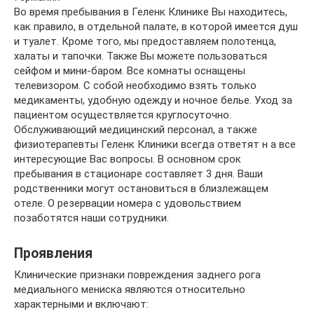
Во время пребывания в Геленк Клинике Вы находитесь,
как правило, в отдельной палате, в которой имеется душ
и туалет. Кроме того, мы предоставляем полотенца,
халаты и тапочки. Также Вы можете пользоваться
сейфом и мини-баром. Все комнаты оснащены
телевизором. С собой необходимо взять только
медикаменты, удобную одежду и ночное белье. Уход за
пациентом осуществляется круглосуточно.
Обслуживающий медицинский персонал, а также
физиотерапевты Геленк Клиники всегда ответят н а все
интересующие Вас вопросы. В основном срок
пребывания в стационаре составляет 3 дня. Ваши
родственники могут остановиться в близлежащем
отеле. О резервации номера с удовольствием
позаботятся наши сотрудники.
Проявления
Клинические признаки повреждения заднего рога
медиального мениска являются относительно
характерными и включают: