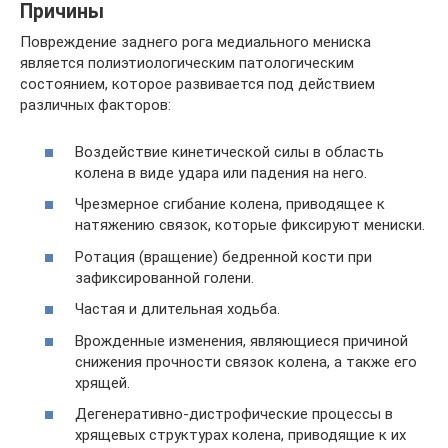
Причины
Повреждение заднего рога медиального мениска
является полиэтиологическим патологическим
состоянием, которое развивается под действием
различных факторов:
Воздействие кинетической силы в область
колена в виде удара или падения на него.
Чрезмерное сгибание колена, приводящее к
натяжению связок, которые фиксируют мениски.
Ротация (вращение) бедренной кости при
зафиксированной голени.
Частая и длительная ходьба.
Врожденные изменения, являющиеся причиной
снижения прочности связок колена, а также его
хрящей.
Дегенеративно-дистрофические процессы в
хрящевых структурах колена, приводящие к их