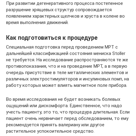
При развитии дегенеративного процесса постепенное
разрушение хрящевых структур сопровождается
появлением характерных щелчков и хруста в колене во
время выполнения движений.
Как подготовиться к процедуре
Специальная подготовка перед проведением МРТ с
дальнейшей классификацией состояния мениска Stoller
не требуется. На исследование распространяются те же
противопоказания, что и на проведение МРТ, а в первую
очередь присутствие в теле металлических элементов и
различных электростимуляторов и инсулиновых помп, на
работу которых может влиять магнитное поле прибора.
Во время исследования не будет возникать болевых
ощущений или дискомфорта. Единственное, что надо
учесть пациенту, это то, что процедура длительная. Если
пациент очень нервничает перед обследованием, то ему
рекомендуется принять валериану или другое
растительное успокоительное средство.