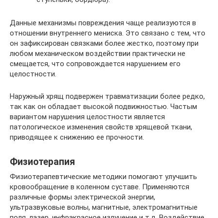
Данные механизмы повреждения чаще реализуются в
отношении внутреннего мениска. Это связано с тем, что
он зафиксирован связками более жестко, поэтому при
любом механическом воздействии практически не
смещается, что сопровождается нарушением его
целостности.
Наружный хрящ подвержен травматизации более редко,
так как он обладает высокой подвижностью. Частым
вариантом нарушения целостности является
патологическое изменения свойств хрящевой ткани,
приводящее к снижению ее прочности.
Физиотерапия
Физиотерапевтические методики помогают улучшить
кровообращение в коленном суставе. Применяются
различные формы электрической энергии,
ультразвуковые волны, магнитные, электромагнитные
поля, лазер, инфракрасное излучение и т.д. Воздействие