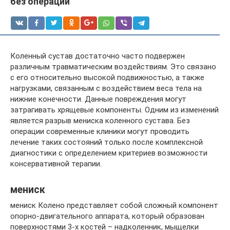
без операции
Коленный сустав достаточно часто подвержен
различным травматическим воздействиям. Это связано
с его относительно высокой подвижностью, а также
нагрузками, связанным с воздействием веса тела на
нижние конечности. Данные повреждения могут
затрагивать хрящевые компоненты. Одним из изменений
является разрыв мениска коленного сустава. Без
операции современные клиники могут проводить
лечение таких состояний только после комплексной
диагностики с определением критериев возможности
консервативной терапии.
мениск
мениск Колено представляет собой сложный компонент
опорно-двигательного аппарата, который образован
поверхностями 3-х костей – надколенник, мыщелки