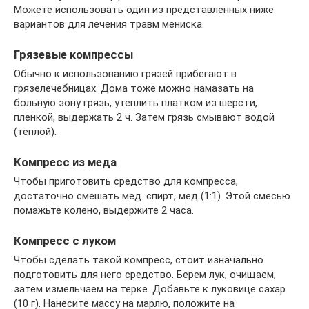
Можете использовать один из представленных ниже
вариантов для лечения травм мениска.
Грязевые компрессы
Обычно к использованию грязей прибегают в
грязелечебницах. Дома тоже можно намазать на
больную зону грязь, утеплить платком из шерсти,
пленкой, выдержать 2 ч. Затем грязь смывают водой
(теплой).
Компресс из меда
Чтобы приготовить средство для компресса,
достаточно смешать мед. спирт, мед (1:1). Этой смесью
помажьте колено, выдержите 2 часа.
Компресс с луком
Чтобы сделать такой компресс, стоит изначально
подготовить для него средство. Берем лук, очищаем,
затем измельчаем на терке. Добавьте к луковице сахар
(10 г). Нанесите массу на марлю, положите на