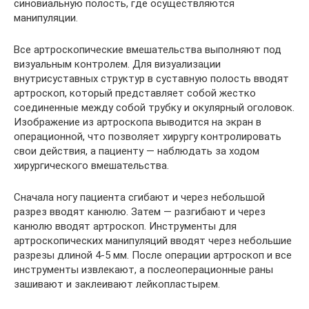
синовиальную полость, где осуществляются
манипуляции.
Все артроскопические вмешательства выполняют под
визуальным контролем. Для визуализации
внутрисуставных структур в суставную полость вводят
артроскоп, который представляет собой жестко
соединенные между собой трубку и окулярный оголовок.
Изображение из артроскопа выводится на экран в
операционной, что позволяет хирургу контролировать
свои действия, а пациенту — наблюдать за ходом
хирургического вмешательства.
Сначала ногу пациента сгибают и через небольшой
разрез вводят канюлю. Затем — разгибают и через
канюлю вводят артроскоп. Инструменты для
артроскопических манипуляций вводят через небольшие
разрезы длиной 4-5 мм. После операции артроскоп и все
инструменты извлекают, а послеоперационные раны
зашивают и заклеивают лейкопластырем.