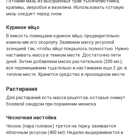
Готовим мазь из высушенных трав тысячелистника,
крапивы, зверобоя и вазелина. Использовать готовую
мазь следует перед сном.
Куриное яйцо
В емкость помещаем куриное яйцо, предварительно
измельчив его скорлупу. Заливаем массу уксусной
эсенцией так, чтобы яйцо покрылось полностью. Нужно
настаивать массу в темном месте. Достаточно пяти
дней. Затем добавляем масло растительное (200 мл.),
все перемешиваем тщательно и настаиваем еще 2 дн. в
теплом месте. Хранится средство в прохладном месте.
Растирания
Для растираний есть масса рецептов, которые снимут
болевой синдром при поражении мениска.
Чесночная настойка
Чеснок (пара головок) трется на терку, заливается
яблочным уксусом (400 мл). Неделю выдерживается в