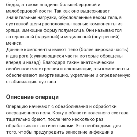
бедра, а также впадины большеберцовой и
малоберцовой кости. Так как оно выдерживает
значительные нагрузки, обусловленные весом тела, в
суставной щели расположены парные компоненты из
хряща, имеющие форму полумесяца. Они называются
латеральный (наружный) и медиальный (внутренний)
мениск.
Данные компоненты имеют тело (более широкая часть)
и два рога (суживающиеся части, которые обращены
вперед и назад). Благодаря таким анатомическим
особенностям строения и локализации, эти компоненты
обеспечивают амортизацию, укрепление и определенную
стабилизацию сустава.
Описание операци
Операцию начинают с обезболивания и обработки
операционного поля. Кожу в области коленного сустава
тщательно бреют, после чего несколько раз
обрабатывают антисептиками. Это необходимо для
того, чтобы предупредить занесение инфекции в