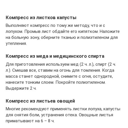
Компресс из листков капусты
Выполняют компресс по тому же методу, что и с
лопухом. Промыв лист обдайте его кипятком. Наложите
на больную зону, оберните тканью и полиэтиленом для
утепления.
Компресс из меда и медицинского спирта
Для приготовления используем мед (2 ч. л.), спирт (2 ч.
л.). Смешав все, ставим на огонь для томления. Когда
масса станет однородной, снимите с огня, остудите,
нанесите тонким слоем. Покройте полиэтиленом.
Выдержите 2 ч.
Компресс из листьев овощей
Многие рекомендуют применять листки лопуха, капусты
для снятия боли, устранения отека. Овощные листья
приматывают на 6 – 8 ч.