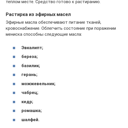
теплом месте. Средство готово к растиранию.
Растирка из эфирных масел
Эфирные масла обеспечивают питание тканей,
кровоснабжение. Облегчить состояние при поражении
мениска способны следующие масла:
Эвкалипт;
береза;
базилик;
герань;
можжевельник;
чабрец;
кедр;
ромашка;
шалфей.