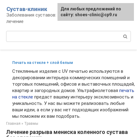
Перейти
Сустав-клиник
Для любых предложений по
к
Заболевания суставов: профилактика и
сайту: shoes-clinic@cp9.ru
контенту
лечение
Поиск:
Печать на стекле + слой белым
Стеклянные изделия с UV печатью используются в
декорировании интерьера коммерческих помещений и
торговых помещений, офисов и выставочных площадей,
квартир и загородных домов. Ультрафиолетовая
печать
на стекле
предаст вашему интерьеру эксклюзивность и
уникальность. У нас вы можете реализовать любые
ваши идеи, а если у вас нет подходящих изображений
мы поможем их вам подобрать.
Главная
»
Травмы
Лечение разрыва мениска коленного сустава