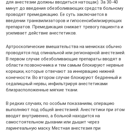
для анестезии должны вводиться натощак). За 30-40
минут до введения обезболивающих средств больному
проводят премедикацию. Ее суть заключается в
введении транквилизаторов и гипосенсибилизирующих
препаратов. Премедикация снижает тревогу пациента и
усиливает действие анестетиков.
Артроскопические вмешательства на менисках обычно
проводятся под спинальной или регионарной анестезией.
В первом случае обезболивающие препараты вводят в
области позвоночника и тем самым блокируют нервные
корешки, которые отвечают за иннервацию нижней
конечности. Во втором случае блокируют бедренный и
седалищный нервы, инфильтрируя анестетиками
близрасположенные мягкие ткани.
В редких случаях, по особым показаниям, операцию
выполняют под общей анестезией. Анестетики при этом
вводят внутривенно, а больной находится на
самостоятельном дыхании или дышит через
ларингеальную маску. Местная анестезия при