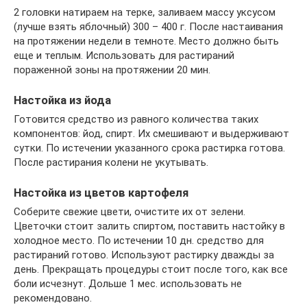
2 головки натираем на терке, заливаем массу уксусом
(лучше взять яблочный) 300 – 400 г. После настаивания
на протяжении недели в темноте. Место должно быть
еще и теплым. Использовать для растираний
пораженной зоны на протяжении 20 мин.
Настойка из йода
Готовится средство из равного количества таких
компонентов: йод, спирт. Их смешивают и выдерживают
сутки. По истечении указанного срока растирка готова.
После растирания колени не укутывать.
Настойка из цветов картофеля
Соберите свежие цвети, очистите их от зелени.
Цветочки стоит залить спиртом, поставить настойку в
холодное место. По истечении 10 дн. средство для
растираний готово. Используют растирку дважды за
день. Прекращать процедуры стоит после того, как все
боли исчезнут. Дольше 1 мес. использовать не
рекомендовано.