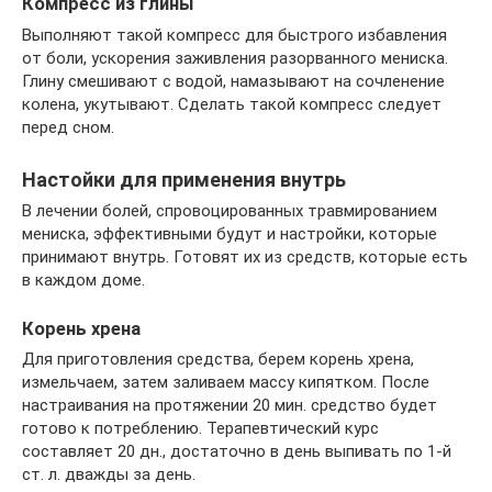
Компресс из глины
Выполняют такой компресс для быстрого избавления
от боли, ускорения заживления разорванного мениска.
Глину смешивают с водой, намазывают на сочленение
колена, укутывают. Сделать такой компресс следует
перед сном.
Настойки для применения внутрь
В лечении болей, спровоцированных травмированием
мениска, эффективными будут и настройки, которые
принимают внутрь. Готовят их из средств, которые есть
в каждом доме.
Корень хрена
Для приготовления средства, берем корень хрена,
измельчаем, затем заливаем массу кипятком. После
настраивания на протяжении 20 мин. средство будет
готово к потреблению. Терапевтический курс
составляет 20 дн., достаточно в день выпивать по 1-й
ст. л. дважды за день.