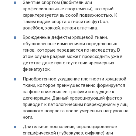
Занятие спортом (любители или
профессиональные спортсмены), который
характеризуется высокой подвижностью. К
таким видам спорта относится футбол,
волейбол, хоккей, легкая атлетика.
Врожденные дефекты хрящевой ткани,
обусловленные изменениями определенных
генов, которые передаются по наследству. В
этом случае разрыв может происходить уже в
детстве даже при отсутствии чрезмерных
физнагрузок.
Приобретенное ухудшение плотности хрящевой
ткани, которое преимущественно формируется
на фоне снижения ее трофики и ведущее к
дегенерации. Данный провоцирующий фактор
приводит к патологическим повреждениям у лиц
пожилого возраста после умеренных нагрузок на
ноги.
Длительное воспаление, спровоцированное
специфической (туберкулез, сифилис) или