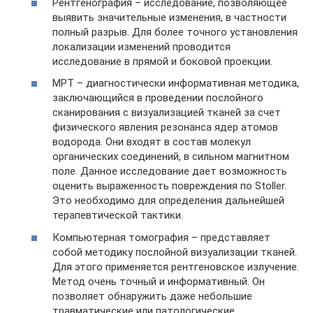
Рентгенография – исследование, позволяющее
выявить значительные изменения, в частности
полный разрыв. Для более точного установления
локализации изменений проводится
исследование в прямой и боковой проекции.
МРТ – диагностически информативная методика,
заключающийся в проведении послойного
сканирования с визуализацией тканей за счет
физического явления резонанса ядер атомов
водорода. Они входят в состав молекул
органических соединений, в сильном магнитном
поле. Данное исследование дает возможность
оценить выраженность повреждения по Stoller.
Это необходимо для определения дальнейшей
терапевтической тактики.
Компьютерная томография – представляет
собой методику послойной визуализации тканей.
Для этого применяется рентгеновское излучение.
Метод очень точный и информативный. Он
позволяет обнаружить даже небольшие
травматические или патологические