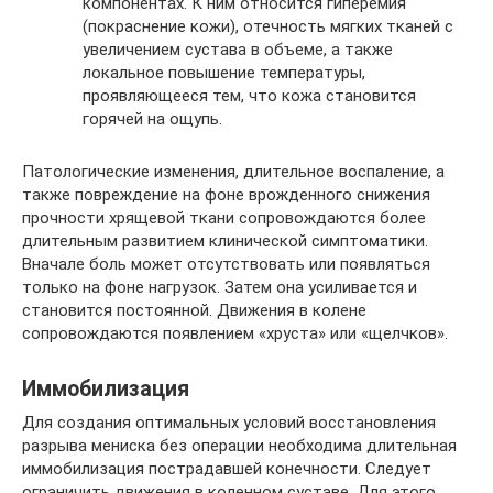
компонентах. К ним относится гиперемия
(покраснение кожи), отечность мягких тканей с
увеличением сустава в объеме, а также
локальное повышение температуры,
проявляющееся тем, что кожа становится
горячей на ощупь.
Патологические изменения, длительное воспаление, а
также повреждение на фоне врожденного снижения
прочности хрящевой ткани сопровождаются более
длительным развитием клинической симптоматики.
Вначале боль может отсутствовать или появляться
только на фоне нагрузок. Затем она усиливается и
становится постоянной. Движения в колене
сопровождаются появлением «хруста» или «щелчков».
Иммобилизация
Для создания оптимальных условий восстановления
разрыва мениска без операции необходима длительная
иммобилизация пострадавшей конечности. Следует
ограничить движения в коленном суставе. Для этого