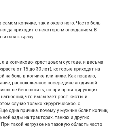
 самом копчике, так и около него. Часто боль
иногда приходит с некоторым опозданием. В
титься к врачу.
, а в копчиково-крестцовом суставе, и весьма
зрасте от 15 до 30 лет), которые приходят на
й на боль в копчике или ниже. Как правило,
ание, расположенное посередине ягодичной
икак не беспокоить, но при провоцирующих
 нагноения, что вызывает рост кисты и
этом случае только хирургическое, с
ще одна причина, почему у мужчин болит копчик,
ьной езды на тракторах, танках и других
 При такой нагрузке на тазовую область часто