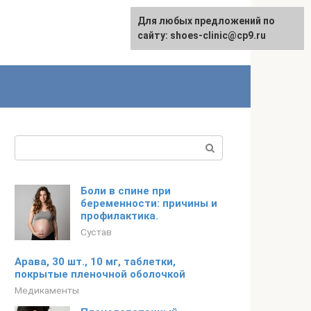
Для любых предложений по
сайту: shoes-clinic@cp9.ru
Поиск:
Боли в спине при
беременности: причины и
профилактика.
Сустав
Арава, 30 шт., 10 мг, таблетки,
покрытые пленочной оболочкой
Медикаменты