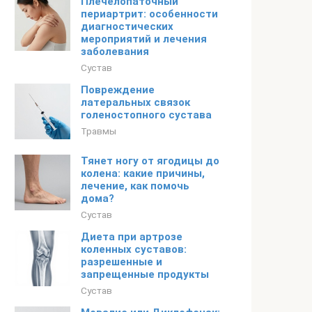
Плечелопаточный
периартрит: особенности
диагностических
мероприятий и лечения
заболевания
Сустав
Повреждение
латеральных связок
голеностопного сустава
Травмы
Тянет ногу от ягодицы до
колена: какие причины,
лечение, как помочь
дома?
Сустав
Диета при артрозе
коленных суставов:
разрешенные и
запрещенные продукты
Сустав