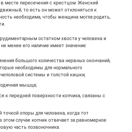
н в месте пересечения с крестцом. Женский
одвижный, то есть он может отклоняться к
нность необходима, чтобы женщина могла родить,
ти.
я рудиментарным остатком хвоста у человека и
не менее его наличие имеет значение:
инения большого количества нервных окончаний,
оторые необходимы для нормального
чеполовой системы и толстой кишки;
годичная мышца;
я к передней поверхности копчика, связаны с
 точкой опоры для человека, когда тот
 в этом случае копчик отвечает за равномерное
зовую часть позвоночника.