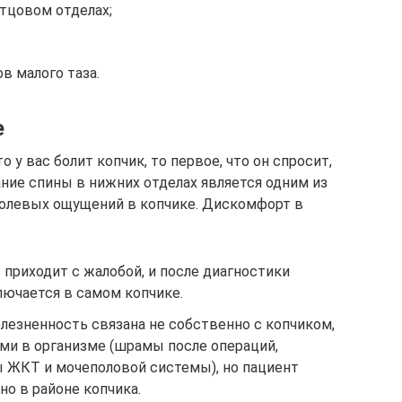
тцовом отделах;
в малого таза.
е
о у вас болит копчик, то первое, что он спросит,
ание спины в нижних отделах является одним из
олевых ощущений в копчике. Дискомфорт в
 приходит с жалобой, и после диагностики
лючается в самом копчике.
олезненность связана не собственно с копчиком,
ями в организме (шрамы после операций,
ы ЖКТ и мочеполовой системы), но пациент
о в районе копчика.