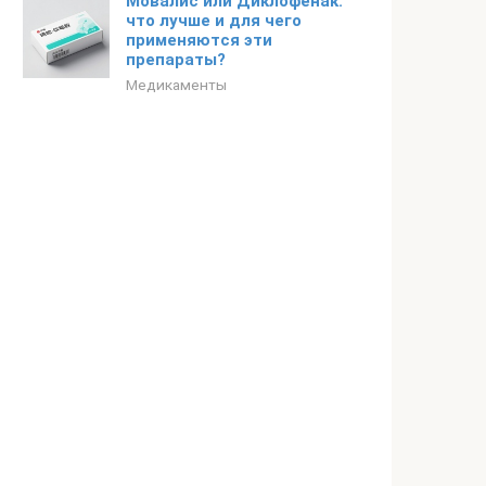
Мовалис или Диклофенак:
что лучше и для чего
применяются эти
препараты?
Медикаменты