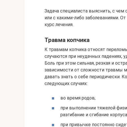
Задача специалиста выяснить, с чем 
или с какими-либо заболеваниями. От 
курс лечения.
Травма копчика
К травмам копчика относят перелом
случаются при неудачных падениях, уд
Боль при этом сильная, резкая и остра
зависимости от сложности травмы м
давать знать о себе периодически. 
следующих случаях:
во время родов;
при выполнении тяжелой физи
разгибание и сгибание корпуса
при привычке постоянно сидет