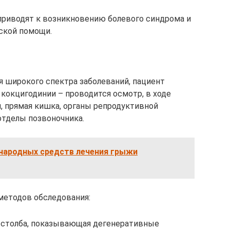
приводят к возникновению болевого синдрома и
ской помощи.
я широкого спектра заболеваний, пациент
 кокцигодинии – проводится осмотр, в ходе
л, прямая кишка, органы репродуктивной
отделы позвоночника.
народных средств лечения грыжи
методов обследования:
 столба, показывающая дегенеративные