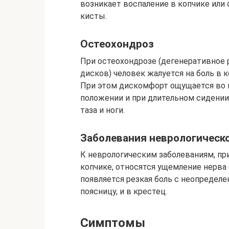
возникает воспаление в копчике или 
кисты.
Остеохондроз
При остеохондрозе (дегенеративное
дисков) человек жалуется на боль в к
При этом дискомфорт ощущается во 
положении и при длительном сидении
таза и ноги.
Заболевания неврологическо
К неврологическим заболеваниям, п
копчике, относятся ущемление нерва 
появляется резкая боль с неопределе
поясницу, и в крестец.
Симптомы