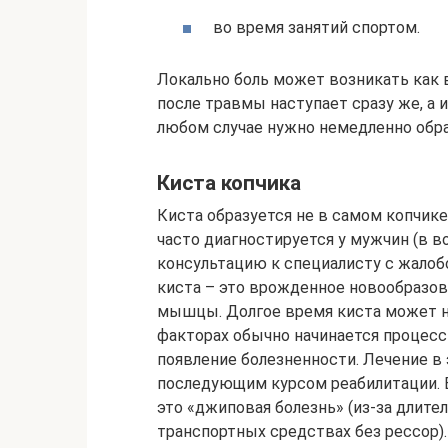
во время занятий спортом.
Локально боль может возникать как в
после травмы наступает сразу же, а 
любом случае нужно немедленно обра
Киста копчика
Киста образуется не в самом копчике
часто диагностируется у мужчин (в во
консультацию к специалисту с жалобо
киста – это врожденное новообразов
мышцы. Долгое время киста может н
факторах обычно начинается процесс
появление болезненности. Лечение в 
последующим курсом реабилитации. Е
это «джиповая болезнь» (из-за длител
транспортных средствах без рессор).