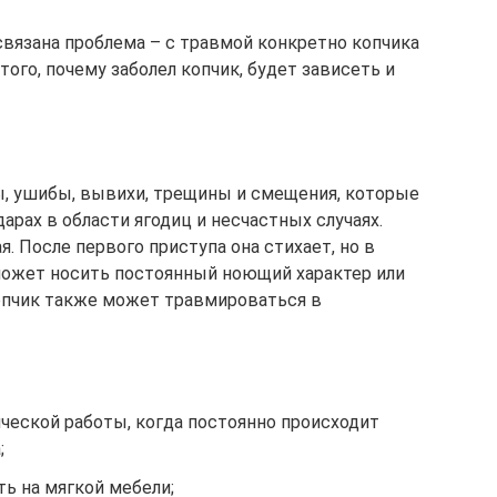
связана проблема – с травмой конкретно копчика
того, почему заболел копчик, будет зависеть и
ы, ушибы, вывихи, трещины и смещения, которые
арах в области ягодиц и несчастных случаях.
я. После первого приступа она стихает, но в
ожет носить постоянный ноющий характер или
Копчик также может травмироваться в
ческой работы, когда постоянно происходит
;
ь на мягкой мебели;