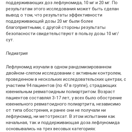
поддерживающих доз лефлуномида, 10 мг и 20 мг. По
результатам этого исследования может быть сделан
вывод о том, что результаты эффективности
поддерживающей дозы 20 мг были более
благоприятными, с другой стороны результаты
безопасности свидетельствуют в пользу дозы 10 мг/
сут.
Педиатрия
Лефлуномид изучали в одном рандомизированном
двойном-слепом исследовании с активным контролем,
проведенном в нескольких исследовательских центрах, с
участием 94 пациентов (по 47 в группе), страдающих
ювенильным ревматоидным полиартритом. Возраст
пациентов составлял 3-17 лет, у всех было обострение
ювенильного ревматоидного полиартрита, независимо
от типа обострения, и ранее они не получали ни
лефлуномид, ни метотрексат. В этом испытании как
начальная, так и поддерживающая доза лефлуномида
основывались на трех весовых категориях: