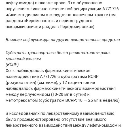
лефлуномида) в плазме крови. Это обусловлено
нарушением кишечно-печеночной рециркуляции А771726
и/или его диализом в желудочно-кишечном тракте (см.
разделы «Беременность и период грудного
вскармливания» и раздел «Передозировка»).
Влияние лефлуномида на другие лекарственные средства
Субстраты транспортного белка резистентности рака
молочной железы
(
BCRP
)
Хотя наблюдалось фармакокинетическое
взаимодействие А771726 с субстратами BCRP
(розувастатин) (см. ниже), у 12 пациентов не
наблюдалось фармакокинетического взаимодействия
между лефлуномидом (10-20 мг в сутки) и
метотрексатом (субстратом BCRP; 10 — 25 мг в неделю).
В исследованиях по лекарственному взаимодействию
было продемонстрировано отсутствие значимого
лекарственного взаимодействия между лефлуномидом и