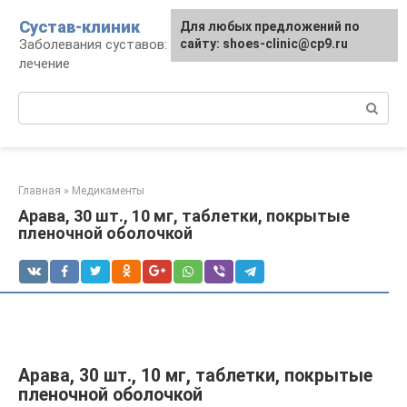
Перейти
Сустав-клиник
Для любых предложений по
к
Заболевания суставов: профилактика и
сайту: shoes-clinic@cp9.ru
контенту
лечение
Поиск:
Главная
»
Медикаменты
Арава, 30 шт., 10 мг, таблетки, покрытые
пленочной оболочкой
Арава, 30 шт., 10 мг, таблетки, покрытые
пленочной оболочкой