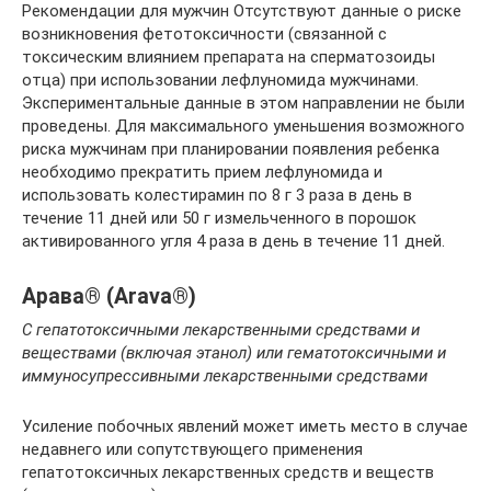
Рекомендации для мужчин Отсутствуют данные о риске
возникновения фетотоксичности (связанной с
токсическим влиянием препарата на сперматозоиды
отца) при использовании лефлуномида мужчинами.
Экспериментальные данные в этом направлении не были
проведены. Для максимального уменьшения возможного
риска мужчинам при планировании появления ребенка
необходимо прекратить прием лефлуномида и
использовать колестирамин по 8 г 3 раза в день в
течение 11 дней или 50 г измельченного в порошок
активированного угля 4 раза в день в течение 11 дней.
Арава® (Arava®)
С гепатотоксичными лекарственными средствами и
веществами (включая этанол) или гематотоксичными и
иммуносупрессивными лекарственными средствами
Усиление побочных явлений может иметь место в случае
недавнего или сопутствующего применения
гепатотоксичных лекарственных средств и веществ