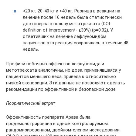
<20 кг, 20-40 кг и >40 кг. Разница в реакции на
лечение после 16 недель была статистически
достоверна в пользу метотрексата (DOI-
definition of improvement- ≥30%) (р=0.02). У
ответивших на лечение лефлуномидом
пациентов эта реакция сохранялась в течение 48
недель.
Профили побочных эффектов лефлуномида и
метотрексата аналогичны, но доза, применявшаяся у
пациентов меньшего веса, привела к относительно
низкой экспозиции. Эти данные не позволяют сделать
рекомендации по эффективной и безопасной дозе.
Псориатический артрит
Эффективность препарата Арава была
продемонстрирована в одном контролируемом,
рандомизированном, двойном-слепом исследовании