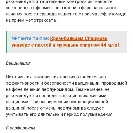
рекомендуется тщательный контроль активности
«печеночных» ферментов в крови в фазе начального
лечения после перевода пациента с приема лефлуномида
на прием метотрексата.
Читайте также:
Крем-бальзам Спецмазь
универс с пихтой и муравьин спиртом 44 мл x1
Вакцинация
Нет никаких клинических данных относительно
эффективности и безопасности вакцинации, проводимой
на фоне лечения лефлуномидом. Тем не менее, не
рекомендуется проводить вакцинацию живыми
вакцинами. При планировании вакцинации живой
вакциной после отмены лефлуномида следует
учитывать его длительный период полувыведения.
С варфарином