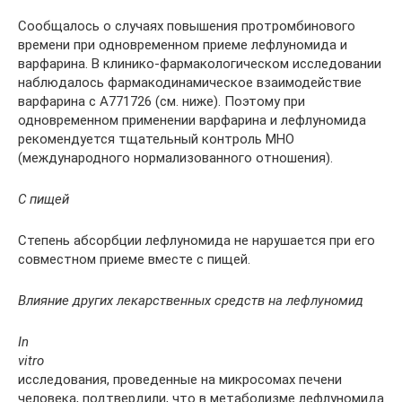
Сообщалось о случаях повышения протромбинового
времени при одновременном приеме лефлуномида и
варфарина. В клинико-фармакологическом исследовании
наблюдалось фармакодинамическое взаимодействие
варфарина с А771726 (см. ниже). Поэтому при
одновременном применении варфарина и лефлуномида
рекомендуется тщательный контроль МНО
(международного нормализованного отношения).
С пищей
Степень абсорбции лефлуномида не нарушается при его
совместном приеме вместе с пищей.
Влияние других лекарственных средств на лефлуномид
In
vitro
исследования, проведенные на микросомах печени
человека, подтвердили, что в метаболизме лефлуномида