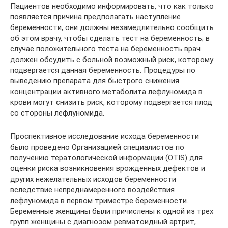
Пациентов необходимо информировать, что как только
появляется причина предполагать наступление
беременности, они должны незамедлительно сообщить
об этом врачу, чтобы сделать тест на беременность; в
случае положительного теста на беременность врач
должен обсудить с больной возможный риск, которому
подвергается данная беременность. Процедуры по
выведению препарата для быстрого снижения
концентрации активного метаболита лефлуномида в
крови могут снизить риск, которому подвергается плод
со стороны лефлуномида.
Проспективное исследование исхода беременности
было проведено Организацией специалистов по
получению тератологической информации (OTIS) для
оценки риска возникновения врожденных дефектов и
других нежелательных исходов беременности
вследствие непреднамеренного воздействия
лефлуномида в первом триместре беременности.
Беременные женщины были причислены к одной из трех
групп женщины с диагнозом ревматоидный артрит,