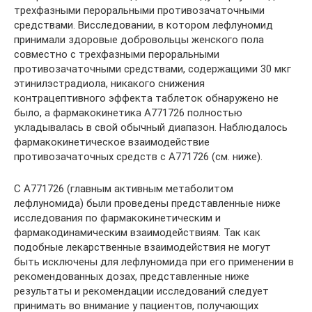
трехфазными пероральными противозачаточными
средствами. Висследовании, в котором лефлуномид
принимали здоровые добровольцы женского пола
совместно с трехфазными пероральными
противозачаточными средствами, содержащими 30 мкг
этинилэстрадиола, никакого снижения
контрацептивного эффекта таблеток обнаружено не
было, а фармакокинетика А771726 полностью
укладывалась в свой обычный диапазон. Наблюдалось
фармакокинетическое взаимодействие
противозачаточных средств с А771726 (см. ниже).
С А771726 (главным активным метаболитом
лефлуномида) были проведены представленные ниже
исследования по фармакокинетическим и
фармакодинамическим взаимодействиям. Так как
подобные лекарственные взаимодействия не могут
быть исключены для лефлуномида при его применении в
рекомендованных дозах, представленные ниже
результаты и рекомендации исследований следует
принимать во внимание у пациентов, получающих