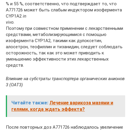
% и 55 %, соответственно, что подтверждает то, что
А771726 может быть слабым индуктором изофермента
CYP1A2
in
vivo
.
Поэтому при совместном применении с лекарственными
средствами, метаболизирующимися с помощью
изофермента CYP1A2, такими как дулоксетин,
алосетрон, теофиллин и тизанидин, следует соблюдать
осторожность, так как это может приводить к
уменьшению эффективности этих лекарственных
средств.
Влияние на субстраты транспортера органических анионов
3 (ОАТ3)
Читайте также:
Лечение варикоза мазями и
гелями, когда ждать эффекта?
После повторных доз А771726 наблюдалось увеличение