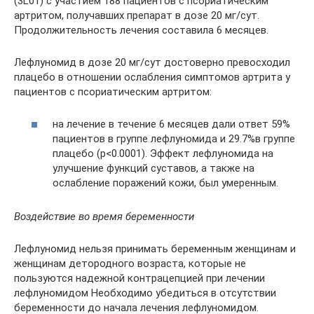
(3L01) с участием 188 пациентов с псориатическим
артритом, получавших препарат в дозе 20 мг/сут.
Продолжительность лечения составила 6 месяцев.
Лефлуномид в дозе 20 мг/сут достоверно превосходил
плацебо в отношении ослабления симптомов артрита у
пациентов с псориатическим артритом:
на лечение в течение 6 месяцев дали ответ 59%
пациентов в группе лефлуномида и 29.7%в группе
плацебо (р<0.0001). Эффект лефлуномида на
улучшение функций суставов, а также на
ослабление поражений кожи, был умеренным.
Воздействие во время беременности
Лефлуномид нельзя принимать беременным женщинам и
женщинам детородного возраста, которые не
пользуются надежной контрацепцией при лечении
лефлуномидом Необходимо убедиться в отсутствии
беременности до начала лечения лефлуномидом.