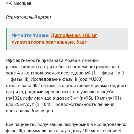
4-6 месяцев.
Ревматоидный артрит
Читайте также:
Диклофенак, 100 мг,
суппозитории ректальные, 6 шт.
Эффективность препарата Арава в лечении
ревматоидного артрита была продемонстрирована в
ходе 4-х контролируемых исследований (1 — фазы II и 3
— фазы III). Исследование фазы II (код YU203)
охватывало 402 пациента с обострением ревматоидного
артрита, рандомизированных к получению плацебо
(n=102), лефлуномида в дозах 5 мг (n=95), 10 мг (n=101)
или 25 мг/сут (n=104). Продолжительность лечения
составляла 6 месяцев.
Все пациенты, получавшие лефлуномид в исследованиях
фазы III, принимали начальную дозу 100 мг в течение 3