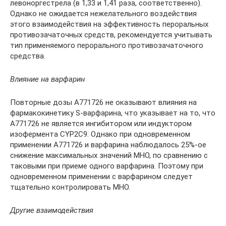
левоноргестрела (в 1,33 и 1,41 раза, соответственно).
Однако не ожидается нежелательного воздействия
этого взаимодействия на эффективность пероральных
противозачаточных средств, рекомендуется учитывать
тип применяемого перорального противозачаточного
средства.
Влияние на варфарин
Повторные дозы А771726 не оказывают влияния на
фармакокинетику S-варфарина, что указывает на то, что
А771726 не является ингибитором или индуктором
изофермента CYP2C9. Однако при одновременном
применении А771726 и варфарина наблюдалось 25%-ое
снижение максимальных значений МНО, по сравнению с
таковыми при приеме одного варфарина. Поэтому при
одновременном применении с варфарином следует
тщательно контролировать МНО.
Другие взаимодействия