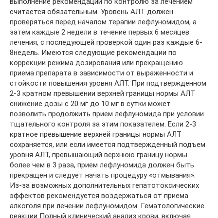
выполнение рекомендаций по контролю за лечением
считается обязательным. Уровень АЛТ должен
проверяться перед началом терапии лефлуномидом, а
затем каждые 2 недели в течение первых 6 месяцев
лечения, с последующей проверкой один раз каждые 6-
8недель. Имеются следующие рекомендации по
коррекции режима дозирования или прекращению
приема препарата в зависимости от выраженности и
стойкости повышения уровня АЛТ. При подтвержденном
2-3 кратном превышении верхней границы нормы АЛТ
снижение дозы с 20 мг до 10 мг в сутки может
позволить продолжить прием лефлуномида при условии
тщательного контроля за этим показателем. Если 2-3
кратное превышение верхней границы нормы АЛТ
сохраняется, или если имеется подтвержденный подъем
уровня АЛТ, превышающий верхнюю границу нормы
более чем в 3 раза, прием лефлуномида должен быть
прекращен и следует начать процедуру «отмывания».
Из-за возможных дополнительных гепатотоксических
эффектов рекомендуется воздержаться от приема
алкоголя при лечении лефлуномидом. Гематологические
реакции Полный клинический анализ крови, включая