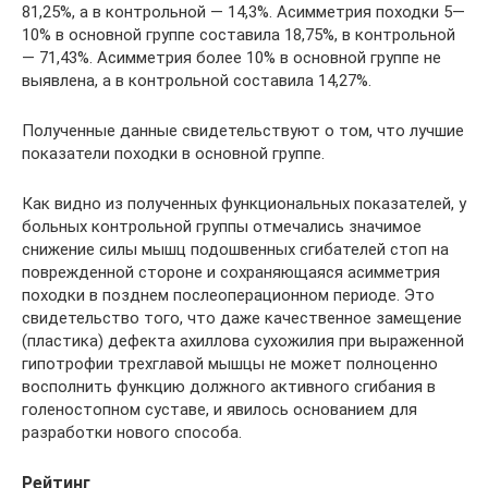
81,25%, а в контрольной — 14,3%. Асимметрия походки 5—
10% в основной группе составила 18,75%, в контрольной
— 71,43%. Асимметрия более 10% в основной группе не
выявлена, а в контрольной составила 14,27%.
Полученные данные свидетельствуют о том, что лучшие
показатели походки в основной группе.
Как видно из полученных функциональных показателей, у
больных контрольной группы отмечались значимое
снижение силы мышц подошвенных сгибателей стоп на
поврежденной стороне и сохраняющаяся асимметрия
походки в позднем послеоперационном периоде. Это
свидетельство того, что даже качественное замещение
(пластика) дефекта ахиллова сухожилия при выраженной
гипотрофии трехглавой мышцы не может полноценно
восполнить функцию должного активного сгибания в
голеностопном суставе, и явилось основанием для
разработки нового способа.
Рейтинг