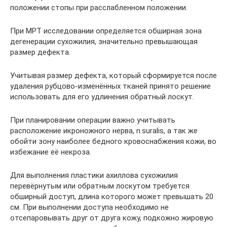
положении стопы при расслабленном положении.
При МРТ исследовании определяется обширная зона
дегенерации сухожилия, значительно превышающая
размер дефекта.
Учитывая размер дефекта, который сформируется после
удаления рубцово-изменённых тканей принято решение
использовать для его удлинения обратный лоскут.
При планировании операции важно учитывать
расположение икроножного нерва, n.suralis, а так же
обойти зону наиболее бедного кровоснабжения кожи, во
избежание её некроза.
Для выполнения пластики ахиллова сухожилия
перевёрнутым или обратным лоскутом требуется
обширный доступ, длина которого может превышать 20
см. При выполнении доступа необходимо не
отсепаровывать друг от друга кожу, подкожно жировую