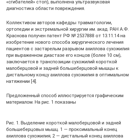
«сгибателей» стоп), выполнена ультразвуковая
диагностика области повреждения.
Коллективом авторов кафедры травматологии,
ортопедии и экстремальной хирургии им. акад. РАН А.Ф.
Краснова получен патент РФ № 2537888 от 13.11.14 на
изобретение нового способа хирургического лечения
пациентов с застарелым разрывом ахиллова сухожилия
при выраженном диастазе его концов (более 10 см),
заключается в транспозиции сухожилий короткой
малоберцовой и задней большеберцовой мышцы к
дистальному концу ахиллова сухожилия в оптимальном
натяжении [4].
Предложенный способ иллюстрируется графическим
материалом. На рис. 1 показаны
Рис. 1. Выделение короткой малоберцовой и задней
большеберцовых мышц. 1 — проксимальный конец
ахиллова сухожилия; 2 — дистальный конец ахиллова