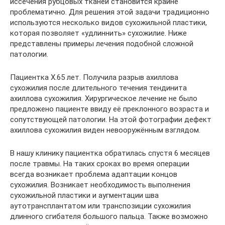
иссечения рубцовых тканей становится крайне
проблематично. Для решения этой задачи традиционно
используются несколько видов сухожильной пластики,
которая позволяет «удлиннить» сухожилие. Ниже
представлены примеры лечения подобной сложной
патологии.
Пациентка Х.65 лет. Получила разрыв ахиллова
сухожилия после длительного течения тендинита
ахиллова сухожилия. Хирургическое лечение не было
предложено пациенте ввиду её преклонного возраста и
сопутствующей патологии. На этой фотографии дефект
ахиллова сухожилия виден невооружённым взглядом.
В нашу клинику пациентка обратилась спустя 6 месяцев
после травмы. На таких сроках во время операции
всегда возникает проблема адаптации концов
сухожилия. Возникает необходимость выполнения
сухожильной пластики и аугментации шва
аутотрансплантатом или транспозиции сухожилия
длинного сгибателя большого пальца. Также возможно