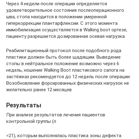
Через 4 недели после операции определяется
удовлетворительное состояние послеоперационного
шва, стопа находится в положении умеренной
гиперкоррекции плантарфлексии. С этого момента
иммобилизация осуществляется в Walking boot ортезе,
пациенту разрешается дозированная осевая нагрузка.
Реабилитационный протокол после подобного рода
пластики должен быть более щадящим. Выведение
стопы в нейтральное положение возможно через 6
недель, ношение Walking Boot пластикового сапога на
застёжках рекомендуется до 12 недель после операции.
Возобновление форсированных физических нагрузок не
желательно ранее 12 месяцев.
Результаты
При анализе результатов лечения пациентов
контрольной группы (
n
=21), которым выполнялась пластика зоны дефекта