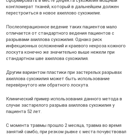
сформировать в месте дефекта сухожилия мощный
конгломерат тканей, который в дальнейшем должен
перестроиться в новое ахиллово сухожилие.
Послеоперационное ведение таких пациентов мало
отличается от стандартного ведения пациентов с
разрывами ахиллова сухожилия. Однако риск
инфекционных осложнений и краевого некроза кожного
лоскута конечно же значительно выше нежели при
стандартном шве ахиллова сухожилия.
Другим вариантом пластики при застерелых разрывах
ахиллова сухожилия может быть использование
перевёрнутого или обратного лоскута.
Клинический пример использования данного метода в
случае застарелого разрыва ахиллова сухожилия у
пациента 52 лет.
С момента травмы прошло 2 месяца, травма во время
занятий самбо, при резком рывке с места почувствовал