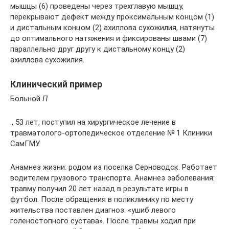
мышцы (6) проведены через трехглавую мышцу,
перекрывают дефект между проксимальным концом (1)
и дистальным концом (2) ахиллова сухожилия, натянуты
до оптимального натяжения и фиксированы швами (7)
параллельно друг другу к дистальному концу (2)
ахиллова сухожилия.
Клинический пример
Больной
П
., 53 лет, поступил на хирургическое лечение в
травматолого-ортопедическое отделение № 1 Клиники
СамГМУ.
Анамнез жизни: родом из поселка Серноводск. Работает
водителем грузового транспорта. Анамнез заболевания:
травму получил 20 лет назад в результате игры в
футбол. После обращения в поликлинику по месту
жительства поставлен диагноз: «ушиб левого
голеностопного сустава». После травмы ходил при