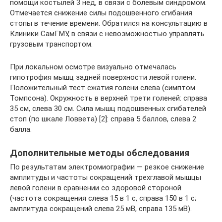
помощи костылей 3 нед, в связи с болевым синдромом.
Отмечается снижение силы подошвенного сгибания
стопы в течение времени. Обратился на консультацию в
Клиники СамГМУ, в связи с невозможностью управлять
грузовым транспортом.
При локальном осмотре визуально отмечалась
гипотрофия мышц задней поверхности левой голени.
Положительный тест сжатия голени слева (симптом
Томпсона). Окружность в верхней трети голеней: справа
35 см, слева 30 см. Сила мышц подошвенных сгибателей
стоп (по шкале Ловвета) [2]: справа 5 баллов, слева 2
балла.
Дополнительные методы обследования
По результатам электромиографии — резкое снижение
амплитуды и частоты сокращений трехглавой мышцы
левой голени в сравнении со здоровой стороной
(частота сокращения слева 15 в 1 с, справа 150 в 1 с;
амплитуда сокращений слева 25 мВ, справа 135 мВ).