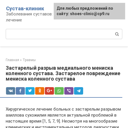
Перейти
Сустав-клиник
Для любых предложений по
к
Заболевания суставов: профилактика и
сайту: shoes-clinic@cp9.ru
контенту
лечение
Поиск:
Главная
»
Травмы
Застарелый разрыв медиального мениска
коленного сустава. Застарелое повреждение
мениска коленного сустава
Хирургическое лечение больных с застарелым разрывом
ахиллова сухожилия является актуальной проблемой в
настоящее время [1, 5, 7, 9]. Несмотря на многообразие
клинических и инструментальных методов диагностики,