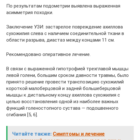
По результатам подометрии выявлена выраженная
асимметрия походки.
Заключение УЗИ: застарелое повреждение ахиллова
сухожилия слева с наличием соединительной ткани в
области разрыва, диастаз между концами 11 см.
Рекомендовано оперативное лечение.
В связи с выраженной гипотрофией трехглавой мышцы
левой голени, большим сроком давности травмы, было
принято решение провести транспозицию сухожилий
короткой малоберцовой и задней большеберцовой
мышцы к дистальному концу ахиллова сухожилия с
целью восстановления одной из наиболее важных
функций голеностопного сустава — подошвенного
сгибания [5, 6].
Читайте также:
Симптомы и лечение