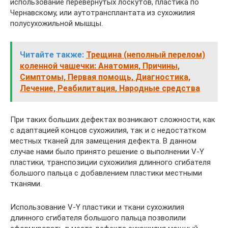
использование перевёрнутых лоскутов, пластика по
Чернавскому, или аутотрансплантата из сухожилия
полусухожильной мышцы.
Читайте также:
Трещина (неполный перелом)
коленной чашечки: Анатомия, Причины,
Симптомы, Первая помощь, Диагностика,
Лечение, Реабилитация, Народные средства
При таких больших дефектах возникают сложности, как
с адаптацией концов сухожилия, так и с недостатком
местных тканей для замещения дефекта. В данном
случае нами было принято решение о выполнении V-Y
пластики, транспозиции сухожилия длинного сгибателя
большого пальца с добавлением пластики местными
тканями.
Использование V-Y пластики и ткани сухожилия
длинного сгибателя большого пальца позволили