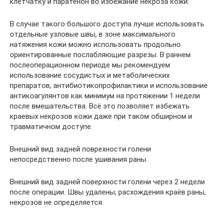
клетчатку и паратенон во избежание некроза кожи.
В случае такого большого доступа лучше использовать
отдельные узловые швы, в зоне максимального
натяжения кожи можно использовать продольно
ориентированные послабляющие разрезы. В раннем
послеоперационном периоде мы рекомендуем
использование сосудистых и метаболических
препаратов, антибиотикопрофилактики и использование
антикоагулянтов как минимум на протяжении 1 недели
после вмешательства. Всё это позволяет избежать
краевых некрозов кожи даже при таком обширном и
травматичном доступе.
Внешний вид задней поврехности голени
непосредственно после ушивания раны.
Внешний вид задней поверхности голени через 2 недели
после операции. Швы удалены, расхождения краёв раны,
некрозов не определяется.