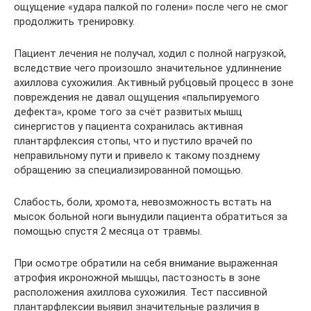
ощущение «удара палкой по голени» после чего не смог
продолжить тренировку.
Пациент лечения не получал, ходил с полной нагрузкой,
вследствие чего произошло значительное удлиннение
ахиллова сухожилия. Активный рубцовый процесс в зоне
повреждения не давал ощущения «пальпируемого
дефекта», кроме того за счёт развитых мышц
синергистов у пациента сохранилась активная
плантарфлексия стопы, что и пустило врачей по
неправильному пути и привело к такому позднему
обращению за специализированной помощью.
Слабость, боли, хромота, невозможность встать на
мысок больной ноги вынудили пациента обратиться за
помощью спустя 2 месяца от травмы.
При осмотре обратили на себя внимание выраженная
атрофия икроножной мышцы, пастозность в зоне
расположения ахиллова сухожилия. Тест пассивной
плантарфлексии выявил значительные различия в