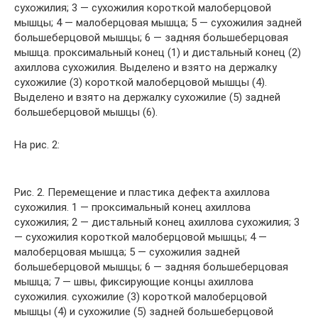
сухожилия; 3 — сухожилия короткой малоберцовой
мышцы; 4 — малоберцовая мышца; 5 — сухожилия задней
большеберцовой мышцы; 6 — задняя большеберцовая
мышца. проксимальный конец (1) и дистальный конец (2)
ахиллова сухожилия. Выделено и взято на держалку
сухожилие (3) короткой малоберцовой мышцы (4).
Выделено и взято на держалку сухожилие (5) задней
большеберцовой мышцы (6).
На рис. 2:
Рис. 2. Перемещение и пластика дефекта ахиллова
сухожилия. 1 — проксимальный конец ахиллова
сухожилия; 2 — дистальный конец ахиллова сухожилия; 3
— сухожилия короткой малоберцовой мышцы; 4 —
малоберцовая мышца; 5 — сухожилия задней
большеберцовой мышцы; 6 — задняя большеберцовая
мышца; 7 — швы, фиксирующие концы ахиллова
сухожилия. сухожилие (3) короткой малоберцовой
мышцы (4) и сухожилие (5) задней большеберцовой