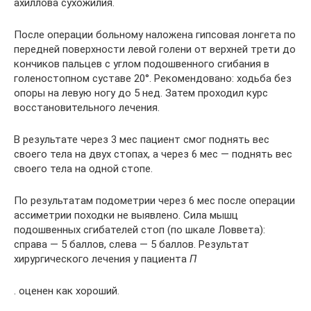
ахиллова сухожилия.
После операции больному наложена гипсовая лонгета по
передней поверхности левой голени от верхней трети до
кончиков пальцев с углом подошвенного сгибания в
голеностопном суставе 20°. Рекомендовано: ходьба без
опоры на левую ногу до 5 нед. Затем проходил курс
восстановительного лечения.
В результате через 3 мес пациент смог поднять вес
своего тела на двух стопах, а через 6 мес — поднять вес
своего тела на одной стопе.
По результатам подометрии через 6 мес после операции
ассиметрии походки не выявлено. Сила мышц
подошвенных сгибателей стоп (по шкале Ловвета):
справа — 5 баллов, слева — 5 баллов. Результат
хирургического лечения у пациента
П
. оценен как хороший.