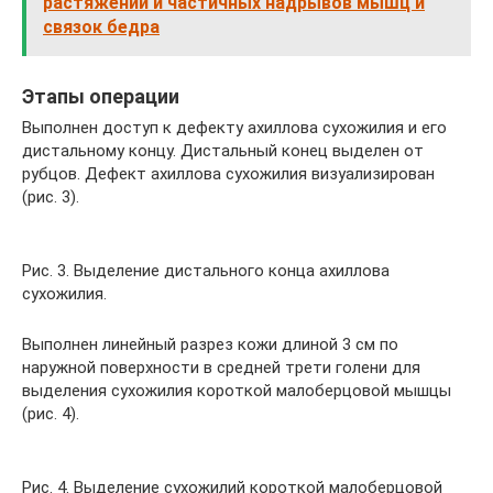
растяжений и частичных надрывов мышц и
связок бедра
Этапы операции
Выполнен доступ к дефекту ахиллова сухожилия и его
дистальному концу. Дистальный конец выделен от
рубцов. Дефект ахиллова сухожилия визуализирован
(рис. 3).
Рис. 3. Выделение дистального конца ахиллова
сухожилия.
Выполнен линейный разрез кожи длиной 3 см по
наружной поверхности в средней трети голени для
выделения сухожилия короткой малоберцовой мышцы
(рис. 4).
Рис. 4. Выделение сухожилий короткой малоберцовой