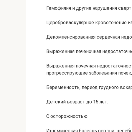
Гемофилия и другие нарушения сверт
Цереброваскулярное кровотечение ил
Декомпенсированная сердечная недо
Выраженная печеночная недостаточно
Выраженная почечная недостаточность
прогрессирующие заболевания почек,
Беременность, период грудного вска
Детский возраст до 15 лет.
С осторожностью
Ишемическая болезнь сердца, церебр