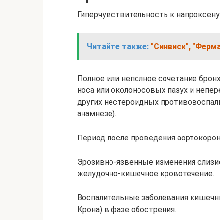
Гиперчувствительность к напроксену 
Читайте также:
"Синвиск", "Ферм
Полное или неполное сочетание брон
носа или околоносовых пазух и непе
других нестероидных противовоспали
анамнезе).
Период после проведения аортокорон
Эрозивно-язвенные изменения слизис
желудочно-кишечное кровотечение.
Воспалительные заболевания кишечни
Крона) в фазе обострения.