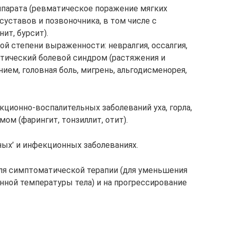
ппарата (ревматическое поражение мягких
суставов и позвоночника, в том числе с
ит, бурсит).
й степени выраженности: невралгия, оссалгия,
тический болевой синдром (растяжения и
ем, головная боль, мигрень, альгодисменорея,
ционно-воспалительных заболеваний уха, горла,
м (фарингит, тонзиллит, отит).
ых’ и инфекционных заболеваниях.
ля симптоматической терапии (для уменьшения
нной температуры тела) и на прогрессирование