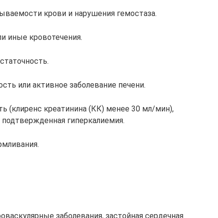
ываемости крови и нарушения гемостаза.
и иные кровотечения.
статочность.
сть или активное заболевание печени.
 (клиренс креатинина (КК) менее 30 мл/мин),
 подтвержденная гиперкалиемия.
рмливания.
оваскулярные заболевания, застойная сердечная