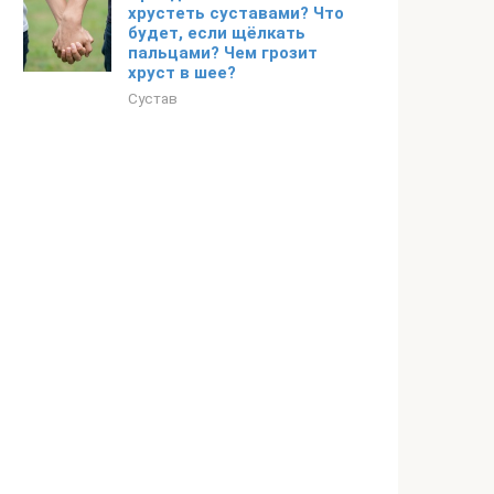
хрустеть суставами? Что
будет, если щёлкать
пальцами? Чем грозит
хруст в шее?
Сустав